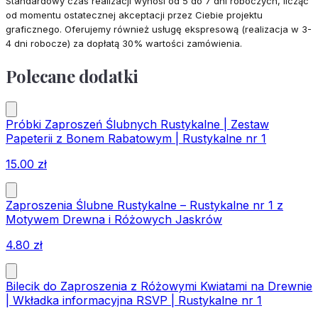
Standardowy czas realizacji wynosi od 5 do 7 dni roboczych, licząc
od momentu ostatecznej akceptacji przez Ciebie projektu
graficznego. Oferujemy również usługę ekspresową (realizacja w 3-
4 dni robocze) za dopłatą 30% wartości zamówienia.
Polecane dodatki
Próbki Zaproszeń Ślubnych Rustykalne | Zestaw
Papeterii z Bonem Rabatowym | Rustykalne nr 1
15.00
zł
Zaproszenia Ślubne Rustykalne – Rustykalne nr 1 z
Motywem Drewna i Różowych Jaskrów
4.80
zł
Bilecik do Zaproszenia z Różowymi Kwiatami na Drewnie
| Wkładka informacyjna RSVP | Rustykalne nr 1