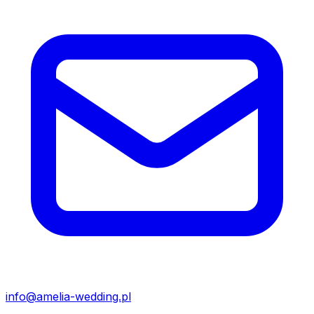
info@amelia-wedding.pl