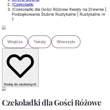
/
Czekoladki
/
Czekoladki dla Gości Różowe Kwiaty na Drewnie |
Podziękowania Ślubne Rustykalne | Rustykalne nr
1
Wnętrza
Teksty
Wierszyki
Dodaj do ulubionych
Czekoladki dla Gości Różowe