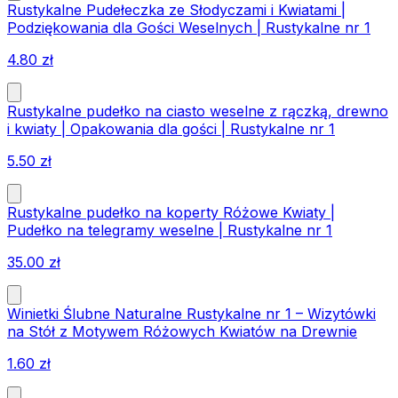
Rustykalne Pudełeczka ze Słodyczami i Kwiatami |
Podziękowania dla Gości Weselnych | Rustykalne nr 1
4.80
zł
Rustykalne pudełko na ciasto weselne z rączką, drewno
i kwiaty | Opakowania dla gości | Rustykalne nr 1
5.50
zł
Rustykalne pudełko na koperty Różowe Kwiaty |
Pudełko na telegramy weselne | Rustykalne nr 1
35.00
zł
Winietki Ślubne Naturalne Rustykalne nr 1 – Wizytówki
na Stół z Motywem Różowych Kwiatów na Drewnie
1.60
zł