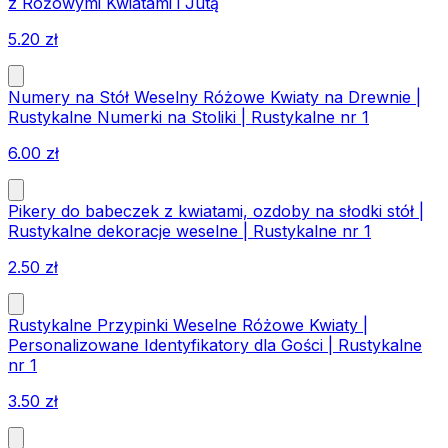
z Różowymi Kwiatami i Jutą
5.20
zł
Numery na Stół Weselny Różowe Kwiaty na Drewnie |
Rustykalne Numerki na Stoliki | Rustykalne nr 1
6.00
zł
Pikery do babeczek z kwiatami, ozdoby na słodki stół |
Rustykalne dekoracje weselne | Rustykalne nr 1
2.50
zł
Rustykalne Przypinki Weselne Różowe Kwiaty |
Personalizowane Identyfikatory dla Gości | Rustykalne
nr 1
3.50
zł