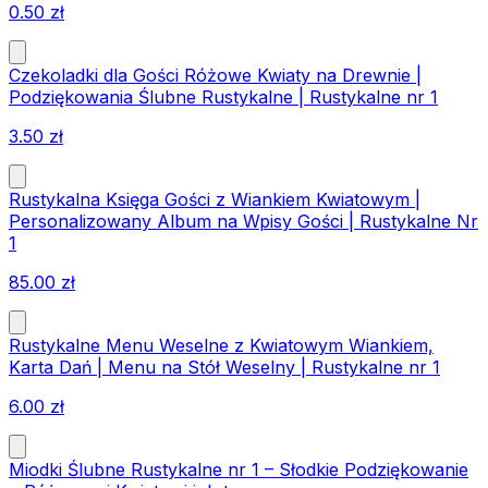
0.50
zł
Czekoladki dla Gości Różowe Kwiaty na Drewnie |
Podziękowania Ślubne Rustykalne | Rustykalne nr 1
3.50
zł
Rustykalna Księga Gości z Wiankiem Kwiatowym |
Personalizowany Album na Wpisy Gości | Rustykalne Nr
1
85.00
zł
Rustykalne Menu Weselne z Kwiatowym Wiankiem,
Karta Dań | Menu na Stół Weselny | Rustykalne nr 1
6.00
zł
Miodki Ślubne Rustykalne nr 1 – Słodkie Podziękowanie