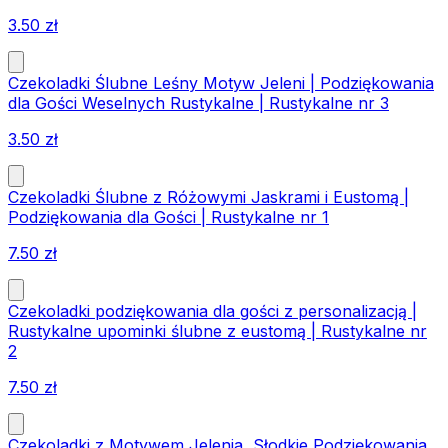
3.50
zł
Czekoladki Ślubne Leśny Motyw Jeleni | Podziękowania
dla Gości Weselnych Rustykalne | Rustykalne nr 3
3.50
zł
Czekoladki Ślubne z Różowymi Jaskrami i Eustomą |
Podziękowania dla Gości | Rustykalne nr 1
7.50
zł
Czekoladki podziękowania dla gości z personalizacją |
Rustykalne upominki ślubne z eustomą | Rustykalne nr
2
7.50
zł
Czekoladki z Motywem Jelenia, Słodkie Podziękowania