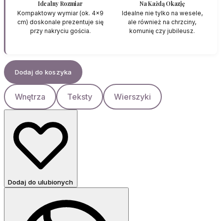
Idealny Rozmiar
Na Każdą Okazję
Kompaktowy wymiar (ok. 4x9
Idealne nie tylko na wesele,
cm) doskonale prezentuje się
ale również na chrzciny,
przy nakryciu gościa.
komunię czy jubileusz.
Dodaj do koszyka
Wnętrza
Teksty
Wierszyki
Dodaj do ulubionych