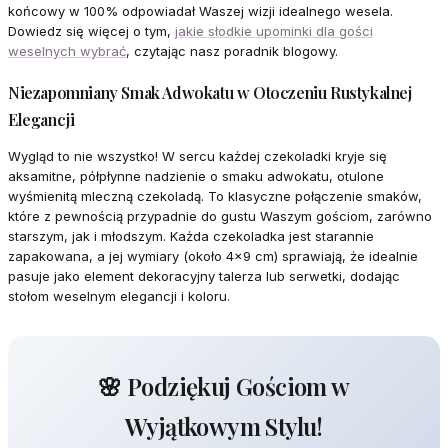
końcowy w 100% odpowiadał Waszej wizji idealnego wesela.
Dowiedz się więcej o tym,
jakie słodkie upominki dla gości
weselnych wybrać
, czytając nasz poradnik blogowy.
Niezapomniany Smak Adwokatu w Otoczeniu Rustykalnej
Elegancji
Wygląd to nie wszystko! W sercu każdej czekoladki kryje się
aksamitne, półpłynne nadzienie o smaku adwokatu, otulone
wyśmienitą mleczną czekoladą. To klasyczne połączenie smaków,
które z pewnością przypadnie do gustu Waszym gościom, zarówno
starszym, jak i młodszym. Każda czekoladka jest starannie
zapakowana, a jej wymiary (około 4x9 cm) sprawiają, że idealnie
pasuje jako element dekoracyjny talerza lub serwetki, dodając
stołom weselnym elegancji i koloru.
🌸 Podziękuj Gościom w
Wyjątkowym Stylu!