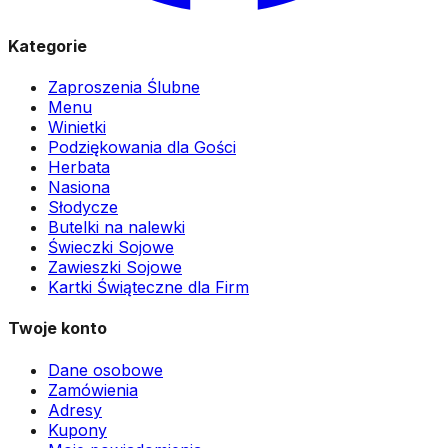
Kategorie
Zaproszenia Ślubne
Menu
Winietki
Podziękowania dla Gości
Herbata
Nasiona
Słodycze
Butelki na nalewki
Świeczki Sojowe
Zawieszki Sojowe
Kartki Świąteczne dla Firm
Twoje konto
Dane osobowe
Zamówienia
Adresy
Kupony