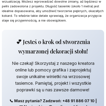
wizualizację. Możesz wprowadzać dowolne zmiany, aż będziesz w
pełni zadowolona z projektu. Długość tasiemki (około 1 metra) jest
idealnie dopasowana, aby umożliwić tworzenie pięknych, okazałych
kokard. To właśnie takie detale sprawiają, że organizacja przyjęcia
staje się przyjemnością, a nie obowiązkiem.
💕 Jesteś o krok od stworzenia
wymarzonej dekoracji stołu!
Nie czekaj! Skorzystaj z naszego kreatora
online lub pomocy grafika i zaprojektuj
swoje unikalne winietki na wrzosowej
tasiemce. Pamiętaj, projekt i wszystkie
poprawki są u nas zawsze darmowe!
📞 Masz pytania? Zadzwoń: +48 91 886 07 10 |