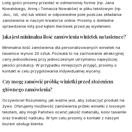
Listę gości prosimy przesłać w odmienionej formie (np. Jana
Kowalskiego, Annę i Tomasza Nowaków) w pliku tekstowym (np.
.doc, .txt, .xls) lub wkleić w odpowiednie pole podczas składania
zamówienia w naszym kreatorze online. Prosimy o dokładne
sprawdzenie listy pod kątem literówek przed jej wysłaniem.
Jaka jest minimalna ilość zamówienia winietek na tasiemce?
Minimalna ilość zamówienia dla personalizowanych winietek na
tasiemce wynosi 20 sztuk. Pozwala to na zachowanie atrakcyjnej
ceny jednostkowej przy jednoczesnym utrzymaniu najwyższej
jakości produkcji. W przypadku mniejszych przyjęć, prosimy o
kontakt w celu przygotowania indywidualnej wyceny.
Czy mogę zamówić próbkę winietki przed złożeniem
głównego zamówienia?
Oczywiście! Rozumiemy, jak ważne jest, aby zobaczyć produkt na
żywo. Oferujemy możliwość zamówienia próbki winietki z losowym
tekstem, aby mogli Państwo ocenić jakość materiału, kolor tasiemki
oraz trwałość nadruku. W tym celu prosimy o kontakt z naszym
biurem obsługi klienta.