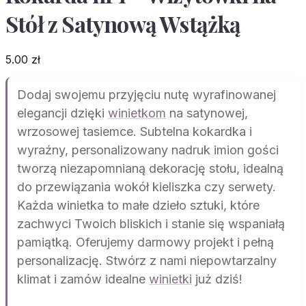
Stół z Satynową Wstążką
5.00
zł
Dodaj swojemu przyjęciu nutę wyrafinowanej
elegancji dzięki
winietkom
na satynowej,
wrzosowej tasiemce. Subtelna kokardka i
wyraźny, personalizowany nadruk imion gości
tworzą niezapomnianą dekorację stołu, idealną
do przewiązania wokół kieliszka czy serwety.
Każda winietka to małe dzieło sztuki, które
zachwyci Twoich bliskich i stanie się wspaniałą
pamiątką. Oferujemy darmowy projekt i pełną
personalizację. Stwórz z nami niepowtarzalny
klimat i zamów idealne
winietki
już dziś!