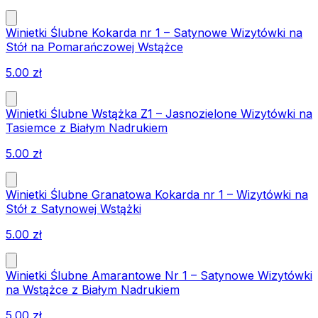
Winietki Ślubne Kokarda nr 1 – Satynowe Wizytówki na
Stół na Pomarańczowej Wstążce
5.00
zł
Winietki Ślubne Wstążka Z1 – Jasnozielone Wizytówki na
Tasiemce z Białym Nadrukiem
5.00
zł
Winietki Ślubne Granatowa Kokarda nr 1 – Wizytówki na
Stół z Satynowej Wstążki
5.00
zł
Winietki Ślubne Amarantowe Nr 1 – Satynowe Wizytówki
na Wstążce z Białym Nadrukiem
5.00
zł