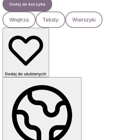
Dodaj do koszyka
Wnętrza
Teksty
Wierszyki
Dodaj do ulubionych