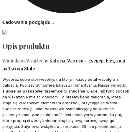
Ładowanie podglądu...
Opis produktu
Winietki
na Wstążce
w Kolorze Wrzosu – Esencja Elegancji
na Twoim Stole
Wyobraź sobie stół weselny, na którym każdy detal współgra z
całością, tworząc atmosferę luksusu i romantyzmu. Nasze
winietki
ślubne na wrzosowej tasiemce
to znacznie więcej niż tylko sposób
na wskazanie miejsc gościom. To przemyślana dekoracja, która
staje się kluczowym elementem aranżacji, przyciągając wzrok i
budząc zachwyt. Kolor wrzosowy, symbolizujący delikatność,
jesienny romantyzm i subtelność, jest idealnym wyborem dla par,
które pragną stworzyć niebanalną i stylową oprawę swojego
przyjęcia. Satynowa wstążka o szerokości 25 mm pięknie odbija