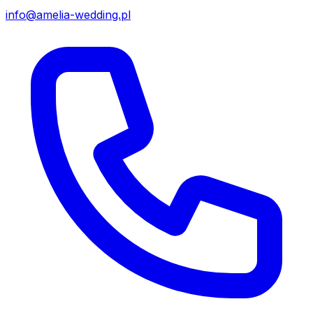
info@amelia-wedding.pl