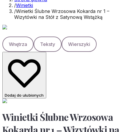
/
Winietki
/
Winietki Ślubne Wrzosowa Kokarda nr 1 –
Wizytówki na Stół z Satynową Wstążką
Wnętrza
Teksty
Wierszyki
Dodaj do ulubionych
Winietki Ślubne Wrzosowa
Kokarda nr 1 – Wizytówki na