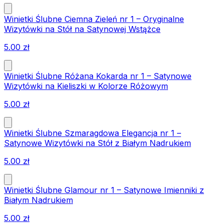
Winietki Ślubne Ciemna Zieleń nr 1 – Oryginalne
Wizytówki na Stół na Satynowej Wstążce
5.00
zł
Winietki Ślubne Różana Kokarda nr 1 – Satynowe
Wizytówki na Kieliszki w Kolorze Różowym
5.00
zł
Winietki Ślubne Szmaragdowa Elegancja nr 1 –
Satynowe Wizytówki na Stół z Białym Nadrukiem
5.00
zł
Winietki Ślubne Glamour nr 1 – Satynowe Imienniki z
Białym Nadrukiem
5.00
zł