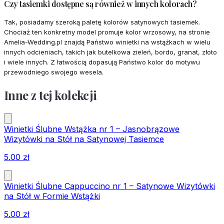
Czy tasiemki dostępne są również w innych kolorach?
Tak, posiadamy szeroką paletę kolorów satynowych tasiemek.
Chociaż ten konkretny model promuje kolor wrzosowy, na stronie
Amelia-Wedding.pl znajdą Państwo winietki na wstążkach w wielu
innych odcieniach, takich jak butelkowa zieleń, bordo, granat, złoto
i wiele innych. Z łatwością dopasują Państwo kolor do motywu
przewodniego swojego wesela.
Inne z tej kolekcji
Winietki Ślubne Wstążka nr 1 – Jasnobrązowe
Wizytówki na Stół na Satynowej Tasiemce
5.00
zł
Winietki Ślubne Cappuccino nr 1 – Satynowe Wizytówki
na Stół w Formie Wstążki
5.00
zł