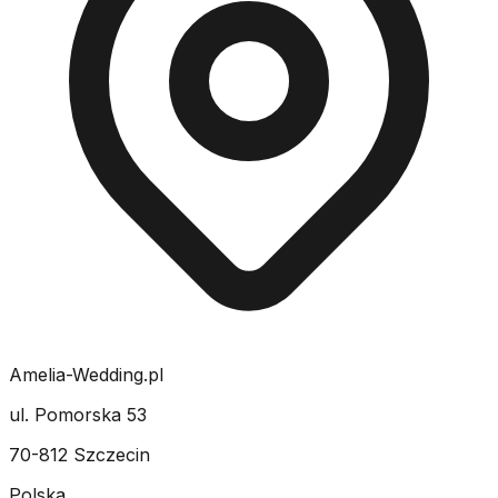
Amelia-Wedding.pl
ul. Pomorska 53
70-812 Szczecin
Polska