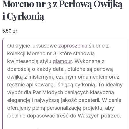
Moreno nr 3 z Perłową Owijką
i Cyrkonią
5.50
zł
Odkryjcie luksusowe
zaproszenia
ślubne z
kolekcji Moreno nr 3, które stanowią
kwintesencję stylu
glamour
. Wykonane z
dbałością o każdy detal, otulone są perłową
owijką z misternym, czarnym ornamentem oraz
ręcznie aplikowaną, lśniącą cyrkonią. To idealny
wybór dla Par Młodych ceniących klasyczną
elegancję i najwyższą jakość papeterii. W cenie
oferujemy pełną personalizację projektu, aby
idealnie dopasować treść do Waszych potrzeb.