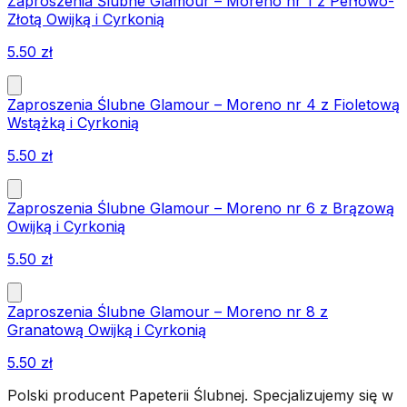
Zaproszenia Ślubne Glamour – Moreno nr 1 z Perłowo-
Złotą Owijką i Cyrkonią
5.50
zł
Zaproszenia Ślubne Glamour – Moreno nr 4 z Fioletową
Wstążką i Cyrkonią
5.50
zł
Zaproszenia Ślubne Glamour – Moreno nr 6 z Brązową
Owijką i Cyrkonią
5.50
zł
Zaproszenia Ślubne Glamour – Moreno nr 8 z
Granatową Owijką i Cyrkonią
5.50
zł
Polski producent Papeterii Ślubnej. Specjalizujemy się w