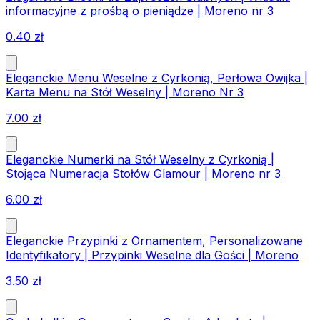
informacyjne z prośbą o pieniądze | Moreno nr 3
0.40
zł
Eleganckie Menu Weselne z Cyrkonią, Perłowa Owijka |
Karta Menu na Stół Weselny | Moreno Nr 3
7.00
zł
Eleganckie Numerki na Stół Weselny z Cyrkonią |
Stojąca Numeracja Stołów Glamour | Moreno nr 3
6.00
zł
Eleganckie Przypinki z Ornamentem, Personalizowane
Identyfikatory | Przypinki Weselne dla Gości | Moreno
3.50
zł