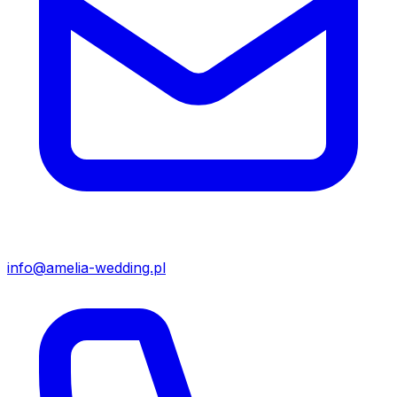
info@amelia-wedding.pl