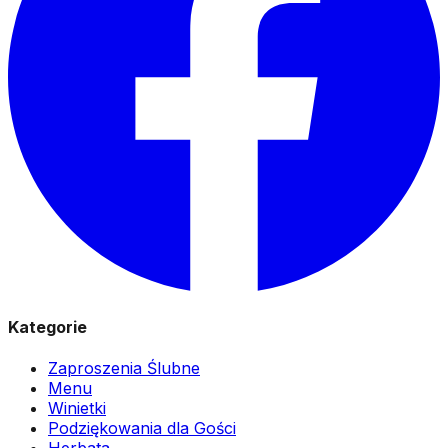
Kategorie
Zaproszenia Ślubne
Menu
Winietki
Podziękowania dla Gości