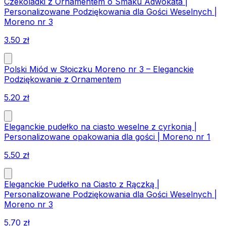
Czekoladki z Ornamentem o Smaku Adwokata |
Personalizowane Podziękowania dla Gości Weselnych |
Moreno nr 3
3.50
zł
Polski Miód w Słoiczku Moreno nr 3 – Eleganckie
Podziękowanie z Ornamentem
5.20
zł
Eleganckie pudełko na ciasto weselne z cyrkonią |
Personalizowane opakowania dla gości | Moreno nr 1
5.50
zł
Eleganckie Pudełko na Ciasto z Rączką |
Personalizowane Podziękowania dla Gości Weselnych |
Moreno nr 3
5.70
zł