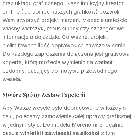
oraz układu graficznego. Nasz intuicyjny kreator
on-line (lub pomoc naszych grafików) pozwoli
Wam stworzyć projekt marzeń. Możecie umieścić
własny wierszyk, rebus ślubny czy szczegółowe
informacje o dojeździe. Co ważne, projekt i
nielimitowana ilość poprawek są zawsze w cenie.
Do każdego zaproszenia dołączona jest gratisowa
koperta, którą możecie wymienić na wariant
ozdobny, pasujący do motywu przewodniego
wesela.
Stwórz Spójny Zestaw Papeterii
Aby Wasze wesele było dopracowane w każdym
calu, polecamy zamówienie całej oprawy graficznej
w jednym stylu. Do modelu Moreno nr 3 idealnie
pasują
winietki i zawieszki na alkohol
z tym