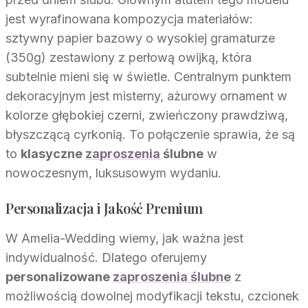
jest wyrafinowana kompozycja materiałów:
sztywny papier bazowy o wysokiej gramaturze
(350g) zestawiony z perłową owijką, która
subtelnie mieni się w świetle. Centralnym punktem
dekoracyjnym jest misterny, ażurowy ornament w
kolorze głębokiej czerni, zwieńczony prawdziwą,
błyszczącą cyrkonią. To połączenie sprawia, że są
to
klasyczne
zaproszenia
ślubne
w
nowoczesnym, luksusowym wydaniu.
Personalizacja i Jakość Premium
W Amelia-Wedding wiemy, jak ważna jest
indywidualność. Dlatego oferujemy
personalizowane
zaproszenia ślubne
z
możliwością dowolnej modyfikacji tekstu, czcionek