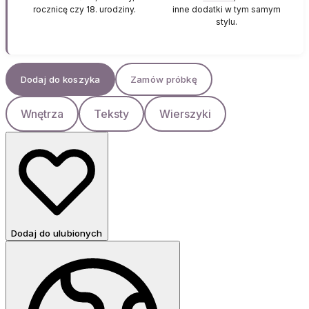
rocznicę czy 18. urodziny.
inne dodatki w tym samym
stylu.
Dodaj do koszyka
Zamów próbkę
Wnętrza
Teksty
Wierszyki
Dodaj do ulubionych