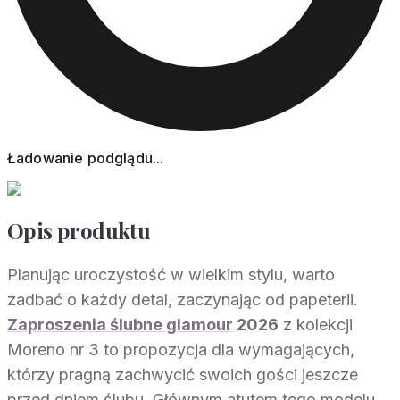
Ładowanie podglądu...
Opis produktu
Planując uroczystość w wielkim stylu, warto
zadbać o każdy detal, zaczynając od papeterii.
Zaproszenia ślubne glamour
2026
z kolekcji
Moreno nr 3 to propozycja dla wymagających,
którzy pragną zachwycić swoich gości jeszcze
przed dniem ślubu. Głównym atutem tego modelu