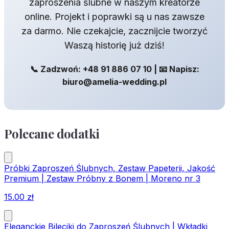
zaproszenia ślubne w naszym kreatorze
online. Projekt i poprawki są u nas zawsze
za darmo. Nie czekajcie, zacznijcie tworzyć
Waszą historię już dziś!
📞 Zadzwoń: +48 91 886 07 10 | 📧 Napisz:
biuro@amelia-wedding.pl
Polecane dodatki
Próbki Zaproszeń Ślubnych, Zestaw Papeterii, Jakość
Premium | Zestaw Próbny z Bonem | Moreno nr 3
15.00
zł
Eleganckie Bileciki do Zaproszeń Ślubnych | Wkładki