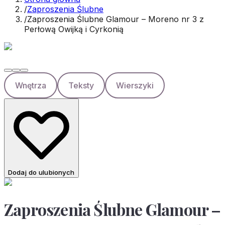
/
Zaproszenia Ślubne
/
Zaproszenia Ślubne Glamour – Moreno nr 3 z
Perłową Owijką i Cyrkonią
Wnętrza
Teksty
Wierszyki
Dodaj do ulubionych
Zaproszenia Ślubne Glamour –