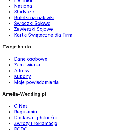
Herbata
Nasiona
Słodycze
Butelki na nalewki
Świeczki Sojowe
Zawieszki Sojowe
Kartki Świąteczne dla Firm
Twoje konto
Dane osobowe
Zamówienia
Adresy
Kupony
Moje powiadomienia
Amelia-Wedding.pl
O Nas
Regulamin
Dostawa i płatności
Zwroty i reklamacje
RODO