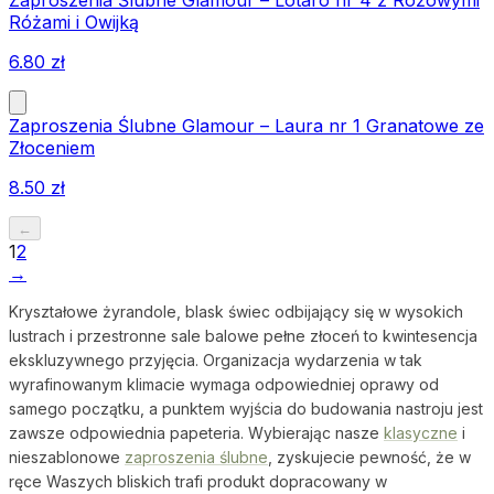
Różami i Owijką
6.80
zł
Zaproszenia Ślubne Glamour – Laura nr 1 Granatowe ze
Złoceniem
8.50
zł
←
1
2
→
Kryształowe żyrandole, blask świec odbijający się w wysokich
lustrach i przestronne sale balowe pełne złoceń to kwintesencja
ekskluzywnego przyjęcia. Organizacja wydarzenia w tak
wyrafinowanym klimacie wymaga odpowiedniej oprawy od
samego początku, a punktem wyjścia do budowania nastroju jest
zawsze odpowiednia papeteria. Wybierając nasze
klasyczne
i
nieszablonowe
zaproszenia ślubne
, zyskujecie pewność, że w
ręce Waszych bliskich trafi produkt dopracowany w