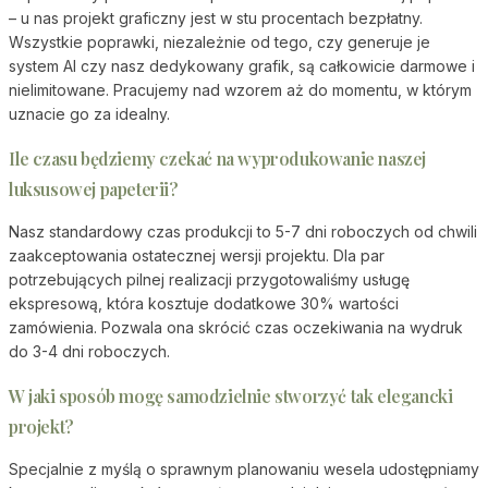
– u nas projekt graficzny jest w stu procentach bezpłatny.
Wszystkie poprawki, niezależnie od tego, czy generuje je
system AI czy nasz dedykowany grafik, są całkowicie darmowe i
nielimitowane. Pracujemy nad wzorem aż do momentu, w którym
uznacie go za idealny.
Ile czasu będziemy czekać na wyprodukowanie naszej
luksusowej papeterii?
Nasz standardowy czas produkcji to 5-7 dni roboczych od chwili
zaakceptowania ostatecznej wersji projektu. Dla par
potrzebujących pilnej realizacji przygotowaliśmy usługę
ekspresową, która kosztuje dodatkowe 30% wartości
zamówienia. Pozwala ona skrócić czas oczekiwania na wydruk
do 3-4 dni roboczych.
W jaki sposób mogę samodzielnie stworzyć tak elegancki
projekt?
Specjalnie z myślą o sprawnym planowaniu wesela udostępniamy