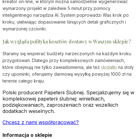
kreator on-line, w którym można samodzielnie wygenerować
wymarzony projekt w zaledwie 5 minut przy pomocy
inteligentnego narzędzia AI. System poprowadzi Was krok po
kroku, ułatwiając dopasowanie lśniących detali graficznych i
wymarzonej czcionki.
Jak wygląda polityka kosztów dostawy w Waszym sklepie?
Staramy się wspierać budżety narzeczonych na każdym kroku
przygotowań. Dlatego przy kompleksowych zamówieniach,
które obejmują nie tylko zawiadomienia, ale też
dodatki
na stoły
czy upominki, oferujemy darmową wysyłkę powyżej 1000 zł na
terenie całego kraju.
Polski producent Papeterii Ślubnej. Specjalizujemy się w
kompleksowej papeterii ślubnej: winietkach,
podziękowaniach, zaproszeniach oraz wszelkich
dodatkach weselnych.
Chcesz z nami współpracować?
Informacja o sklepie