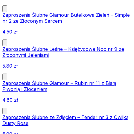
Zaproszenia Ślubne Glamour Butelkowa Zieleń – Simple
nr 2 ze Złoconym Sercem
4.50
zł
Zaproszenia Ślubne Leśne – Księżycowa Noc nr 9 ze
Złoconymi Jeleniami
5.80
zł
Zaproszenia Ślubne Glamour – Rubin nr 11 z Białą
Piwonią i Złoceniem
4.80
zł
Zaproszenia Ślubne ze Zdjęciem – Tender nr 3 z Owijką
Dusty Rose
6.00
zł