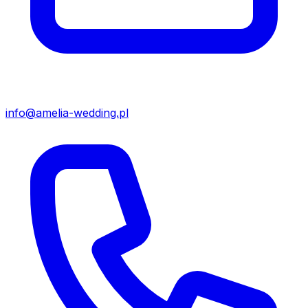
info@amelia-wedding.pl