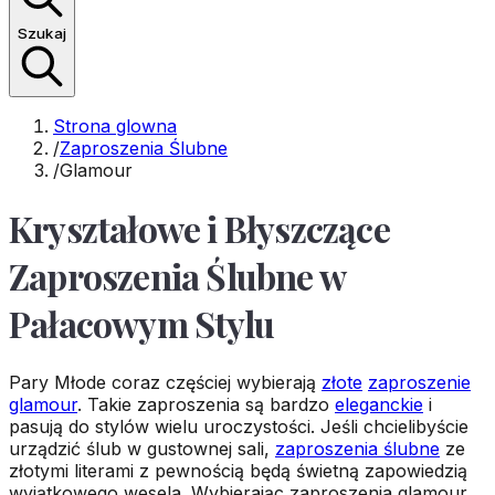
Szukaj
Strona glowna
/
Zaproszenia Ślubne
/
Glamour
Kryształowe i Błyszczące
Zaproszenia Ślubne w
Pałacowym Stylu
Pary Młode coraz częściej wybierają
złote
zaproszenie
glamour
. Takie zaproszenia są bardzo
eleganckie
i
pasują do stylów wielu uroczystości. Jeśli chcielibyście
urządzić ślub w gustownej sali,
zaproszenia ślubne
ze
złotymi literami z pewnością będą świetną zapowiedzią
wyjątkowego wesela. Wybierając zaproszenia glamour