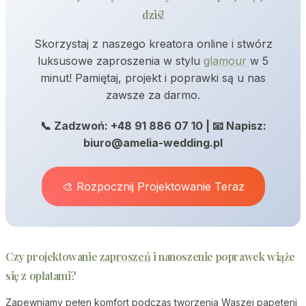
dziś!
Skorzystaj z naszego kreatora online i stwórz
luksusowe zaproszenia w stylu
glamour
w 5
minut! Pamiętaj, projekt i poprawki są u nas
zawsze za darmo.
📞 Zadzwoń: +48 91 886 07 10 | 📧 Napisz:
biuro@amelia-wedding.pl
🎨 Rozpocznij Projektowanie Teraz
Czy projektowanie
zaproszeń
i nanoszenie poprawek wiąże
się z opłatami?
Zapewniamy pełen komfort podczas tworzenia Waszej papeterii