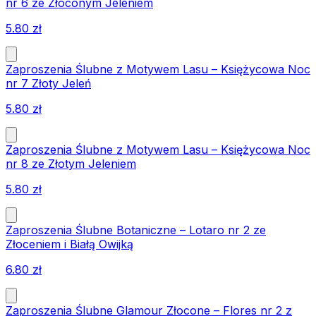
nr 6 ze Złoconym Jeleniem
5.80
zł
Zaproszenia Ślubne z Motywem Lasu – Księżycowa Noc
nr 7 Złoty Jeleń
5.80
zł
Zaproszenia Ślubne z Motywem Lasu – Księżycowa Noc
nr 8 ze Złotym Jeleniem
5.80
zł
Zaproszenia Ślubne Botaniczne – Lotaro nr 2 ze
Złoceniem i Białą Owijką
6.80
zł
Zaproszenia Ślubne Glamour Złocone – Flores nr 2 z