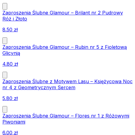
Zaproszenia Ślubne Glamour – Brilant nr 2 Pudrowy
Róż i Złoto
8.50
zł
Zaproszenia Ślubne Glamour – Rubin nr 5 z Fioletową
Glicynią
4.80
zł
Zaproszenia Ślubne z Motywem Lasu – Księżycowa Noc
nr 4 z Geometrycznym Sercem
5.80
zł
Zaproszenia Ślubne Glamour – Flores nr 1 z Różowymi
Piwoniami
6.00
zł