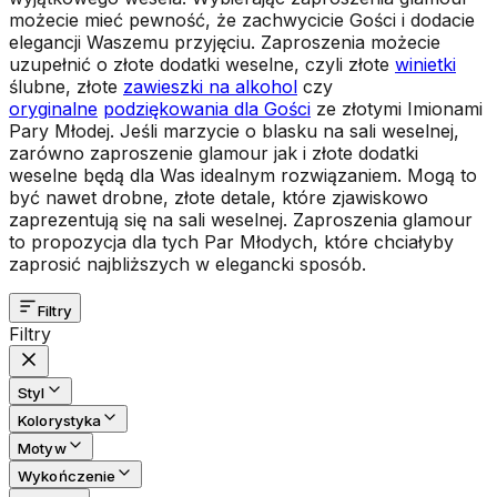
możecie mieć pewność, że zachwycicie Gości i dodacie
elegancji Waszemu przyjęciu. Zaproszenia możecie
uzupełnić o złote dodatki weselne, czyli złote
winietki
ślubne, złote
zawieszki na alkohol
czy
oryginalne
podziękowania dla Gości
ze złotymi Imionami
Pary Młodej. Jeśli marzycie o blasku na sali weselnej,
zarówno zaproszenie glamour jak i złote dodatki
weselne będą dla Was idealnym rozwiązaniem. Mogą to
być nawet drobne, złote detale, które zjawiskowo
zaprezentują się na sali weselnej. Zaproszenia glamour
to propozycja dla tych Par Młodych, które chciałyby
zaprosić najbliższych w elegancki sposób.
Filtry
Filtry
Styl
Kolorystyka
Motyw
Wykończenie