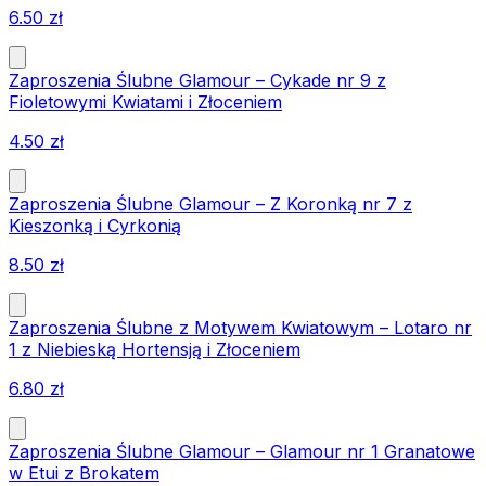
6.50
zł
Zaproszenia Ślubne Glamour – Cykade nr 9 z
Fioletowymi Kwiatami i Złoceniem
4.50
zł
Zaproszenia Ślubne Glamour – Z Koronką nr 7 z
Kieszonką i Cyrkonią
8.50
zł
Zaproszenia Ślubne z Motywem Kwiatowym – Lotaro nr
1 z Niebieską Hortensją i Złoceniem
6.80
zł
Zaproszenia Ślubne Glamour – Glamour nr 1 Granatowe
w Etui z Brokatem