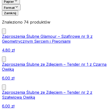
Papier
Format
Zamknij
Znaleziono 74 produktów
Zaproszenia Ślubne Glamour – Szafirowe nr 9 z
Geometrycznym Sercem i Piwoniami
4.80
zł
Zaproszenia Ślubne ze Zdjęciem – Tender nr 1 z Czarną
Owijką
6.00
zł
Zaproszenia Ślubne ze Zdjęciem – Tender nr 2 z
Szałwiową Owijką
6.00
zł