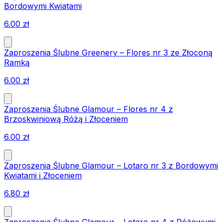
Bordowymi Kwiatami
6.00
zł
Zaproszenia Ślubne Greenery – Flores nr 3 ze Złoconą
Ramką
6.00
zł
Zaproszenia Ślubne Glamour – Flores nr 4 z
Brzoskwiniową Różą i Złoceniem
6.00
zł
Zaproszenia Ślubne Glamour – Lotaro nr 3 z Bordowymi
Kwiatami i Złoceniem
6.80
zł
Zaproszenia Ślubne Glamour – Lotaro nr 4 z Różowymi