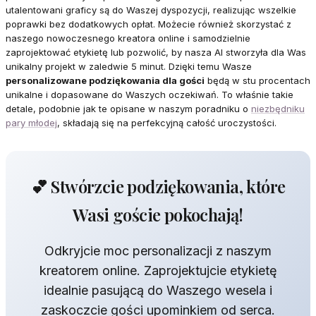
utalentowani graficy są do Waszej dyspozycji, realizując wszelkie
poprawki bez dodatkowych opłat. Możecie również skorzystać z
naszego nowoczesnego kreatora online i samodzielnie
zaprojektować etykietę lub pozwolić, by nasza AI stworzyła dla Was
unikalny projekt w zaledwie 5 minut. Dzięki temu Wasze
personalizowane podziękowania dla gości
będą w stu procentach
unikalne i dopasowane do Waszych oczekiwań. To właśnie takie
detale, podobnie jak te opisane w naszym poradniku o
niezbędniku
pary młodej
, składają się na perfekcyjną całość uroczystości.
💕 Stwórzcie podziękowania, które
Wasi goście pokochają!
Odkryjcie moc personalizacji z naszym
kreatorem online. Zaprojektujcie etykietę
idealnie pasującą do Waszego wesela i
zaskoczcie gości upominkiem od serca.