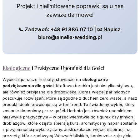
Projekt i nielimitowane poprawki są u nas
zawsze darmowe!
📞 Zadzwoń: +48 91 886 07 10 | 📧 Napisz:
biuro@amelia-wedding.pl
Ekologiczne
i Praktyczne Upominki dla Gości
Wybierając nasze herbaty, stawiacie na
ekologiczne
podziękowania dla gości
. Kraftowa torebka jest nie tylko stylowa,
ale również przyjazna dla środowiska. Coraz więcej par młodych
poszukuje rozwiązań, które są zgodne z duchem zero waste, a nasz
produkt idealnie wpisuje się w ten trend. To świadomy wybór, który
zostanie doceniony przez gości. Herbata jest również upominkiem
niezwykle praktycznym – w przeciwieństwie do figurek czy innych
drobiazgów, które często zbierają kurz, aromatyczny napar zostanie
z przyjemnością wykorzystany. Jeśli szukacie więcej inspiracji na
prezenty, które zachwycą Waszych bliskich, koniecznie zajrzyjcie