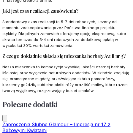
z naszego kreatora online.
Jaki jest czas realizacji zamówienia?
Standardowy czas realizacji to 5-7 dni roboczych, liczony od
momentu zaakceptowania przez Państwa finalnego projektu
etykiety. Dla pilnych zamówień oferujemy opcję ekspresową, która
skraca ten czas do 3-4 dni roboczych za dodatkową opłatą w
wysokości 30% wartości zamówienia.
Z czego dokładnie składa się mieszanka herbaty Avril nr 5?
Nasza mieszanka to kompozycja wysokiej jakości czarnej herbaty
liściastej oraz wyłącznie naturalnych dodatków. W składzie znajdują
się: aromatyczne migdały, orzeźwiająca skórka pomarańczy,
korzenny goździk, subtelne płatki róży oraz liść maliny, które razem
tworzą wyjątkowy, rozgrzewający bukiet smaków.
Polecane dodatki
Zaproszenia Ślubne Glamour – Impresja nr 17 z
Beżowymi Kwiatami