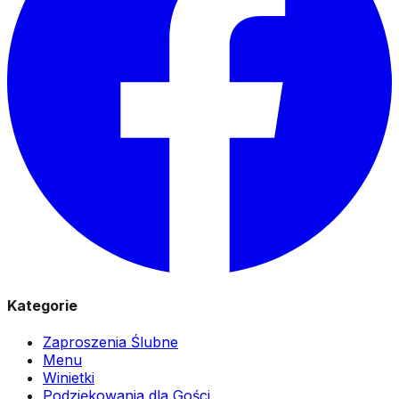
Kategorie
Zaproszenia Ślubne
Menu
Winietki
Podziękowania dla Gości