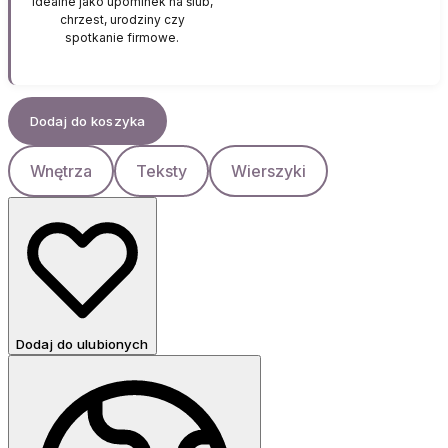
Idealne jako upominek na ślub,
chrzest, urodziny czy
spotkanie firmowe.
Dodaj do koszyka
Wnętrza
Teksty
Wierszyki
Dodaj do ulubionych