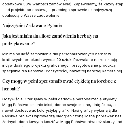
dodatkowe 30% wartości zamówienia). Zapewniamy, że każdy etap
– od projektu po dostawę – przebiega sprawnie i z najwyższą
dbałością o Wasze zadowolenie.
Najczęściej Zadawane Pytania
Jaka jest minimalna ilość zamówienia herbaty na
podziękowanie?
Minimalna ilość zamówienia dla personalizowanych herbat w
kraftowych torebkach wynosi 20 sztuk. Pozwala to na realizację
indywidualnego projektu graficznego i przygotowanie produkcji
specjalnie dla Państwa uroczystości, nawet tej bardziej kameralnej.
Czy mogę w pełni spersonalizować etykietę na torebce z
herbatą?
Oczywiście! Oferujemy w pełni darmową personalizację etykiety.
Mogą Państwo zmienić tekst, dodać swoje imiona, datę ślubu, a
nawet dostosować kolorystykę grafiki. Nasi graficy wykonają dla
Państwa projekt i wprowadzą nieograniczoną liczbę poprawek bez
żadnych dodatkowych kosztów. Mogą Państwo również skorzystać