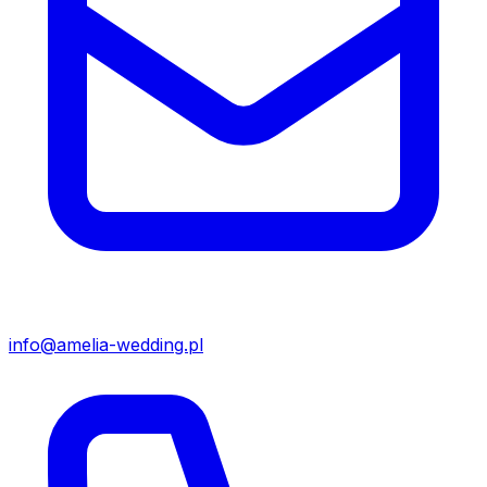
info@amelia-wedding.pl