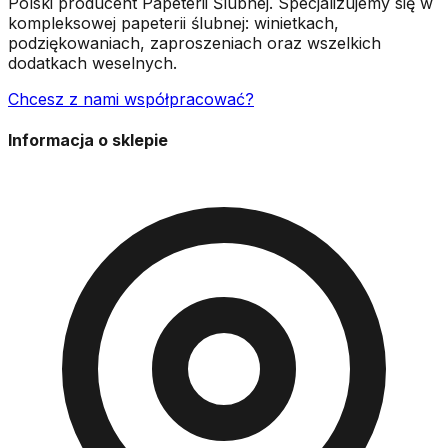
Polski producent Papeterii Ślubnej. Specjalizujemy się w
kompleksowej papeterii ślubnej: winietkach,
podziękowaniach, zaproszeniach oraz wszelkich
dodatkach weselnych.
Chcesz z nami współpracować?
Informacja o sklepie