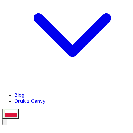
Blog
Druk z Canvy