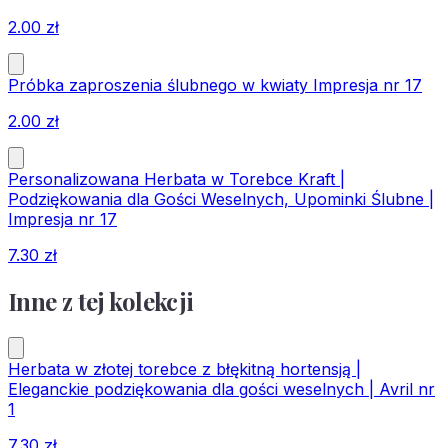
2.00
zł
Próbka zaproszenia ślubnego w kwiaty Impresja nr 17
2.00
zł
Personalizowana Herbata w Torebce Kraft |
Podziękowania dla Gości Weselnych, Upominki Ślubne |
Impresja nr 17
7.30
zł
Inne z tej kolekcji
Herbata w złotej torebce z błękitną hortensją |
Eleganckie podziękowania dla gości weselnych | Avril nr
1
7.30
zł