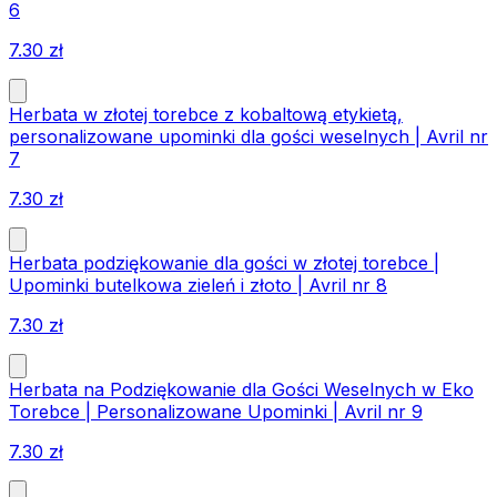
6
7.30
zł
Herbata w złotej torebce z kobaltową etykietą,
personalizowane upominki dla gości weselnych | Avril nr
7
7.30
zł
Herbata podziękowanie dla gości w złotej torebce |
Upominki butelkowa zieleń i złoto | Avril nr 8
7.30
zł
Herbata na Podziękowanie dla Gości Weselnych w Eko
Torebce | Personalizowane Upominki | Avril nr 9
7.30
zł