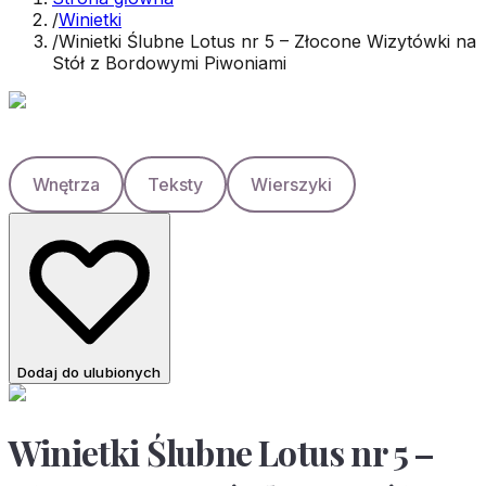
/
Winietki
/
Winietki Ślubne Lotus nr 5 – Złocone Wizytówki na
Stół z Bordowymi Piwoniami
Wnętrza
Teksty
Wierszyki
Dodaj do ulubionych
Winietki Ślubne Lotus nr 5 –