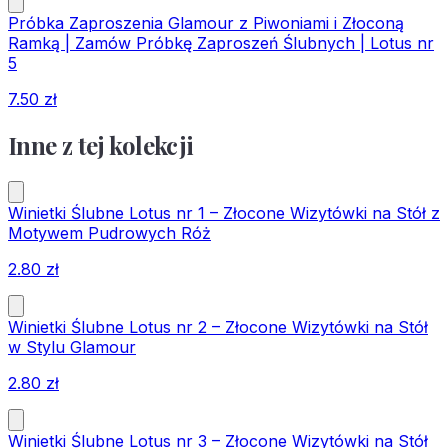
Próbka Zaproszenia Glamour z Piwoniami i Złoconą
Ramką | Zamów Próbkę Zaproszeń Ślubnych | Lotus nr
5
7.50
zł
Inne z tej kolekcji
Winietki Ślubne Lotus nr 1 – Złocone Wizytówki na Stół z
Motywem Pudrowych Róż
2.80
zł
Winietki Ślubne Lotus nr 2 – Złocone Wizytówki na Stół
w Stylu Glamour
2.80
zł
Winietki Ślubne Lotus nr 3 – Złocone Wizytówki na Stół