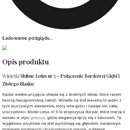
Ładowanie podglądu...
Opis produktu
Winietki
Ślubne Lotus nr 5 – Połączenie Bordowej Głębi i
Złotego Blasku
Każde wielkie przyjęcie składa się z drobnych detali, które razem
tworzą niezapomnianą całość. Winietki na stół weselny to jeden z
tych kluczowych elementów, który wita gości i nadaje ton całej
uroczystości. Model Lotus nr 5 to propozycja dla par, które marzą o
weselu w stylu
glamour
, gdzie elegancja łączy się z luksusem. Te
wyjątkowe wizytówki na stół wyróżniają się głębokim, kwiatowym
motywem bordowych i burgundowych piwonii, subtelnie