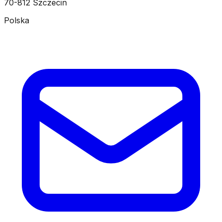
70-812 Szczecin
Polska