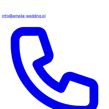
info@amelia-wedding.pl