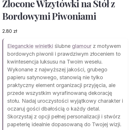
Złocone Wizytówki na Stół z
Bordowymi Piwoniami
2.80
zł
Eleganckie
winietki
ślubne
glamour
z motywem
bordowych piwonii i prawdziwym złoceniem to
kwintesencja luksusu na Twoim weselu.
Wykonane z najwyższej jakości, grubego
papieru satynowego, stanowią nie tylko
praktyczny element organizacji przyjęcia, ale
przede wszystkim wyrafinowaną dekorację
stołu. Nadaj uroczystości wyjątkowy charakter i
oczaruj gości dbałością o każdy detal.
Skorzystaj z opcji pełnej personalizacji i stwórz
papeterię idealnie dopasowaną do Twojej wizji.