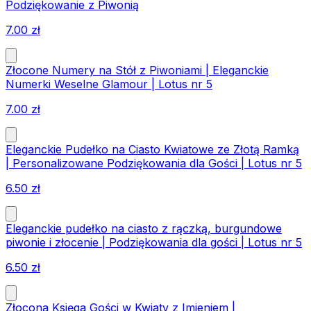
Podziękowanie z Piwonią
7.00
zł
Złocone Numery na Stół z Piwoniami | Eleganckie
Numerki Weselne Glamour | Lotus nr 5
7.00
zł
Eleganckie Pudełko na Ciasto Kwiatowe ze Złotą Ramką
| Personalizowane Podziękowania dla Gości | Lotus nr 5
6.50
zł
Eleganckie pudełko na ciasto z rączką, burgundowe
piwonie i złocenie | Podziękowania dla gości | Lotus nr 5
6.50
zł
Złocona Księga Gości w Kwiaty z Imieniem |