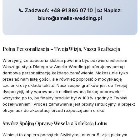
📞 Zadzwoń: +48 91 886 07 10 | 📧 Napisz:
biuro@amelia-wedding.pl
Pełna Personalizacja – Twoja Wizja, Nasza Realizacja
Wierzymy, że papeteria ślubna powinna być odzwierciedleniem
Waszego stylu. Dlatego w Amelia-Wedding.pl oferujemy pełną i
darmową personalizację każdego zamówienia. Możesz nie tylko
przesłać nam listę gości, ale również poprosić o modyfikację
czcionki czy układu tekstu. Nasz zespół grafików jest do Twojej
dyspozycji, aby wprowadzić nielimitowaną liczbę poprawek –
wszystko po to, by finalny produkt był w 100% zgodny z Twoimi
oczekiwaniami. Proces zamawiania jest prosty i intuicyjny, a projekt
otrzymasz do akceptacji przed rozpoczęciem druku.
Stwórz Spójną Oprawę Wesela z Kolekcją Lotus
Winietki to dopiero początek. Stylistyka Lotus nr 5, z jej pięknym