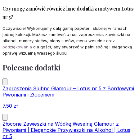
Czy mogę zamówić również inne dodatki z motywem Lotus
nr 5?
Oczywiście! Wykonujemy całą gamę papeterii ślubnej w ramach
jednej kolekcji. Możesz zamówić u nas zaproszenia, zawieszki na
alkohol, numery stołów, plany stołów, menu weselne oraz
podziękowania
dla gości, aby stworzyć w pełni spójną i elegancką
oprawę wizualną Waszego ślubu.
Polecane dodatki
Zaproszenia Ślubne Glamour – Lotus nr 5 z Bordowymi
Piwoniami i Złoceniem
7.50
zł
Złocone Zawieszki na Wódkę Weselną Glamour z
Piwoniami | Eleganckie Przywieszki na Alkohol | Lotus
nr 5