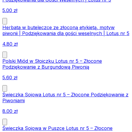
5.00
zł
Herbata w buteleczce ze złoconą etykietą, motyw
piwonii | Podziękowania dla gości weselnych | Lotus nr 5
4.80
zł
Polski Miód w Słoiczku Lotus nr 5 – Złocone
Podziękowanie z Burgundową Piwonią
5.60
zł
Świeczka Sojowa Lotus nr 5 – Złocone Podziękowanie z
Piwoniami
8.00
zł
Świeczka Sojowa w Puszce Lotus nr 5 – Złocone