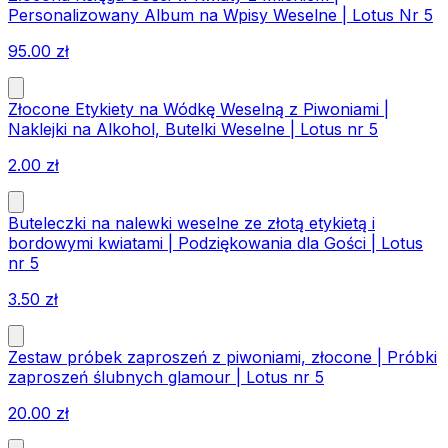
Personalizowany Album na Wpisy Weselne | Lotus Nr 5
95.00
zł
Złocone Etykiety na Wódkę Weselną z Piwoniami |
Naklejki na Alkohol, Butelki Weselne | Lotus nr 5
2.00
zł
Buteleczki na nalewki weselne ze złotą etykietą i
bordowymi kwiatami | Podziękowania dla Gości | Lotus
nr 5
3.50
zł
Zestaw próbek zaproszeń z piwoniami, złocone | Próbki
zaproszeń ślubnych glamour | Lotus nr 5
20.00
zł