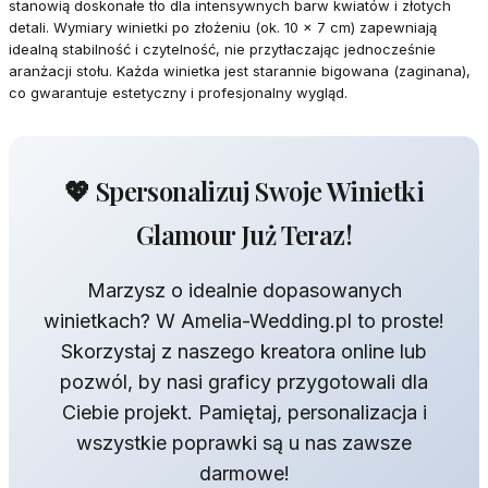
stanowią doskonałe tło dla intensywnych barw kwiatów i złotych
detali. Wymiary winietki po złożeniu (ok. 10 x 7 cm) zapewniają
idealną stabilność i czytelność, nie przytłaczając jednocześnie
aranżacji stołu. Każda winietka jest starannie bigowana (zaginana),
co gwarantuje estetyczny i profesjonalny wygląd.
💖 Spersonalizuj Swoje Winietki
Glamour Już Teraz!
Marzysz o idealnie dopasowanych
winietkach? W Amelia-Wedding.pl to proste!
Skorzystaj z naszego kreatora online lub
pozwól, by nasi graficy przygotowali dla
Ciebie projekt. Pamiętaj, personalizacja i
wszystkie poprawki są u nas zawsze
darmowe!