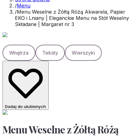
/
Menu
/
Menu Weselne z Żółtą Różą Akwarela, Papier
EKO i Lniany | Eleganckie Menu na Stół Weselny
Składane | Margaret nr 3
Wnętrza
Teksty
Wierszyki
Dodaj do ulubionych
Menu Weselne z Żółtą Różą