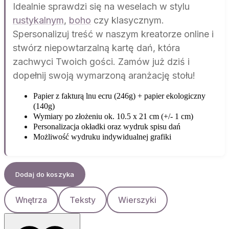
Idealnie sprawdzi się na weselach w stylu
rustykalnym
,
boho
czy klasycznym.
Spersonalizuj treść w naszym kreatorze online i
stwórz niepowtarzalną kartę dań, która
zachwyci Twoich gości. Zamów już dziś i
dopełnij swoją wymarzoną aranżację stołu!
Papier z fakturą lnu ecru (246g) + papier ekologiczny
(140g)
Wymiary po złożeniu ok. 10.5 x 21 cm (+/- 1 cm)
Personalizacja okładki oraz wydruk spisu dań
Możliwość wydruku indywidualnej grafiki
Dodaj do koszyka
Wnętrza
Teksty
Wierszyki