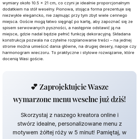
wymiary około 10.5 x 21 cm, co czyni je idealnie proporcjonalnym
dodatkiem na stół weselny. Pionowa, stojąca forma prezentuje się
niezwykle elegancko, nie zajmując przy tym zbyt wiele cennego
miejsca. Goście mogą łatwo sięgnąć po kartę, aby zapoznać się ze
spisem serwowanych pyszności, a następnie odstawić ją na
miejsce, gdzie nadal będzie pełnić funkcję dekoracyjną. Składana
konstrukcja pozwala na czytelne rozplanowanie treści – na jednej
stronie można umieścić dania główne, na drugiej desery, napoje czy
harmonogram wieczoru. To praktyczne i stylowe rozwiązanie, które
docenią Wasi goście.
💕 Zaprojektujcie Wasze
wymarzone menu weselne już dziś!
Skorzystaj z naszego kreatora online i
stwórz idealne, personalizowane menu z
motywem żółtej róży w 5 minut! Pamiętaj, w