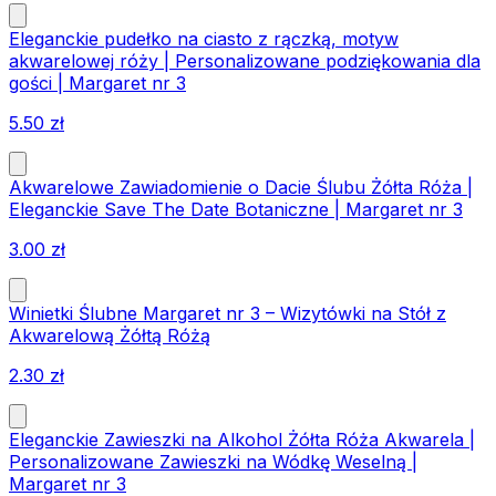
Eleganckie pudełko na ciasto z rączką, motyw
akwarelowej róży | Personalizowane podziękowania dla
gości | Margaret nr 3
5.50
zł
Akwarelowe Zawiadomienie o Dacie Ślubu Żółta Róża |
Eleganckie Save The Date Botaniczne | Margaret nr 3
3.00
zł
Winietki Ślubne Margaret nr 3 – Wizytówki na Stół z
Akwarelową Żółtą Różą
2.30
zł
Eleganckie Zawieszki na Alkohol Żółta Róża Akwarela |
Personalizowane Zawieszki na Wódkę Weselną |
Margaret nr 3