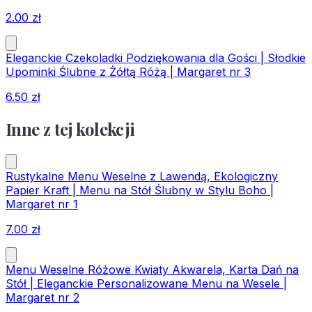
2.00
zł
Eleganckie Czekoladki Podziękowania dla Gości | Słodkie
Upominki Ślubne z Żółtą Różą | Margaret nr 3
6.50
zł
Inne z tej kolekcji
Rustykalne Menu Weselne z Lawendą, Ekologiczny
Papier Kraft | Menu na Stół Ślubny w Stylu Boho |
Margaret nr 1
7.00
zł
Menu Weselne Różowe Kwiaty Akwarela, Karta Dań na
Stół | Eleganckie Personalizowane Menu na Wesele |
Margaret nr 2