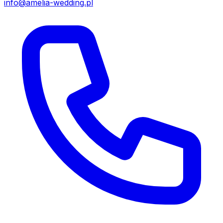
info@amelia-wedding.pl