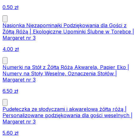
0.50
zł
Nasionka Niezapominajki Podziękowania dla Gości z
Żółtą Różą | Ekologiczne Upominki Ślubne w Torebce |
Margaret nr 3
4.00
zł
Numerki na Stół z Żółtą Różą Akwarela, Papier Eko |
Numery na Stoły Weselne, Oznaczenia Stołów |
Margaret nr 3
6.50
zł
Pudełeczka ze słodyczami i akwarelową żółtą różą |
Personalizowane podziękowania dla gości weselnych |
Margaret nr 3
5.60
zł