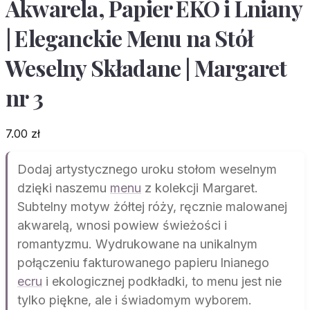
Akwarela, Papier EKO i Lniany
| Eleganckie Menu na Stół
Weselny Składane | Margaret
nr 3
7.00
zł
Dodaj artystycznego uroku stołom weselnym
dzięki naszemu
menu
z kolekcji Margaret.
Subtelny motyw żółtej róży, ręcznie malowanej
akwarelą, wnosi powiew świeżości i
romantyzmu. Wydrukowane na unikalnym
połączeniu fakturowanego papieru lnianego
ecru
i ekologicznej podkładki, to menu jest nie
tylko piękne, ale i świadomym wyborem.