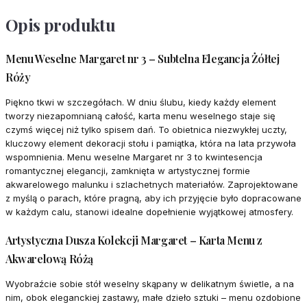
Opis produktu
Menu Weselne Margaret nr 3 – Subtelna Elegancja Żółtej
Róży
Piękno tkwi w szczegółach. W dniu ślubu, kiedy każdy element
tworzy niezapomnianą całość, karta menu weselnego staje się
czymś więcej niż tylko spisem dań. To obietnica niezwykłej uczty,
kluczowy element dekoracji stołu i pamiątka, która na lata przywoła
wspomnienia. Menu weselne Margaret nr 3 to kwintesencja
romantycznej elegancji, zamknięta w artystycznej formie
akwarelowego malunku i szlachetnych materiałów. Zaprojektowane
z myślą o parach, które pragną, aby ich przyjęcie było dopracowane
w każdym calu, stanowi idealne dopełnienie wyjątkowej atmosfery.
Artystyczna Dusza Kolekcji Margaret – Karta Menu z
Akwarelową Różą
Wyobraźcie sobie stół weselny skąpany w delikatnym świetle, a na
nim, obok eleganckiej zastawy, małe dzieło sztuki – menu ozdobione