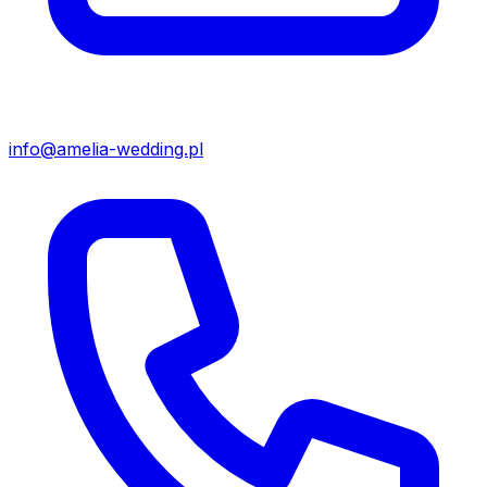
info@amelia-wedding.pl