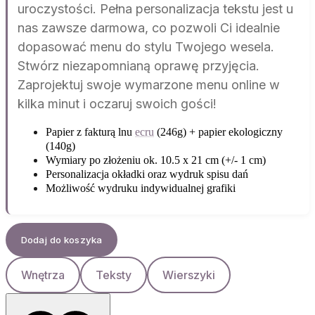
uroczystości. Pełna personalizacja tekstu jest u
nas zawsze darmowa, co pozwoli Ci idealnie
dopasować menu do stylu Twojego wesela.
Stwórz niezapomnianą oprawę przyjęcia.
Zaprojektuj swoje wymarzone menu online w
kilka minut i oczaruj swoich gości!
Papier z fakturą lnu
ecru
(246g) + papier ekologiczny
(140g)
Wymiary po złożeniu ok. 10.5 x 21 cm (+/- 1 cm)
Personalizacja okładki oraz wydruk spisu dań
Możliwość wydruku indywidualnej grafiki
Dodaj do koszyka
Wnętrza
Teksty
Wierszyki