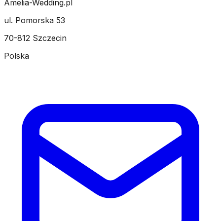
Amelia-Wedding.pl
ul. Pomorska 53
70-812 Szczecin
Polska