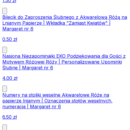
1.50
zł
Bilecik do Zaproszenia Ślubnego z Akwarelową Różą na
Lnianym Papierze | Wkładka "Zamiast Kwiatów" |
Margaret nr 6
0.50
zł
Nasiona Niezapominajki EKO Podziękowania dla Gości z
Motywem Różowej Róży | Personalizowane Upominki
Ślubne | Margaret nr 6
4.00
zł
Numery na stoliki weselne Akwarelowe Róże na
papierze lnianym | Oznaczenia stołów weselnych,
numeracja | Margaret nr 6
6.50
zł