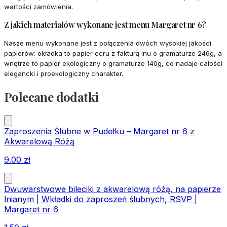
wartości zamówienia.
Z jakich materiałów wykonane jest menu Margaret nr 6?
Nasze menu wykonane jest z połączenia dwóch wysokiej jakości
papierów: okładka to papier ecru z fakturą lnu o gramaturze 246g, a
wnętrze to papier ekologiczny o gramaturze 140g, co nadaje całości
elegancki i proekologiczny charakter.
Polecane dodatki
Zaproszenia Ślubne w Pudełku – Margaret nr 6 z
Akwarelową Różą
9.00
zł
Dwuwarstwowe bileciki z akwarelową różą, na papierze
lnianym | Wkładki do zaproszeń ślubnych, RSVP |
Margaret nr 6