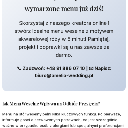
wymarzone menu już dziś!
Skorzystaj z naszego kreatora online i
stwórz idealne menu weselne z motywem
akwarelowej róży w 5 minut! Pamiętaj,
projekt i poprawki są u nas zawsze za
darmo.
📞 Zadzwoń: +48 91 886 07 10 | 📧 Napisz:
biuro@amelia-wedding.pl
Jak Menu Weselne Wpływa na Odbiór Przyjęcia?
Menu na stół weselny pełni kilka kluczowych funkcji. Po pierwsze,
informuje gości o serwowanych potrawach, co jest szczególnie
ważne w przypadku osób z alergiami lub specjalnymi preferencjami