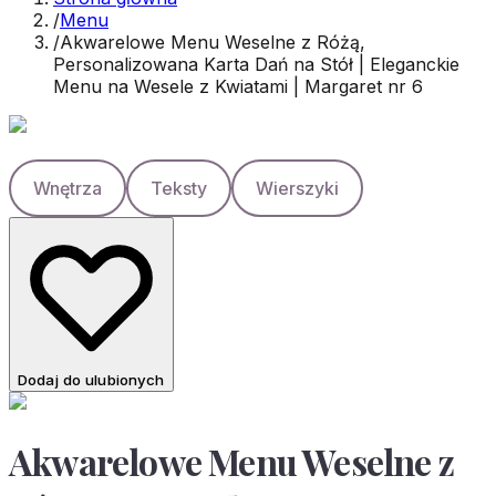
/
Menu
/
Akwarelowe Menu Weselne z Różą,
Personalizowana Karta Dań na Stół | Eleganckie
Menu na Wesele z Kwiatami | Margaret nr 6
Wnętrza
Teksty
Wierszyki
Dodaj do ulubionych
Akwarelowe Menu Weselne z