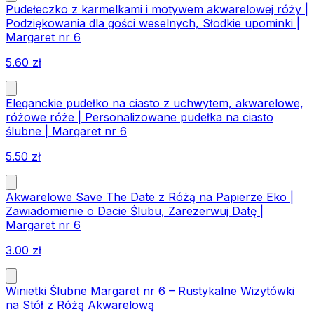
Pudełeczko z karmelkami i motywem akwarelowej róży |
Podziękowania dla gości weselnych, Słodkie upominki |
Margaret nr 6
5.60
zł
Eleganckie pudełko na ciasto z uchwytem, akwarelowe,
różowe róże | Personalizowane pudełka na ciasto
ślubne | Margaret nr 6
5.50
zł
Akwarelowe Save The Date z Różą na Papierze Eko |
Zawiadomienie o Dacie Ślubu, Zarezerwuj Datę |
Margaret nr 6
3.00
zł
Winietki Ślubne Margaret nr 6 – Rustykalne Wizytówki
na Stół z Różą Akwarelową