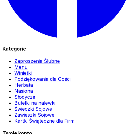
Kategorie
Zaproszenia Ślubne
Menu
Winietki
Podziękowania dla Gości
Herbata
Nasiona
Słodycze
Butelki na nalewki
Świeczki Sojowe
Zawieszki Sojowe
Kartki Świąteczne dla Firm
Twoje konto