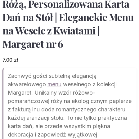
Różą, Personalizowana Karta
Dań na Stół | Eleganckie Menu
na Wesele z Kwiatami |
Margaret nr 6
7.00
zł
Zachwyć gości subtelną elegancją
akwarelowego
menu
weselnego z kolekcji
Margaret. Unikalny wzór różowo-
pomarańczowej róży na ekologicznym papierze
z fakturą lnu doda romantycznego charakteru
każdej aranżacji stołu. To nie tylko praktyczna
karta dań, ale przede wszystkim piękna
dekoracja i zapowiedź wyjątkowej