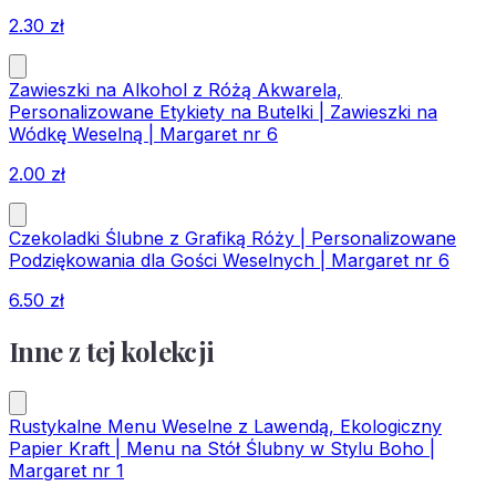
2.30
zł
Zawieszki na Alkohol z Różą Akwarela,
Personalizowane Etykiety na Butelki | Zawieszki na
Wódkę Weselną | Margaret nr 6
2.00
zł
Czekoladki Ślubne z Grafiką Róży | Personalizowane
Podziękowania dla Gości Weselnych | Margaret nr 6
6.50
zł
Inne z tej kolekcji
Rustykalne Menu Weselne z Lawendą, Ekologiczny
Papier Kraft | Menu na Stół Ślubny w Stylu Boho |
Margaret nr 1