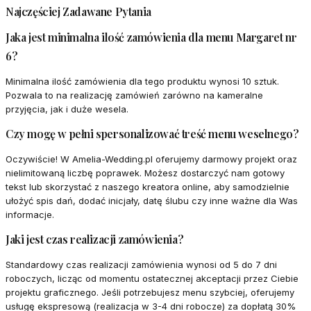
Najczęściej Zadawane Pytania
Jaka jest minimalna ilość zamówienia dla menu Margaret nr
6?
Minimalna ilość zamówienia dla tego produktu wynosi 10 sztuk.
Pozwala to na realizację zamówień zarówno na kameralne
przyjęcia, jak i duże wesela.
Czy mogę w pełni spersonalizować treść menu weselnego?
Oczywiście! W Amelia-Wedding.pl oferujemy darmowy projekt oraz
nielimitowaną liczbę poprawek. Możesz dostarczyć nam gotowy
tekst lub skorzystać z naszego kreatora online, aby samodzielnie
ułożyć spis dań, dodać inicjały, datę ślubu czy inne ważne dla Was
informacje.
Jaki jest czas realizacji zamówienia?
Standardowy czas realizacji zamówienia wynosi od 5 do 7 dni
roboczych, licząc od momentu ostatecznej akceptacji przez Ciebie
projektu graficznego. Jeśli potrzebujesz menu szybciej, oferujemy
usługę ekspresową (realizacja w 3-4 dni robocze) za dopłatą 30%