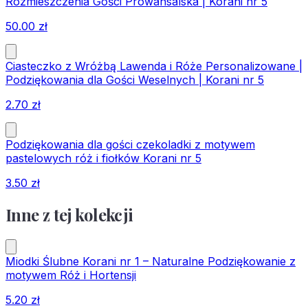
Rozmieszczenia Gości Prowansalska | Korani nr 5
50.00
zł
Ciasteczko z Wróżbą Lawenda i Róże Personalizowane |
Podziękowania dla Gości Weselnych | Korani nr 5
2.70
zł
Podziękowania dla gości czekoladki z motywem
pastelowych róż i fiołków Korani nr 5
3.50
zł
Inne z tej kolekcji
Miodki Ślubne Korani nr 1 – Naturalne Podziękowanie z
motywem Róż i Hortensji
5.20
zł