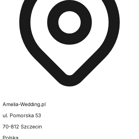
Amelia-Wedding.pl
ul. Pomorska 53
70-812 Szczecin
Polska