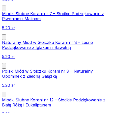
Miodki Ślubne Korani nr 7 – Słodkie Podziękowanie z
Piwoniami i Malinami
5.20
zł
Naturalny Miód w Słoiczku Korani nr 8 – Leśne
Podziękowanie z Iglakami i Bawełną
5.20
zł
Polski Miód w Słoiczku Korani nr 9 – Naturalny
Upominek z Zieloną Gałązką
5.20
zł
Miodki Ślubne Korani nr 12 – Słodkie Podziękowanie z
Białą Różą i Eukaliptusem