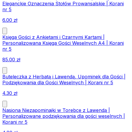
Eleganckie Oznaczenia Stołów Prowansalskie | Korani
nr 5
6.00
zł
Księga Gości z Ankietami i Czarnymi Kartami |
Personalizowana Księga Gości Weselnych A4 | Korani
nr 5
85.00
zł
Buteleczka z Herbatą i Lawendą, Upominek dla Gości |
Podziękowania dla Gości Weselnych | Korani nr 5
4.30
zł
Nasiona Niezapominajki w Torebce z Lawendą |
Personalizowane podziękowania dla gości weselnych |
Korani nr 5