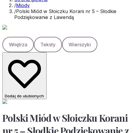
/
Miody
/
Polski Miód w Słoiczku Korani nr 5 – Słodkie
Podziękowanie z Lawendą
Wnętrza
Teksty
Wierszyki
Dodaj do ulubionych
Polski Miód w Słoiczku Korani
nr 5 – Słodkie Podziękowanie z