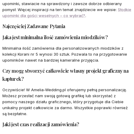
upominki, stawiacie na sprawdzony i zawsze dobrze odbierany
pomysł. Więcej inspiracji na ten temat znajdziecie we wpisie:
Słodkie
upominki dla gości weselnych – co wybrać?
.
Najczęściej Zadawane Pytania
Jaka jest minimalna ilość zamówienia miodzików?
Minimalna ilość zamówienia dla personalizowanych miodzików z
kolekcji Korani nr 5 wynosi 30 sztuk. Pozwala to na przygotowanie
upominków nawet na bardziej kameralne przyjęcia.
Czy mogę stworzyć całkowicie własny projekt graficzny na
kapturek?
Oczywiście! W Amelia-Wedding.pl oferujemy pełną personalizację.
Możesz przesłać nam swoją gotową grafikę lub skorzystać z
pomocy naszego działu graficznego, który przygotuje dla Ciebie
unikalny projekt całkowicie za darmo. Wszystkie poprawki również
są bezpłatne.
Jaki jest czas realizacji zamówienia?