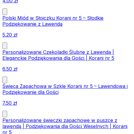
4.00
zł
Polski Miód w Słoiczku Korani nr 5 – Słodkie
Podziękowanie z Lawendą
5.20
zł
Personalizowane Czekoladki Ślubne z Lawendą |
Eleganckie Podziękowania dla Gości | Korani nr 5
6.50
zł
Świeca Zapachowa w Szkle Korani nr 5 – Lawendowa i
Podziękowanie dla Gości
7.50
zł
Personalizowane świeczki zapachowe w puszce z
lawendą | Podziękowania dla Gości Weselnych | Korani
nr 5