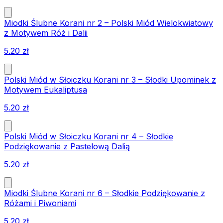
Miodki Ślubne Korani nr 2 – Polski Miód Wielokwiatowy
z Motywem Róż i Dalii
5.20
zł
Polski Miód w Słoiczku Korani nr 3 – Słodki Upominek z
Motywem Eukaliptusa
5.20
zł
Polski Miód w Słoiczku Korani nr 4 – Słodkie
Podziękowanie z Pastelową Dalią
5.20
zł
Miodki Ślubne Korani nr 6 – Słodkie Podziękowanie z
Różami i Piwoniami
5.20
zł