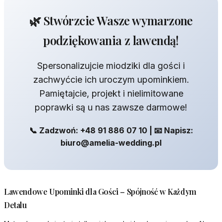
🌿 Stwórzcie Wasze wymarzone
podziękowania z lawendą!
Spersonalizujcie miodziki dla gości i
zachwyćcie ich uroczym upominkiem.
Pamiętajcie, projekt i nielimitowane
poprawki są u nas zawsze darmowe!
📞 Zadzwoń: +48 91 886 07 10 | 📧 Napisz:
biuro@amelia-wedding.pl
Lawendowe Upominki dla Gości – Spójność w Każdym
Detalu