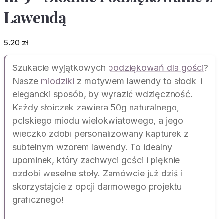
Lawendą
5.20
zł
Szukacie wyjątkowych
podziękowań dla gości
?
Nasze
miodziki
z motywem lawendy to słodki i
elegancki sposób, by wyrazić wdzięczność.
Każdy słoiczek zawiera 50g naturalnego,
polskiego miodu wielokwiatowego, a jego
wieczko zdobi personalizowany kapturek z
subtelnym wzorem lawendy. To idealny
upominek, który zachwyci gości i pięknie
ozdobi weselne stoły. Zamówcie już dziś i
skorzystajcie z opcji darmowego projektu
graficznego!