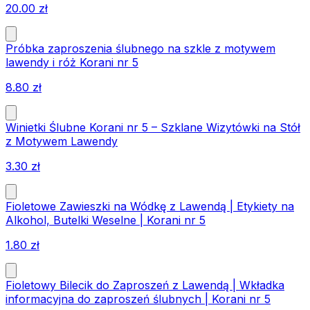
20.00
zł
Próbka zaproszenia ślubnego na szkle z motywem
lawendy i róż Korani nr 5
8.80
zł
Winietki Ślubne Korani nr 5 – Szklane Wizytówki na Stół
z Motywem Lawendy
3.30
zł
Fioletowe Zawieszki na Wódkę z Lawendą | Etykiety na
Alkohol, Butelki Weselne | Korani nr 5
1.80
zł
Fioletowy Bilecik do Zaproszeń z Lawendą | Wkładka
informacyjna do zaproszeń ślubnych | Korani nr 5