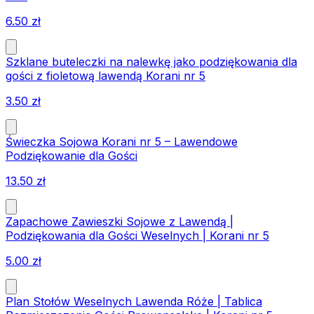
6.50
zł
Szklane buteleczki na nalewkę jako podziękowania dla
gości z fioletową lawendą Korani nr 5
3.50
zł
Świeczka Sojowa Korani nr 5 – Lawendowe
Podziękowanie dla Gości
13.50
zł
Zapachowe Zawieszki Sojowe z Lawendą |
Podziękowania dla Gości Weselnych | Korani nr 5
5.00
zł
Plan Stołów Weselnych Lawenda Róże | Tablica