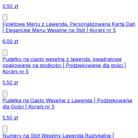
0.50
zł
Fioletowe Menu z Lawendą, Personalizowana Karta Dań
| Eleganckie Menu Weselne na Stół | Korani nr 5
6.00
zł
Pudełko na ciasto weselne z lawendą, kwadratowe
opakowanie na słodkości | Podziękowanie dla gości |
Korani nr 5
5.50
zł
Pudełka na Ciasto Weselne z Lawendą | Podziękowania
dla Gości | Korani nr 5
5.50
zł
Numery na Stół Weselny Lawenda Rustykalne |