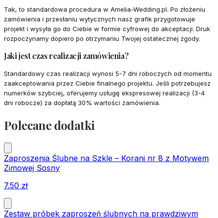
Tak, to standardowa procedura w Amelia-Wedding.pl. Po złożeniu
zamówienia i przesłaniu wytycznych nasz grafik przygotowuje
projekt i wysyła go do Ciebie w formie cyfrowej do akceptacji. Druk
rozpoczynamy dopiero po otrzymaniu Twojej ostatecznej zgody.
Jaki jest czas realizacji zamówienia?
Standardowy czas realizacji wynosi 5-7 dni roboczych od momentu
zaakceptowania przez Ciebie finalnego projektu. Jeśli potrzebujesz
numerków szybciej, oferujemy usługę ekspresowej realizacji (3-4
dni robocze) za dopłatą 30% wartości zamówienia.
Polecane dodatki
Zaproszenia Ślubne na Szkle – Korani nr 8 z Motywem
Zimowej Sosny
7.50
zł
Zestaw próbek zaproszeń ślubnych na prawdziwym