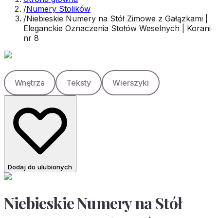
/
Numery Stolików
/
Niebieskie Numery na Stół Zimowe z Gałązkami |
Eleganckie Oznaczenia Stołów Weselnych | Korani
nr 8
Wnętrza
Teksty
Wierszyki
Dodaj do ulubionych
Niebieskie Numery na Stół