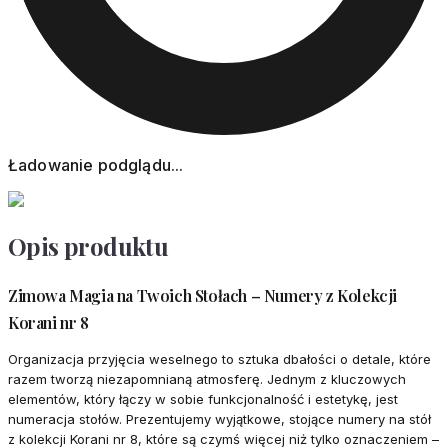
Ładowanie podglądu...
Opis produktu
Zimowa Magia na Twoich Stołach – Numery z Kolekcji
Korani nr 8
Organizacja przyjęcia weselnego to sztuka dbałości o detale, które
razem tworzą niezapomnianą atmosferę. Jednym z kluczowych
elementów, który łączy w sobie funkcjonalność i estetykę, jest
numeracja stołów. Prezentujemy wyjątkowe, stojące numery na stół
z kolekcji Korani nr 8, które są czymś więcej niż tylko oznaczeniem –