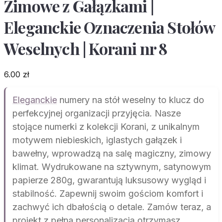
Zimowe z Gałązkami |
Eleganckie Oznaczenia Stołów
Weselnych | Korani nr 8
6.00
zł
Eleganckie
numery na stół weselny to klucz do
perfekcyjnej organizacji przyjęcia. Nasze
stojące numerki z kolekcji Korani, z unikalnym
motywem niebieskich, iglastych gałązek i
bawełny, wprowadzą na salę magiczny, zimowy
klimat. Wydrukowane na sztywnym, satynowym
papierze 280g, gwarantują luksusowy wygląd i
stabilność. Zapewnij swoim gościom komfort i
zachwyć ich dbałością o detale. Zamów teraz, a
projekt z pełną personalizacją otrzymasz