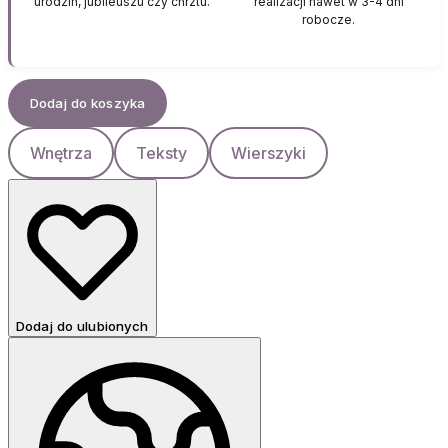
urodzin, jubileuszu czy chrztu.
realizacji nawet w 3-4 dni
robocze.
Dodaj do koszyka
Wnętrza
Teksty
Wierszyki
Dodaj do ulubionych