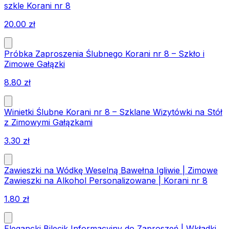
szkle Korani nr 8
20.00
zł
Próbka Zaproszenia Ślubnego Korani nr 8 – Szkło i
Zimowe Gałązki
8.80
zł
Winietki Ślubne Korani nr 8 – Szklane Wizytówki na Stół
z Zimowymi Gałązkami
3.30
zł
Zawieszki na Wódkę Weselną Bawełna Igliwie | Zimowe
Zawieszki na Alkohol Personalizowane | Korani nr 8
1.80
zł
Elegancki Bilecik Informacyjny do Zaproszeń | Wkładki