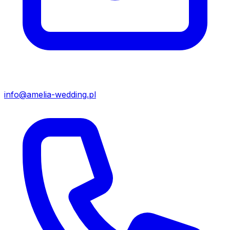
info@amelia-wedding.pl