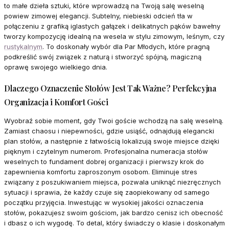
to małe dzieła sztuki, które wprowadzą na Twoją salę weselną
powiew zimowej elegancji. Subtelny, niebieski odcień tła w
połączeniu z grafiką iglastych gałązek i delikatnych pąków bawełny
tworzy kompozycję idealną na wesela w stylu zimowym, leśnym, czy
rustykalnym
. To doskonały wybór dla Par Młodych, które pragną
podkreślić swój związek z naturą i stworzyć spójną, magiczną
oprawę swojego wielkiego dnia.
Dlaczego Oznaczenie Stołów Jest Tak Ważne? Perfekcyjna
Organizacja i Komfort Gości
Wyobraź sobie moment, gdy Twoi goście wchodzą na salę weselną.
Zamiast chaosu i niepewności, gdzie usiąść, odnajdują elegancki
plan stołów, a następnie z łatwością lokalizują swoje miejsce dzięki
pięknym i czytelnym numerom. Profesjonalna numeracja stołów
weselnych to fundament dobrej organizacji i pierwszy krok do
zapewnienia komfortu zaproszonym osobom. Eliminuje stres
związany z poszukiwaniem miejsca, pozwala uniknąć niezręcznych
sytuacji i sprawia, że każdy czuje się zaopiekowany od samego
początku przyjęcia. Inwestując w wysokiej jakości oznaczenia
stołów, pokazujesz swoim gościom, jak bardzo cenisz ich obecność
i dbasz o ich wygodę. To detal, który świadczy o klasie i doskonałym