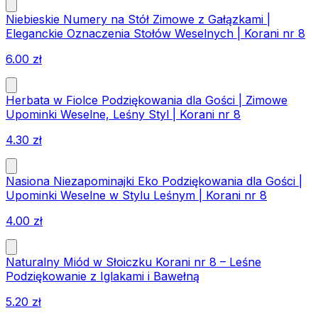
Niebieskie Numery na Stół Zimowe z Gałązkami |
Eleganckie Oznaczenia Stołów Weselnych | Korani nr 8
6.00
zł
Herbata w Fiolce Podziękowania dla Gości | Zimowe
Upominki Weselne, Leśny Styl | Korani nr 8
4.30
zł
Nasiona Niezapominajki Eko Podziękowania dla Gości |
Upominki Weselne w Stylu Leśnym | Korani nr 8
4.00
zł
Naturalny Miód w Słoiczku Korani nr 8 – Leśne
Podziękowanie z Iglakami i Bawełną
5.20
zł