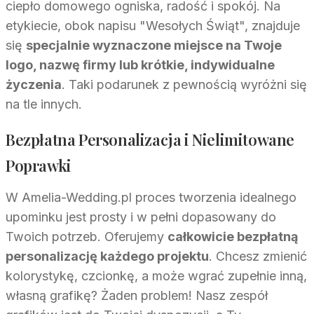
ciepło domowego ogniska, radość i spokój. Na
etykiecie, obok napisu "Wesołych Świąt", znajduje
się
specjalnie wyznaczone miejsce na Twoje
logo, nazwę firmy lub krótkie, indywidualne
życzenia
. Taki podarunek z pewnością wyróżni się
na tle innych.
Bezpłatna Personalizacja i Nielimitowane
Poprawki
W Amelia-Wedding.pl proces tworzenia idealnego
upominku jest prosty i w pełni dopasowany do
Twoich potrzeb. Oferujemy
całkowicie bezpłatną
personalizację każdego projektu
. Chcesz zmienić
kolorystykę, czcionkę, a może wgrać zupełnie inną,
własną grafikę? Żaden problem! Nasz zespół