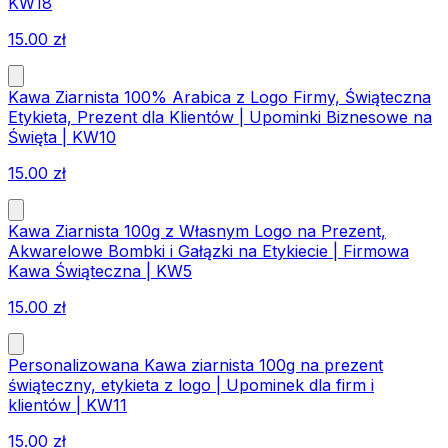
KW18
15.00
zł
Kawa Ziarnista 100% Arabica z Logo Firmy, Świąteczna
Etykieta, Prezent dla Klientów | Upominki Biznesowe na
Święta | KW10
15.00
zł
Kawa Ziarnista 100g z Własnym Logo na Prezent,
Akwarelowe Bombki i Gałązki na Etykiecie | Firmowa
Kawa Świąteczna | KW5
15.00
zł
Personalizowana Kawa ziarnista 100g na prezent
świąteczny, etykieta z logo | Upominek dla firm i
klientów | KW11
15.00
zł