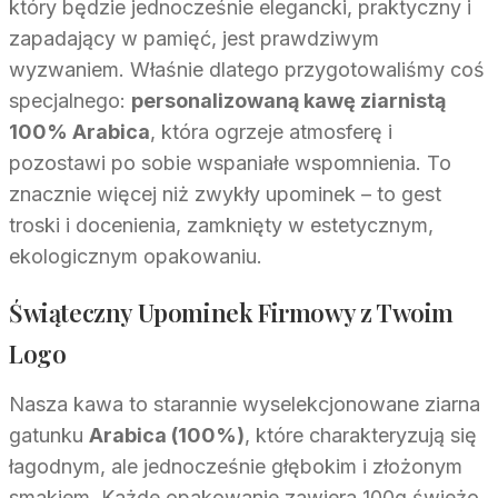
który będzie jednocześnie elegancki, praktyczny i
zapadający w pamięć, jest prawdziwym
wyzwaniem. Właśnie dlatego przygotowaliśmy coś
specjalnego:
personalizowaną kawę ziarnistą
100% Arabica
, która ogrzeje atmosferę i
pozostawi po sobie wspaniałe wspomnienia. To
znacznie więcej niż zwykły upominek – to gest
troski i docenienia, zamknięty w estetycznym,
ekologicznym opakowaniu.
Świąteczny Upominek Firmowy z Twoim
Logo
Nasza kawa to starannie wyselekcjonowane ziarna
gatunku
Arabica (100%)
, które charakteryzują się
łagodnym, ale jednocześnie głębokim i złożonym
smakiem. Każde opakowanie zawiera 100g świeżo