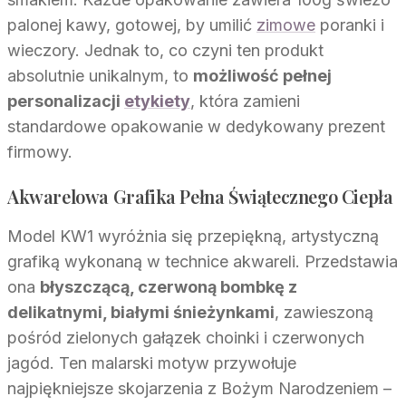
palonej kawy, gotowej, by umilić
zimowe
poranki i
wieczory. Jednak to, co czyni ten produkt
absolutnie unikalnym, to
możliwość pełnej
personalizacji
etykiety
, która zamieni
standardowe opakowanie w dedykowany prezent
firmowy.
Akwarelowa Grafika Pełna Świątecznego Ciepła
Model KW1 wyróżnia się przepiękną, artystyczną
grafiką wykonaną w technice akwareli. Przedstawia
ona
błyszczącą, czerwoną bombkę z
delikatnymi, białymi śnieżynkami
, zawieszoną
pośród zielonych gałązek choinki i czerwonych
jagód. Ten malarski motyw przywołuje
najpiękniejsze skojarzenia z Bożym Narodzeniem –