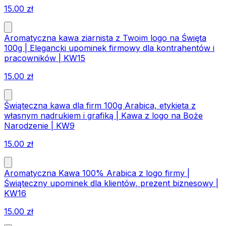
15.00
zł
Aromatyczna kawa ziarnista z Twoim logo na Święta
100g | Elegancki upominek firmowy dla kontrahentów i
pracowników | KW15
15.00
zł
Świąteczna kawa dla firm 100g Arabica, etykieta z
własnym nadrukiem i grafiką | Kawa z logo na Boże
Narodzenie | KW9
15.00
zł
Aromatyczna Kawa 100% Arabica z logo firmy |
Świąteczny upominek dla klientów, prezent biznesowy |
KW16
15.00
zł