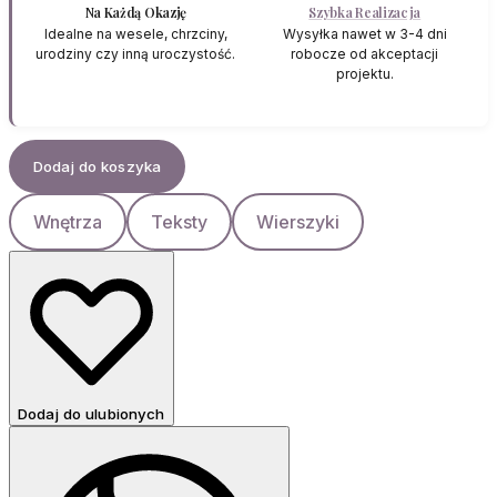
Na Każdą Okazję
Szybka Realizacja
Idealne na wesele, chrzciny,
Wysyłka nawet w 3-4 dni
urodziny czy inną uroczystość.
robocze od akceptacji
projektu.
Dodaj do koszyka
Wnętrza
Teksty
Wierszyki
Dodaj do ulubionych