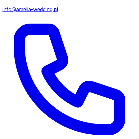
info@amelia-wedding.pl