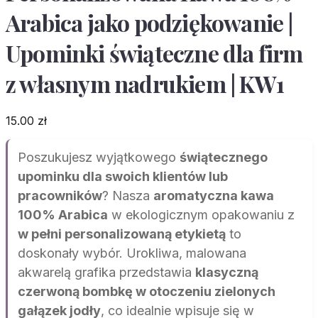
Arabica jako podziękowanie |
Upominki świąteczne dla firm
z własnym nadrukiem | KW1
15.00
zł
Poszukujesz wyjątkowego
świątecznego
upominku dla swoich klientów lub
pracowników
? Nasza
aromatyczna kawa
100% Arabica
w ekologicznym opakowaniu z
w pełni personalizowaną etykietą
to
doskonały wybór. Urokliwa, malowana
akwarelą grafika przedstawia
klasyczną
czerwoną bombkę w otoczeniu zielonych
gałązek jodły
, co idealnie wpisuje się w