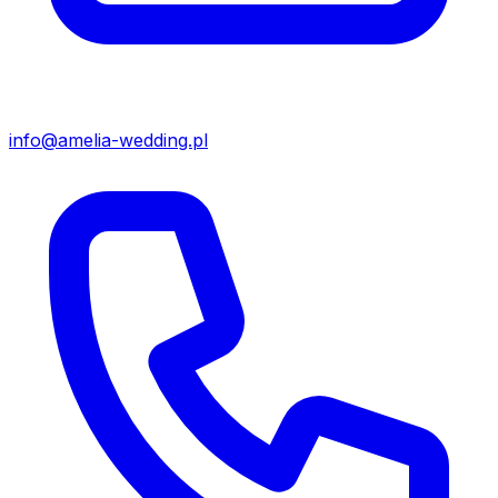
info@amelia-wedding.pl