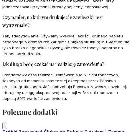
tekstem. Pozwala to na zachowanie najwyższej jakości przy
jednoczesnym utrzymaniu atrakcyjnej ceny jednostkowej.
Czy papier, na którym drukujecie zawieszki, jest
wytrzymały?
Tak, zdecydowanie. Używamy wysokiej jakości, grubego papieru
ozdobnego o gramaturze 246g/m² z piękną strukturą lnu. Jest on nie
tylko bardzo elegancki i sztywny, ale również trwały i odporny na
drobne uszkodzenia.
Jak długo będę czekać na realizację zamówienia?
Standardowy czas realizacji zamówienia to 5-7 dni roboczych,
liczonych od momentu ostatecznej akceptacji przez Państwa
projektu graficznego. Jeśli potrzebują Państwo zawieszek szybciej,
oferujemy usługę ekspresowej realizacji w 3-4 dni robocze za
dopłatą 30% wartości zamówienia.
Polecane dodatki