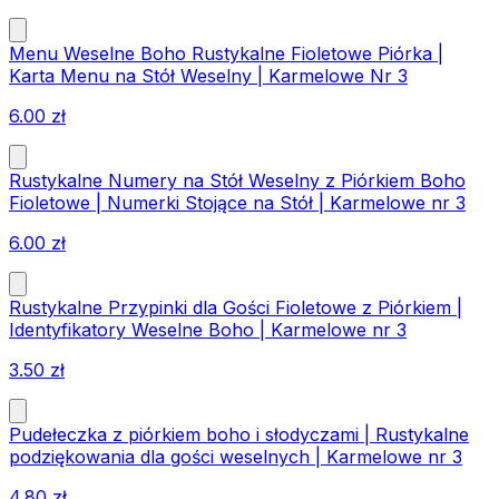
Menu Weselne Boho Rustykalne Fioletowe Piórka |
Karta Menu na Stół Weselny | Karmelowe Nr 3
6.00
zł
Rustykalne Numery na Stół Weselny z Piórkiem Boho
Fioletowe | Numerki Stojące na Stół | Karmelowe nr 3
6.00
zł
Rustykalne Przypinki dla Gości Fioletowe z Piórkiem |
Identyfikatory Weselne Boho | Karmelowe nr 3
3.50
zł
Pudełeczka z piórkiem boho i słodyczami | Rustykalne
podziękowania dla gości weselnych | Karmelowe nr 3
4.80
zł