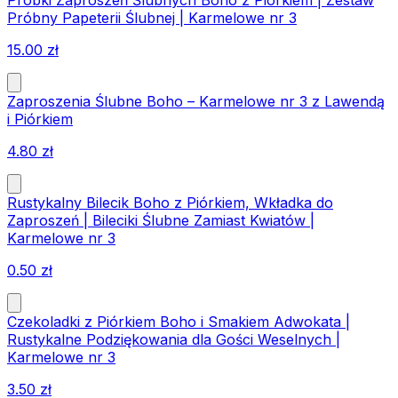
Próbki Zaproszeń Ślubnych Boho z Piórkiem | Zestaw
Próbny Papeterii Ślubnej | Karmelowe nr 3
15.00
zł
Zaproszenia Ślubne Boho – Karmelowe nr 3 z Lawendą
i Piórkiem
4.80
zł
Rustykalny Bilecik Boho z Piórkiem, Wkładka do
Zaproszeń | Bileciki Ślubne Zamiast Kwiatów |
Karmelowe nr 3
0.50
zł
Czekoladki z Piórkiem Boho i Smakiem Adwokata |
Rustykalne Podziękowania dla Gości Weselnych |
Karmelowe nr 3
3.50
zł