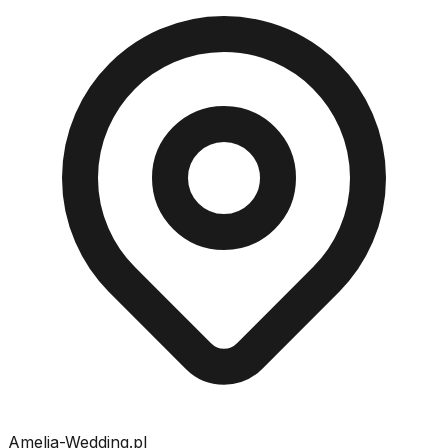
Amelia-Wedding.pl