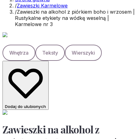
/
Zawieszki Karmelowe
/
Zawieszki na alkohol z piórkiem boho i wrzosem |
Rustykalne etykiety na wódkę weselną |
Karmelowe nr 3
Wnętrza
Teksty
Wierszyki
Dodaj do ulubionych
Zawieszki na alkohol z