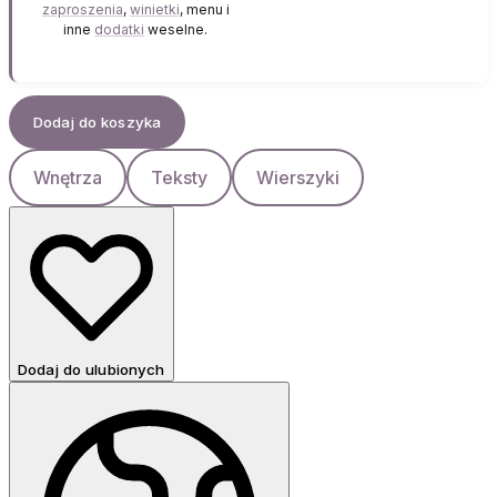
zaproszenia
,
winietki
, menu i
inne
dodatki
weselne.
Dodaj do koszyka
Wnętrza
Teksty
Wierszyki
Dodaj do ulubionych