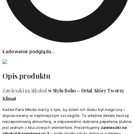
Ładowanie podglądu...
Opis produktu
Zawieszki na Alkohol
w Stylu Boho – Detal, Który Tworzy
Klimat
Każda Para Młoda marzy o tym, by dzień ich ślubu był magiczny i
dopracowany w najmniejszym szczególe. To właśnie detale tworzą
niezapomnianą atmosferę, a odpowiednio dobrana papeteria ślubna
jest jednym z kluczowych elementów. Prezentujemy
zawieszki na
alkohol Karmelowe nr 3
– małe dzieła sztuki, które w subtelny