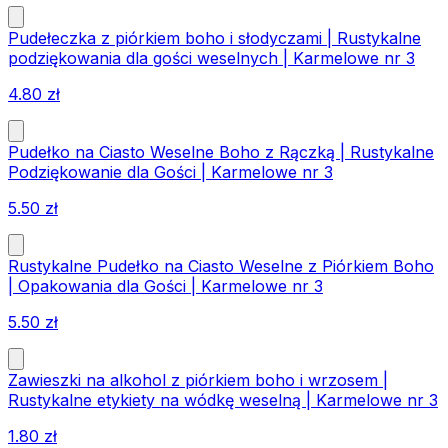
Pudełeczka z piórkiem boho i słodyczami | Rustykalne
podziękowania dla gości weselnych | Karmelowe nr 3
4.80
zł
Pudełko na Ciasto Weselne Boho z Rączką | Rustykalne
Podziękowanie dla Gości | Karmelowe nr 3
5.50
zł
Rustykalne Pudełko na Ciasto Weselne z Piórkiem Boho
| Opakowania dla Gości | Karmelowe nr 3
5.50
zł
Zawieszki na alkohol z piórkiem boho i wrzosem |
Rustykalne etykiety na wódkę weselną | Karmelowe nr 3
1.80
zł