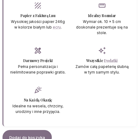
texture
straighten
Papier z Fakturą Lnu
Idealny Rozmiar
Wysokiej jakości papier 246g
Wymiar ok. 10 x 5 cm
w kolorze białym lub
ecru
.
doskonale prezentuje się na
stole.
design_services
auto_awesome
Darmowy Projekt
Wszystkie
Dodatki
Pełna personalizacja i
Zamów całą papeterię ślubną
nielimitowane poprawki gratis.
w tym samym stylu.
celebration
Na Każdą Okazję
Idealne na wesela, chrzciny,
urodziny i inne przyjęcia.
Dodaj do koszyka