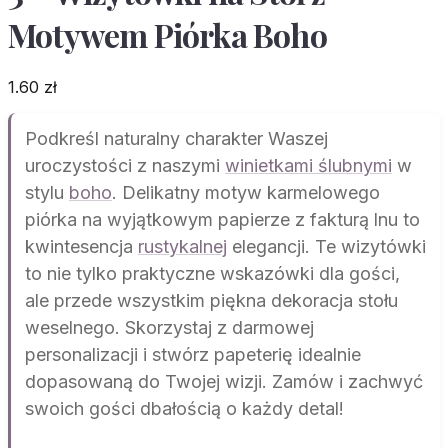
Motywem Piórka Boho
1.60
zł
Podkreśl naturalny charakter Waszej
uroczystości z naszymi
winietkami ślubnymi
w
stylu
boho
. Delikatny motyw karmelowego
piórka na wyjątkowym papierze z fakturą lnu to
kwintesencja
rustykalnej
elegancji. Te wizytówki
to nie tylko praktyczne wskazówki dla gości,
ale przede wszystkim piękna dekoracja stołu
weselnego. Skorzystaj z darmowej
personalizacji i stwórz papeterię idealnie
dopasowaną do Twojej wizji. Zamów i zachwyć
swoich gości dbałością o każdy detal!