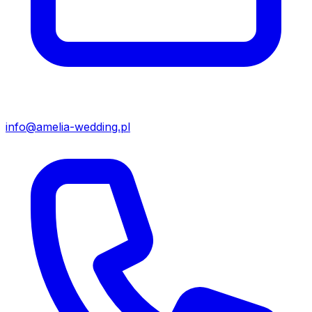
info@amelia-wedding.pl