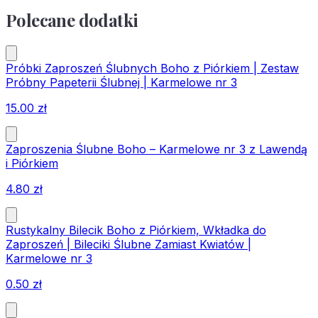
Polecane dodatki
Próbki Zaproszeń Ślubnych Boho z Piórkiem | Zestaw
Próbny Papeterii Ślubnej | Karmelowe nr 3
15.00
zł
Zaproszenia Ślubne Boho – Karmelowe nr 3 z Lawendą
i Piórkiem
4.80
zł
Rustykalny Bilecik Boho z Piórkiem, Wkładka do
Zaproszeń | Bileciki Ślubne Zamiast Kwiatów |
Karmelowe nr 3
0.50
zł