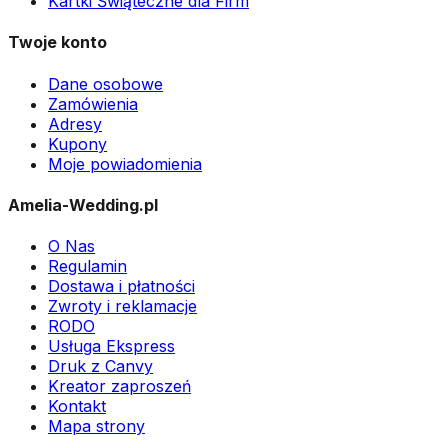
Kartki Świąteczne dla Firm
Twoje konto
Dane osobowe
Zamówienia
Adresy
Kupony
Moje powiadomienia
Amelia-Wedding.pl
O Nas
Regulamin
Dostawa i płatności
Zwroty i reklamacje
RODO
Usługa Ekspress
Druk z Canvy
Kreator zaproszeń
Kontakt
Mapa strony