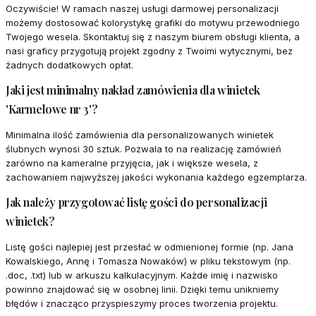
Oczywiście! W ramach naszej usługi darmowej personalizacji
możemy dostosować kolorystykę grafiki do motywu przewodniego
Twojego wesela. Skontaktuj się z naszym biurem obsługi klienta, a
nasi graficy przygotują projekt zgodny z Twoimi wytycznymi, bez
żadnych dodatkowych opłat.
Jaki jest minimalny nakład zamówienia dla winietek
'Karmelowe nr 3'?
Minimalna ilość zamówienia dla personalizowanych winietek
ślubnych wynosi 30 sztuk. Pozwala to na realizację zamówień
zarówno na kameralne przyjęcia, jak i większe wesela, z
zachowaniem najwyższej jakości wykonania każdego egzemplarza.
Jak należy przygotować listę gości do personalizacji
winietek?
Listę gości najlepiej jest przesłać w odmienionej formie (np. Jana
Kowalskiego, Annę i Tomasza Nowaków) w pliku tekstowym (np.
.doc, .txt) lub w arkuszu kalkulacyjnym. Każde imię i nazwisko
powinno znajdować się w osobnej linii. Dzięki temu unikniemy
błędów i znacząco przyspieszymy proces tworzenia projektu.