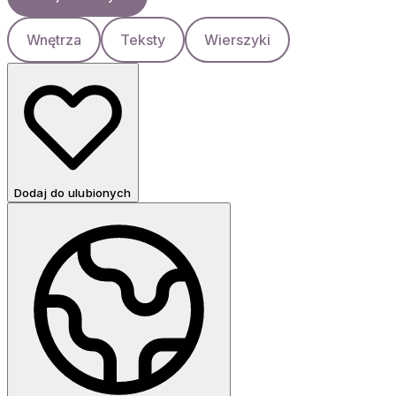
Wnętrza
Teksty
Wierszyki
Dodaj do ulubionych