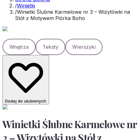
/
Winietki
/
Winietki Ślubne Karmelowe nr 3 – Wizytówki na
Stół z Motywem Piórka Boho
Wnętrza
Teksty
Wierszyki
Dodaj do ulubionych
Winietki Ślubne Karmelowe nr
3 – Wizytówki na Stół z