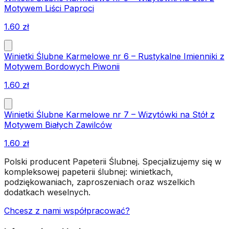
Motywem Liści Paproci
1.60
zł
Winietki Ślubne Karmelowe nr 6 – Rustykalne Imienniki z
Motywem Bordowych Piwonii
1.60
zł
Winietki Ślubne Karmelowe nr 7 – Wizytówki na Stół z
Motywem Białych Zawilców
1.60
zł
Polski producent Papeterii Ślubnej. Specjalizujemy się w
kompleksowej papeterii ślubnej: winietkach,
podziękowaniach, zaproszeniach oraz wszelkich
dodatkach weselnych.
Chcesz z nami współpracować?