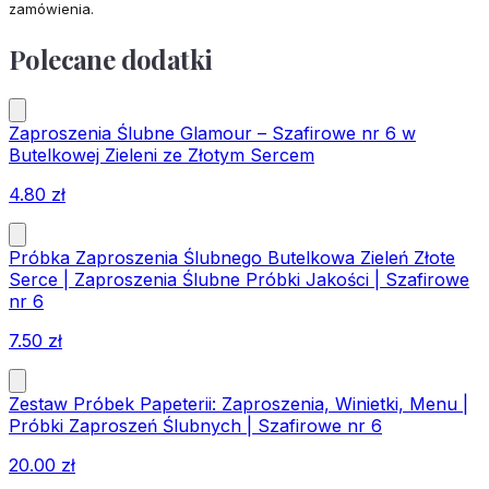
zamówienia.
Polecane dodatki
Zaproszenia Ślubne Glamour – Szafirowe nr 6 w
Butelkowej Zieleni ze Złotym Sercem
4.80
zł
Próbka Zaproszenia Ślubnego Butelkowa Zieleń Złote
Serce | Zaproszenia Ślubne Próbki Jakości | Szafirowe
nr 6
7.50
zł
Zestaw Próbek Papeterii: Zaproszenia, Winietki, Menu |
Próbki Zaproszeń Ślubnych | Szafirowe nr 6
20.00
zł