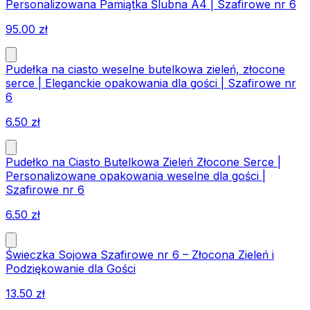
Personalizowana Pamiątka Ślubna A4 | Szafirowe nr 6
95.00
zł
Pudełka na ciasto weselne butelkowa zieleń, złocone
serce | Eleganckie opakowania dla gości | Szafirowe nr
6
6.50
zł
Pudełko na Ciasto Butelkowa Zieleń Złocone Serce |
Personalizowane opakowania weselne dla gości |
Szafirowe nr 6
6.50
zł
Świeczka Sojowa Szafirowe nr 6 – Złocona Zieleń i
Podziękowanie dla Gości
13.50
zł