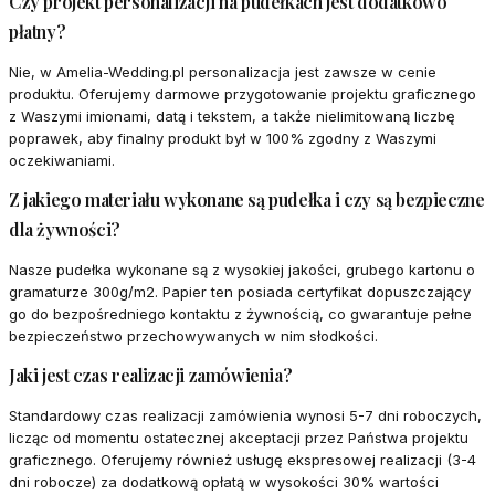
Czy projekt personalizacji na pudełkach jest dodatkowo
płatny?
Nie, w Amelia-Wedding.pl personalizacja jest zawsze w cenie
produktu. Oferujemy darmowe przygotowanie projektu graficznego
z Waszymi imionami, datą i tekstem, a także nielimitowaną liczbę
poprawek, aby finalny produkt był w 100% zgodny z Waszymi
oczekiwaniami.
Z jakiego materiału wykonane są pudełka i czy są bezpieczne
dla żywności?
Nasze pudełka wykonane są z wysokiej jakości, grubego kartonu o
gramaturze 300g/m2. Papier ten posiada certyfikat dopuszczający
go do bezpośredniego kontaktu z żywnością, co gwarantuje pełne
bezpieczeństwo przechowywanych w nim słodkości.
Jaki jest czas realizacji zamówienia?
Standardowy czas realizacji zamówienia wynosi 5-7 dni roboczych,
licząc od momentu ostatecznej akceptacji przez Państwa projektu
graficznego. Oferujemy również usługę ekspresowej realizacji (3-4
dni robocze) za dodatkową opłatą w wysokości 30% wartości