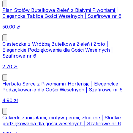
Plan Stołów Butelkowa Zieleń z Białymi Piwoniami |
Elegancka Tablica Gości Weselnych | Szafirowe nr 6
50.00
zł
Ciasteczka z Wróżbą Butelkowa Zieleń i Złoto |
Eleganckie Podziękowania dla Gości Weselnych |
Szafirowe nr 6
2.70
zł
Herbata Serce z Piwoniami i Hortensją | Eleganckie
Podziękowania dla Gości Weselnych | Szafirowe nr 6
4.90
zł
Cukierki z inicjałami, motyw peonii, złocone | Słodkie
podziękowania dla gości weselnych | Szafirowe nr 6