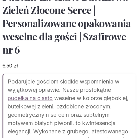
Zieleń Złocone Serce |
Personalizowane opakowania
weselne dla gości | Szafirowe
nr 6
6.50
zł
Podarujcie gościom słodkie wspomnienia w
wyjątkowej oprawie. Nasze prostokątne
pudełka na ciasto
weselne w kolorze głębokiej,
butelkowej zieleni, ozdobione złoconym,
geometrycznym sercem oraz subtelnym
motywem białych piwonii, to kwintesencja
elegancji. Wykonane z grubego, atestowanego