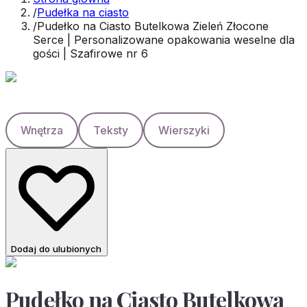
/
Pudełka na ciasto
/
Pudełko na Ciasto Butelkowa Zieleń Złocone
Serce | Personalizowane opakowania weselne dla
gości | Szafirowe nr 6
Wnętrza
Teksty
Wierszyki
Dodaj do ulubionych
Pudełko na Ciasto Butelkowa