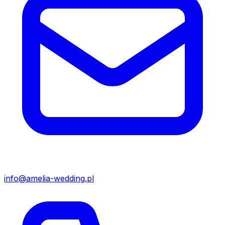
info@amelia-wedding.pl