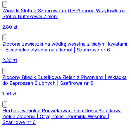
Winietki Ślubne Szafirowe nr 6 – Złocone Wizytówki na
Stół w Butelkowej Zieleni
2.80
zł
Złocone zawieszki na wódkę weselną z białymi kwiatami
| Eleganckie etykiety na alkohol | Szafirowe nr 6
2.30
zł
Złocony Bilecik Butelkowa Zielen z Piwoniami | Wkładka
do Zaproszeń Ślubnych | Szafirowe nr 6
1.50
zł
Herbata w Fiolce Podziękowanie dla Gości Butelkowa
Zieleń Złocenie | Oryginalne Upominki Weselne |
Szafirowe nr 6