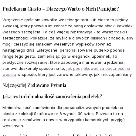
Pudełka na Ciasto – Dlaczego Warto o Nich Pamiętać?
Wręczenie gościom kawałka weselnego tortu lub ciasta to piękny
zwyczaj, który pozwala im zabrać ze sobą dosłownie słodki kawałek
Waszego szczęścia. To coś więcej niż tradycja - to wyraz troski i
serdeczności. Pokazuje, że myślicie o swoich bliskich i chcecie, aby
mogli cieszyć się smakiem weselnych wypieków również
następnego dnia. Estetyczne, personalizowane pudełko podnosi
rangę tego gestu, zamieniając go w elegancki upominek. To
praktyczne rozwiązanie, które zapobiega marnowaniu jedzenia i
stanowi doskonały sposób na to,
jak podziękować za obecność na
weselu
w sposób, który jest zarówno taktowny, jak i niezapomniany.
Najczęściej Zadawane Pytania
Jaka jest minimalna ilość zamówienia pudełek?
Minimalna ilość zamówienia dla personalizowanych pudełek na
ciasto z kolekcji Szafirowe nr 6 wynosi 30 sztuk. Pozwala to na
realizację zamówienia nawet w przypadku kameralnych przyjęć
weselnych.