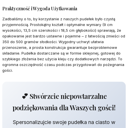
Praktyczność i Wygoda Użytkowania
Zadbaliśmy o to, by korzystanie z naszych pudełek było czystą
przyjemnością. Prostokątny kształt i optymalne wymiary (9 cm
wysokości, 13,5 cm szerokości i 18,5 cm głębokości) sprawiają, że
opakowanie jest bardzo ustawne i pojemne – z łatwością zmieści od
350 do 500 gramów słodkości. Wygodny uchwyt ułatwia
przenoszenie, a prosta konstrukcja gwarantuje bezproblemowe
składanie. Pudełka dostarczane są w formie sklejonej, gotowej do
szybkiego złożenia bez użycia kleju czy dodatkowych narzędzi. To
ogromna oszczędność czasu podczas przygotowań do pożegnania
gości.
💕 Stwórzcie niepowtarzalne
podziękowania dla Waszych gości!
Spersonalizujcie swoje pudełka na ciasto w