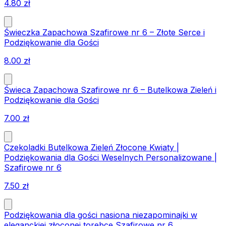
4.80
zł
Świeczka Zapachowa Szafirowe nr 6 – Złote Serce i
Podziękowanie dla Gości
8.00
zł
Świeca Zapachowa Szafirowe nr 6 – Butelkowa Zieleń i
Podziękowanie dla Gości
7.00
zł
Czekoladki Butelkowa Zieleń Złocone Kwiaty |
Podziękowania dla Gości Weselnych Personalizowane |
Szafirowe nr 6
7.50
zł
Podziękowania dla gości nasiona niezapominajki w
eleganckiej złoconej torebce Szafirowe nr 6