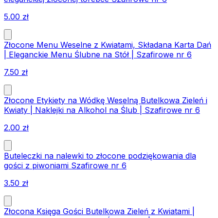
5.00
zł
Złocone Menu Weselne z Kwiatami, Składana Karta Dań
| Eleganckie Menu Ślubne na Stół | Szafirowe nr 6
7.50
zł
Złocone Etykiety na Wódkę Weselną Butelkowa Zieleń i
Kwiaty | Naklejki na Alkohol na Ślub | Szafirowe nr 6
2.00
zł
Buteleczki na nalewki to złocone podziękowania dla
gości z piwoniami Szafirowe nr 6
3.50
zł
Złocona Księga Gości Butelkowa Zieleń z Kwiatami |