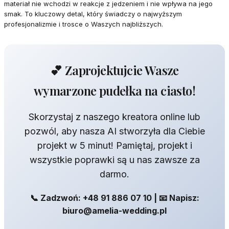
materiał nie wchodzi w reakcje z jedzeniem i nie wpływa na jego
smak. To kluczowy detal, który świadczy o najwyższym
profesjonalizmie i trosce o Waszych najbliższych.
💕 Zaprojektujcie Wasze
wymarzone pudełka na ciasto!
Skorzystaj z naszego kreatora online lub
pozwól, aby nasza AI stworzyła dla Ciebie
projekt w 5 minut! Pamiętaj, projekt i
wszystkie poprawki są u nas zawsze za
darmo.
📞 Zadzwoń: +48 91 886 07 10 | 📧 Napisz:
biuro@amelia-wedding.pl