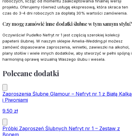
roboczych, licząc od momentu zaakceptowania finalnej wersji
projektu. Oferujemy również usługę ekspresową, która skraca ten
czas do 3-4 dni roboczych za dopłatą 30% wartości zamówienia.
Czy mogę zamówić inne dodatki ślubne w tym samym stylu?
Oczywiście! Pudełko Nefryt nr 1 jest częścią szerokiej kolekcji
papeterii ślubnej. W naszym sklepie Amelia-Wedding.pl możesz
zamówić dopasowane zaproszenia, winietki, zawieszki na alkohol,
plany stołów i wiele innych dodatków, aby stworzyć w pełni spójną i
harmonijną oprawę wizualną Waszego ślubu i wesela.
Polecane dodatki
Zaproszenia Ślubne Glamour – Nefryt nr 1 z Białą Kalką
i Piwoniami
9.50
zł
Próbki Zaproszeń Ślubnych Nefryt nr 1 – Zestaw z
Bonem