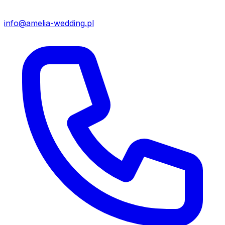
info@amelia-wedding.pl