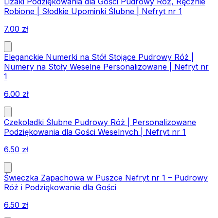
Lizaki Podziękowania dla Gości Pudrowy Róż, Ręcznie
Robione | Słodkie Upominki Ślubne | Nefryt nr 1
7.00
zł
Eleganckie Numerki na Stół Stojące Pudrowy Róż |
Numery na Stoły Weselne Personalizowane | Nefryt nr
1
6.00
zł
Czekoladki Ślubne Pudrowy Róż | Personalizowane
Podziękowania dla Gości Weselnych | Nefryt nr 1
6.50
zł
Świeczka Zapachowa w Puszce Nefryt nr 1 – Pudrowy
Róż i Podziękowanie dla Gości
6.50
zł