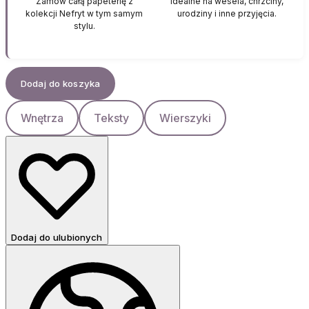
Zamów całą papeterię z
Idealne na wesela, chrzciny,
kolekcji Nefryt w tym samym
urodziny i inne przyjęcia.
stylu.
Dodaj do koszyka
Wnętrza
Teksty
Wierszyki
Dodaj do ulubionych