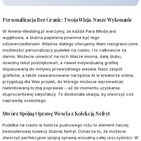
Personalizacja Bez Granic: Twoja Wizja, Nasze Wykonanie
W Amelia-Wedding.pl wierzymy, że każda Para Młoda jest
wyjątkowa, a ślubna papeteria powinna być tego
odzwierciedleniem. Właśnie dlatego oferujemy Wam nieograniczone
możliwości personalizacji pudełek na ciasto, i to całkowicie za
darmo. Możecie umieścić na nich Wasze imiona, datę ślubu,
dowolny tekst podziękowań, a nawet indywidualną grafikę
dopasowaną do motywu przewodniego wesela. Nasz zespół
grafików, a także zaawansowane narzędzie AI w kreatorze online,
przygotują dla Was projekt, do którego możecie wprowadzać
nielimitowaną liczbę poprawek – aż do momentu uzyskania
stuprocentowej satysfakcji. To doskonała okazja, by stworzyć coś
naprawdę osobistego.
Stwórz Spójną Oprawę Wesela z Kolekcją Nefryt
Pudełka na ciasto w kolorze pudrowego różu to element naszej
bestsellerowej kolekcji ślubnej Nefryt. Oznacza to, że możecie
stworzyć perfekcyjnie spójną oprawę wizualną całej uroczystości. W