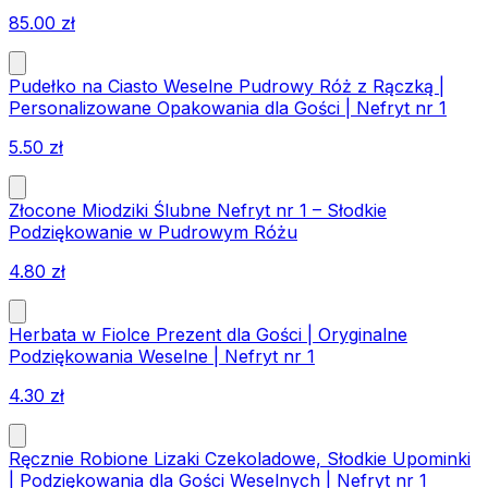
85.00
zł
Pudełko na Ciasto Weselne Pudrowy Róż z Rączką |
Personalizowane Opakowania dla Gości | Nefryt nr 1
5.50
zł
Złocone Miodziki Ślubne Nefryt nr 1 – Słodkie
Podziękowanie w Pudrowym Różu
4.80
zł
Herbata w Fiolce Prezent dla Gości | Oryginalne
Podziękowania Weselne | Nefryt nr 1
4.30
zł
Ręcznie Robione Lizaki Czekoladowe, Słodkie Upominki
| Podziękowania dla Gości Weselnych | Nefryt nr 1