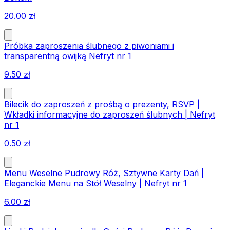
20.00
zł
Próbka zaproszenia ślubnego z piwoniami i
transparentną owijką Nefryt nr 1
9.50
zł
Bilecik do zaproszeń z prośbą o prezenty, RSVP |
Wkładki informacyjne do zaproszeń ślubnych | Nefryt
nr 1
0.50
zł
Menu Weselne Pudrowy Róż, Sztywne Karty Dań |
Eleganckie Menu na Stół Weselny | Nefryt nr 1
6.00
zł