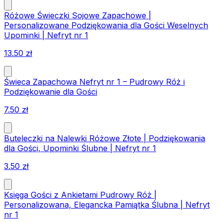
Różowe Świeczki Sojowe Zapachowe |
Personalizowane Podziękowania dla Gości Weselnych
Upominki | Nefryt nr 1
13.50
zł
Świeca Zapachowa Nefryt nr 1 – Pudrowy Róż i
Podziękowanie dla Gości
7.50
zł
Buteleczki na Nalewki Różowe Złote | Podziękowania
dla Gości, Upominki Ślubne | Nefryt nr 1
3.50
zł
Księga Gości z Ankietami Pudrowy Róż |
Personalizowana, Elegancka Pamiątka Ślubna | Nefryt
nr 1