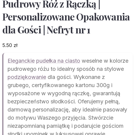
Pudrowy Róż z Rączką |
Personalizowane Opakowania
dla Gości | Nefryt nr 1
5.50
zł
Eleganckie
pudełka na ciasto
weselne w kolorze
pudrowego różu to idealny sposób na stylowe
podziękowanie
dla gości. Wykonane z
grubego, certyfikowanego kartonu 300g i
wyposażone w wygodną rączkę, gwarantują
bezpieczeństwo słodkości. Oferujemy pełną,
darmową personalizację, aby idealnie pasowały
do motywu Waszego przyjęcia. Stwórzcie
niezapomnianą pamiątkę i podarujcie gościom
słodki upominek w luksusowej oprawie.