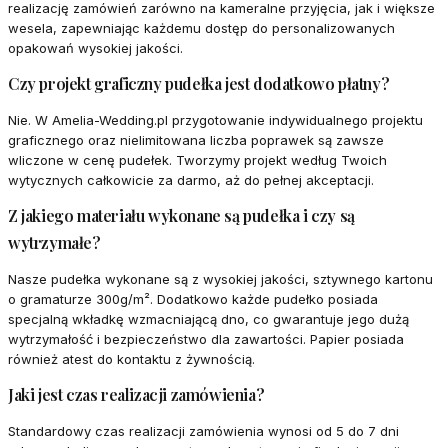
realizację zamówień zarówno na kameralne przyjęcia, jak i większe
wesela, zapewniając każdemu dostęp do personalizowanych
opakowań wysokiej jakości.
Czy projekt graficzny pudełka jest dodatkowo płatny?
Nie. W Amelia-Wedding.pl przygotowanie indywidualnego projektu
graficznego oraz nielimitowana liczba poprawek są zawsze
wliczone w cenę pudełek. Tworzymy projekt według Twoich
wytycznych całkowicie za darmo, aż do pełnej akceptacji.
Z jakiego materiału wykonane są pudełka i czy są
wytrzymałe?
Nasze pudełka wykonane są z wysokiej jakości, sztywnego kartonu
o gramaturze 300g/m². Dodatkowo każde pudełko posiada
specjalną wkładkę wzmacniającą dno, co gwarantuje jego dużą
wytrzymałość i bezpieczeństwo dla zawartości. Papier posiada
również atest do kontaktu z żywnością.
Jaki jest czas realizacji zamówienia?
Standardowy czas realizacji zamówienia wynosi od 5 do 7 dni