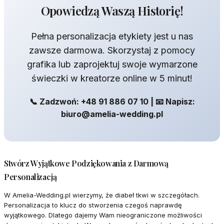
Opowiedzą Waszą Historię!
Pełna personalizacja etykiety jest u nas
zawsze darmowa. Skorzystaj z pomocy
grafika lub zaprojektuj swoje wymarzone
świeczki w kreatorze online w 5 minut!
📞 Zadzwoń: +48 91 886 07 10 | 📧 Napisz:
biuro@amelia-wedding.pl
Stwórz Wyjątkowe Podziękowania z Darmową
Personalizacją
W Amelia-Wedding.pl wierzymy, że diabeł tkwi w szczegółach.
Personalizacja to klucz do stworzenia czegoś naprawdę
wyjątkowego. Dlatego dajemy Wam nieograniczone możliwości