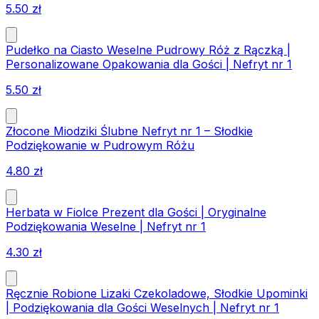
5.50
zł
Pudełko na Ciasto Weselne Pudrowy Róż z Rączką |
Personalizowane Opakowania dla Gości | Nefryt nr 1
5.50
zł
Złocone Miodziki Ślubne Nefryt nr 1 – Słodkie
Podziękowanie w Pudrowym Różu
4.80
zł
Herbata w Fiolce Prezent dla Gości | Oryginalne
Podziękowania Weselne | Nefryt nr 1
4.30
zł
Ręcznie Robione Lizaki Czekoladowe, Słodkie Upominki
| Podziękowania dla Gości Weselnych | Nefryt nr 1