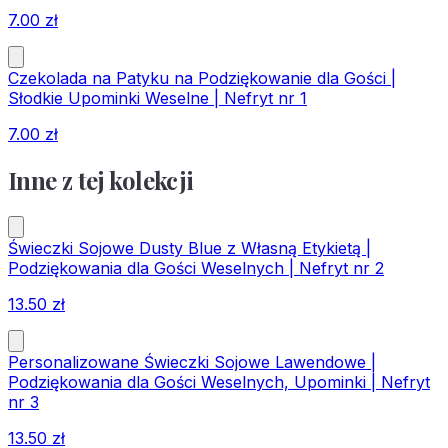
7.00
zł
Czekolada na Patyku na Podziękowanie dla Gości |
Słodkie Upominki Weselne | Nefryt nr 1
7.00
zł
Inne z tej kolekcji
Świeczki Sojowe Dusty Blue z Własną Etykietą |
Podziękowania dla Gości Weselnych | Nefryt nr 2
13.50
zł
Personalizowane Świeczki Sojowe Lawendowe |
Podziękowania dla Gości Weselnych, Upominki | Nefryt
nr 3
13.50
zł