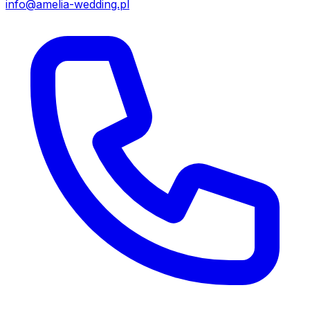
info@amelia-wedding.pl