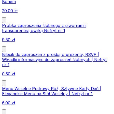
Bonem
20.00
zł
Próbka zaproszenia ślubnego z piwoniami i
transparentną owijką Nefryt nr 1
9.50
zł
Bilecik do zaproszeń z prośbą o prezenty, RSVP |
Wkładki informacyjne do zaproszeń ślubnych | Nefryt
nr 1
0.50
zł
Menu Weselne Pudrowy Róż, Sztywne Karty Dań |
Eleganckie Menu na Stół Weselny | Nefryt nr 1
6.00
zł