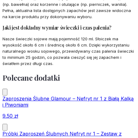
(np. bawełna) oraz korzenne i otulające (np. pierniczek, wanilia).
Pełna, aktualna lista dostępnych zapachów jest zawsze widoczna
na karcie produktu przy dokonywaniu wyboru.
Jaki jest dokładny wymiar świeczki i czas palenia?
Nasze świeczki sojowe mają pojemność 120 ml. Słoiczek ma
wysokość około 6 cm i średnicę około 6 cm. Dzięki wykorzystaniu
naturalnego wosku sojowego, przewidywany czas palenia świeczki
to minimum 25 godzin, co pozwala cieszyć się jej zapachem i
światłem przez długi czas.
Polecane dodatki
Zaproszenia Ślubne Glamour – Nefryt nr 1 z Białą Kalką
i Piwoniami
9.50
zł
Próbki Zaproszeń Ślubnych Nefryt nr 1 – Zestaw z