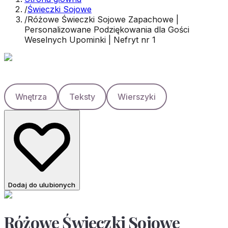
/
Świeczki Sojowe
/
Różowe Świeczki Sojowe Zapachowe |
Personalizowane Podziękowania dla Gości
Weselnych Upominki | Nefryt nr 1
Wnętrza
Teksty
Wierszyki
Dodaj do ulubionych
Różowe Świeczki Sojowe