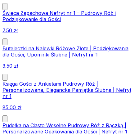
Świeca Zapachowa Nefryt nr 1 – Pudrowy Róż i
Podziękowanie dla Gości
7.50
zł
Buteleczki na Nalewki Różowe Złote | Podziękowania
dla Gości, Upominki Ślubne | Nefryt nr 1
3.50
zł
Księga Gości z Ankietami Pudrowy Róż |
Personalizowana, Elegancka Pamiątka Ślubna | Nefryt
nr 1
85.00
zł
Pudełka na Ciasto Weselne Pudrowy Róż z Rączką |
Personalizowane Opakowania dla Gości | Nefryt nr 1