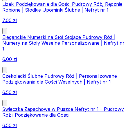
Lizaki Podziękowania dla Gości Pudrowy Róż, Ręcznie
Robione | Słodkie Upominki Ślubne | Nefryt nr 1
7.00
zł
Eleganckie Numerki na Stół Stojące Pudrowy Róż |
Numery na Stoły Weselne Personalizowane | Nefryt nr
1
6.00
zł
Czekoladki Ślubne Pudrowy Róż | Personalizowane
Podziękowania dla Gości Weselnych | Nefryt nr 1
6.50
zł
Świeczka Zapachowa w Puszce Nefryt nr 1 – Pudrowy
Róż i Podziękowanie dla Gości
6.50
zł