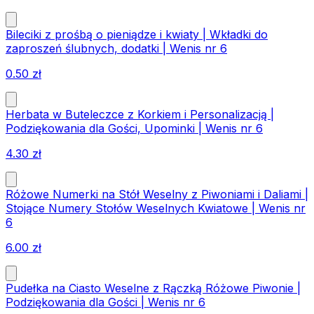
Bileciki z prośbą o pieniądze i kwiaty | Wkładki do
zaproszeń ślubnych, dodatki | Wenis nr 6
0.50
zł
Herbata w Buteleczce z Korkiem i Personalizacją |
Podziękowania dla Gości, Upominki | Wenis nr 6
4.30
zł
Różowe Numerki na Stół Weselny z Piwoniami i Daliami |
Stojące Numery Stołów Weselnych Kwiatowe | Wenis nr
6
6.00
zł
Pudełka na Ciasto Weselne z Rączką Różowe Piwonie |
Podziękowania dla Gości | Wenis nr 6