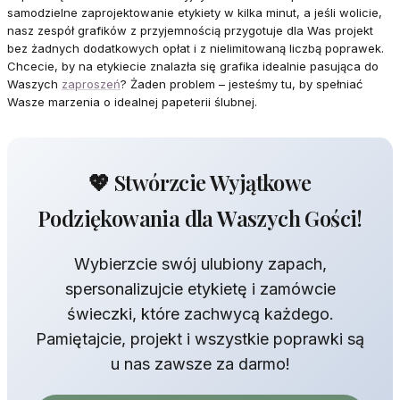
samodzielne zaprojektowanie etykiety w kilka minut, a jeśli wolicie,
nasz zespół grafików z przyjemnością przygotuje dla Was projekt
bez żadnych dodatkowych opłat i z nielimitowaną liczbą poprawek.
Chcecie, by na etykiecie znalazła się grafika idealnie pasująca do
Waszych
zaproszeń
? Żaden problem – jesteśmy tu, by spełniać
Wasze marzenia o idealnej papeterii ślubnej.
💖 Stwórzcie Wyjątkowe
Podziękowania dla Waszych Gości!
Wybierzcie swój ulubiony zapach,
spersonalizujcie etykietę i zamówcie
świeczki, które zachwycą każdego.
Pamiętajcie, projekt i wszystkie poprawki są
u nas zawsze za darmo!