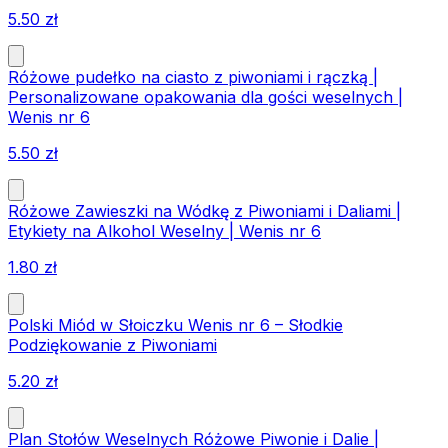
5.50
zł
Różowe pudełko na ciasto z piwoniami i rączką |
Personalizowane opakowania dla gości weselnych |
Wenis nr 6
5.50
zł
Różowe Zawieszki na Wódkę z Piwoniami i Daliami |
Etykiety na Alkohol Weselny | Wenis nr 6
1.80
zł
Polski Miód w Słoiczku Wenis nr 6 – Słodkie
Podziękowanie z Piwoniami
5.20
zł
Plan Stołów Weselnych Różowe Piwonie i Dalie |