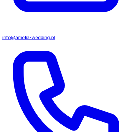
info@amelia-wedding.pl