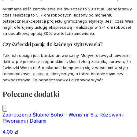
Minimalna ilość zamówienia dla świeczek to 20 sztuk. Standardowy
czas realizacji to 5-7 dni roboczych, liczony od momentu
ostatecznej akceptacji projektu graficznego etykiety. Jeśli czas Was
nagli, oferujemy usługę ekspresową (realizacja w 3-4 dni robocze)
za dodatkową opłatą 30% wartości zamówienia.
Czy świeczki pasują do każdego stylu wesela?
Tak, ich design jest bardzo uniwersalny. Motyw różowych piwonii i
dalii w połączeniu z eleganckim szkłem i złotą zakrętką sprawia, że
świeczki Wenis nr 6 doskonale komponują się z weselami w stylu
romantycznym,
glamour
, klasycznym, a także botanicznym czy
nowoczesnym. To ponadczasowy i gustowny wybór.
Polecane dodatki
Zaproszenia Ślubne Boho – Wenis nr 6 z Różowymi
Piwoniami i Daliami
4.00
zł