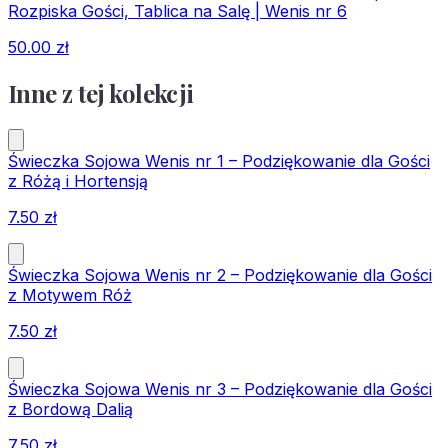
Rozpiska Gości, Tablica na Salę | Wenis nr 6
50.00
zł
Inne z tej kolekcji
Świeczka Sojowa Wenis nr 1 – Podziękowanie dla Gości
z Różą i Hortensją
7.50
zł
Świeczka Sojowa Wenis nr 2 – Podziękowanie dla Gości
z Motywem Róż
7.50
zł
Świeczka Sojowa Wenis nr 3 – Podziękowanie dla Gości
z Bordową Dalią
7.50
zł