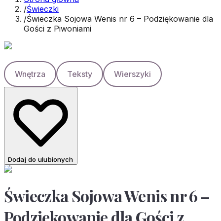
/
Świeczki
/
Świeczka Sojowa Wenis nr 6 – Podziękowanie dla
Gości z Piwoniami
Wnętrza
Teksty
Wierszyki
Dodaj do ulubionych
Świeczka Sojowa Wenis nr 6 –
Podziękowanie dla Gości z