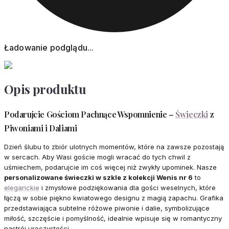
Ładowanie podglądu...
Opis produktu
Podarujcie Gościom Pachnące Wspomnienie –
Świeczki
z
Piwoniami i Daliami
Dzień ślubu to zbiór ulotnych momentów, które na zawsze pozostają
w sercach. Aby Wasi goście mogli wracać do tych chwil z
uśmiechem, podarujcie im coś więcej niż zwykły upominek. Nasze
personalizowane świeczki w szkle z kolekcji Wenis nr 6
to
eleganckie
i zmysłowe podziękowania dla gości weselnych, które
łączą w sobie piękno kwiatowego designu z magią zapachu. Grafika
przedstawiająca subtelne różowe piwonie i dalie, symbolizujące
miłość, szczęście i pomyślność, idealnie wpisuje się w romantyczny
nastrój uroczystości.