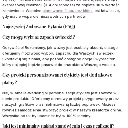
ekspresowej realizacji (3-4 dni robocze) za dopłatą 30% wartości
zamówienia. Wspólne
planowanie ślubu bez kłótni
jest łatwiejsze,
gdy macie wsparcie niezawodnych partnerów.
Najczęściej Zadawane Pytania (FAQ)
Czy mogę wybrać zapach świeczki?
Oczywiście! Rozumiemy, jak ważny jest osobisty akcent, dlatego
oferujemy możliwość wyboru zapachu dla Waszych świeczek.
Skontaktuj się z nami, aby poznać dostępne opcje i wybrać ten,
który najlepiej będzie pasował do charakteru Waszego wesela.
Czy projekt personalizowanej etykiety jest dodatkowo
płatny?
Nie, w Amelia-Wedding.pl personalizacja etykiety jest zawsze w
cenie produktu. Oferujemy darmowy projekt przygotowany przez
naszych grafików oraz nielimitowaną liczbę poprawek. Możesz
również samodzielnie stworzyć projekt w naszym kreatorze online.
Wszystko po to, by upominek był w 100% idealny.
Jaki jest minimalny nakład zamówienia i czas realizacji?