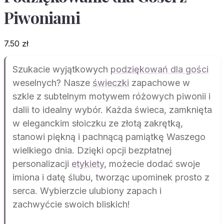
Piwoniami
7.50
zł
Szukacie wyjątkowych
podziękowań dla gości
weselnych? Nasze
świeczki
zapachowe w
szkle z subtelnym motywem różowych piwonii i
dalii to idealny wybór. Każda świeca, zamknięta
w eleganckim słoiczku ze złotą zakrętką,
stanowi piękną i pachnącą pamiątkę Waszego
wielkiego dnia. Dzięki opcji bezpłatnej
personalizacji
etykiety
, możecie dodać swoje
imiona i datę ślubu, tworząc upominek prosto z
serca. Wybierzcie ulubiony zapach i
zachwyćcie swoich bliskich!