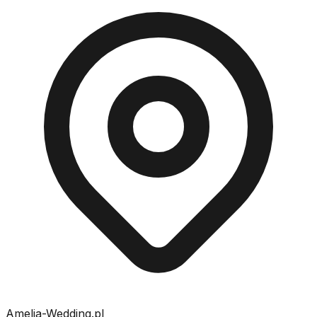
Amelia-Wedding.pl