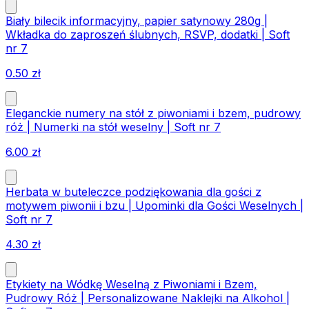
Biały bilecik informacyjny, papier satynowy 280g |
Wkładka do zaproszeń ślubnych, RSVP, dodatki | Soft
nr 7
0.50
zł
Eleganckie numery na stół z piwoniami i bzem, pudrowy
róż | Numerki na stół weselny | Soft nr 7
6.00
zł
Herbata w buteleczce podziękowania dla gości z
motywem piwonii i bzu | Upominki dla Gości Weselnych |
Soft nr 7
4.30
zł
Etykiety na Wódkę Weselną z Piwoniami i Bzem,
Pudrowy Róż | Personalizowane Naklejki na Alkohol |