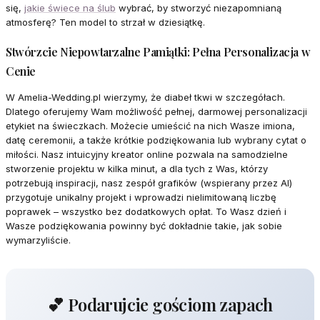
się,
jakie świece na ślub
wybrać, by stworzyć niezapomnianą
atmosferę? Ten model to strzał w dziesiątkę.
Stwórzcie Niepowtarzalne Pamiątki: Pełna Personalizacja w
Cenie
W Amelia-Wedding.pl wierzymy, że diabeł tkwi w szczegółach.
Dlatego oferujemy Wam możliwość pełnej, darmowej personalizacji
etykiet na świeczkach. Możecie umieścić na nich Wasze imiona,
datę ceremonii, a także krótkie podziękowania lub wybrany cytat o
miłości. Nasz intuicyjny kreator online pozwala na samodzielne
stworzenie projektu w kilka minut, a dla tych z Was, którzy
potrzebują inspiracji, nasz zespół grafików (wspierany przez AI)
przygotuje unikalny projekt i wprowadzi nielimitowaną liczbę
poprawek – wszystko bez dodatkowych opłat. To Wasz dzień i
Wasze podziękowania powinny być dokładnie takie, jak sobie
wymarzyliście.
💕 Podarujcie gościom zapach