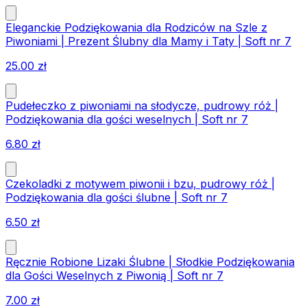
Eleganckie Podziękowania dla Rodziców na Szle z
Piwoniami | Prezent Ślubny dla Mamy i Taty | Soft nr 7
25.00
zł
Pudełeczko z piwoniami na słodycze, pudrowy róż |
Podziękowania dla gości weselnych | Soft nr 7
6.80
zł
Czekoladki z motywem piwonii i bzu, pudrowy róż |
Podziękowania dla gości ślubne | Soft nr 7
6.50
zł
Ręcznie Robione Lizaki Ślubne | Słodkie Podziękowania
dla Gości Weselnych z Piwonią | Soft nr 7
7.00
zł