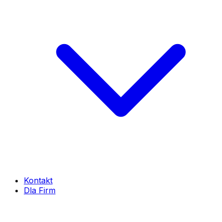
Kontakt
Dla Firm