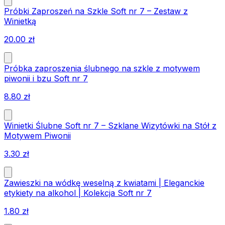
Próbki Zaproszeń na Szkle Soft nr 7 – Zestaw z
Winietką
20.00
zł
Próbka zaproszenia ślubnego na szkle z motywem
piwonii i bzu Soft nr 7
8.80
zł
Winietki Ślubne Soft nr 7 – Szklane Wizytówki na Stół z
Motywem Piwonii
3.30
zł
Zawieszki na wódkę weselną z kwiatami | Eleganckie
etykiety na alkohol | Kolekcja Soft nr 7
1.80
zł