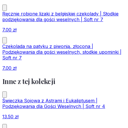
Ręcznie robione lizaki z belgijskiej czekolady | Słodkie
podziękowania dla gości weselnych | Soft nr 7
7.00
zł
Czekolada na patyku z piwonią, złocona |
Podziękowania dla gości weselnych, słodkie upominki |
Soft nr 7
7.00
zł
Inne z tej kolekcji
Świeczka Sojowa z Astrami i Eukaliptusem |
Podziękowania dla Gości Weselnych | Soft nr 4
13.50
zł