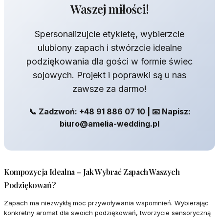
Waszej miłości!
Spersonalizujcie etykietę, wybierzcie
ulubiony zapach i stwórzcie idealne
podziękowania dla gości w formie świec
sojowych. Projekt i poprawki są u nas
zawsze za darmo!
📞 Zadzwoń: +48 91 886 07 10 | 📧 Napisz:
biuro@amelia-wedding.pl
Kompozycja Idealna – Jak Wybrać Zapach Waszych
Podziękowań?
Zapach ma niezwykłą moc przywoływania wspomnień. Wybierając
konkretny aromat dla swoich podziękowań, tworzycie sensoryczną