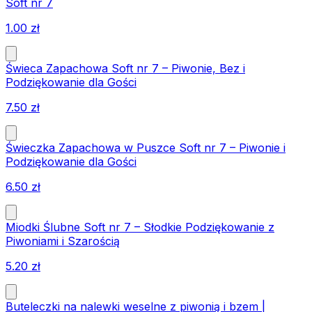
Soft nr 7
1.00
zł
Świeca Zapachowa Soft nr 7 – Piwonie, Bez i
Podziękowanie dla Gości
7.50
zł
Świeczka Zapachowa w Puszce Soft nr 7 – Piwonie i
Podziękowanie dla Gości
6.50
zł
Miodki Ślubne Soft nr 7 – Słodkie Podziękowanie z
Piwoniami i Szarością
5.20
zł
Buteleczki na nalewki weselne z piwonią i bzem |