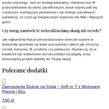
wosku sojowego. Jest on biodegradowalny i nietoksyczny. W
przeciwieństwie do świec parafinowych, wosk sojowy pali się
czystszym, wolniejszym płomieniem i nie emituje szkodliwych
substancji, co czyni go bezpiecznym wyborem dla Was i Waszych
gości.
Czy mogę zamówić te świeczki na inną okazję niż wesele?
Jak najbardziej! Nasze personalizowane świeczki sojowe to
doskonały upominek na wiele uroczystości, takich jak chrzciny,
roczek, komunia, 18. urodziny czy jubileusze. Wystarczy, że w
kreatorze lub wiadomości do nas podasz szczegóły, a my
dostosujemy projekt etykiety do Twojej okazji.
Polecane dodatki
Zaproszenia Ślubne na Szkle – Soft nr 7 z Motywem
Piwonii i Bzu
7.50
zł