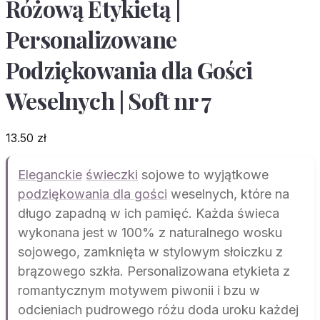
Różową Etykietą |
Personalizowane
Podziękowania dla Gości
Weselnych | Soft nr 7
13.50
zł
Eleganckie
świeczki
sojowe to wyjątkowe
podziękowania dla gości
weselnych, które na
długo zapadną w ich pamięć. Każda świeca
wykonana jest w 100% z naturalnego wosku
sojowego, zamknięta w stylowym słoiczku z
brązowego szkła. Personalizowana etykieta z
romantycznym motywem piwonii i bzu w
odcieniach pudrowego różu doda uroku każdej