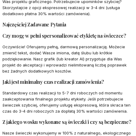
Was projektu graficznego. Potrzebujecie upominków szybciej?
Skorzystajcie z opcji ekspresowej realizacji w 3-4 dni (usługa
dodatkowo płatna 30% wartości zamówienia).
Najczęściej Zadawane Pytania
Czy mogę w pełni spersonalizować etykietę na świeczce?
Oczywiście! Oferujemy pełną, darmową personalizację. Możecie
zmienić tekst, dodać Wasze imiona, datę ślubu lub krótkie
podziękowanie. Nasz grafik (lub kreator AI) przygotuje dla Was
projekt do akceptacji i wprowadzi nielimitowaną liczbę poprawek
bez żadnych dodatkowych kosztów.
Jaki jest minimalny czas realizacji zamówienia?
Standardowy czas realizacji to 5-7 dni roboczych od momentu
zaakceptowania finalnego projektu etykiety. Jeśli potrzebujecie
świeczek szybciej, oferujemy usługę ekspresową, która skraca ten
czas do 3-4 dni roboczych za dopłatą 30% wartości zamówienia.
Z jakiego wosku wykonane są świeczki i czy są bezpieczne?
Nasze świeczki wykonujemy w 100% z naturalnego, ekologicznego