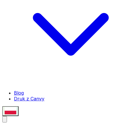
Blog
Druk z Canvy