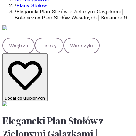
/
Plany Stołów
/
Elegancki Plan Stołów z Zielonymi Gałązkami |
Botaniczny Plan Stołów Weselnych | Korani nr 9
Wnętrza
Teksty
Wierszyki
Dodaj do ulubionych
Elegancki Plan Stołów z
Zielonymi Gałązkami |