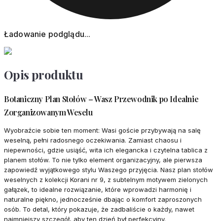
Ładowanie podglądu...
Opis produktu
Botaniczny Plan Stołów – Wasz Przewodnik po Idealnie
Zorganizowanym Weselu
Wyobraźcie sobie ten moment: Wasi goście przybywają na salę
weselną, pełni radosnego oczekiwania. Zamiast chaosu i
niepewności, gdzie usiąść, wita ich elegancka i czytelna tablica z
planem stołów. To nie tylko element organizacyjny, ale pierwsza
zapowiedź wyjątkowego stylu Waszego przyjęcia. Nasz plan stołów
weselnych z kolekcji Korani nr 9, z subtelnym motywem zielonych
gałązek, to idealne rozwiązanie, które wprowadzi harmonię i
naturalne piękno, jednocześnie dbając o komfort zaproszonych
osób. To detal, który pokazuje, że zadbaliście o każdy, nawet
najmniejszy szczegół, aby ten dzień był perfekcyjny.