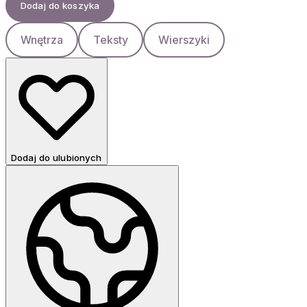
Dodaj do koszyka
Wnętrza
Teksty
Wierszyki
Dodaj do ulubionych