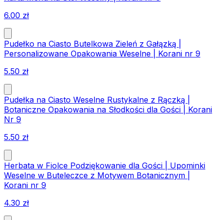
6.00
zł
Pudełko na Ciasto Butelkowa Zieleń z Gałązką |
Personalizowane Opakowania Weselne | Korani nr 9
5.50
zł
Pudełka na Ciasto Weselne Rustykalne z Rączką |
Botaniczne Opakowania na Słodkości dla Gości | Korani
Nr 9
5.50
zł
Herbata w Fiolce Podziękowanie dla Gości | Upominki
Weselne w Buteleczce z Motywem Botanicznym |
Korani nr 9
4.30
zł