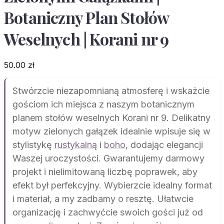
Botaniczny Plan Stołów
Weselnych | Korani nr 9
50.00
zł
Stwórzcie niezapomnianą atmosferę i wskażcie
gościom ich miejsca z naszym botanicznym
planem stołów weselnych Korani nr 9. Delikatny
motyw zielonych gałązek idealnie wpisuje się w
stylistykę
rustykalną
i
boho
, dodając elegancji
Waszej uroczystości. Gwarantujemy darmowy
projekt i nielimitowaną liczbę poprawek, aby
efekt był perfekcyjny. Wybierzcie idealny format
i materiał, a my zadbamy o resztę. Ułatwcie
organizację i zachwyćcie swoich gości już od