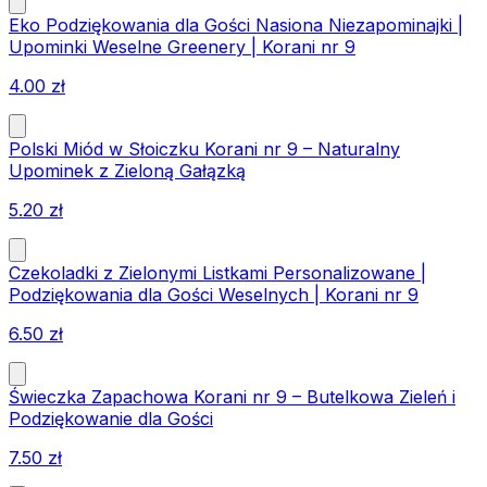
Eko Podziękowania dla Gości Nasiona Niezapominajki |
Upominki Weselne Greenery | Korani nr 9
4.00
zł
Polski Miód w Słoiczku Korani nr 9 – Naturalny
Upominek z Zieloną Gałązką
5.20
zł
Czekoladki z Zielonymi Listkami Personalizowane |
Podziękowania dla Gości Weselnych | Korani nr 9
6.50
zł
Świeczka Zapachowa Korani nr 9 – Butelkowa Zieleń i
Podziękowanie dla Gości
7.50
zł