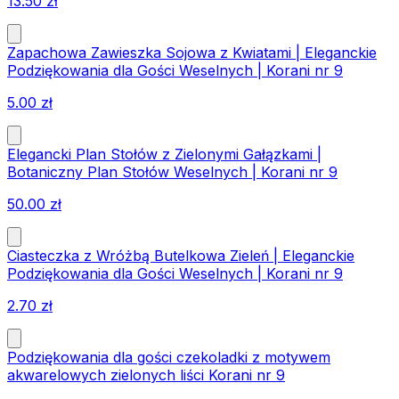
13.50
zł
Zapachowa Zawieszka Sojowa z Kwiatami | Eleganckie
Podziękowania dla Gości Weselnych | Korani nr 9
5.00
zł
Elegancki Plan Stołów z Zielonymi Gałązkami |
Botaniczny Plan Stołów Weselnych | Korani nr 9
50.00
zł
Ciasteczka z Wróżbą Butelkowa Zieleń | Eleganckie
Podziękowania dla Gości Weselnych | Korani nr 9
2.70
zł
Podziękowania dla gości czekoladki z motywem
akwarelowych zielonych liści Korani nr 9