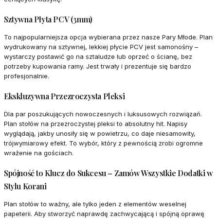
Sztywna Płyta PCV (3mm)
To najpopularniejsza opcja wybierana przez nasze Pary Młode. Plan
wydrukowany na sztywnej, lekkiej płycie PCV jest samonośny –
wystarczy postawić go na sztaludze lub oprzeć o ścianę, bez
potrzeby kupowania ramy. Jest trwały i prezentuje się bardzo
profesjonalnie.
Ekskluzywna Przezroczysta Pleksi
Dla par poszukujących nowoczesnych i luksusowych rozwiązań.
Plan stołów na przezroczystej pleksi to absolutny hit. Napisy
wyglądają, jakby unosiły się w powietrzu, co daje niesamowity,
trójwymiarowy efekt. To wybór, który z pewnością zrobi ogromne
wrażenie na gościach.
Spójność to Klucz do Sukcesu – Zamów Wszystkie Dodatki w
Stylu Korani
Plan stołów to ważny, ale tylko jeden z elementów weselnej
papeterii. Aby stworzyć naprawdę zachwycającą i spójną oprawę