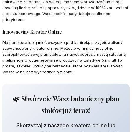
całkowicie za darmo. Co więcej, możecie wprowadzać do niego
dowolną liczbę zmian i poprawek, aż będziecie w 100% zadowoleni
z efektu końcowego. Wasz spokój i satysfakcja są dla nas
priorytetem.
Innowacyjny Kreator Online
Dla par, które lubią mieć wszystko pod kontrolą, przygotowaliśmy
zaawansowany kreator online. Możecie w nim samodzielnie
zaprojektować swój plan stołów, a nawet poprosić naszą sztuczną
inteligencję o wygenerowanie propozycji w zaledwie 5 minut! To
proste, szybkie i intuicyjne narzędzie, które pozwala zrealizować
Waszą wizję bez wychodzenia z domu.
🌿 Stwórzcie Wasz botaniczny plan
stołów już teraz!
Skorzystaj z naszego kreatora online lub