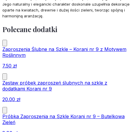
Jego naturalny i elegancki charakter doskonale uzupełnia dekoracje
oparte na kwiatach, drewnie i dużej ilości zieleni, tworząc spójną i
harmonijną aranżację.
Polecane dodatki
Zaproszenia Ślubne na Szkle – Korani nr 9 z Motywem
Roślinnym
7.50
zł
Zestaw próbek zaproszeń ślubnych na szkle z
dodatkami Korani nr 9
20.00
zł
Próbka Zaproszenia na Szkle Korani nr 9 – Butelkowa
Zieleń