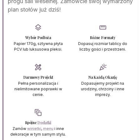
progu sali weselnej. Zamówcie swój wymarzony
plan stołów już dziś!
layers
straighten
Wybór Podłoża
Różne Formaty
Papier 170g, sztywna płyta
Dopasuj rozmiar tablicy do
PCV lub luksusowa pleksi.
liczby gości i przestrzeni.
design_services
celebration
Darmowy Projekt
Na Każdą Okazję
Pełna personalizacja i
Dopasujemy projekt na
nielimitowane poprawki w
urodziny, chrzciny i inne
cenie.
imprezy.
auto_awesome_motion
Spójne
Dodatki
Zamów
winietki
,
menu
i inne
dekoracje w tym samym stylu.