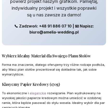
powierz projekt naszym grafikom. Pamiętaj,
indywidualny projekt i wszystkie poprawki
są u nas zawsze za darmo!
📞 Zadzwoń: +48 91 886 07 10 | 📧 Napisz:
biuro@amelia-wedding.pl
Wybierz Idealny Materiał dla Swojego Planu Stołów
Forma ma znaczenie, dlatego oferujemy trzy różne rodzaje podłoża,
aby Wasz plan stołów prezentował się dokładnie tak, jak sobie
wymarzyliście.
Klasyczny Papier Kredowy (170g)
To ekonomiczne i
eleganckie
rozwiązanie. Plan wydrukowany na
wysokiej jakości papierze kredowym można umieścić w ozdobnej
ramie, która będzie pasować do stylu wesela. Idealny wybór dla par
ceniących klasykę.