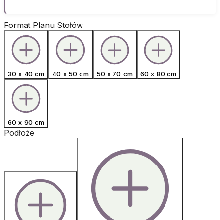
Format Planu Stołów
30 x 40 cm
40 x 50 cm
50 x 70 cm
60 x 80 cm
60 x 90 cm
Podłoże