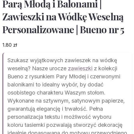
Parą Młodą i Balonami |
Zawieszki na Wódkę Weselną
Personalizowane | Bueno nr 5
1.80
zł
Szukasz wyjątkowych zawieszek na wódkę
weselną? Nasze urocze
zawieszki
z kolekcji
Bueno z rysunkiem Pary Młodej i czerwonymi
balonikami to idealny wybór, by dodać
osobistego charakteru Waszym stołom.
Wykonane na sztywnym, satynowym papierze,
gwarantują elegancję i trwałość. Pełna
personalizacja tekstu i możliwość wyboru
koloru tasiemki pozwalają stworzyć dekorację
idealnie dopasowaną do motywu przewodniego