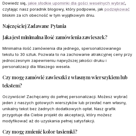
Dowiedz się,
jakie słodkie upominki dla gości weselnych wybrać
,
czytając nasz poradnik blogowy, który podpowie, jak
podziękować
bliskim za ich obecność w tym wyjątkowym dniu.
Najczęściej Zadawane Pytania
Jaka jest minimalna ilość zamówienia zawieszek?
Minimalna ilość zamówienia dla jednego, spersonalizowanego
tekstu to 30 sztuk. Pozwala to na zachowanie atrakcyjnej ceny przy
jednoczesnym zapewnieniu najwyższej jakości druku i
personalizacji dla Waszego wesela.
Czy mogę zamówić zawieszki z własnym wierszykiem lub
tekstem?
Oczywiście! Zachęcamy do pełnej personalizacji. Możesz wybrać
jeden z naszych gotowych wierszyków lub przesłać nam własny,
unikalny tekst bez żadnych dodatkowych opłat. Nasz grafik
przygotuje dla Ciebie projekt do akceptacji, który możesz
modyfikować aż do uzyskania pełnej satysfakcji.
Czy mogę zmienić kolor tasiemki?