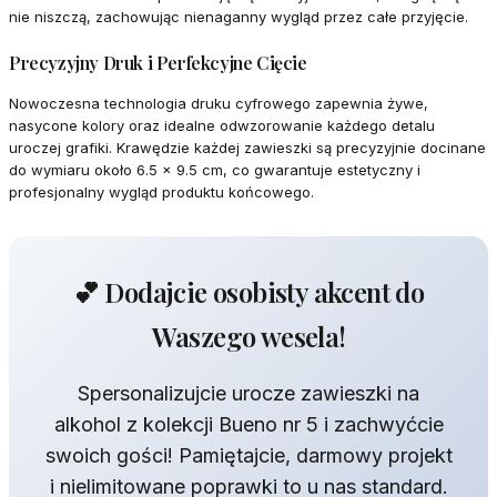
nie niszczą, zachowując nienaganny wygląd przez całe przyjęcie.
Precyzyjny Druk i Perfekcyjne Cięcie
Nowoczesna technologia druku cyfrowego zapewnia żywe,
nasycone kolory oraz idealne odwzorowanie każdego detalu
uroczej grafiki. Krawędzie każdej zawieszki są precyzyjnie docinane
do wymiaru około 6.5 x 9.5 cm, co gwarantuje estetyczny i
profesjonalny wygląd produktu końcowego.
💕 Dodajcie osobisty akcent do
Waszego wesela!
Spersonalizujcie urocze zawieszki na
alkohol z kolekcji Bueno nr 5 i zachwyćcie
swoich gości! Pamiętajcie, darmowy projekt
i nielimitowane poprawki to u nas standard.