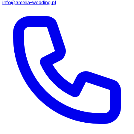
info@amelia-wedding.pl