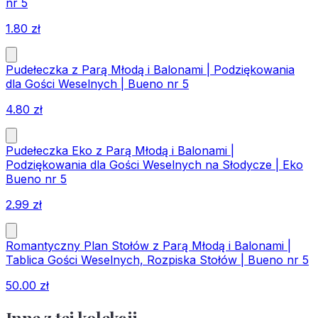
nr 5
1.80
zł
Pudełeczka z Parą Młodą i Balonami | Podziękowania
dla Gości Weselnych | Bueno nr 5
4.80
zł
Pudełeczka Eko z Parą Młodą i Balonami |
Podziękowania dla Gości Weselnych na Słodycze | Eko
Bueno nr 5
2.99
zł
Romantyczny Plan Stołów z Parą Młodą i Balonami |
Tablica Gości Weselnych, Rozpiska Stołów | Bueno nr 5
50.00
zł