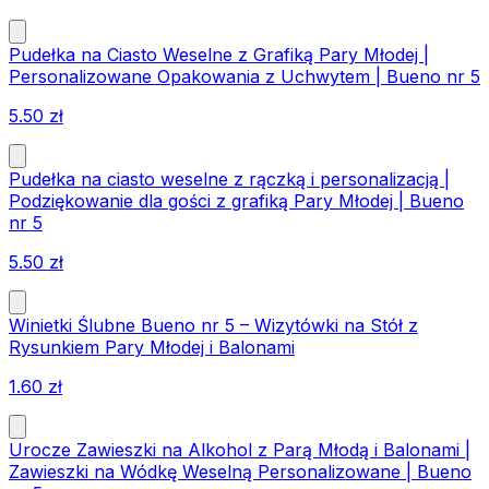
Pudełka na Ciasto Weselne z Grafiką Pary Młodej |
Personalizowane Opakowania z Uchwytem | Bueno nr 5
5.50
zł
Pudełka na ciasto weselne z rączką i personalizacją |
Podziękowanie dla gości z grafiką Pary Młodej | Bueno
nr 5
5.50
zł
Winietki Ślubne Bueno nr 5 – Wizytówki na Stół z
Rysunkiem Pary Młodej i Balonami
1.60
zł
Urocze Zawieszki na Alkohol z Parą Młodą i Balonami |
Zawieszki na Wódkę Weselną Personalizowane | Bueno