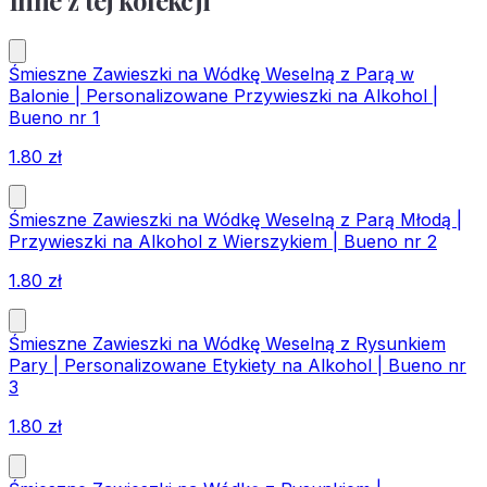
Inne z tej kolekcji
Śmieszne Zawieszki na Wódkę Weselną z Parą w
Balonie | Personalizowane Przywieszki na Alkohol |
Bueno nr 1
1.80
zł
Śmieszne Zawieszki na Wódkę Weselną z Parą Młodą |
Przywieszki na Alkohol z Wierszykiem | Bueno nr 2
1.80
zł
Śmieszne Zawieszki na Wódkę Weselną z Rysunkiem
Pary | Personalizowane Etykiety na Alkohol | Bueno nr
3
1.80
zł