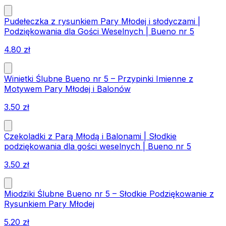
Pudełeczka z rysunkiem Pary Młodej i słodyczami |
Podziękowania dla Gości Weselnych | Bueno nr 5
4.80
zł
Winietki Ślubne Bueno nr 5 – Przypinki Imienne z
Motywem Pary Młodej i Balonów
3.50
zł
Czekoladki z Parą Młodą i Balonami | Słodkie
podziękowania dla gości weselnych | Bueno nr 5
3.50
zł
Miodziki Ślubne Bueno nr 5 – Słodkie Podziękowanie z
Rysunkiem Pary Młodej
5.20
zł