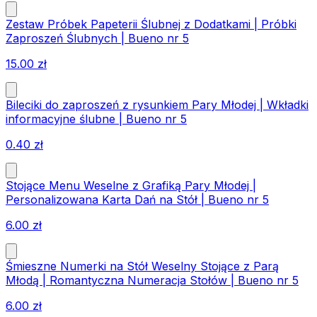
Zestaw Próbek Papeterii Ślubnej z Dodatkami | Próbki
Zaproszeń Ślubnych | Bueno nr 5
15.00
zł
Bileciki do zaproszeń z rysunkiem Pary Młodej | Wkładki
informacyjne ślubne | Bueno nr 5
0.40
zł
Stojące Menu Weselne z Grafiką Pary Młodej |
Personalizowana Karta Dań na Stół | Bueno nr 5
6.00
zł
Śmieszne Numerki na Stół Weselny Stojące z Parą
Młodą | Romantyczna Numeracja Stołów | Bueno nr 5
6.00
zł