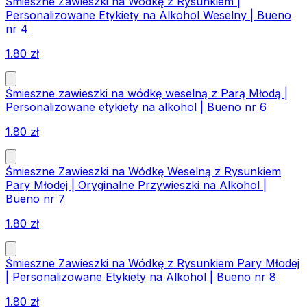
Śmieszne Zawieszki na Wódkę z Rysunkiem |
Personalizowane Etykiety na Alkohol Weselny | Bueno
nr 4
1.80
zł
Śmieszne zawieszki na wódkę weselną z Parą Młodą |
Personalizowane etykiety na alkohol | Bueno nr 6
1.80
zł
Śmieszne Zawieszki na Wódkę Weselną z Rysunkiem
Pary Młodej | Oryginalne Przywieszki na Alkohol |
Bueno nr 7
1.80
zł
Śmieszne Zawieszki na Wódkę z Rysunkiem Pary Młodej
| Personalizowane Etykiety na Alkohol | Bueno nr 8
1.80
zł