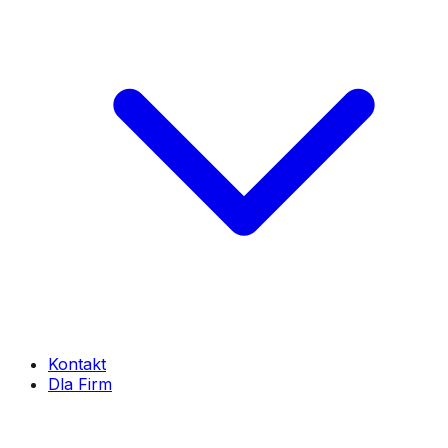
Kontakt
Dla Firm