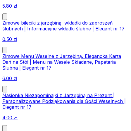
5.80
zł
Zimowe bileciki z jarzębiną, wkładki do zaproszeń
ślubnych | Informacyjne wkładki ślubne | Elegant nr 17
0.50
zł
Zimowe Menu Weselne z Jarzębiną, Elegancka Karta
Dań na Stół | Menu na Wesele Składane, Papeteria
Ślubna | Elegant nr 17
6.00
zł
Nasionka Niezapominajki z Jarzębiną na Prezent |
Personalizowane Podziękowania dla Gości Weselnych |
Elegant nr 17
4.00
zł