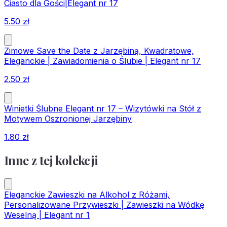
Ciasto dla Gości|Elegant nr 17
5.50
zł
Zimowe Save the Date z Jarzębiną, Kwadratowe,
Eleganckie | Zawiadomienia o Ślubie | Elegant nr 17
2.50
zł
Winietki Ślubne Elegant nr 17 – Wizytówki na Stół z
Motywem Oszronionej Jarzębiny
1.80
zł
Inne z tej kolekcji
Eleganckie Zawieszki na Alkohol z Różami,
Personalizowane Przywieszki | Zawieszki na Wódkę
Weselną | Elegant nr 1