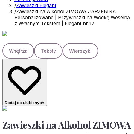
/
Zawieszki Elegant
/
Zawieszki na Alkohol ZIMOWA JARZĘBINA
Personalizowane | Przywieszki na Wódkę Weselną
z Własnym Tekstem | Elegant nr 17
Wnętrza
Teksty
Wierszyki
Dodaj do ulubionych
Zawieszki na Alkohol ZIMOWA