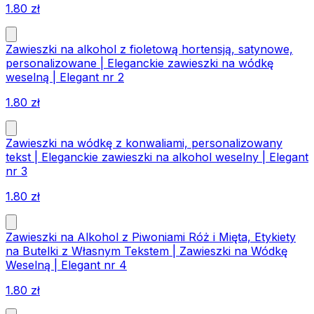
1.80
zł
Zawieszki na alkohol z fioletową hortensją, satynowe,
personalizowane | Eleganckie zawieszki na wódkę
weselną | Elegant nr 2
1.80
zł
Zawieszki na wódkę z konwaliami, personalizowany
tekst | Eleganckie zawieszki na alkohol weselny | Elegant
nr 3
1.80
zł
Zawieszki na Alkohol z Piwoniami Róż i Mięta, Etykiety
na Butelki z Własnym Tekstem | Zawieszki na Wódkę
Weselną | Elegant nr 4
1.80
zł