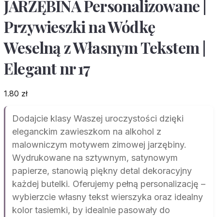
JARZĘBINA Personalizowane |
Przywieszki na Wódkę
Weselną z Własnym Tekstem |
Elegant nr 17
1.80
zł
Dodajcie klasy Waszej uroczystości dzięki
eleganckim zawieszkom na alkohol z
malowniczym motywem zimowej jarzębiny.
Wydrukowane na sztywnym, satynowym
papierze, stanowią piękny detal dekoracyjny
każdej butelki. Oferujemy pełną personalizację –
wybierzcie własny tekst wierszyka oraz idealny
kolor tasiemki, by idealnie pasowały do