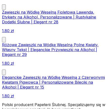
Zawieszki na Wódkę Weselną Fioletowa Lawenda,
Etykiety na Alkohol, Personalizowane | Rustykalne
Dodatki Ślubne | Elegant nr 28
1.80
zł
Różowe Zawieszki na Wódkę Weselną Polne Kwiaty,
Własny Tekst | Eleganckie Przywieszki na Alkohol |
Elegant nr 29
1.80
zł
Eleganckie Zawieszki na Wódkę Weselną z Czerwonymi
Kwiatami Pigwowca | Personalizowane Bileciki na
Alkohol | Elegant nr 15
1.80
zł
Polski producent Papeterii Ślubnej. Specjalizujemy się w