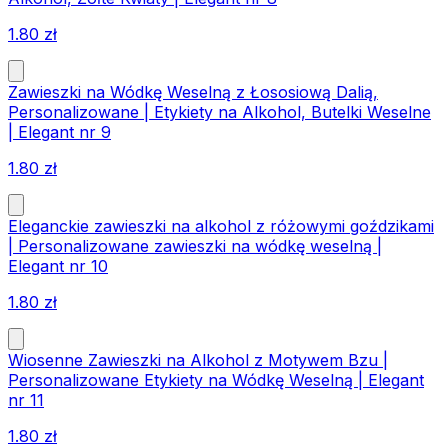
1.80
zł
Zawieszki na Wódkę Weselną z Łososiową Dalią,
Personalizowane | Etykiety na Alkohol, Butelki Weselne
| Elegant nr 9
1.80
zł
Eleganckie zawieszki na alkohol z różowymi goździkami
| Personalizowane zawieszki na wódkę weselną |
Elegant nr 10
1.80
zł
Wiosenne Zawieszki na Alkohol z Motywem Bzu |
Personalizowane Etykiety na Wódkę Weselną | Elegant
nr 11
1.80
zł