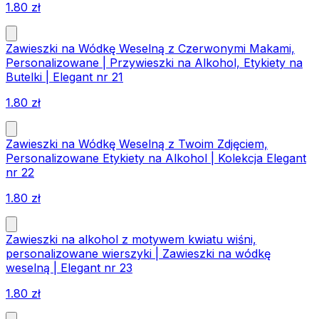
1.80
zł
Zawieszki na Wódkę Weselną z Czerwonymi Makami,
Personalizowane | Przywieszki na Alkohol, Etykiety na
Butelki | Elegant nr 21
1.80
zł
Zawieszki na Wódkę Weselną z Twoim Zdjęciem,
Personalizowane Etykiety na Alkohol | Kolekcja Elegant
nr 22
1.80
zł
Zawieszki na alkohol z motywem kwiatu wiśni,
personalizowane wierszyki | Zawieszki na wódkę
weselną | Elegant nr 23
1.80
zł