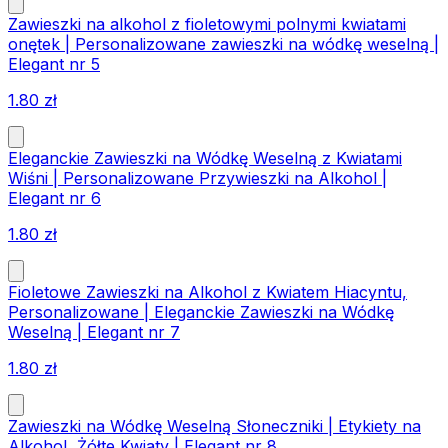
Zawieszki na alkohol z fioletowymi polnymi kwiatami
onętek | Personalizowane zawieszki na wódkę weselną |
Elegant nr 5
1.80
zł
Eleganckie Zawieszki na Wódkę Weselną z Kwiatami
Wiśni | Personalizowane Przywieszki na Alkohol |
Elegant nr 6
1.80
zł
Fioletowe Zawieszki na Alkohol z Kwiatem Hiacyntu,
Personalizowane | Eleganckie Zawieszki na Wódkę
Weselną | Elegant nr 7
1.80
zł
Zawieszki na Wódkę Weselną Słoneczniki | Etykiety na
Alkohol, Żółte Kwiaty | Elegant nr 8