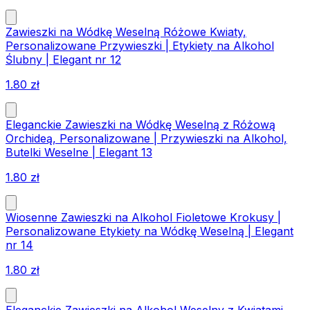
Zawieszki na Wódkę Weselną Różowe Kwiaty,
Personalizowane Przywieszki | Etykiety na Alkohol
Ślubny | Elegant nr 12
1.80
zł
Eleganckie Zawieszki na Wódkę Weselną z Różową
Orchideą, Personalizowane | Przywieszki na Alkohol,
Butelki Weselne | Elegant 13
1.80
zł
Wiosenne Zawieszki na Alkohol Fioletowe Krokusy |
Personalizowane Etykiety na Wódkę Weselną | Elegant
nr 14
1.80
zł
Eleganckie Zawieszki na Alkohol Weselny z Kwiatami