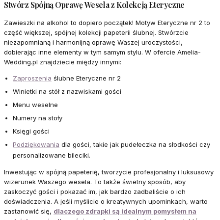
Stwórz Spójną Oprawę Wesela z Kolekcją Eteryczne
Zawieszki na alkohol to dopiero początek! Motyw Eteryczne nr 2 to
część większej, spójnej kolekcji papeterii ślubnej. Stwórzcie
niezapomnianą i harmonijną oprawę Waszej uroczystości,
dobierając inne elementy w tym samym stylu. W ofercie Amelia-
Wedding.pl znajdziecie między innymi:
Zaproszenia
ślubne Eteryczne nr 2
Winietki na stół z nazwiskami gości
Menu weselne
Numery na stoły
Księgi gości
Podziękowania
dla gości, takie jak pudełeczka na słodkości czy
personalizowane bileciki.
Inwestując w spójną papeterię, tworzycie profesjonalny i luksusowy
wizerunek Waszego wesela. To także świetny sposób, aby
zaskoczyć gości i pokazać im, jak bardzo zadbaliście o ich
doświadczenia. A jeśli myślicie o kreatywnych upominkach, warto
zastanowić się,
dlaczego zdrapki są idealnym pomysłem na