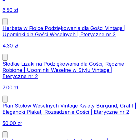
6.50
zł
Herbata w Fiolce Podziękowania dla Gości Vintage |
Upominki dla Gości Weselnych | Eteryczne nr 2
4.30
zł
Słodkie Lizaki na Podziękowania dla Gości, Ręcznie
Robione | Upominki Weselne w Stylu Vintage |
Eteryczne nr 2
7.00
zł
Plan Stołów Weselnych Vintage Kwiaty Burgund, Grafit |
Elegancki Plakat, Rozsadzenie Gości | Eteryczne nr 2
50.00
zł