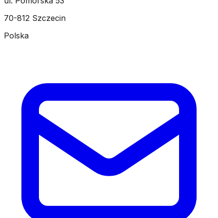
ul. Pomorska 53
70-812 Szczecin
Polska