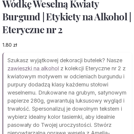
Wódkę Weselną Kwiaty
Burgund | Etykiety na Alkohol |
Eteryczne nr 2
1.80
zł
Szukasz wyjątkowej dekoracji butelek? Nasze
zawieszki na alkohol
z kolekcji Eteryczne nr 2 z
kwiatowym motywem w odcieniach burgundu i
purpury dodadzą klasy każdemu stołowi
weselnemu. Drukowane na grubym, satynowym
papierze 280g, gwarantują luksusowy wygląd i
trwałość. Spersonalizuj je dowolnym tekstem i
wybierz idealny kolor tasiemki, aby idealnie
pasowały do Twojej uroczystości. Stwórz
niepowtarzalną oprawę wesela z Amelia-