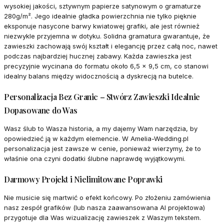
wysokiej jakości, sztywnym papierze satynowym o gramaturze
280g/m². Jego idealnie gładka powierzchnia nie tylko pięknie
eksponuje nasycone barwy kwiatowej grafiki, ale jest również
niezwykle przyjemna w dotyku. Solidna gramatura gwarantuje, że
zawieszki zachowają swój kształt i elegancję przez całą noc, nawet
podczas najbardziej hucznej zabawy. Każda zawieszka jest
precyzyjnie wycinana do formatu około 6,5 x 9,5 cm, co stanowi
idealny balans między widocznością a dyskrecją na butelce.
Personalizacja Bez Granic – Stwórz Zawieszki Idealnie
Dopasowane do Was
Wasz ślub to Wasza historia, a my dajemy Wam narzędzia, by
opowiedzieć ją w każdym elemencie. W Amelia-Wedding.pl
personalizacja jest zawsze w cenie, ponieważ wierzymy, że to
właśnie ona czyni dodatki ślubne naprawdę wyjątkowymi.
Darmowy Projekt i Nielimitowane Poprawki
Nie musicie się martwić o efekt końcowy. Po złożeniu zamówienia
nasz zespół grafików (lub nasza zaawansowana AI projektowa)
przygotuje dla Was wizualizację zawieszek z Waszym tekstem.