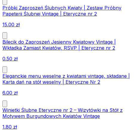
Próbki Zaproszeń Ślubnych Kwiaty | Zestaw Próbny
Papeterii Ślubnej Vintage | Eteryczne nr 2
15.00
zł
Bilecik do Zaproszeń Jesienny Kwiatowy Vintage |
Wkładka Zamiast Kwiatów, RSVP | Eteryczne nr 2
0.50
zł
Eleganckie menu weselne z kwiatami vintage, składane |
Karta dań na stół weselny | Eteryczne Nr 2
6.00
zł
Winietki Ślubne Eteryczne nr 2 – Wizytówki na Stół z
Motywem Burgundowych Kwiatów Vintage
1.80
zł