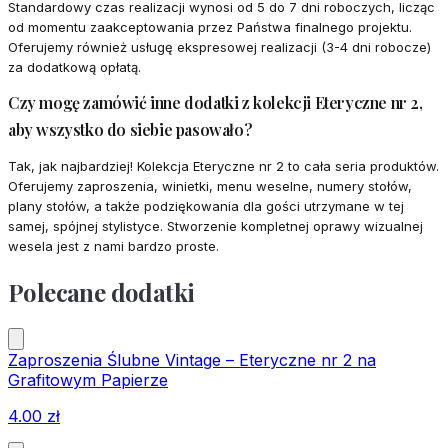
Standardowy czas realizacji wynosi od 5 do 7 dni roboczych, licząc
od momentu zaakceptowania przez Państwa finalnego projektu.
Oferujemy również usługę ekspresowej realizacji (3-4 dni robocze)
za dodatkową opłatą.
Czy mogę zamówić inne dodatki z kolekcji Eteryczne nr 2,
aby wszystko do siebie pasowało?
Tak, jak najbardziej! Kolekcja Eteryczne nr 2 to cała seria produktów.
Oferujemy zaproszenia, winietki, menu weselne, numery stołów,
plany stołów, a także podziękowania dla gości utrzymane w tej
samej, spójnej stylistyce. Stworzenie kompletnej oprawy wizualnej
wesela jest z nami bardzo proste.
Polecane dodatki
Zaproszenia Ślubne Vintage – Eteryczne nr 2 na
Grafitowym Papierze
4.00
zł