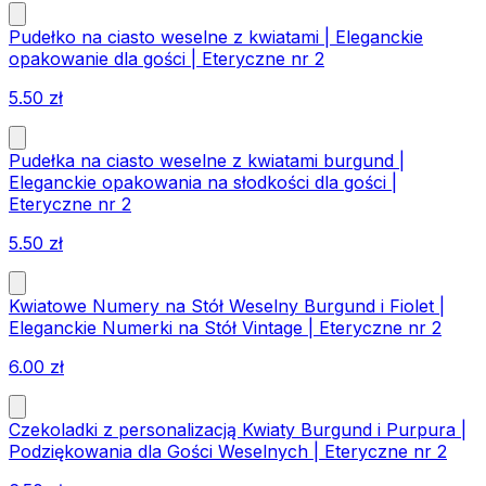
Pudełko na ciasto weselne z kwiatami | Eleganckie
opakowanie dla gości | Eteryczne nr 2
5.50
zł
Pudełka na ciasto weselne z kwiatami burgund |
Eleganckie opakowania na słodkości dla gości |
Eteryczne nr 2
5.50
zł
Kwiatowe Numery na Stół Weselny Burgund i Fiolet |
Eleganckie Numerki na Stół Vintage | Eteryczne nr 2
6.00
zł
Czekoladki z personalizacją Kwiaty Burgund i Purpura |
Podziękowania dla Gości Weselnych | Eteryczne nr 2