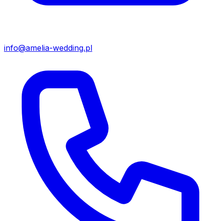
info@amelia-wedding.pl