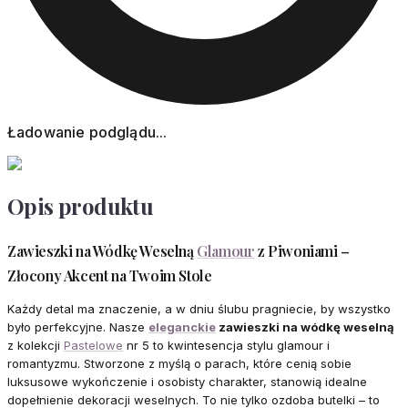
Ładowanie podglądu...
Opis produktu
Zawieszki na Wódkę Weselną
Glamour
z Piwoniami –
Złocony Akcent na Twoim Stole
Każdy detal ma znaczenie, a w dniu ślubu pragniecie, by wszystko
było perfekcyjne. Nasze
eleganckie
zawieszki na wódkę weselną
z kolekcji
Pastelowe
nr 5 to kwintesencja stylu glamour i
romantyzmu. Stworzone z myślą o parach, które cenią sobie
luksusowe wykończenie i osobisty charakter, stanowią idealne
dopełnienie dekoracji weselnych. To nie tylko ozdoba butelki – to