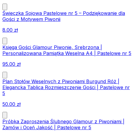
Świeczka Sojowa Pastelowe nr 5 – Podziękowanie dla
Gości z Motywem Piwonii
8.00
zł
Księga Gości Glamour Piwonie, Srebrzona |
Personalizowana Pamiątka Weselna A4 | Pastelowe nr 5
95.00
zł
Plan Stołów Weselnych z Piwoniami Burgund Róż |
Elegancka Tablica Rozmieszczenie Gości | Pastelowe nr
5
50.00
zł
Próbka Zaproszenia Ślubnego Glamour z Piwoniami |
Zamów i Oceń Jakość | Pastelowe nr 5