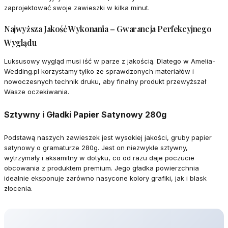
zaprojektować swoje zawieszki w kilka minut.
Najwyższa Jakość Wykonania – Gwarancja Perfekcyjnego
Wyglądu
Luksusowy wygląd musi iść w parze z jakością. Dlatego w Amelia-
Wedding.pl korzystamy tylko ze sprawdzonych materiałów i
nowoczesnych technik druku, aby finalny produkt przewyższał
Wasze oczekiwania.
Sztywny i Gładki Papier Satynowy 280g
Podstawą naszych zawieszek jest wysokiej jakości, gruby papier
satynowy o gramaturze 280g. Jest on niezwykle sztywny,
wytrzymały i aksamitny w dotyku, co od razu daje poczucie
obcowania z produktem premium. Jego gładka powierzchnia
idealnie eksponuje zarówno nasycone kolory grafiki, jak i blask
złocenia.