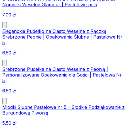
Numerki Weselne Glamour | Pastelowe nr 5
7.00
zł
Eleganckie Pudełko na Ciasto Weselne z Rączką
Srebrzone Peonie | Opakowania Ślubne | Pastelowe Nr
5
6.50
zł
Srebrzone Pudełka na Ciasto Weselne z Peonią |
Personalizowane Opakowania dla Gości | Pastelowa Nr
5
6.50
zł
Miodki Ślubne Pastelowe nr 5 – Słodkie Podziękowanie z
Burgundową Piwonią
5.50
zł