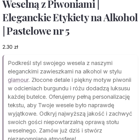
Weselną z Piwoniami |
Eleganckie Etykiety na Alkohol
| Pastelowe nr 5
2.30
zł
Podkreśl styl swojego wesela z naszymi
eleganckimi zawieszkami na alkohol w stylu
glamour
. Złocone detale i piękny motyw piwonii
w odcieniach burgundu i różu dodadzą luksusu
każdej butelce. Oferujemy pełną personalizację
tekstu, aby Twoje wesele było naprawdę
wyjątkowe. Odkryj najwyższą jakość i zachwyć
swoich gości niepowtarzalną oprawą stołu
weselnego. Zamów już dziś i stwórz
niezapomnianą atmosferę!