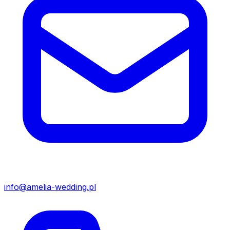
info@amelia-wedding.pl