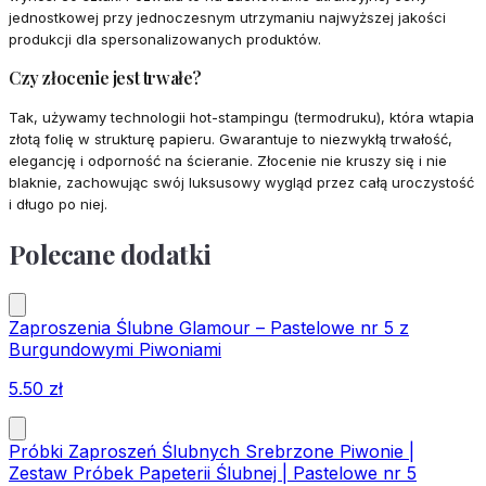
jednostkowej przy jednoczesnym utrzymaniu najwyższej jakości
produkcji dla spersonalizowanych produktów.
Czy złocenie jest trwałe?
Tak, używamy technologii hot-stampingu (termodruku), która wtapia
złotą folię w strukturę papieru. Gwarantuje to niezwykłą trwałość,
elegancję i odporność na ścieranie. Złocenie nie kruszy się i nie
blaknie, zachowując swój luksusowy wygląd przez całą uroczystość
i długo po niej.
Polecane dodatki
Zaproszenia Ślubne Glamour – Pastelowe nr 5 z
Burgundowymi Piwoniami
5.50
zł
Próbki Zaproszeń Ślubnych Srebrzone Piwonie |
Zestaw Próbek Papeterii Ślubnej | Pastelowe nr 5