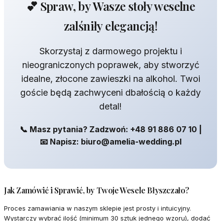
💕 Spraw, by Wasze stoły weselne
zalśniły elegancją!
Skorzystaj z darmowego projektu i
nieograniczonych poprawek, aby stworzyć
idealne, złocone zawieszki na alkohol. Twoi
goście będą zachwyceni dbałością o każdy
detal!
📞 Masz pytania? Zadzwoń: +48 91 886 07 10 |
📧 Napisz: biuro@amelia-wedding.pl
Jak Zamówić i Sprawić, by Twoje Wesele Błyszczało?
Proces zamawiania w naszym sklepie jest prosty i intuicyjny.
Wystarczy wybrać ilość (minimum 30 sztuk jednego wzoru), dodać