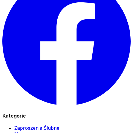
Kategorie
Zaproszenia Ślubne