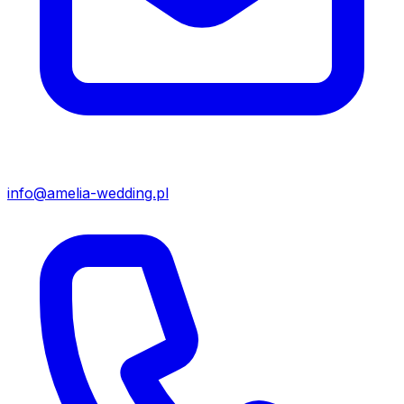
info@amelia-wedding.pl