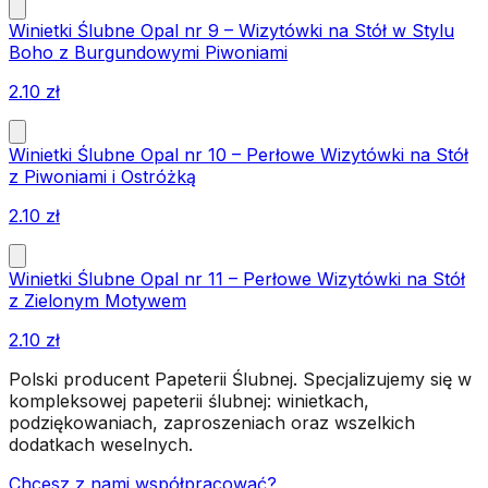
Winietki Ślubne Opal nr 9 – Wizytówki na Stół w Stylu
Boho z Burgundowymi Piwoniami
2.10
zł
Winietki Ślubne Opal nr 10 – Perłowe Wizytówki na Stół
z Piwoniami i Ostróżką
2.10
zł
Winietki Ślubne Opal nr 11 – Perłowe Wizytówki na Stół
z Zielonym Motywem
2.10
zł
Polski producent Papeterii Ślubnej. Specjalizujemy się w
kompleksowej papeterii ślubnej: winietkach,
podziękowaniach, zaproszeniach oraz wszelkich
dodatkach weselnych.
Chcesz z nami współpracować?