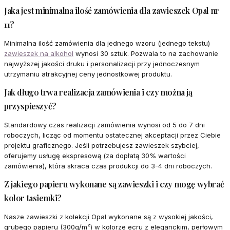
Jaka jest minimalna ilość zamówienia dla zawieszek Opal nr
11?
Minimalna ilość zamówienia dla jednego wzoru (jednego tekstu)
zawieszek na alkohol
wynosi 30 sztuk. Pozwala to na zachowanie
najwyższej jakości druku i personalizacji przy jednoczesnym
utrzymaniu atrakcyjnej ceny jednostkowej produktu.
Jak długo trwa realizacja zamówienia i czy można ją
przyspieszyć?
Standardowy czas realizacji zamówienia wynosi od 5 do 7 dni
roboczych, licząc od momentu ostatecznej akceptacji przez Ciebie
projektu graficznego. Jeśli potrzebujesz zawieszek szybciej,
oferujemy usługę ekspresową (za dopłatą 30% wartości
zamówienia), która skraca czas produkcji do 3-4 dni roboczych.
Z jakiego papieru wykonane są zawieszki i czy mogę wybrać
kolor tasiemki?
Nasze zawieszki z kolekcji Opal wykonane są z wysokiej jakości,
grubego papieru (300g/m²) w kolorze ecru z eleganckim, perłowym