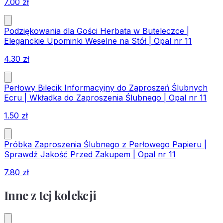
7.00
zł
Podziękowania dla Gości Herbata w Buteleczce |
Eleganckie Upominki Weselne na Stół | Opal nr 11
4.30
zł
Perłowy Bilecik Informacyjny do Zaproszeń Ślubnych
Ecru | Wkładka do Zaproszenia Ślubnego | Opal nr 11
1.50
zł
Próbka Zaproszenia Ślubnego z Perłowego Papieru |
Sprawdź Jakość Przed Zakupem | Opal nr 11
7.80
zł
Inne z tej kolekcji