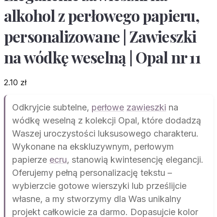
alkohol z perłowego papieru,
personalizowane | Zawieszki
na wódkę weselną | Opal nr 11
2.10
zł
Odkryjcie subtelne,
perłowe
zawieszki
na
wódkę weselną z kolekcji Opal, które dodadzą
Waszej uroczystości luksusowego charakteru.
Wykonane na ekskluzywnym, perłowym
papierze
ecru
, stanowią kwintesencję elegancji.
Oferujemy pełną personalizację tekstu –
wybierzcie gotowe wierszyki lub prześlijcie
własne, a my stworzymy dla Was unikalny
projekt całkowicie za darmo. Dopasujcie kolor