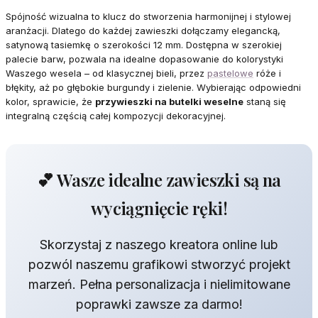
Spójność wizualna to klucz do stworzenia harmonijnej i stylowej
aranżacji. Dlatego do każdej zawieszki dołączamy elegancką,
satynową tasiemkę o szerokości 12 mm. Dostępna w szerokiej
palecie barw, pozwala na idealne dopasowanie do kolorystyki
Waszego wesela – od klasycznej bieli, przez
pastelowe
róże i
błękity, aż po głębokie burgundy i zielenie. Wybierając odpowiedni
kolor, sprawicie, że
przywieszki na butelki weselne
staną się
integralną częścią całej kompozycji dekoracyjnej.
💕 Wasze idealne zawieszki są na
wyciągnięcie ręki!
Skorzystaj z naszego kreatora online lub
pozwól naszemu grafikowi stworzyć projekt
marzeń. Pełna personalizacja i nielimitowane
poprawki zawsze za darmo!