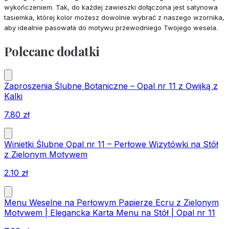
wykończeniem. Tak, do każdej zawieszki dołączona jest satynowa
tasiemka, której kolor możesz dowolnie wybrać z naszego wzornika,
aby idealnie pasowała do motywu przewodniego Twojego wesela.
Polecane dodatki
Zaproszenia Ślubne Botaniczne – Opal nr 11 z Owijką z
Kalki
7.80
zł
Winietki Ślubne Opal nr 11 – Perłowe Wizytówki na Stół
z Zielonym Motywem
2.10
zł
Menu Weselne na Perłowym Papierze Ecru z Zielonym
Motywem | Elegancka Karta Menu na Stół | Opal nr 11