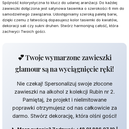
Spójność kolorystyczna to klucz do udanej aranżacji. Do każdej
zawieszki dołączona jest satynowa tasiemka o szerokości 6 mm do
samodzielnego zawiązania. Udostępniamy szeroką paletę barw,
dzięki czemu z łatwością dopasujesz kolor tasiemki do kwiatów,
dekoracji sali czy sukni druhen. Stwórz harmonijną całość, która
zachwyci Twoich gości.
💕 Twoje wymarzone zawieszki
glamour są na wyciągnięcie ręki!
Nie czekaj! Spersonalizuj swoje złocone
zawieszki na alkohol z kolekcji Rubin nr 2.
Pamiętaj, że projekt i nielimitowane
poprawki otrzymujesz od nas całkowicie za
darmo. Stwórz dekorację, która olśni gości!