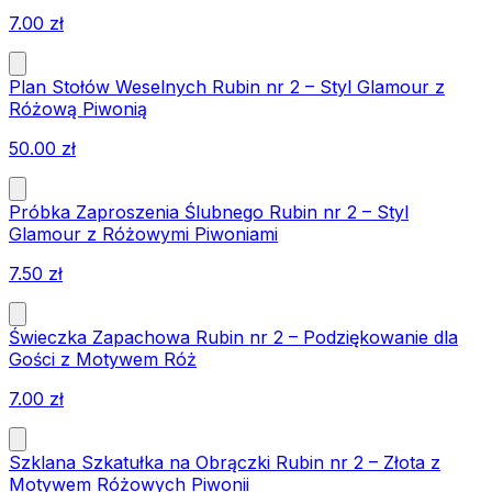
7.00
zł
Plan Stołów Weselnych Rubin nr 2 – Styl Glamour z
Różową Piwonią
50.00
zł
Próbka Zaproszenia Ślubnego Rubin nr 2 – Styl
Glamour z Różowymi Piwoniami
7.50
zł
Świeczka Zapachowa Rubin nr 2 – Podziękowanie dla
Gości z Motywem Róż
7.00
zł
Szklana Szkatułka na Obrączki Rubin nr 2 – Złota z
Motywem Różowych Piwonii