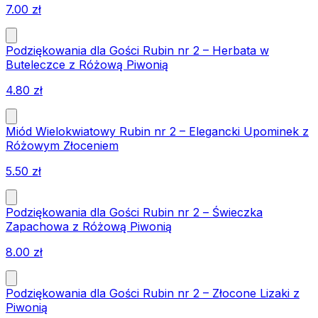
7.00
zł
Podziękowania dla Gości Rubin nr 2 – Herbata w
Buteleczce z Różową Piwonią
4.80
zł
Miód Wielokwiatowy Rubin nr 2 – Elegancki Upominek z
Różowym Złoceniem
5.50
zł
Podziękowania dla Gości Rubin nr 2 – Świeczka
Zapachowa z Różową Piwonią
8.00
zł
Podziękowania dla Gości Rubin nr 2 – Złocone Lizaki z
Piwonią