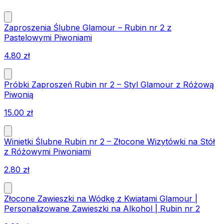
Zaproszenia Ślubne Glamour – Rubin nr 2 z
Pastelowymi Piwoniami
4.80
zł
Próbki Zaproszeń Rubin nr 2 – Styl Glamour z Różową
Piwonią
15.00
zł
Winietki Ślubne Rubin nr 2 – Złocone Wizytówki na Stół
z Różowymi Piwoniami
2.80
zł
Złocone Zawieszki na Wódkę z Kwiatami Glamour |
Personalizowane Zawieszki na Alkohol | Rubin nr 2