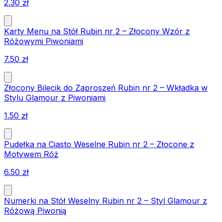
2.30
zł
Karty Menu na Stół Rubin nr 2 – Złocony Wzór z
Różowymi Piwoniami
7.50
zł
Złocony Bilecik do Zaproszeń Rubin nr 2 – Wkładka w
Stylu Glamour z Piwoniami
1.50
zł
Pudełka na Ciasto Weselne Rubin nr 2 – Złocone z
Motywem Róż
6.50
zł
Numerki na Stół Weselny Rubin nr 2 – Styl Glamour z
Różową Piwonią