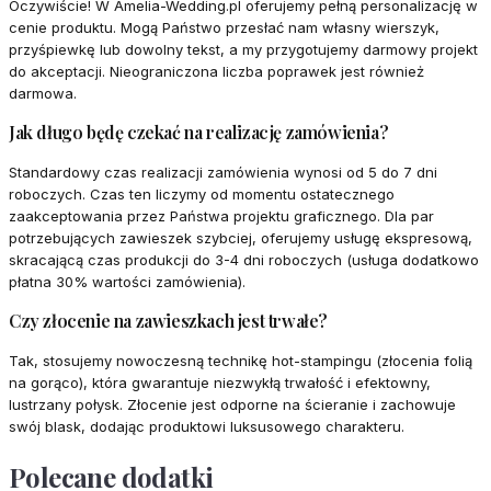
Oczywiście! W Amelia-Wedding.pl oferujemy pełną personalizację w
cenie produktu. Mogą Państwo przesłać nam własny wierszyk,
przyśpiewkę lub dowolny tekst, a my przygotujemy darmowy projekt
do akceptacji. Nieograniczona liczba poprawek jest również
darmowa.
Jak długo będę czekać na realizację zamówienia?
Standardowy czas realizacji zamówienia wynosi od 5 do 7 dni
roboczych. Czas ten liczymy od momentu ostatecznego
zaakceptowania przez Państwa projektu graficznego. Dla par
potrzebujących zawieszek szybciej, oferujemy usługę ekspresową,
skracającą czas produkcji do 3-4 dni roboczych (usługa dodatkowo
płatna 30% wartości zamówienia).
Czy złocenie na zawieszkach jest trwałe?
Tak, stosujemy nowoczesną technikę hot-stampingu (złocenia folią
na gorąco), która gwarantuje niezwykłą trwałość i efektowny,
lustrzany połysk. Złocenie jest odporne na ścieranie i zachowuje
swój blask, dodając produktowi luksusowego charakteru.
Polecane dodatki