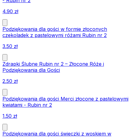
- Rubin nr 2
4.90
zł
Podziękowania dla gości w formie złoconych
czekoladek z pastelowymi różami Rubin nr 2
3.50
zł
Zdrapki Ślubne Rubin nr 2 – Złocone Róże i
Podziękowania dla Gości
2.50
zł
Podziękowania dla gości Merci złocone z pastelowymi
kwiatami - Rubin nr 2
1.50
zł
Podziękowania dla gości świeczki z woskiem w