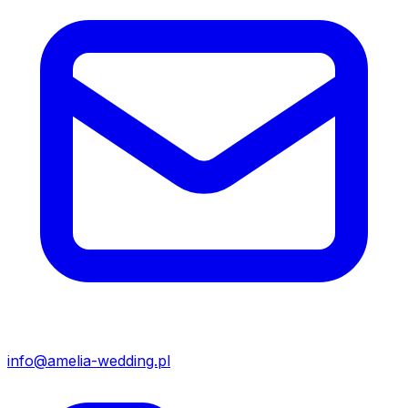
info@amelia-wedding.pl