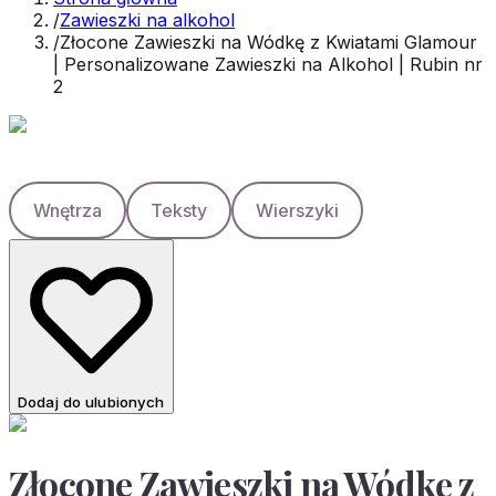
/
Zawieszki na alkohol
/
Złocone Zawieszki na Wódkę z Kwiatami Glamour
| Personalizowane Zawieszki na Alkohol | Rubin nr
2
Wnętrza
Teksty
Wierszyki
Dodaj do ulubionych
Złocone Zawieszki na Wódkę z