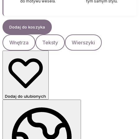
do motywu wesela.
tym samym stylu.
Dodaj do koszyka
Wnętrza
Teksty
Wierszyki
Dodaj do ulubionych