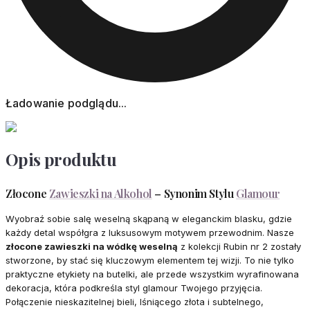
Ładowanie podglądu...
Opis produktu
Złocone
Zawieszki na Alkohol
– Synonim Stylu
Glamour
Wyobraź sobie salę weselną skąpaną w eleganckim blasku, gdzie
każdy detal współgra z luksusowym motywem przewodnim. Nasze
złocone zawieszki na wódkę weselną
z kolekcji Rubin nr 2 zostały
stworzone, by stać się kluczowym elementem tej wizji. To nie tylko
praktyczne etykiety na butelki, ale przede wszystkim wyrafinowana
dekoracja, która podkreśla styl glamour Twojego przyjęcia.
Połączenie nieskazitelnej bieli, lśniącego złota i subtelnego,