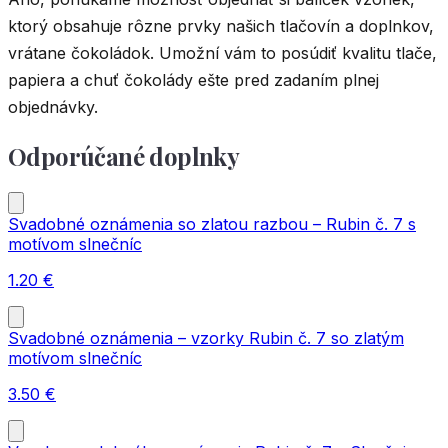
ktorý obsahuje rôzne prvky našich tlačovín a doplnkov,
vrátane čokoládok. Umožní vám to posúdiť kvalitu tlače,
papiera a chuť čokolády ešte pred zadaním plnej
objednávky.
Odporúčané doplnky
Svadobné oznámenia so zlatou razbou – Rubin č. 7 s
motívom slnečníc
1.20
€
Svadobné oznámenia – vzorky Rubin č. 7 so zlatým
motívom slnečníc
3.50
€