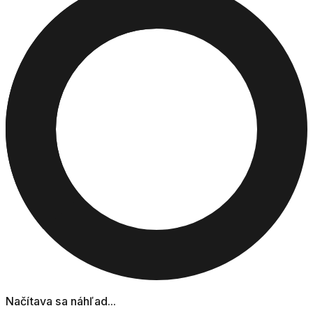
Načítava sa náhľad...