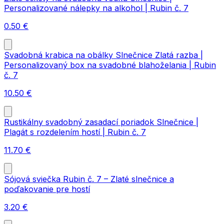
Personalizované nálepky na alkohol | Rubin č. 7
0.50
€
Svadobná krabica na obálky Slnečnice Zlatá razba |
Personalizovaný box na svadobné blahoželania | Rubin
č. 7
10.50
€
Rustikálny svadobný zasadací poriadok Slnečnice |
Plagát s rozdelením hostí | Rubin č. 7
11.70
€
Sójová sviečka Rubin č. 7 – Zlaté slnečnice a
poďakovanie pre hostí
3.20
€