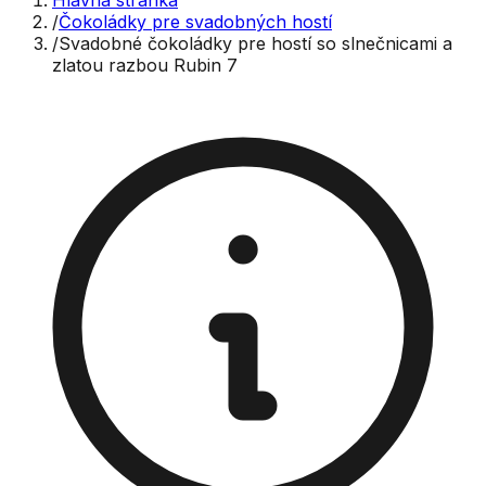
Hlavná stránka
/
Čokoládky pre svadobných hostí
/
Svadobné čokoládky pre hostí so slnečnicami a
zlatou razbou Rubin 7