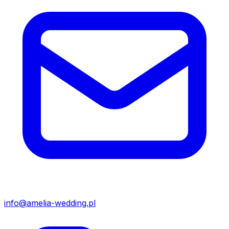
info@amelia-wedding.pl