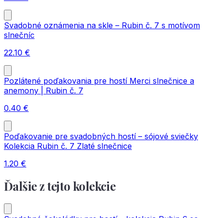
Svadobné oznámenia na skle – Rubin č. 7 s motívom
slnečníc
22.10
€
Pozlátené poďakovania pre hostí Merci slnečnice a
anemony | Rubin č. 7
0.40
€
Poďakovanie pre svadobných hostí – sójové sviečky
Kolekcia Rubin č. 7 Zlaté slnečnice
1.20
€
Ďalšie z tejto kolekcie