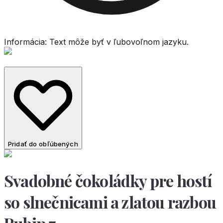
Informácia: Text môže byť v ľubovoľnom jazyku.
Pridať do obľúbených
Svadobné čokoládky pre hostí
so slnečnicami a zlatou razbou