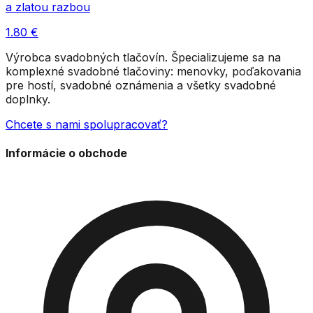
a zlatou razbou
1.80
€
Výrobca svadobných tlačovín. Špecializujeme sa na
komplexné svadobné tlačoviny: menovky, poďakovania
pre hostí, svadobné oznámenia a všetky svadobné
doplnky.
Chcete s nami spolupracovať?
Informácie o obchode