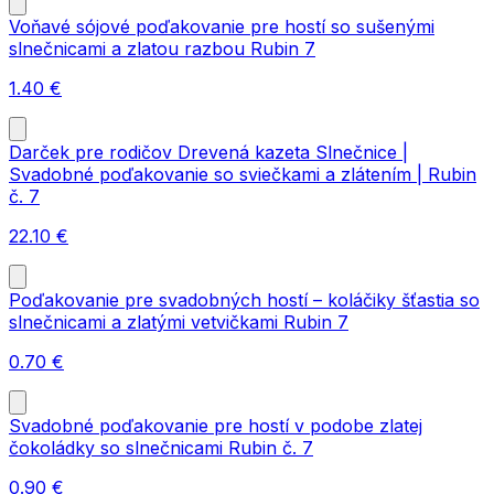
Voňavé sójové poďakovanie pre hostí so sušenými
slnečnicami a zlatou razbou Rubin 7
1.40
€
Darček pre rodičov Drevená kazeta Slnečnice |
Svadobné poďakovanie so sviečkami a zlátením | Rubin
č. 7
22.10
€
Poďakovanie pre svadobných hostí – koláčiky šťastia so
slnečnicami a zlatými vetvičkami Rubin 7
0.70
€
Svadobné poďakovanie pre hostí v podobe zlatej
čokoládky so slnečnicami Rubin č. 7
0.90
€