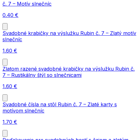
č. 7 – Motív slnečníc
0.40
€
Svadobné krabičky na výslužku Rubin č. 7 – Zlatý motív
slnečníc
1.60
€
Zlatom razené svadobné krabičky na výslužku Rubin č.
7 – Rustikálny štýl so slnečnicami
1.60
€
Svadobné čísla na stôl Rubin č. 7 – Zlaté karty s
motívom slnečníc
1.70
€