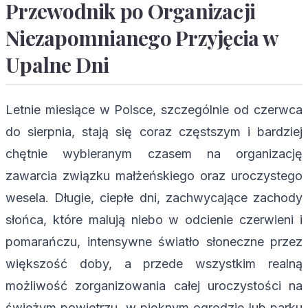
Przewodnik po Organizacji
Niezapomnianego Przyjęcia w
Upalne Dni
Letnie miesiące w Polsce, szczególnie od czerwca
do sierpnia, stają się coraz częstszym i bardziej
chętnie wybieranym czasem na organizację
zawarcia związku małżeńskiego oraz uroczystego
wesela. Długie, ciepłe dni, zachwycające zachody
słońca, które malują niebo w odcienie czerwieni i
pomarańczu, intensywne światło słoneczne przez
większość doby, a przede wszystkim realną
możliwość zorganizowania całej uroczystości na
świeżym powietrzu, w pięknym ogrodzie lub parku