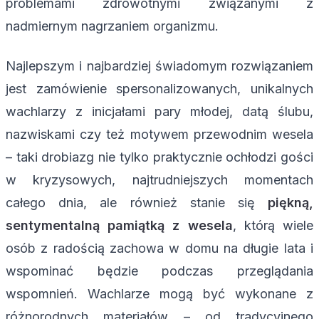
problemami zdrowotnymi związanymi z
nadmiernym nagrzaniem organizmu.
Najlepszym i najbardziej świadomym rozwiązaniem
jest zamówienie spersonalizowanych, unikalnych
wachlarzy z inicjałami pary młodej, datą ślubu,
nazwiskami czy też motywem przewodnim wesela
– taki drobiazg nie tylko praktycznie ochłodzi gości
w kryzysowych, najtrudniejszych momentach
całego dnia, ale również stanie się
piękną,
sentymentalną pamiątką z wesela
, którą wiele
osób z radością zachowa w domu na długie lata i
wspominać będzie podczas przeglądania
wspomnień. Wachlarze mogą być wykonane z
różnorodnych materiałów – od tradycyjnego