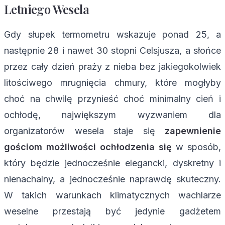
Letniego Wesela
Gdy słupek termometru wskazuje ponad 25, a
następnie 28 i nawet 30 stopni Celsjusza, a słońce
przez cały dzień praży z nieba bez jakiegokolwiek
litościwego mrugnięcia chmury, które mogłyby
choć na chwilę przynieść choć minimalny cień i
ochłodę, największym wyzwaniem dla
organizatorów wesela staje się
zapewnienie
gościom możliwości ochłodzenia się
w sposób,
który będzie jednocześnie elegancki, dyskretny i
nienachalny, a jednocześnie naprawdę skuteczny.
W takich warunkach klimatycznych wachlarze
weselne przestają być jedynie gadżetem