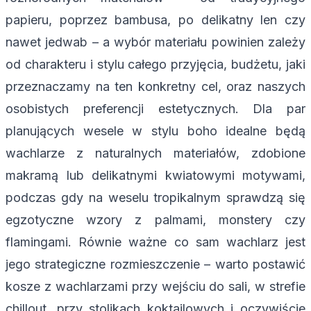
papieru, poprzez bambusa, po delikatny len czy
nawet jedwab – a wybór materiału powinien zależy
od charakteru i stylu całego przyjęcia, budżetu, jaki
przeznaczamy na ten konkretny cel, oraz naszych
osobistych preferencji estetycznych. Dla par
planujących wesele w stylu boho idealne będą
wachlarze z naturalnych materiałów, zdobione
makramą lub delikatnymi kwiatowymi motywami,
podczas gdy na weselu tropikalnym sprawdzą się
egzotyczne wzory z palmami, monstery czy
flamingami. Równie ważne co sam wachlarz jest
jego strategiczne rozmieszczenie – warto postawić
kosze z wachlarzami przy wejściu do sali, w strefie
chillout, przy stolikach koktajlowych i oczywiście