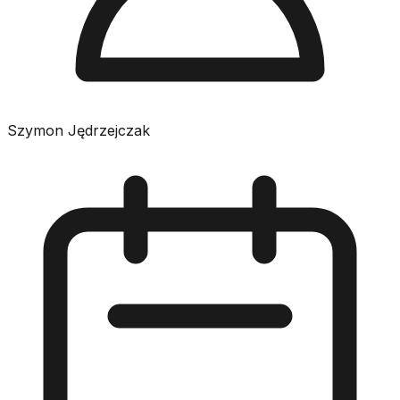
Szymon Jędrzejczak