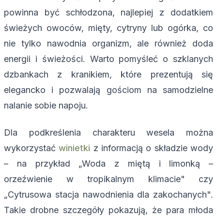
powinna być schłodzona, najlepiej z dodatkiem
świeżych owoców, mięty, cytryny lub ogórka, co
nie tylko nawodnia organizm, ale również doda
energii i świeżości. Warto pomyśleć o szklanych
dzbankach z kranikiem, które prezentują się
elegancko i pozwalają gościom na samodzielne
nalanie sobie napoju.
Dla podkreślenia charakteru wesela można
wykorzystać
winietki
z informacją o składzie wody
– na przykład „Woda z miętą i limonką –
orzeźwienie w tropikalnym klimacie" czy
„Cytrusowa stacja nawodnienia dla zakochanych".
Takie drobne szczegóły pokazują, że para młoda