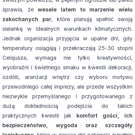
sprawia, że
wesele latem to marzenie wielu
zakochanych par
, które planują spełnić swoją
sielankę w idealnych warunkach klimatycznych.
Jednak organizacja przyjęcia w upalne dni, gdy
temperatury osiągają i przekraczają 25-30 stopni
Celsjusza, wymaga nie tylko kreatywności,
wyobraźni i świetnego smaku w kwestii dekoracji,
ozdób, aranżacji wnętrz czy wyboru motywu
przewodniego całej imprezy, ale przede wszystkim
niezwykle przemyślanego i przygotowanego z
dużą dokładnością podejścia do takich
praktycznych kwestii jak
komfort gości, ich
bezpieczeństwo, wygoda oraz szczegóły
logistyczne
, które w gorące dni nabierają zupełnie