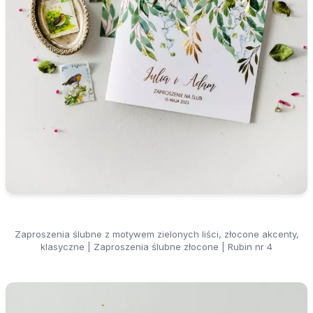
Zaproszenia ślubne z motywem zielonych liści, złocone akcenty,
klasyczne | Zaproszenia ślubne złocone | Rubin nr 4