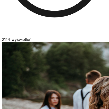
2114
wyświetleń