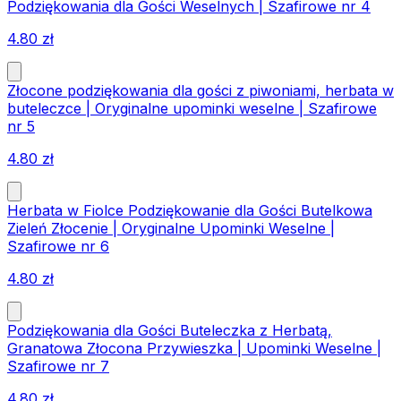
Podziękowania dla Gości Weselnych | Szafirowe nr 4
4.80
zł
Złocone podziękowania dla gości z piwoniami, herbata w
buteleczce | Oryginalne upominki weselne | Szafirowe
nr 5
4.80
zł
Herbata w Fiolce Podziękowanie dla Gości Butelkowa
Zieleń Złocenie | Oryginalne Upominki Weselne |
Szafirowe nr 6
4.80
zł
Podziękowania dla Gości Buteleczka z Herbatą,
Granatowa Złocona Przywieszka | Upominki Weselne |
Szafirowe nr 7
4.80
zł