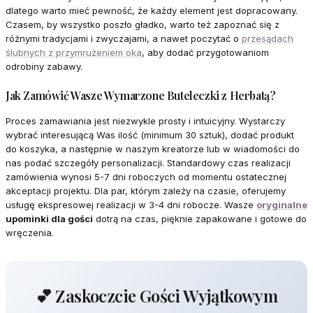
dlatego warto mieć pewność, że każdy element jest dopracowany.
Czasem, by wszystko poszło gładko, warto też zapoznać się z
różnymi tradycjami i zwyczajami, a nawet poczytać o
przesądach
ślubnych z przymrużeniem oka
, aby dodać przygotowaniom
odrobiny zabawy.
Jak Zamówić Wasze Wymarzone Buteleczki z Herbatą?
Proces zamawiania jest niezwykle prosty i intuicyjny. Wystarczy
wybrać interesującą Was ilość (minimum 30 sztuk), dodać produkt
do koszyka, a następnie w naszym kreatorze lub w wiadomości do
nas podać szczegóły personalizacji. Standardowy czas realizacji
zamówienia wynosi 5-7 dni roboczych od momentu ostatecznej
akceptacji projektu. Dla par, którym zależy na czasie, oferujemy
usługę ekspresowej realizacji w 3-4 dni robocze. Wasze
oryginalne
upominki dla gości
dotrą na czas, pięknie zapakowane i gotowe do
wręczenia.
💕 Zaskoczcie Gości Wyjątkowym