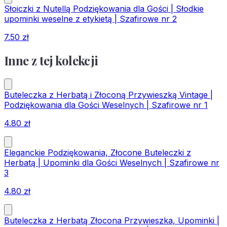
Słoiczki z Nutellą Podziękowania dla Gości | Słodkie
upominki weselne z etykietą | Szafirowe nr 2
7.50
zł
Inne z tej kolekcji
Buteleczka z Herbatą i Złoconą Przywieszką Vintage |
Podziękowania dla Gości Weselnych | Szafirowe nr 1
4.80
zł
Eleganckie Podziękowania, Złocone Buteleczki z
Herbatą | Upominki dla Gości Weselnych | Szafirowe nr
3
4.80
zł
Buteleczka z Herbatą Złocona Przywieszka, Upominki |