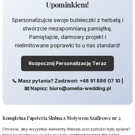
Upominkiem!
Spersonalizujcie swoje buteleczki z herbatą i
stwórzcie niezapomnianą pamiątkę.
Pamiętajcie, darmowy projekt i
nielimitowane poprawki to u nas standard!
Rozpocznij Personalizację Teraz
📞 Masz pytania? Zadzwoń: +48 91 886 07 10 |
📧 Napisz: biuro@amelia-wedding.pl
Kompletna Papeteria Ślubna z Motywem Szafirowe nr 2
Chcecie, aby wszystkie elementy Waszej uroczystości były spójne?