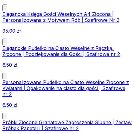
Elegancka Księga Gości Weselnych A4 Złocona |
Personalizowana z Motywem Róż | Szafirowe Nr 2
95.00
zł
Eleganckie Pudełko na Ciasto Weselne z Rączką,
Złocone | Podziękowanie dla Gości | Szafirowe nr 2
6.50
zł
Personalizowane Pudełko na Ciasto Weselne Złocone z
Kwiatami | Opakowanie na ciasto dla gości | Szafirowe
nr 2
6.50
zł
Próbki Złocone Granatowe Zaproszenia Ślubne | Zestaw
Próbek Papeterii | Szafirowe nr 2