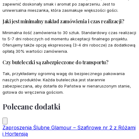
zapewnić doskonały smak i aromat po zaparzeniu. Jest to
uniwersalna mieszanka, która zasmakuje większości gości.
Jaki jest minimalny nakład zamówienia i czas realizacji?
Minimalna ilość zamówienia to 30 sztuk. Standardowy czas realizacji
to 5-7 dni roboczych od momentu akceptacji finalnego projektu.
Oferujemy także opcję ekspresową (3-4 dni robocze) za dodatkową
opłatą 30% wartości zamówienia.
Czy buteleczki są zabezpieczone do transportu?
Tak, przykładamy ogromną wagę do bezpiecznego pakowania
naszych produktów. Każda buteleczka jest starannie
zabezpieczana, aby dotarła do Państwa w nienaruszonym stanie,
gotowa do wręczenia gościom.
Polecane dodatki
Zaproszenia Ślubne Glamour – Szafirowe nr 2 z Różami
i Hortensją