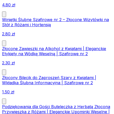
4.80
zł
Winietki Ślubne Szafirowe nr 2 – Złocone Wizytówki na
Stół z Różami i Hortensją
2.80
zł
Złocone Zawieszki na Alkohol z Kwiatami | Eleganckie
Etykiety na Wódkę Weselną | Szafirowe nr 2
2.30
zł
Złocony Bilecik do Zaproszeń Szary z Kwiatami |
Wkładka Ślubna Informacyjna | Szafirowe nr 2
1.50
zł
Podziękowania dla Gości Buteleczka z Herbatą Złocona
Przywieszka z Różami | Eleganckie Upominki Weselne |