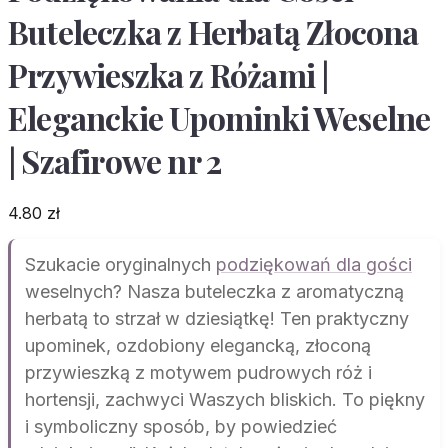
Buteleczka z Herbatą Złocona
Przywieszka z Różami |
Eleganckie Upominki Weselne
| Szafirowe nr 2
4.80
zł
Szukacie oryginalnych
podziękowań dla gości
weselnych? Nasza buteleczka z aromatyczną
herbatą to strzał w dziesiątkę! Ten praktyczny
upominek, ozdobiony elegancką, złoconą
przywieszką z motywem pudrowych róż i
hortensji, zachwyci Waszych bliskich. To piękny
i symboliczny sposób, by powiedzieć