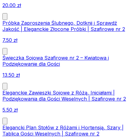
20.00
zł
Próbka Zaproszenia Ślubnego, Dotknij i Sprawdź
Jakość | Eleganckie Złocone Próbki | Szafirowe nr 2
7.50
zł
Świeczka Sojowa Szafirowe nr 2 – Kwiatowa i
Podziękowanie dla Gości
13.50
zł
Eleganckie Zawieszki Sojowe z Różą, Inicjałami |
Podziękowania dla Gości Weselnych | Szafirowe nr 2
5.50
zł
Elegancki Plan Stołów z Różami i Hortensją, Szary |
Tablica Gości Weselnych | Szafirowe nr 2