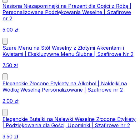
Nasiona Niezapominajki na Prezent dla Gości z Różą |
Personalizowane Podziękowania Weselne | Szafirowe
nr 2
5.00
zł
Szare Menu na Stół Weselny z Złotymi Akcentami i
Kwiatami | Ekskluzywne Menu Ślubne | Szafirowe Nr 2
7.50
zł
Eleganckie Złocone Etykiety na Alkohol | Naklejki na
Wódkę Weselną Personalizowane | Szafirowe nr 2
2.00
zł
Eleganckie Butelki na Nalewki Weselne Złocone Etykiety
| Podziękowania dla Gości, Upominki | Szafirowe nr 2
3.50
zł