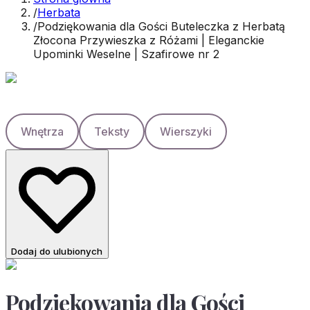
/
Herbata
/
Podziękowania dla Gości Buteleczka z Herbatą
Złocona Przywieszka z Różami | Eleganckie
Upominki Weselne | Szafirowe nr 2
Wnętrza
Teksty
Wierszyki
Dodaj do ulubionych
Podziękowania dla Gości