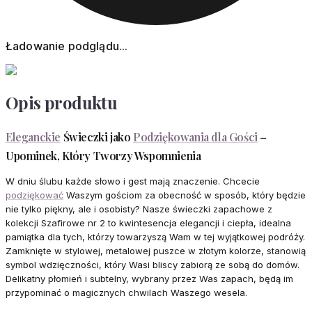
Ładowanie podglądu...
Opis produktu
Eleganckie
Świeczki jako
Podziękowania dla Gości
–
Upominek, Który Tworzy Wspomnienia
W dniu ślubu każde słowo i gest mają znaczenie. Chcecie
podziękować
Waszym gościom za obecność w sposób, który będzie
nie tylko piękny, ale i osobisty? Nasze świeczki zapachowe z
kolekcji Szafirowe nr 2 to kwintesencja elegancji i ciepła, idealna
pamiątka dla tych, którzy towarzyszą Wam w tej wyjątkowej podróży.
Zamknięte w stylowej, metalowej puszce w złotym kolorze, stanowią
symbol wdzięczności, który Wasi bliscy zabiorą ze sobą do domów.
Delikatny płomień i subtelny, wybrany przez Was zapach, będą im
przypominać o magicznych chwilach Waszego wesela.