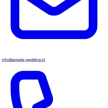
info@amelia-wedding.pl