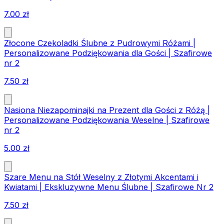
7.00
zł
Złocone Czekoladki Ślubne z Pudrowymi Różami |
Personalizowane Podziękowania dla Gości | Szafirowe
nr 2
7.50
zł
Nasiona Niezapominajki na Prezent dla Gości z Różą |
Personalizowane Podziękowania Weselne | Szafirowe
nr 2
5.00
zł
Szare Menu na Stół Weselny z Złotymi Akcentami i
Kwiatami | Ekskluzywne Menu Ślubne | Szafirowe Nr 2
7.50
zł