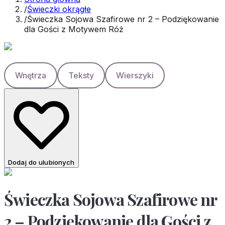
/
Świeczki okrągłe
/
Świeczka Sojowa Szafirowe nr 2 – Podziękowanie
dla Gości z Motywem Róż
Wnętrza
Teksty
Wierszyki
Dodaj do ulubionych
Świeczka Sojowa Szafirowe nr
2 – Podziękowanie dla Gości z