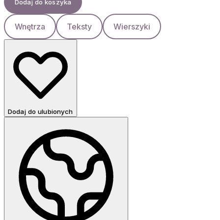
Dodaj do koszyka
Wnętrza
Teksty
Wierszyki
Dodaj do ulubionych