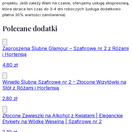
projektu. Jeśli zależy Wam na czasie, oferujemy usługę ekspresową,
która skraca ten czas do 3-4 dni roboczych (usługa dodatkowo
płatna 30% wartości zamówienia).
Polecane dodatki
Zaproszenia Ślubne Glamour – Szafirowe nr 2 z Różami
i Hortensją
4.80
zł
Winietki Ślubne Szafirowe nr 2 – Złocone Wizytówki na
Stół z Różami i Hortensją
2.80
zł
Złocone Zawieszki na Alkohol z Kwiatami | Eleganckie
Etykiety na Wódkę Weselną | Szafirowe nr 2