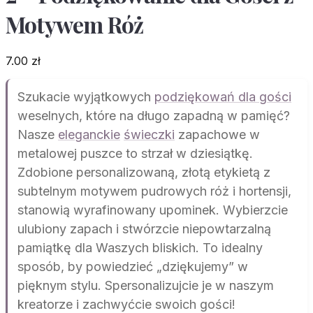
Motywem Róż
7.00
zł
Szukacie wyjątkowych
podziękowań dla gości
weselnych, które na długo zapadną w pamięć?
Nasze
eleganckie
świeczki
zapachowe w
metalowej puszce to strzał w dziesiątkę.
Zdobione personalizowaną, złotą etykietą z
subtelnym motywem pudrowych róż i hortensji,
stanowią wyrafinowany upominek. Wybierzcie
ulubiony zapach i stwórzcie niepowtarzalną
pamiątkę dla Waszych bliskich. To idealny
sposób, by powiedzieć „dziękujemy” w
pięknym stylu. Spersonalizujcie je w naszym
kreatorze i zachwyćcie swoich gości!