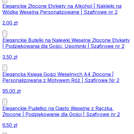
Eleganckie Złocone Etykiety na Alkohol | Naklejki na
Wódkę Weselną Personalizowane | Szafirowe nr 2
2.00
zł
Eleganckie Butelki na Nalewki Weselne Złocone Etykiety
| Podziękowania dla Gości, Upominki | Szafirowe nr 2
3.50
zł
Elegancka Księga Gości Weselnych A4 Złocona |
Personalizowana z Motywem Róż | Szafirowe Nr 2
95.00
zł
Eleganckie Pudełko na Ciasto Weselne z Rączką,
Złocone | Podziękowanie dla Gości | Szafirowe nr 2
6.50
zł