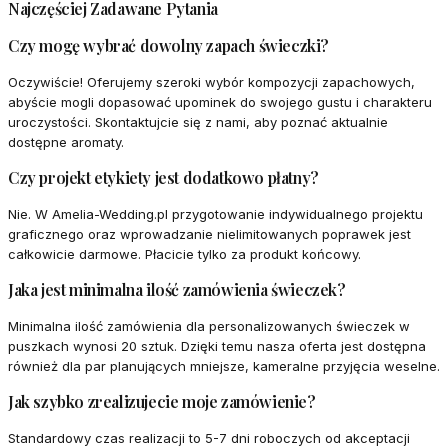
Najczęściej Zadawane Pytania
Czy mogę wybrać dowolny zapach świeczki?
Oczywiście! Oferujemy szeroki wybór kompozycji zapachowych,
abyście mogli dopasować upominek do swojego gustu i charakteru
uroczystości. Skontaktujcie się z nami, aby poznać aktualnie
dostępne aromaty.
Czy projekt etykiety jest dodatkowo płatny?
Nie. W Amelia-Wedding.pl przygotowanie indywidualnego projektu
graficznego oraz wprowadzanie nielimitowanych poprawek jest
całkowicie darmowe. Płacicie tylko za produkt końcowy.
Jaka jest minimalna ilość zamówienia świeczek?
Minimalna ilość zamówienia dla personalizowanych świeczek w
puszkach wynosi 20 sztuk. Dzięki temu nasza oferta jest dostępna
również dla par planujących mniejsze, kameralne przyjęcia weselne.
Jak szybko zrealizujecie moje zamówienie?
Standardowy czas realizacji to 5-7 dni roboczych od akceptacji