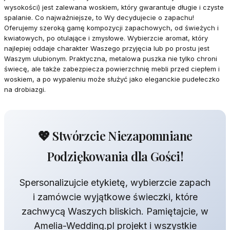
wysokości) jest zalewana woskiem, który gwarantuje długie i czyste
spalanie. Co najważniejsze, to Wy decydujecie o zapachu!
Oferujemy szeroką gamę kompozycji zapachowych, od świeżych i
kwiatowych, po otulające i zmysłowe. Wybierzcie aromat, który
najlepiej oddaje charakter Waszego przyjęcia lub po prostu jest
Waszym ulubionym. Praktyczna, metalowa puszka nie tylko chroni
świecę, ale także zabezpiecza powierzchnię mebli przed ciepłem i
woskiem, a po wypaleniu może służyć jako eleganckie pudełeczko
na drobiazgi.
💖 Stwórzcie Niezapomniane
Podziękowania dla Gości!
Spersonalizujcie etykietę, wybierzcie zapach
i zamówcie wyjątkowe świeczki, które
zachwycą Waszych bliskich. Pamiętajcie, w
Amelia-Wedding.pl projekt i wszystkie