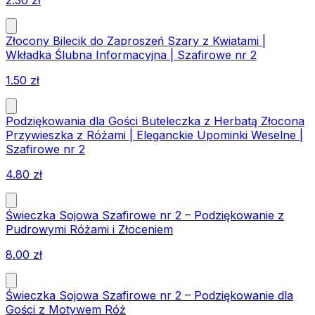
2.30
zł
Złocony Bilecik do Zaproszeń Szary z Kwiatami |
Wkładka Ślubna Informacyjna | Szafirowe nr 2
1.50
zł
Podziękowania dla Gości Buteleczka z Herbatą Złocona
Przywieszka z Różami | Eleganckie Upominki Weselne |
Szafirowe nr 2
4.80
zł
Świeczka Sojowa Szafirowe nr 2 – Podziękowanie z
Pudrowymi Różami i Złoceniem
8.00
zł
Świeczka Sojowa Szafirowe nr 2 – Podziękowanie dla
Gości z Motywem Róż