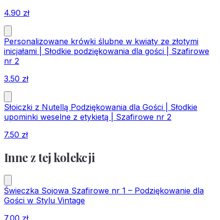
4.90
zł
Personalizowane krówki ślubne w kwiaty ze złotymi
inicjałami | Słodkie podziękowania dla gości | Szafirowe
nr 2
3.50
zł
Słoiczki z Nutellą Podziękowania dla Gości | Słodkie
upominki weselne z etykietą | Szafirowe nr 2
7.50
zł
Inne z tej kolekcji
Świeczka Sojowa Szafirowe nr 1 – Podziękowanie dla
Gości w Stylu Vintage
7.00
zł