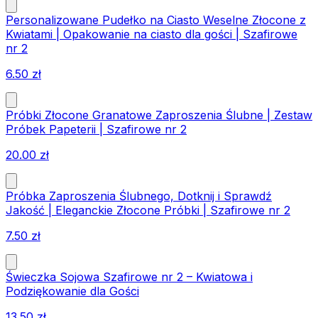
Personalizowane Pudełko na Ciasto Weselne Złocone z
Kwiatami | Opakowanie na ciasto dla gości | Szafirowe
nr 2
6.50
zł
Próbki Złocone Granatowe Zaproszenia Ślubne | Zestaw
Próbek Papeterii | Szafirowe nr 2
20.00
zł
Próbka Zaproszenia Ślubnego, Dotknij i Sprawdź
Jakość | Eleganckie Złocone Próbki | Szafirowe nr 2
7.50
zł
Świeczka Sojowa Szafirowe nr 2 – Kwiatowa i
Podziękowanie dla Gości
13.50
zł