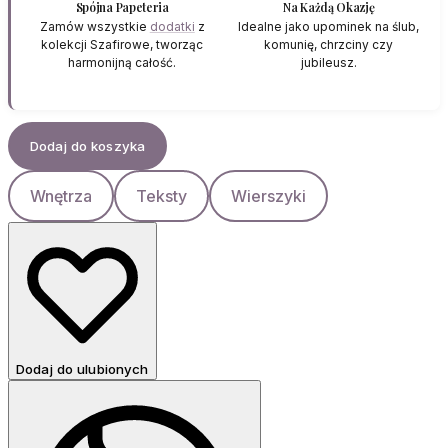
Spójna Papeteria
Na Każdą Okazję
Zamów wszystkie
dodatki
z
Idealne jako upominek na ślub,
kolekcji Szafirowe, tworząc
komunię, chrzciny czy
harmonijną całość.
jubileusz.
Dodaj do koszyka
Wnętrza
Teksty
Wierszyki
Dodaj do ulubionych