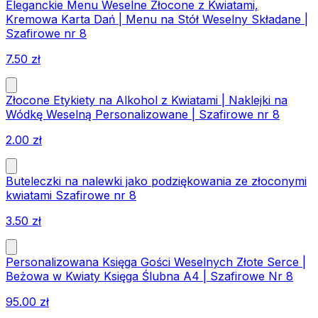
Eleganckie Menu Weselne Złocone z Kwiatami,
Kremowa Karta Dań | Menu na Stół Weselny Składane |
Szafirowe nr 8
7.50
zł
Złocone Etykiety na Alkohol z Kwiatami | Naklejki na
Wódkę Weselną Personalizowane | Szafirowe nr 8
2.00
zł
Buteleczki na nalewki jako podziękowania ze złoconymi
kwiatami Szafirowe nr 8
3.50
zł
Personalizowana Księga Gości Weselnych Złote Serce |
Beżowa w Kwiaty Księga Ślubna A4 | Szafirowe Nr 8
95.00
zł