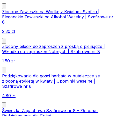
Złocone Zawieszki na Wódkę z Kwiatami Szafiru |
Eleganckie Zawieszki na Alkohol Weselny | Szafirowe nr
8
2.30
zł
Złocony bilecik do zaproszeń z prośbą o pieniądze |
Wkładka do zaproszeń ślubnych | Szafirowe nr 8
1.50
zł
Podziękowania dla gości herbata w buteleczce ze
złoconą etykietą w kwiaty | Upominki weselne |
Szafirowe nr 8
4.80
zł
Świeczka Zapachowa Szafirowe nr 8 – Złocona i
Podziękowanie dla Gości