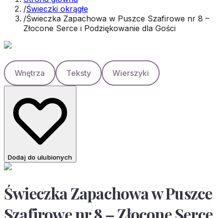
/
Świeczki okrągłe
/
Świeczka Zapachowa w Puszce Szafirowe nr 8 –
Złocone Serce i Podziękowanie dla Gości
Wnętrza
Teksty
Wierszyki
Dodaj do ulubionych
Świeczka Zapachowa w Puszce
Szafirowe nr 8 – Złocone Serce