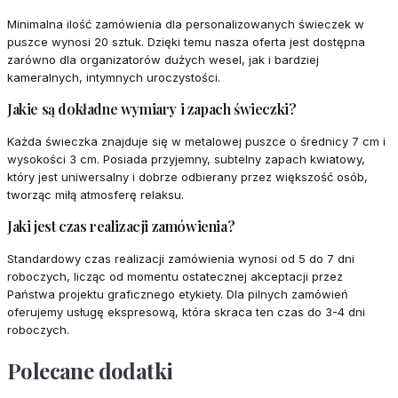
Minimalna ilość zamówienia dla personalizowanych świeczek w
puszce wynosi 20 sztuk. Dzięki temu nasza oferta jest dostępna
zarówno dla organizatorów dużych wesel, jak i bardziej
kameralnych, intymnych uroczystości.
Jakie są dokładne wymiary i zapach świeczki?
Każda świeczka znajduje się w metalowej puszce o średnicy 7 cm i
wysokości 3 cm. Posiada przyjemny, subtelny zapach kwiatowy,
który jest uniwersalny i dobrze odbierany przez większość osób,
tworząc miłą atmosferę relaksu.
Jaki jest czas realizacji zamówienia?
Standardowy czas realizacji zamówienia wynosi od 5 do 7 dni
roboczych, licząc od momentu ostatecznej akceptacji przez
Państwa projektu graficznego etykiety. Dla pilnych zamówień
oferujemy usługę ekspresową, która skraca ten czas do 3-4 dni
roboczych.
Polecane dodatki