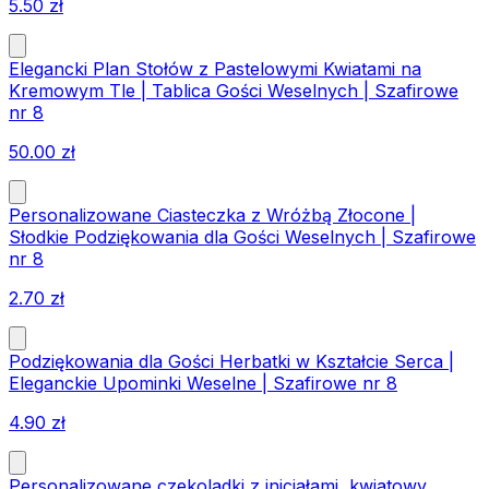
5.50
zł
Elegancki Plan Stołów z Pastelowymi Kwiatami na
Kremowym Tle | Tablica Gości Weselnych | Szafirowe
nr 8
50.00
zł
Personalizowane Ciasteczka z Wróżbą Złocone |
Słodkie Podziękowania dla Gości Weselnych | Szafirowe
nr 8
2.70
zł
Podziękowania dla Gości Herbatki w Kształcie Serca |
Eleganckie Upominki Weselne | Szafirowe nr 8
4.90
zł
Personalizowane czekoladki z inicjałami, kwiatowy