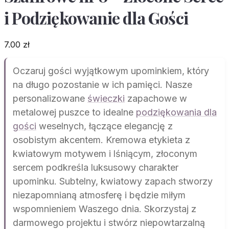
i Podziękowanie dla Gości
7.00
zł
Oczaruj gości wyjątkowym upominkiem, który
na długo pozostanie w ich pamięci. Nasze
personalizowane
świeczki
zapachowe w
metalowej puszce to idealne
podziękowania dla
gości
weselnych, łączące elegancję z
osobistym akcentem. Kremowa etykieta z
kwiatowym motywem i lśniącym, złoconym
sercem podkreśla luksusowy charakter
upominku. Subtelny, kwiatowy zapach stworzy
niezapomnianą atmosferę i będzie miłym
wspomnieniem Waszego dnia. Skorzystaj z
darmowego projektu i stwórz niepowtarzalną