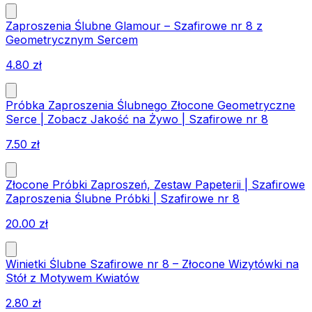
Zaproszenia Ślubne Glamour – Szafirowe nr 8 z
Geometrycznym Sercem
4.80
zł
Próbka Zaproszenia Ślubnego Złocone Geometryczne
Serce | Zobacz Jakość na Żywo | Szafirowe nr 8
7.50
zł
Złocone Próbki Zaproszeń, Zestaw Papeterii | Szafirowe
Zaproszenia Ślubne Próbki | Szafirowe nr 8
20.00
zł
Winietki Ślubne Szafirowe nr 8 – Złocone Wizytówki na
Stół z Motywem Kwiatów
2.80
zł