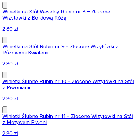
Winietki na Stół Weselny Rubin nr 8 – Złocone
Wizytówki z Bordową Różą
2.80
zł
Winietki na Stół Rubin nr 9 – Złocone Wizytówki z
Różowymi Kwiatami
2.80
zł
Winietki Ślubne Rubin nr 10 – Złocone Wizytówki na Stół
z Piwoniami
2.80
zł
Winietki Ślubne Rubin nr 11 – Złocone Wizytówki na Stół
z Motywem Piwonii
2.80
zł