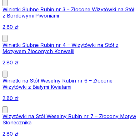
Winietki Ślubne Rubin nr 3 – Złocone Wizytówki na Stół
z Bordowymi Piwoniami
2.80
zł
Winietki Ślubne Rubin nr 4 – Wizytówki na Stół z
Motywem Złoconych Konwalii
2.80
zł
Winietki na Stół Weselny Rubin nr 6 – Złocone
Wizytówki z Białymi Kwiatami
2.80
zł
Wizytówki na Stół Weselny Rubin nr 7 – Złocony Motyw
Słonecznika
2.80
zł