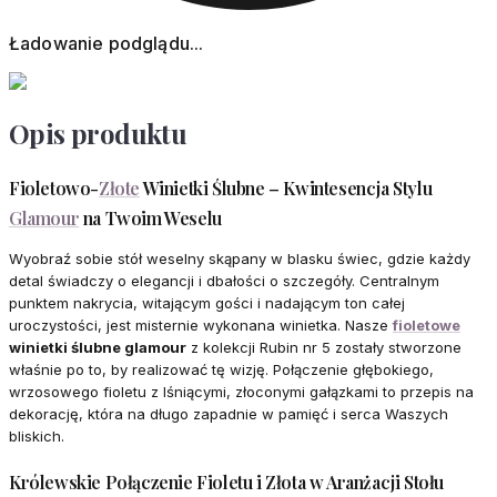
Ładowanie podglądu...
Opis produktu
Fioletowo-
Złote
Winietki Ślubne – Kwintesencja Stylu
Glamour
na Twoim Weselu
Wyobraź sobie stół weselny skąpany w blasku świec, gdzie każdy
detal świadczy o elegancji i dbałości o szczegóły. Centralnym
punktem nakrycia, witającym gości i nadającym ton całej
uroczystości, jest misternie wykonana winietka. Nasze
fioletowe
winietki ślubne glamour
z kolekcji Rubin nr 5 zostały stworzone
właśnie po to, by realizować tę wizję. Połączenie głębokiego,
wrzosowego fioletu z lśniącymi, złoconymi gałązkami to przepis na
dekorację, która na długo zapadnie w pamięć i serca Waszych
bliskich.
Królewskie Połączenie Fioletu i Złota w Aranżacji Stołu