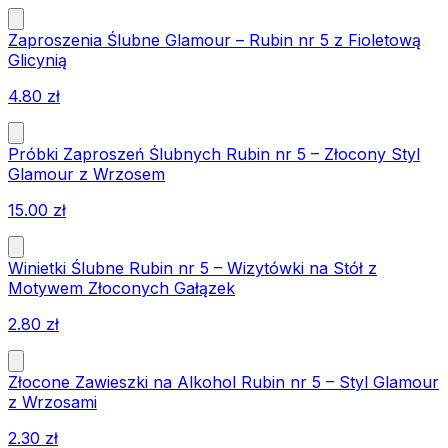
Zaproszenia Ślubne Glamour – Rubin nr 5 z Fioletową
Glicynią
4.80
zł
Próbki Zaproszeń Ślubnych Rubin nr 5 – Złocony Styl
Glamour z Wrzosem
15.00
zł
Winietki Ślubne Rubin nr 5 – Wizytówki na Stół z
Motywem Złoconych Gałązek
2.80
zł
Złocone Zawieszki na Alkohol Rubin nr 5 – Styl Glamour
z Wrzosami
2.30
zł