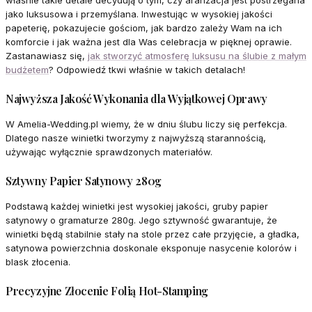
właśnie takie detale decydują o tym, czy aranżacja jest postrzegana
jako luksusowa i przemyślana. Inwestując w wysokiej jakości
papeterię, pokazujecie gościom, jak bardzo zależy Wam na ich
komforcie i jak ważna jest dla Was celebracja w pięknej oprawie.
Zastanawiasz się,
jak stworzyć atmosferę luksusu na ślubie z małym
budżetem
? Odpowiedź tkwi właśnie w takich detalach!
Najwyższa Jakość Wykonania dla Wyjątkowej Oprawy
W Amelia-Wedding.pl wiemy, że w dniu ślubu liczy się perfekcja.
Dlatego nasze winietki tworzymy z najwyższą starannością,
używając wyłącznie sprawdzonych materiałów.
Sztywny Papier Satynowy 280g
Podstawą każdej winietki jest wysokiej jakości, gruby papier
satynowy o gramaturze 280g. Jego sztywność gwarantuje, że
winietki będą stabilnie stały na stole przez całe przyjęcie, a gładka,
satynowa powierzchnia doskonale eksponuje nasycenie kolorów i
blask złocenia.
Precyzyjne Złocenie Folią Hot-Stamping