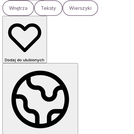
Wnętrza
Teksty
Wierszyki
Dodaj do ulubionych