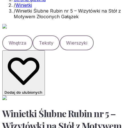
/
Winietki
/
Winietki Ślubne Rubin nr 5 – Wizytówki na Stół z
Motywem Złoconych Gałązek
Wnętrza
Teksty
Wierszyki
Dodaj do ulubionych
Winietki Ślubne Rubin nr 5 –
Wizytówki na Stół z Motywem