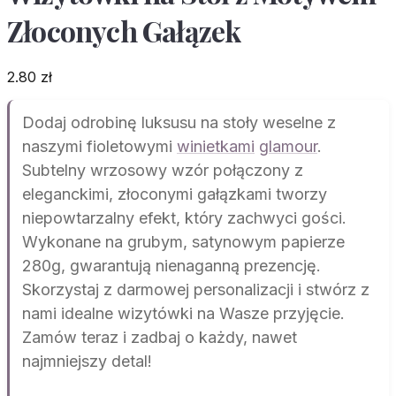
Złoconych Gałązek
2.80
zł
Dodaj odrobinę luksusu na stoły weselne z
naszymi fioletowymi
winietkami
glamour
.
Subtelny wrzosowy wzór połączony z
eleganckimi, złoconymi gałązkami tworzy
niepowtarzalny efekt, który zachwyci gości.
Wykonane na grubym, satynowym papierze
280g, gwarantują nienaganną prezencję.
Skorzystaj z darmowej personalizacji i stwórz z
nami idealne wizytówki na Wasze przyjęcie.
Zamów teraz i zadbaj o każdy, nawet
najmniejszy detal!