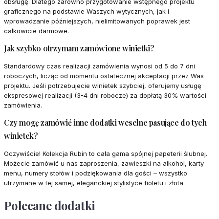
obsługę. Dlatego zarówno przygotowanie wstępnego projektu
graficznego na podstawie Waszych wytycznych, jak i
wprowadzanie późniejszych, nielimitowanych poprawek jest
całkowicie darmowe.
Jak szybko otrzymam zamówione winietki?
Standardowy czas realizacji zamówienia wynosi od 5 do 7 dni
roboczych, licząc od momentu ostatecznej akceptacji przez Was
projektu. Jeśli potrzebujecie winietek szybciej, oferujemy usługę
ekspresowej realizacji (3-4 dni robocze) za dopłatą 30% wartości
zamówienia.
Czy mogę zamówić inne dodatki weselne pasujące do tych
winietek?
Oczywiście! Kolekcja Rubin to cała gama spójnej papeterii ślubnej.
Możecie zamówić u nas zaproszenia, zawieszki na alkohol, karty
menu, numery stołów i podziękowania dla gości – wszystko
utrzymane w tej samej, eleganckiej stylistyce fioletu i złota.
Polecane dodatki