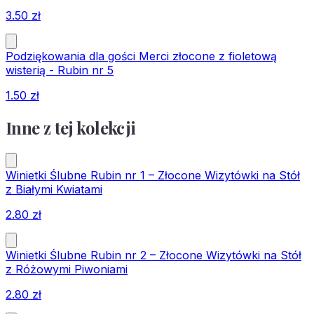
3.50
zł
Podziękowania dla gości Merci złocone z fioletową
wisterią - Rubin nr 5
1.50
zł
Inne z tej kolekcji
Winietki Ślubne Rubin nr 1 – Złocone Wizytówki na Stół
z Białymi Kwiatami
2.80
zł
Winietki Ślubne Rubin nr 2 – Złocone Wizytówki na Stół
z Różowymi Piwoniami
2.80
zł