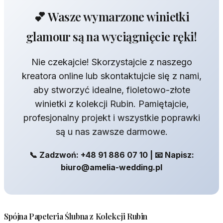
💕 Wasze wymarzone winietki
glamour są na wyciągnięcie ręki!
Nie czekajcie! Skorzystajcie z naszego
kreatora online lub skontaktujcie się z nami,
aby stworzyć idealne, fioletowo-złote
winietki z kolekcji Rubin. Pamiętajcie,
profesjonalny projekt i wszystkie poprawki
są u nas zawsze darmowe.
📞 Zadzwoń: +48 91 886 07 10 | 📧 Napisz:
biuro@amelia-wedding.pl
Spójna Papeteria Ślubna z Kolekcji Rubin