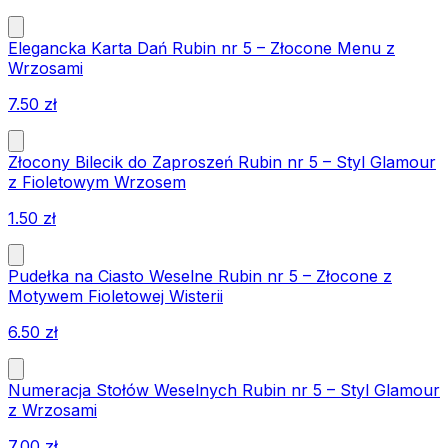
Elegancka Karta Dań Rubin nr 5 – Złocone Menu z
Wrzosami
7.50
zł
Złocony Bilecik do Zaproszeń Rubin nr 5 – Styl Glamour
z Fioletowym Wrzosem
1.50
zł
Pudełka na Ciasto Weselne Rubin nr 5 – Złocone z
Motywem Fioletowej Wisterii
6.50
zł
Numeracja Stołów Weselnych Rubin nr 5 – Styl Glamour
z Wrzosami
7.00
zł