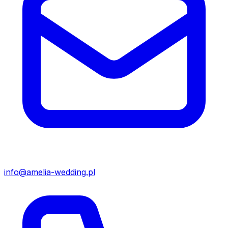
info@amelia-wedding.pl