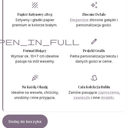
texture
auto_awesome
Papier Satynowy 280g
Złocone Detale
Sztywny i gładki papier
Eleganckie
złocone gałązki i
premium w kolorze białym.
personalizacja gości.
pen_in_full
edit
Format Stojący
Projekt Gratis
Wymiar ok. 10x7 cm idealnie
Pełna personalizacja tekstu i
pasuje na stół weselny.
danych gości w cenie.
celebration
style
Na Każdą Okazję
Cała Kolekcja Rubin
Idealne na wesele, chrzciny,
Zamów pasujące
zaproszenia
,
urodziny i inne przyjęcia.
zawieszki
i inne
dodatki
.
Dodaj do koszyka