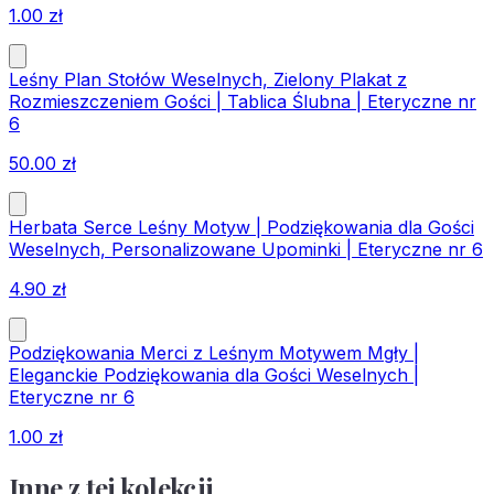
1.00
zł
Leśny Plan Stołów Weselnych, Zielony Plakat z
Rozmieszczeniem Gości | Tablica Ślubna | Eteryczne nr
6
50.00
zł
Herbata Serce Leśny Motyw | Podziękowania dla Gości
Weselnych, Personalizowane Upominki | Eteryczne nr 6
4.90
zł
Podziękowania Merci z Leśnym Motywem Mgły |
Eleganckie Podziękowania dla Gości Weselnych |
Eteryczne nr 6
1.00
zł
Inne z tej kolekcji