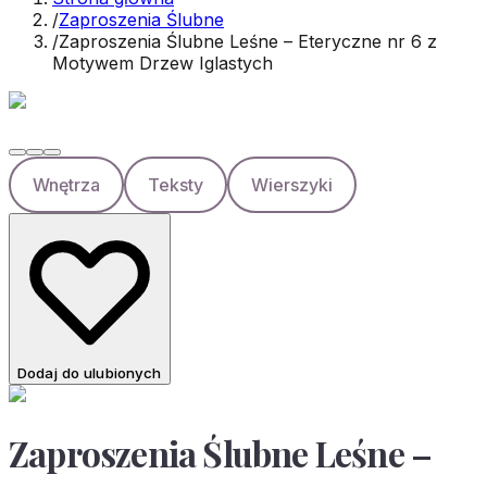
/
Zaproszenia Ślubne
/
Zaproszenia Ślubne Leśne – Eteryczne nr 6 z
Motywem Drzew Iglastych
Wnętrza
Teksty
Wierszyki
Dodaj do ulubionych
Zaproszenia Ślubne Leśne –