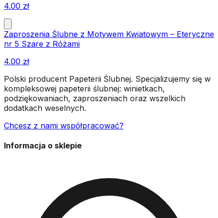
4.00
zł
Zaproszenia Ślubne z Motywem Kwiatowym – Eteryczne
nr 5 Szare z Różami
4.00
zł
Polski producent Papeterii Ślubnej. Specjalizujemy się w
kompleksowej papeterii ślubnej: winietkach,
podziękowaniach, zaproszeniach oraz wszelkich
dodatkach weselnych.
Chcesz z nami współpracować?
Informacja o sklepie