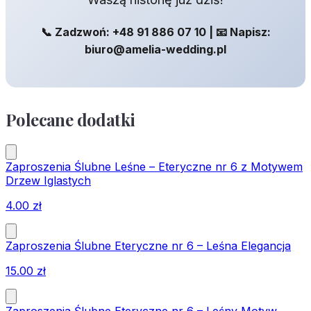
📞 Zadzwoń: +48 91 886 07 10 | 📧 Napisz:
biuro@amelia-wedding.pl
Polecane dodatki
Zaproszenia Ślubne Leśne – Eteryczne nr 6 z Motywem
Drzew Iglastych
4.00
zł
Zaproszenia Ślubne Eteryczne nr 6 – Leśna Elegancja
15.00
zł
Zaproszenia Ślubne Eteryczne nr 6 – Leśny Motyw