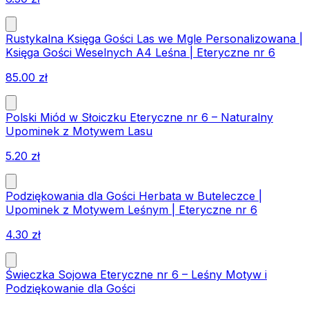
Rustykalna Księga Gości Las we Mgle Personalizowana |
Księga Gości Weselnych A4 Leśna | Eteryczne nr 6
85.00
zł
Polski Miód w Słoiczku Eteryczne nr 6 – Naturalny
Upominek z Motywem Lasu
5.20
zł
Podziękowania dla Gości Herbata w Buteleczce |
Upominek z Motywem Leśnym | Eteryczne nr 6
4.30
zł
Świeczka Sojowa Eteryczne nr 6 – Leśny Motyw i
Podziękowanie dla Gości