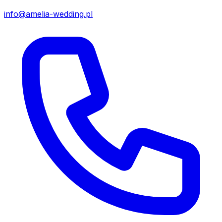
info@amelia-wedding.pl