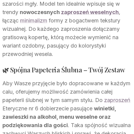
szarości mgły. Model ten idealnie wpisuje się w
trendy
nowoczesnych
zaproszeń weselnych
,
łącząc
minimalizm
formy z bogactwem tekstury
wizualnej. Do każdego zaproszenia dołączamy
gratisową kopertę, którą możecie wymienić na
wariant ozdobny, pasujący do kolorystyki
przewodniej wesela.
🌿 Spójna Papeteria Ślubna – Twój Zestaw
Aby Wasze przyjęcie było dopracowane w każdym
calu, oferujemy możliwość zamówienia całej
papeterii ślubnej w tym samym stylu. Do
zaproszeń
Eteryczne nr 6 dobierzecie pasujące
winietki,
zawieszki na alkohol, menu weselne oraz
podziękowania dla gości
. Taka spójność wizualna
zachwyci Waszych bliskich i sprawi, że dekoracja