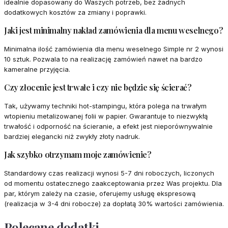
idealnie dopasowany do Waszych potrzeb, bez żadnych
dodatkowych kosztów za zmiany i poprawki.
Jaki jest minimalny nakład zamówienia dla menu weselnego?
Minimalna ilość zamówienia dla menu weselnego Simple nr 2 wynosi
10 sztuk. Pozwala to na realizację zamówień nawet na bardzo
kameralne przyjęcia.
Czy złocenie jest trwałe i czy nie będzie się ścierać?
Tak, używamy techniki hot-stampingu, która polega na trwałym
wtopieniu metalizowanej folii w papier. Gwarantuje to niezwykłą
trwałość i odporność na ścieranie, a efekt jest nieporównywalnie
bardziej elegancki niż zwykły złoty nadruk.
Jak szybko otrzymam moje zamówienie?
Standardowy czas realizacji wynosi 5-7 dni roboczych, liczonych
od momentu ostatecznego zaakceptowania przez Was projektu. Dla
par, którym zależy na czasie, oferujemy usługę ekspresową
(realizacja w 3-4 dni robocze) za dopłatą 30% wartości zamówienia.
Polecane dodatki