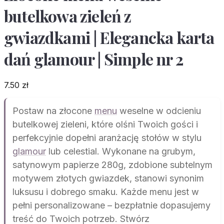
butelkowa zieleń z
gwiazdkami | Elegancka karta
dań glamour | Simple nr 2
7.50
zł
Postaw na złocone
menu
weselne w odcieniu
butelkowej zieleni, które olśni Twoich gości i
perfekcyjnie dopełni aranżację stołów w stylu
glamour
lub celestial. Wykonane na grubym,
satynowym papierze 280g, zdobione subtelnym
motywem złotych gwiazdek, stanowi synonim
luksusu i dobrego smaku. Każde menu jest w
pełni personalizowane – bezpłatnie dopasujemy
treść do Twoich potrzeb. Stwórz