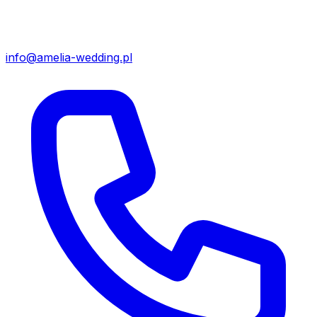
info@amelia-wedding.pl