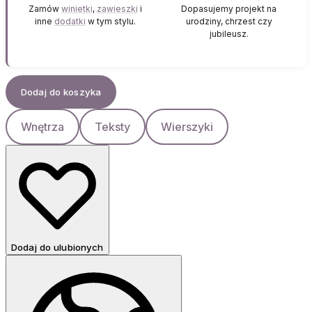
Zamów
winietki
,
zawieszki
i
Dopasujemy projekt na
inne
dodatki
w tym stylu.
urodziny, chrzest czy
jubileusz.
Dodaj do koszyka
Wnętrza
Teksty
Wierszyki
Dodaj do ulubionych