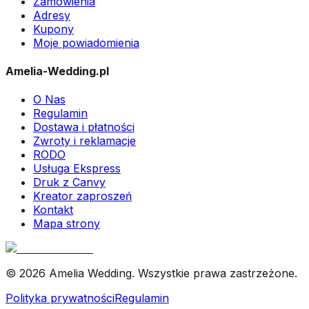
Zamówienia
Adresy
Kupony
Moje powiadomienia
Amelia-Wedding.pl
O Nas
Regulamin
Dostawa i płatności
Zwroty i reklamacje
RODO
Usługa Ekspress
Druk z Canvy
Kreator zaproszeń
Kontakt
Mapa strony
© 2026 Amelia Wedding. Wszystkie prawa zastrzeżone.
Polityka prywatności
Regulamin