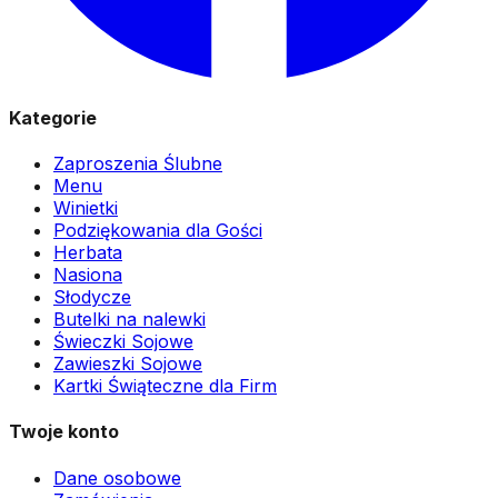
Kategorie
Zaproszenia Ślubne
Menu
Winietki
Podziękowania dla Gości
Herbata
Nasiona
Słodycze
Butelki na nalewki
Świeczki Sojowe
Zawieszki Sojowe
Kartki Świąteczne dla Firm
Twoje konto
Dane osobowe