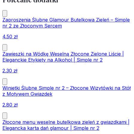
Zaproszenia Ślubne Glamour Butelkowa Zieleń – Simple
nr 2 ze Złoconym Sercem
4.50
zł
Zawieszki na Wódkę Weselną Złocone Zielone Liście |
Eleganckie Etykiety na Alkohol | Simple nr 2
2.30
zł
Winietki Ślubne Simple nr 2 – Złocone Wizytówki na Stół
z Motywem Gwiazdek
2.80
zł
Złocone menu weselne butelkowa zieleń z gwiazdkami |
Elegancka karta dań glamour | Simple nr 2