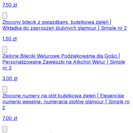
7.50
zł
Złocony bilecik z gwiazdkami, butelkowa zieleń |
Wkładka do zaproszeń ślubnych glamour | Simple nr 2
1.50
zł
Zielone Bileciki Welurowe Podziękowania dla Gości |
Personalizowane Zawieszki na Alkohol Welur | Simple
nr 2
3.00
zł
Złocone numery na stół butelkowa zieleń | Eleganckie
numerki weselne, numeracja stołów glamour | Simple nr
2
7.00
zł