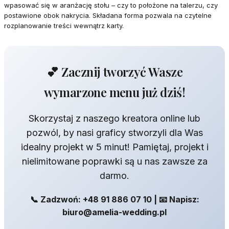
wpasować się w aranżację stołu – czy to położone na talerzu, czy
postawione obok nakrycia. Składana forma pozwala na czytelne
rozplanowanie treści wewnątrz karty.
💕 Zacznij tworzyć Wasze
wymarzone menu już dziś!
Skorzystaj z naszego kreatora online lub
pozwól, by nasi graficy stworzyli dla Was
idealny projekt w 5 minut! Pamiętaj, projekt i
nielimitowane poprawki są u nas zawsze za
darmo.
📞 Zadzwoń: +48 91 886 07 10 | 📧 Napisz:
biuro@amelia-wedding.pl