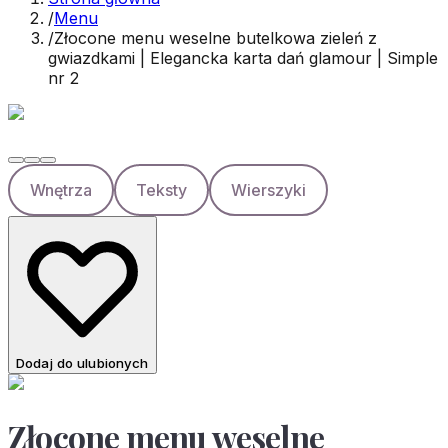
/
Menu
/
Złocone menu weselne butelkowa zieleń z
gwiazdkami | Elegancka karta dań glamour | Simple
nr 2
Wnętrza
Teksty
Wierszyki
Dodaj do ulubionych
Złocone menu weselne