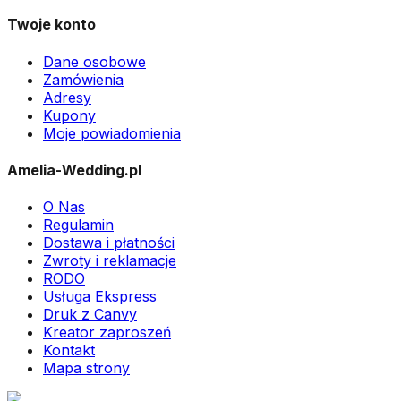
Twoje konto
Dane osobowe
Zamówienia
Adresy
Kupony
Moje powiadomienia
Amelia-Wedding.pl
O Nas
Regulamin
Dostawa i płatności
Zwroty i reklamacje
RODO
Usługa Ekspress
Druk z Canvy
Kreator zaproszeń
Kontakt
Mapa strony