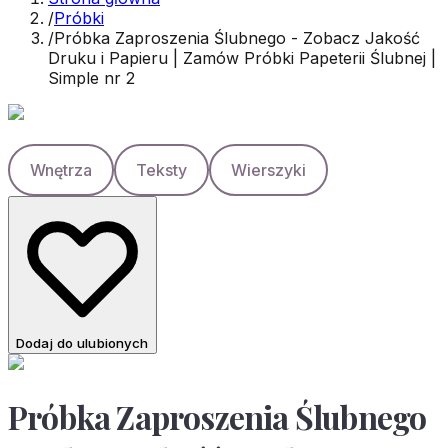
/
Próbki
/
Próbka Zaproszenia Ślubnego - Zobacz Jakość
Druku i Papieru | Zamów Próbki Papeterii Ślubnej |
Simple nr 2
Wnętrza
Teksty
Wierszyki
Dodaj do ulubionych
Próbka Zaproszenia Ślubnego