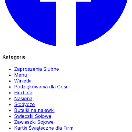
Kategorie
Zaproszenia Ślubne
Menu
Winietki
Podziękowania dla Gości
Herbata
Nasiona
Słodycze
Butelki na nalewki
Świeczki Sojowe
Zawieszki Sojowe
Kartki Świąteczne dla Firm