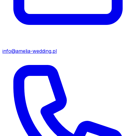
info@amelia-wedding.pl