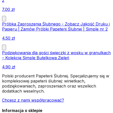
2
7.00
zł
Próbka Zaproszenia Ślubnego - Zobacz Jakość Druku i
Papieru | Zamów Próbki Papeterii Ślubnej | Simple nr 2
4.50
zł
Podziękowania dla gości świeczki z wosku w granulkach
– Kolekcja Simple Butelkowa Zieleń
4.90
zł
Polski producent Papeterii Ślubnej. Specjalizujemy się w
kompleksowej papeterii ślubnej: winietkach,
podziękowaniach, zaproszeniach oraz wszelkich
dodatkach weselnych.
Chcesz z nami współpracować?
Informacja o sklepie