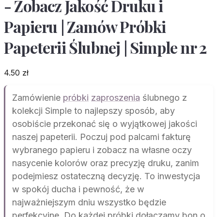
- Zobacz Jakość Druku i
Papieru | Zamów Próbki
Papeterii Ślubnej | Simple nr 2
4.50
zł
Zamówienie
próbki
zaproszenia
ślubnego z
kolekcji Simple to najlepszy sposób, aby
osobiście przekonać się o wyjątkowej jakości
naszej papeterii. Poczuj pod palcami fakturę
wybranego papieru i zobacz na własne oczy
nasycenie kolorów oraz precyzję druku, zanim
podejmiesz ostateczną decyzję. To inwestycja
w spokój ducha i pewność, że w
najważniejszym dniu wszystko będzie
perfekcyjne. Do każdej próbki dołączamy bon o