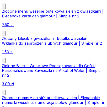
Złocone menu weselne butelkowa zieleń z gwiazdkami |
Elegancka karta dań glamour | Simple nr 2
7.50
zł
Złocony bilecik z gwiazdkami, butelkowa zieleń |
Wkładka do zaproszeń ślubnych glamour | Simple nr 2
1.50
zł
Zielone Bileciki Welurowe Podziękowania dla Gości |
Personalizowane Zawieszki na Alkohol Welur | Simple
nr 2
3.00
zł
Złocone numery na stół butelkowa zieleń | Eleganckie
numerki weselne, numeracja stołów glamour | Simple nr