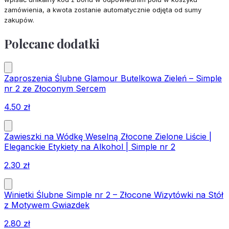
zamówienia, a kwota zostanie automatycznie odjęta od sumy
zakupów.
Polecane dodatki
Zaproszenia Ślubne Glamour Butelkowa Zieleń – Simple
nr 2 ze Złoconym Sercem
4.50
zł
Zawieszki na Wódkę Weselną Złocone Zielone Liście |
Eleganckie Etykiety na Alkohol | Simple nr 2
2.30
zł
Winietki Ślubne Simple nr 2 – Złocone Wizytówki na Stół
z Motywem Gwiazdek
2.80
zł