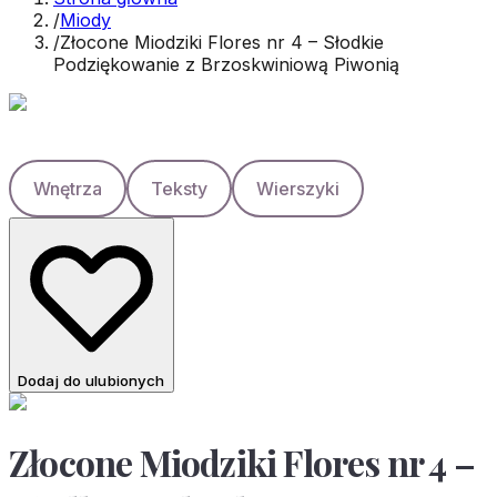
/
Miody
/
Złocone Miodziki Flores nr 4 – Słodkie
Podziękowanie z Brzoskwiniową Piwonią
Wnętrza
Teksty
Wierszyki
Dodaj do ulubionych
Złocone Miodziki Flores nr 4 –