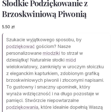
Słodkie Podziękowanie z
Brzoskwiniową Piwonią
5.50
zł
Szukacie wyjątkowego sposobu, by
podziękować
gościom? Nasze
personalizowane
miodziki
to strzał w
dziesiątkę! Naturalnie słodki
miód
wielokwiatowy, zamknięty w uroczym słoiczku
z eleganckim kapturkiem, zdobionym grafiką
brzoskwiniowych piwonii i złoconymi napisami.
To gustowny i smaczny upominek, który
wyraża wdzięczność i na długo pozostaje w
pamięci. Stwórzcie niepowtarzalne
podziękowania
, które idealnie dopełnią Waszą