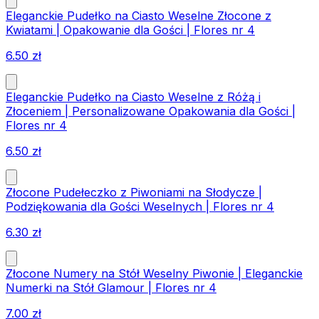
Eleganckie Pudełko na Ciasto Weselne Złocone z
Kwiatami | Opakowanie dla Gości | Flores nr 4
6.50
zł
Eleganckie Pudełko na Ciasto Weselne z Różą i
Złoceniem | Personalizowane Opakowania dla Gości |
Flores nr 4
6.50
zł
Złocone Pudełeczko z Piwoniami na Słodycze |
Podziękowania dla Gości Weselnych | Flores nr 4
6.30
zł
Złocone Numery na Stół Weselny Piwonie | Eleganckie
Numerki na Stół Glamour | Flores nr 4
7.00
zł