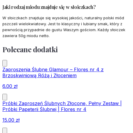
Jaki rodzaj miodu znajduje się w słoiczkach?
W słoiczkach znajduje się wysokiej jakości, naturalny polski miód
pszczeli wielokwiatowy. Jest to klasyczny i lubiany smak, który z
pewnością przypadnie do gustu Waszym gościom. Każdy słoiczek
zawiera 50g miodu netto.
Polecane dodatki
Zaproszenia Ślubne Glamour – Flores nr 4 z
Brzoskwiniową Różą i Złoceniem
6.00
zł
Próbki Zaproszeń Ślubnych Złocone, Pełny Zestaw |
Próbki Papeterii Ślubnej | Flores nr 4
15.00
zł