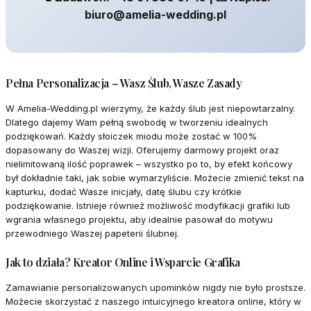
biuro@amelia-wedding.pl
Pełna Personalizacja – Wasz Ślub, Wasze Zasady
W Amelia-Wedding.pl wierzymy, że każdy ślub jest niepowtarzalny.
Dlatego dajemy Wam pełną swobodę w tworzeniu idealnych
podziękowań. Każdy słoiczek miodu może zostać w 100%
dopasowany do Waszej wizji. Oferujemy darmowy projekt oraz
nielimitowaną ilość poprawek – wszystko po to, by efekt końcowy
był dokładnie taki, jak sobie wymarzyliście. Możecie zmienić tekst na
kapturku, dodać Wasze inicjały, datę ślubu czy krótkie
podziękowanie. Istnieje również możliwość modyfikacji grafiki lub
wgrania własnego projektu, aby idealnie pasował do motywu
przewodniego Waszej papeterii ślubnej.
Jak to działa? Kreator Online i Wsparcie Grafika
Zamawianie personalizowanych upominków nigdy nie było prostsze.
Możecie skorzystać z naszego intuicyjnego kreatora online, który w