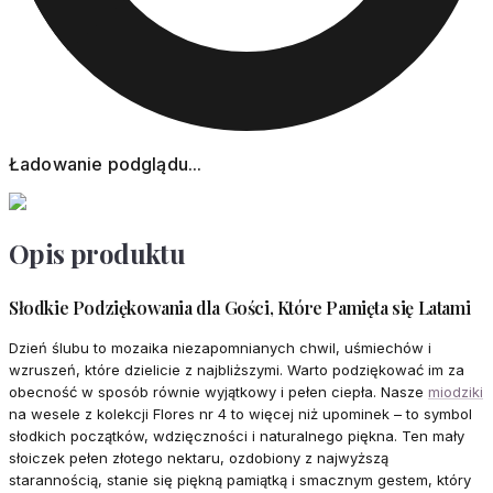
Ładowanie podglądu...
Opis produktu
Słodkie Podziękowania dla Gości, Które Pamięta się Latami
Dzień ślubu to mozaika niezapomnianych chwil, uśmiechów i
wzruszeń, które dzielicie z najbliższymi. Warto podziękować im za
obecność w sposób równie wyjątkowy i pełen ciepła. Nasze
miodziki
na wesele z kolekcji Flores nr 4 to więcej niż upominek – to symbol
słodkich początków, wdzięczności i naturalnego piękna. Ten mały
słoiczek pełen złotego nektaru, ozdobiony z najwyższą
starannością, stanie się piękną pamiątką i smacznym gestem, który