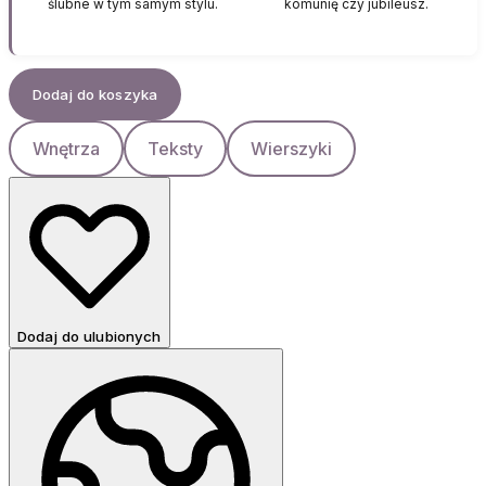
ślubne w tym samym stylu.
komunię czy jubileusz.
Dodaj do koszyka
Wnętrza
Teksty
Wierszyki
Dodaj do ulubionych