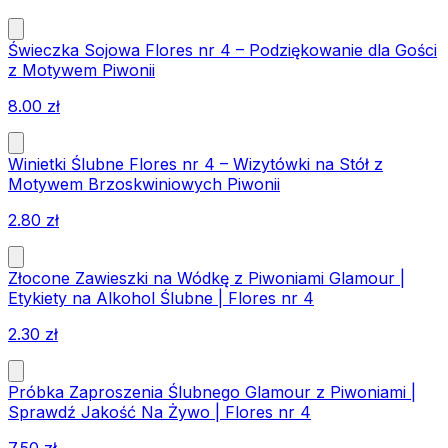
Świeczka Sojowa Flores nr 4 – Podziękowanie dla Gości
z Motywem Piwonii
8.00
zł
Winietki Ślubne Flores nr 4 – Wizytówki na Stół z
Motywem Brzoskwiniowych Piwonii
2.80
zł
Złocone Zawieszki na Wódkę z Piwoniami Glamour |
Etykiety na Alkohol Ślubne | Flores nr 4
2.30
zł
Próbka Zaproszenia Ślubnego Glamour z Piwoniami |
Sprawdź Jakość Na Żywo | Flores nr 4