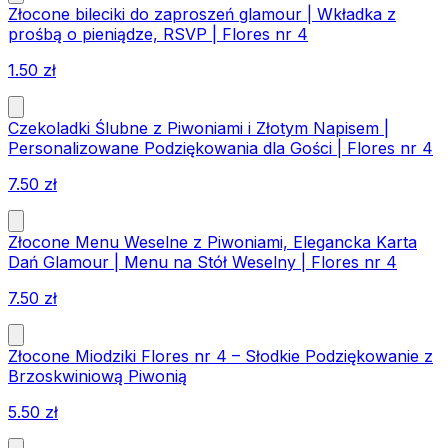
Złocone bileciki do zaproszeń glamour | Wkładka z
prośbą o pieniądze, RSVP | Flores nr 4
1.50
zł
Czekoladki Ślubne z Piwoniami i Złotym Napisem |
Personalizowane Podziękowania dla Gości | Flores nr 4
7.50
zł
Złocone Menu Weselne z Piwoniami, Elegancka Karta
Dań Glamour | Menu na Stół Weselny | Flores nr 4
7.50
zł
Złocone Miodziki Flores nr 4 – Słodkie Podziękowanie z
Brzoskwiniową Piwonią
5.50
zł