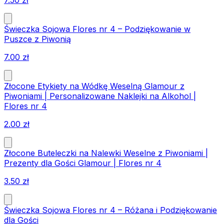
7.50
zł
Świeczka Sojowa Flores nr 4 – Podziękowanie w
Puszce z Piwonią
7.00
zł
Złocone Etykiety na Wódkę Weselną Glamour z
Piwoniami | Personalizowane Naklejki na Alkohol |
Flores nr 4
2.00
zł
Złocone Buteleczki na Nalewki Weselne z Piwoniami |
Prezenty dla Gości Glamour | Flores nr 4
3.50
zł
Świeczka Sojowa Flores nr 4 – Różana i Podziękowanie
dla Gości