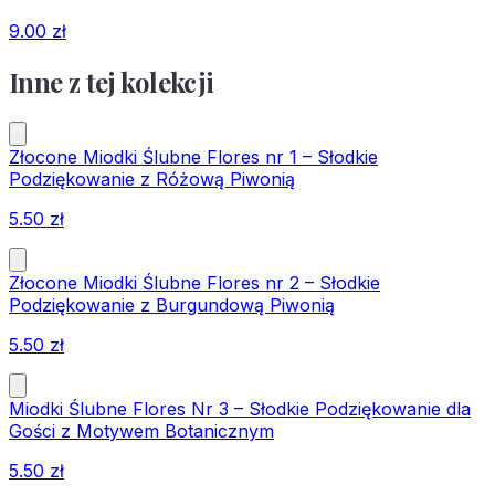
9.00
zł
Inne z tej kolekcji
Złocone Miodki Ślubne Flores nr 1 – Słodkie
Podziękowanie z Różową Piwonią
5.50
zł
Złocone Miodki Ślubne Flores nr 2 – Słodkie
Podziękowanie z Burgundową Piwonią
5.50
zł
Miodki Ślubne Flores Nr 3 – Słodkie Podziękowanie dla
Gości z Motywem Botanicznym
5.50
zł