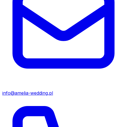
info@amelia-wedding.pl