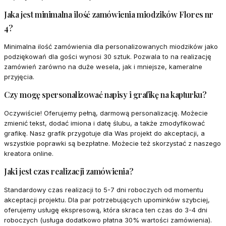
Jaka jest minimalna ilość zamówienia miodzików Flores nr
4?
Minimalna ilość zamówienia dla personalizowanych miodzików jako
podziękowań dla gości wynosi 30 sztuk. Pozwala to na realizację
zamówień zarówno na duże wesela, jak i mniejsze, kameralne
przyjęcia.
Czy mogę spersonalizować napisy i grafikę na kapturku?
Oczywiście! Oferujemy pełną, darmową personalizację. Możecie
zmienić tekst, dodać imiona i datę ślubu, a także zmodyfikować
grafikę. Nasz grafik przygotuje dla Was projekt do akceptacji, a
wszystkie poprawki są bezpłatne. Możecie też skorzystać z naszego
kreatora online.
Jaki jest czas realizacji zamówienia?
Standardowy czas realizacji to 5-7 dni roboczych od momentu
akceptacji projektu. Dla par potrzebujących upominków szybciej,
oferujemy usługę ekspresową, która skraca ten czas do 3-4 dni
roboczych (usługa dodatkowo płatna 30% wartości zamówienia).