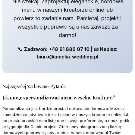
Nie czekaj! Zaprojektuj eleganckie, bordowe
menu w naszym kreatorze online lub
powierz to zadanie nam. Pamiętaj, projekt i
wszystkie poprawki są u nas zawsze za
darmo!
📞 Zadzwoń: +48 91 886 07 10 | 📧 Napisz:
biuro@amelia-wedding.pl
Najczęściej Zadawane Pytania
Jak mogę spersonalizować menu weselne Kraft nr 6?
Personalizacja jest bardzo prosta i całkowicie darmowa. Możesz
samodzielnie edytować tekst i układ w naszym kreatorze online lub
po prostu przesłać nam listę dań i swoje preferencje, a nasz grafik
przygotuje dla Ciebie projekt. Oferujemy nieograniczoną liczbę
darmowych poprawek, aby produkt w pełni odpowiadał Twoim