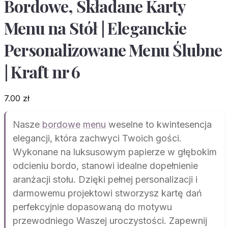
Bordowe, Składane Karty
Menu na Stół | Eleganckie
Personalizowane Menu Ślubne
| Kraft nr 6
7.00
zł
Nasze
bordowe
menu
weselne to kwintesencja
elegancji, która zachwyci Twoich gości.
Wykonane na luksusowym papierze w głębokim
odcieniu bordo, stanowi idealne dopełnienie
aranżacji stołu. Dzięki pełnej personalizacji i
darmowemu projektowi stworzysz kartę dań
perfekcyjnie dopasowaną do motywu
przewodniego Waszej uroczystości. Zapewnij