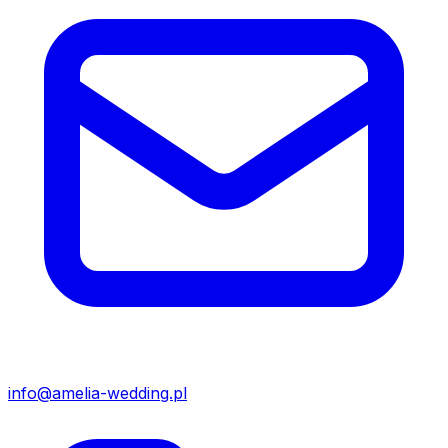
info@amelia-wedding.pl