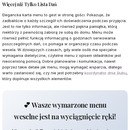
Więcej niż Tylko Lista Dań
Elegancka karta menu to gest w stronę gości. Pokazuje, że
zadbaliście o każdy szczegół ich doświadczenia podczas przyjęcia.
Jest to nie tylko informacja, ale również piękna pamiątka, którą
niektórzy z pewnością zabiorą ze sobą do domu. Menu może
również pełnić funkcję informacyjną o godzinach serwowania
poszczególnych dań, co pomaga w organizacji czasu podczas
wesela. W dzisiejszych czasach, gdy wiele osób ma specjalne
wymagania dietetyczne, czytelne menu z opisem składników jest
nieocenioną pomocą. Dobre planowanie i komunikacja, nawet
poprzez takie detale jak menu, mogą wymagać wsparcia, dlatego
warto zastanowić się, czy nie jest potrzebny
koordynator dnia ślubu
,
który dopilnuje wszystkich elementów.
💕 Wasze wymarzone menu
weselne jest na wyciągnięcie ręki!