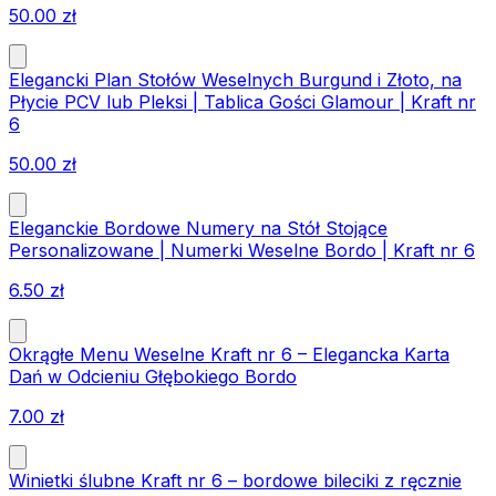
50.00
zł
Elegancki Plan Stołów Weselnych Burgund i Złoto, na
Płycie PCV lub Pleksi | Tablica Gości Glamour | Kraft nr
6
50.00
zł
Eleganckie Bordowe Numery na Stół Stojące
Personalizowane | Numerki Weselne Bordo | Kraft nr 6
6.50
zł
Okrągłe Menu Weselne Kraft nr 6 – Elegancka Karta
Dań w Odcieniu Głębokiego Bordo
7.00
zł
Winietki ślubne Kraft nr 6 – bordowe bileciki z ręcznie