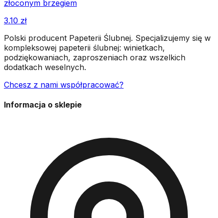
złoconym brzegiem
3.10
zł
Polski producent Papeterii Ślubnej. Specjalizujemy się w
kompleksowej papeterii ślubnej: winietkach,
podziękowaniach, zaproszeniach oraz wszelkich
dodatkach weselnych.
Chcesz z nami współpracować?
Informacja o sklepie