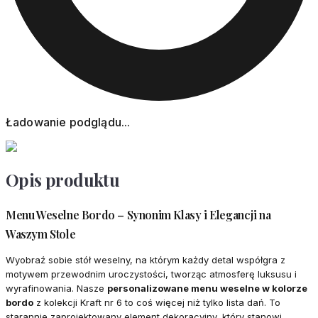
Ładowanie podglądu...
Opis produktu
Menu Weselne Bordo – Synonim Klasy i Elegancji na
Waszym Stole
Wyobraź sobie stół weselny, na którym każdy detal współgra z
motywem przewodnim uroczystości, tworząc atmosferę luksusu i
wyrafinowania. Nasze
personalizowane menu weselne w kolorze
bordo
z kolekcji Kraft nr 6 to coś więcej niż tylko lista dań. To
starannie zaprojektowany element dekoracyjny, który stanowi