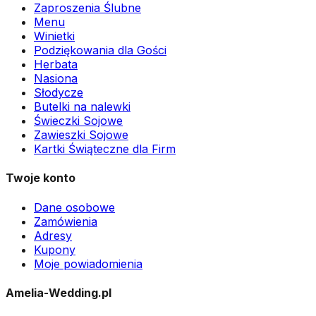
Zaproszenia Ślubne
Menu
Winietki
Podziękowania dla Gości
Herbata
Nasiona
Słodycze
Butelki na nalewki
Świeczki Sojowe
Zawieszki Sojowe
Kartki Świąteczne dla Firm
Twoje konto
Dane osobowe
Zamówienia
Adresy
Kupony
Moje powiadomienia
Amelia-Wedding.pl