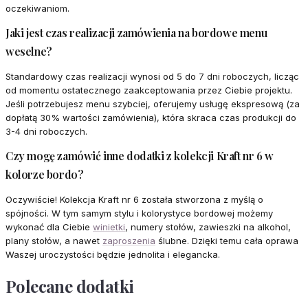
oczekiwaniom.
Jaki jest czas realizacji zamówienia na bordowe menu
weselne?
Standardowy czas realizacji wynosi od 5 do 7 dni roboczych, licząc
od momentu ostatecznego zaakceptowania przez Ciebie projektu.
Jeśli potrzebujesz menu szybciej, oferujemy usługę ekspresową (za
dopłatą 30% wartości zamówienia), która skraca czas produkcji do
3-4 dni roboczych.
Czy mogę zamówić inne dodatki z kolekcji Kraft nr 6 w
kolorze bordo?
Oczywiście! Kolekcja Kraft nr 6 została stworzona z myślą o
spójności. W tym samym stylu i kolorystyce bordowej możemy
wykonać dla Ciebie
winietki
, numery stołów, zawieszki na alkohol,
plany stołów, a nawet
zaproszenia
ślubne. Dzięki temu cała oprawa
Waszej uroczystości będzie jednolita i elegancka.
Polecane dodatki