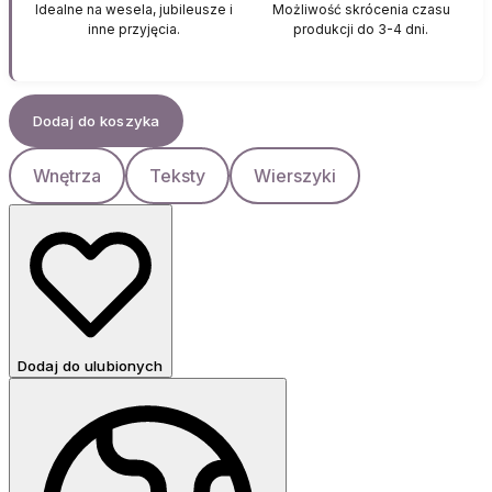
Idealne na wesela, jubileusze i
Możliwość skrócenia czasu
inne przyjęcia.
produkcji do 3-4 dni.
Dodaj do koszyka
Wnętrza
Teksty
Wierszyki
Dodaj do ulubionych