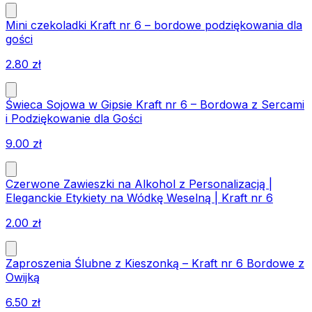
Mini czekoladki Kraft nr 6 – bordowe podziękowania dla
gości
2.80
zł
Świeca Sojowa w Gipsie Kraft nr 6 – Bordowa z Sercami
i Podziękowanie dla Gości
9.00
zł
Czerwone Zawieszki na Alkohol z Personalizacją |
Eleganckie Etykiety na Wódkę Weselną | Kraft nr 6
2.00
zł
Zaproszenia Ślubne z Kieszonką – Kraft nr 6 Bordowe z
Owijką
6.50
zł