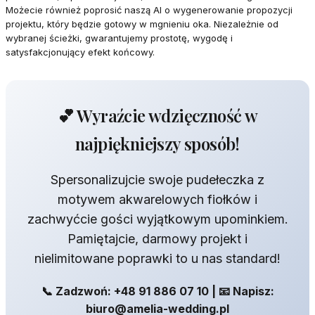
Możecie również poprosić naszą AI o wygenerowanie propozycji
projektu, który będzie gotowy w mgnieniu oka. Niezależnie od
wybranej ścieżki, gwarantujemy prostotę, wygodę i
satysfakcjonujący efekt końcowy.
💕 Wyraźcie wdzięczność w
najpiękniejszy sposób!
Spersonalizujcie swoje pudełeczka z
motywem akwarelowych fiołków i
zachwyćcie gości wyjątkowym upominkiem.
Pamiętajcie, darmowy projekt i
nielimitowane poprawki to u nas standard!
📞 Zadzwoń: +48 91 886 07 10 | 📧 Napisz:
biuro@amelia-wedding.pl