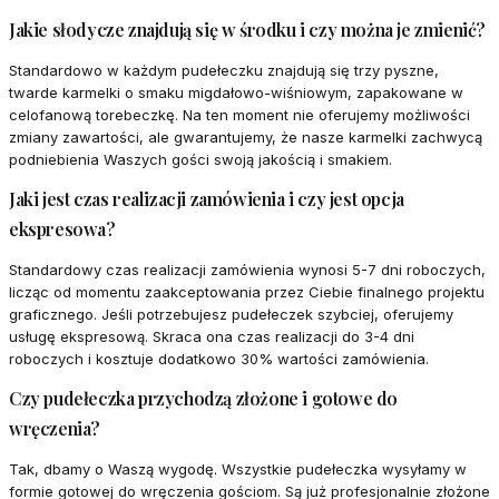
Jakie słodycze znajdują się w środku i czy można je zmienić?
Standardowo w każdym pudełeczku znajdują się trzy pyszne,
twarde karmelki o smaku migdałowo-wiśniowym, zapakowane w
celofanową torebeczkę. Na ten moment nie oferujemy możliwości
zmiany zawartości, ale gwarantujemy, że nasze karmelki zachwycą
podniebienia Waszych gości swoją jakością i smakiem.
Jaki jest czas realizacji zamówienia i czy jest opcja
ekspresowa?
Standardowy czas realizacji zamówienia wynosi 5-7 dni roboczych,
licząc od momentu zaakceptowania przez Ciebie finalnego projektu
graficznego. Jeśli potrzebujesz pudełeczek szybciej, oferujemy
usługę ekspresową. Skraca ona czas realizacji do 3-4 dni
roboczych i kosztuje dodatkowo 30% wartości zamówienia.
Czy pudełeczka przychodzą złożone i gotowe do
wręczenia?
Tak, dbamy o Waszą wygodę. Wszystkie pudełeczka wysyłamy w
formie gotowej do wręczenia gościom. Są już profesjonalnie złożone