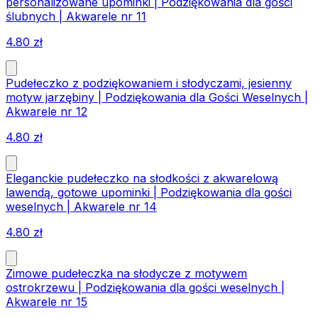
personalizowane upominki | Podziękowania dla gości
ślubnych | Akwarele nr 11
4.80
zł
Pudełeczko z podziękowaniem i słodyczami, jesienny
motyw jarzębiny | Podziękowania dla Gości Weselnych |
Akwarele nr 12
4.80
zł
Eleganckie pudełeczko na słodkości z akwarelową
lawendą, gotowe upominki | Podziękowania dla gości
weselnych | Akwarele nr 14
4.80
zł
Zimowe pudełeczka na słodycze z motywem
ostrokrzewu | Podziękowania dla gości weselnych |
Akwarele nr 15