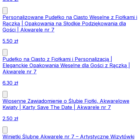
Personalizowane Pudełko na Ciasto Weselne z Fiołkami i
Rączką | Opakowania na Słodkie Podziękowania dla
Gości | Akwarele nr 7
5.50
zł
Pudełko na Ciasto z Fiołkami i Personalizacją |
Eleganckie Opakowania Weselne dla Gości z Rączką |
Akwarele nr 7
6.30
zł
Wiosenne Zawiadomienie o Ślubie Fiołki, Akwarelowe
Kwiaty | Karty Save The Date | Akwarele nr 7
2.50
zł
Winietki Ślubne Akwarele nr 7 – Artystyczne Wizytówki