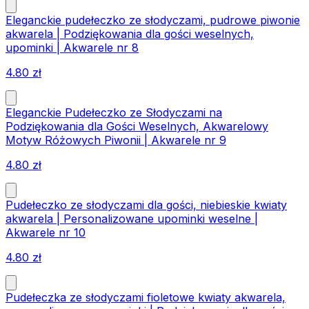
Eleganckie pudełeczko ze słodyczami, pudrowe piwonie
akwarela | Podziękowania dla gości weselnych,
upominki | Akwarele nr 8
4.80
zł
Eleganckie Pudełeczko ze Słodyczami na
Podziękowania dla Gości Weselnych, Akwarelowy
Motyw Różowych Piwonii | Akwarele nr 9
4.80
zł
Pudełeczko ze słodyczami dla gości, niebieskie kwiaty
akwarela | Personalizowane upominki weselne |
Akwarele nr 10
4.80
zł
Pudełeczka ze słodyczami fioletowe kwiaty akwarela,