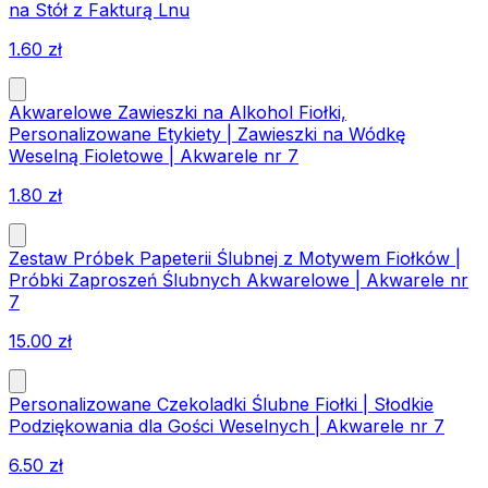
na Stół z Fakturą Lnu
1.60
zł
Akwarelowe Zawieszki na Alkohol Fiołki,
Personalizowane Etykiety | Zawieszki na Wódkę
Weselną Fioletowe | Akwarele nr 7
1.80
zł
Zestaw Próbek Papeterii Ślubnej z Motywem Fiołków |
Próbki Zaproszeń Ślubnych Akwarelowe | Akwarele nr
7
15.00
zł
Personalizowane Czekoladki Ślubne Fiołki | Słodkie
Podziękowania dla Gości Weselnych | Akwarele nr 7
6.50
zł