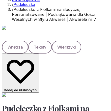
/
Pudełeczka
/
Pudełeczko z Fiołkami na słodycze,
Personalizowane | Podziękowania dla Gości
Weselnych w Stylu Akwareli | Akwarele nr 7
Wnętrza
Teksty
Wierszyki
Dodaj do ulubionych
Pudełeczko z Fiołkami na