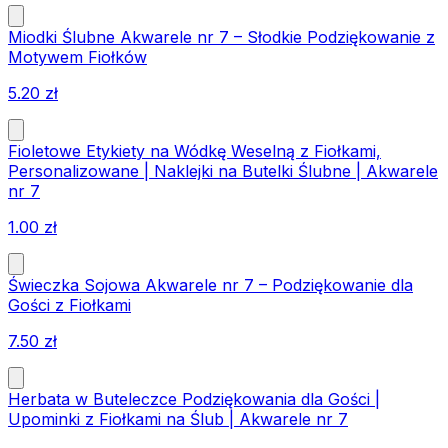
Miodki Ślubne Akwarele nr 7 – Słodkie Podziękowanie z
Motywem Fiołków
5.20
zł
Fioletowe Etykiety na Wódkę Weselną z Fiołkami,
Personalizowane | Naklejki na Butelki Ślubne | Akwarele
nr 7
1.00
zł
Świeczka Sojowa Akwarele nr 7 – Podziękowanie dla
Gości z Fiołkami
7.50
zł
Herbata w Buteleczce Podziękowania dla Gości |
Upominki z Fiołkami na Ślub | Akwarele nr 7