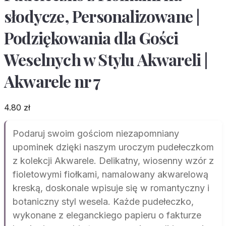
słodycze, Personalizowane |
Podziękowania dla Gości
Weselnych w Stylu Akwareli |
Akwarele nr 7
4.80
zł
Podaruj swoim gościom niezapomniany
upominek dzięki naszym uroczym pudełeczkom
z kolekcji Akwarele. Delikatny, wiosenny wzór z
fioletowymi fiołkami, namalowany akwarelową
kreską, doskonale wpisuje się w romantyczny i
botaniczny styl wesela. Każde pudełeczko,
wykonane z eleganckiego papieru o fakturze