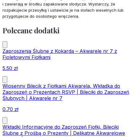
i zawierają w środku zapakowane słodycze. Wystarczy, że
rozpakujecie przesyłkę i ustawicie je na stołach weselnych lub
przygotujecie do osobistego wręczenia.
Polecane dodatki
Zaproszenia Ślubne z Kokardą – Akwarele nr 7 z
Fioletowymi Fiołkami
5.50
zł
Wiosenny Bilecik z Fiołkami Akwarela, Wkładka do
Zaproszeń o Prezentach RSVP | Bileciki do Zaproszeń
Ślubnych | Akwarele nr 7
0.70
zł
Wkładki Informacyjne do Zaproszeń Fiołki, Bileciki
Ślubne z Prośbą o Prezenty | Delikatne Akwarelowe