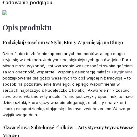
Ładowanie podglądu...
Opis produktu
Podziękuj Gościom w Stylu, Który Zapamiętają na Długo
Dzień ślubu to zbiór niezapomnianych momentów, a jego magia
kryje się w detalach. Jednym z najpiękniejszych gestów, jakie Para
Młoda może wykonać, jest wyrażenie wdzięczności swoim gościom
za ich obecność, wsparcie i wspólną celebrację miłości.
Oryginalne
podziękowania dla gości weselnych to coś więcej niż tradycja – to
sposób na pozostawienie trwałego, ciepłego wspomnienia w
sercach najbliższych. Pudełeczko z kolekcji Akwarele nr 7 zostało
stworzone właśnie w tym celu. To nie jest zwykły upominek; to małe
dzieło sztuki, które łączy w sobie elegancję, osobisty charakter i
słodką niespodziankę, stając się idealnym zwieńczeniem Waszego
wyjątkowego dnia.
Akwarelowa Subtelność Fiołków – Artystyczny Wyraz Waszej
Miłości