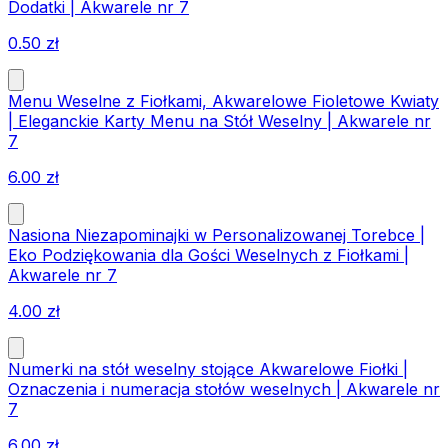
Dodatki | Akwarele nr 7
0.50
zł
Menu Weselne z Fiołkami, Akwarelowe Fioletowe Kwiaty
| Eleganckie Karty Menu na Stół Weselny | Akwarele nr
7
6.00
zł
Nasiona Niezapominajki w Personalizowanej Torebce |
Eko Podziękowania dla Gości Weselnych z Fiołkami |
Akwarele nr 7
4.00
zł
Numerki na stół weselny stojące Akwarelowe Fiołki |
Oznaczenia i numeracja stołów weselnych | Akwarele nr
7
6.00
zł