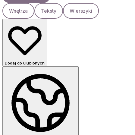
Wnętrza
Teksty
Wierszyki
Dodaj do ulubionych