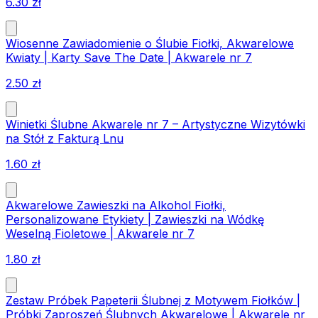
6.30
zł
Wiosenne Zawiadomienie o Ślubie Fiołki, Akwarelowe
Kwiaty | Karty Save The Date | Akwarele nr 7
2.50
zł
Winietki Ślubne Akwarele nr 7 – Artystyczne Wizytówki
na Stół z Fakturą Lnu
1.60
zł
Akwarelowe Zawieszki na Alkohol Fiołki,
Personalizowane Etykiety | Zawieszki na Wódkę
Weselną Fioletowe | Akwarele nr 7
1.80
zł
Zestaw Próbek Papeterii Ślubnej z Motywem Fiołków |
Próbki Zaproszeń Ślubnych Akwarelowe | Akwarele nr