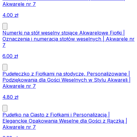
Akwarele nr 7
4.00
zł
Numerki na stół weselny stojące Akwarelowe Fiołki |
Oznaczenia i numeracja stołów weselnych | Akwarele nr
7
6.00
zł
Pudełeczko z Fiołkami na słodycze, Personalizowane |
Podziękowania dla Gości Weselnych w Stylu Akwareli |
Akwarele nr 7
4.80
zł
Pudełko na Ciasto z Fiołkami i Personalizacją |
Eleganckie Opakowania Weselne dla Gości z Rączką |
Akwarele nr 7