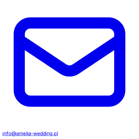
info@amelia-wedding.pl