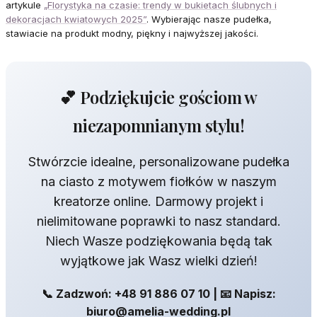
artykule
„Florystyka na czasie: trendy w bukietach ślubnych i
dekoracjach kwiatowych 2025”
. Wybierając nasze pudełka,
stawiacie na produkt modny, piękny i najwyższej jakości.
💕 Podziękujcie gościom w
niezapomnianym stylu!
Stwórzcie idealne, personalizowane pudełka
na ciasto z motywem fiołków w naszym
kreatorze online. Darmowy projekt i
nielimitowane poprawki to nasz standard.
Niech Wasze podziękowania będą tak
wyjątkowe jak Wasz wielki dzień!
📞 Zadzwoń: +48 91 886 07 10 | 📧 Napisz:
biuro@amelia-wedding.pl