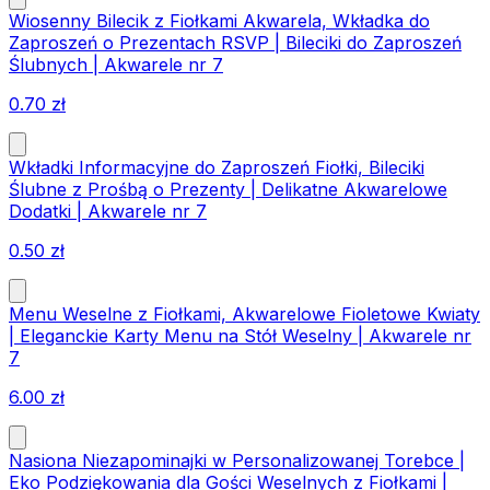
Wiosenny Bilecik z Fiołkami Akwarela, Wkładka do
Zaproszeń o Prezentach RSVP | Bileciki do Zaproszeń
Ślubnych | Akwarele nr 7
0.70
zł
Wkładki Informacyjne do Zaproszeń Fiołki, Bileciki
Ślubne z Prośbą o Prezenty | Delikatne Akwarelowe
Dodatki | Akwarele nr 7
0.50
zł
Menu Weselne z Fiołkami, Akwarelowe Fioletowe Kwiaty
| Eleganckie Karty Menu na Stół Weselny | Akwarele nr
7
6.00
zł
Nasiona Niezapominajki w Personalizowanej Torebce |
Eko Podziękowania dla Gości Weselnych z Fiołkami |