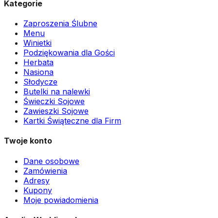
Kategorie
Zaproszenia Ślubne
Menu
Winietki
Podziękowania dla Gości
Herbata
Nasiona
Słodycze
Butelki na nalewki
Świeczki Sojowe
Zawieszki Sojowe
Kartki Świąteczne dla Firm
Twoje konto
Dane osobowe
Zamówienia
Adresy
Kupony
Moje powiadomienia