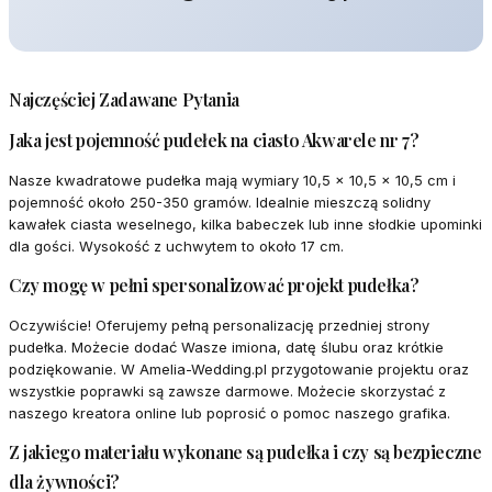
Najczęściej Zadawane Pytania
Jaka jest pojemność pudełek na ciasto Akwarele nr 7?
Nasze kwadratowe pudełka mają wymiary 10,5 x 10,5 x 10,5 cm i
pojemność około 250-350 gramów. Idealnie mieszczą solidny
kawałek ciasta weselnego, kilka babeczek lub inne słodkie upominki
dla gości. Wysokość z uchwytem to około 17 cm.
Czy mogę w pełni spersonalizować projekt pudełka?
Oczywiście! Oferujemy pełną personalizację przedniej strony
pudełka. Możecie dodać Wasze imiona, datę ślubu oraz krótkie
podziękowanie. W Amelia-Wedding.pl przygotowanie projektu oraz
wszystkie poprawki są zawsze darmowe. Możecie skorzystać z
naszego kreatora online lub poprosić o pomoc naszego grafika.
Z jakiego materiału wykonane są pudełka i czy są bezpieczne
dla żywności?