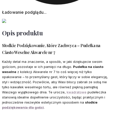
Ładowanie podglądu...
Opis produktu
Słodkie Podziękowanie, Które Zachwyca – Pudełka na
Ciasto Weselne Akwarele nr 7
Każdy detal ma znaczenie, a sposób, w jaki dziękujecie swoim
gościom, pozostaje w ich pamięci na długo.
Pudełka na ciasto
weselne
z kolekcji Akwarele nr 7 to coś więcej niż tylko
opakowanie – to przemyślany gest, który łączy w sobie elegancję,
styl i wdzięczność. Pozwólcie, aby Wasi bliscy zabrali ze sobą nie
tylko kawałek weselnego tortu, ale również piękną pamiątkę
Waszego wyjątkowego dnia. Te urocze,
kwadratowe
pudełeczka
stanowią idealne dopełnienie uroczystości, będąc praktycznym i
jednocześnie niezwykle estetycznym sposobem na
słodkie
podziękowania dla gości
.