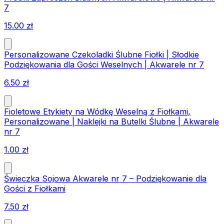
7
15.00
zł
Personalizowane Czekoladki Ślubne Fiołki | Słodkie
Podziękowania dla Gości Weselnych | Akwarele nr 7
6.50
zł
Fioletowe Etykiety na Wódkę Weselną z Fiołkami,
Personalizowane | Naklejki na Butelki Ślubne | Akwarele
nr 7
1.00
zł
Świeczka Sojowa Akwarele nr 7 – Podziękowanie dla
Gości z Fiołkami
7.50
zł