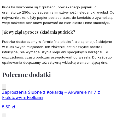
Pudełka wykonane są z grubego, powlekanego papieru o
gramaturze 250g, co zapewnia im sztywność i elegancki wygląd. Co
najważniejsze, użyty papier posiada atest do kontaktu z żywnością,
więc możecie bez obaw pakować do nich ciasto i inne smakołyki.
Jak wygląda proces składania pudełek?
Pudełka dostarczamy w formie "na płasko", ale są one już sklejone
w kluczowych miejscach. Ich złożenie jest niezwykle proste i
intuicyjne, nie wymaga użycia kleju ani specjalnych narzędzi. To
oszczędność czasu podczas przygotowań do wesela. Do każdego
opakowania dołączamy też sztywną wkładkę wzmacniającą dno.
Polecane dodatki
Zaproszenia Ślubne z Kokardą – Akwarele nr 7 z
Fioletowymi Fiołkami
5.50
zł