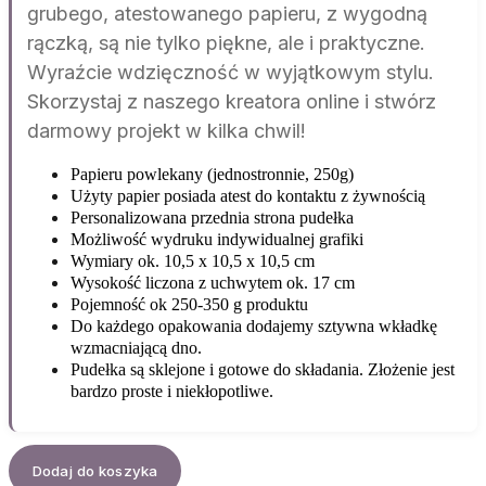
grubego, atestowanego papieru, z wygodną
rączką, są nie tylko piękne, ale i praktyczne.
Wyraźcie wdzięczność w wyjątkowym stylu.
Skorzystaj z naszego kreatora online i stwórz
darmowy projekt w kilka chwil!
Papieru powlekany (jednostronnie, 250g)
Użyty papier posiada atest do kontaktu z żywnością
Personalizowana przednia strona pudełka
Możliwość wydruku indywidualnej grafiki
Wymiary ok. 10,5 x 10,5 x 10,5 cm
Wysokość liczona z uchwytem ok. 17 cm
Pojemność ok 250-350 g produktu
Do każdego opakowania dodajemy sztywna wkładkę
wzmacniającą dno.
Pudełka są sklejone i gotowe do składania. Złożenie jest
bardzo proste i niekłopotliwe.
Dodaj do koszyka