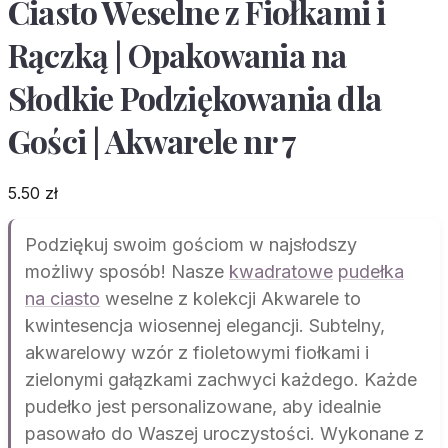
Ciasto Weselne z Fiołkami i
Rączką | Opakowania na
Słodkie Podziękowania dla
Gości | Akwarele nr 7
5.50
zł
Podziękuj swoim gościom w najsłodszy
możliwy sposób! Nasze
kwadratowe
pudełka
na ciasto
weselne z kolekcji Akwarele to
kwintesencja wiosennej elegancji. Subtelny,
akwarelowy wzór z fioletowymi fiołkami i
zielonymi gałązkami zachwyci każdego. Każde
pudełko jest personalizowane, aby idealnie
pasowało do Waszej uroczystości. Wykonane z