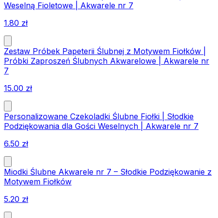
Weselną Fioletowe | Akwarele nr 7
1.80
zł
Zestaw Próbek Papeterii Ślubnej z Motywem Fiołków |
Próbki Zaproszeń Ślubnych Akwarelowe | Akwarele nr
7
15.00
zł
Personalizowane Czekoladki Ślubne Fiołki | Słodkie
Podziękowania dla Gości Weselnych | Akwarele nr 7
6.50
zł
Miodki Ślubne Akwarele nr 7 – Słodkie Podziękowanie z
Motywem Fiołków
5.20
zł