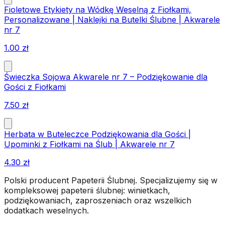
Fioletowe Etykiety na Wódkę Weselną z Fiołkami,
Personalizowane | Naklejki na Butelki Ślubne | Akwarele
nr 7
1.00
zł
Świeczka Sojowa Akwarele nr 7 – Podziękowanie dla
Gości z Fiołkami
7.50
zł
Herbata w Buteleczce Podziękowania dla Gości |
Upominki z Fiołkami na Ślub | Akwarele nr 7
4.30
zł
Polski producent Papeterii Ślubnej. Specjalizujemy się w
kompleksowej papeterii ślubnej: winietkach,
podziękowaniach, zaproszeniach oraz wszelkich
dodatkach weselnych.