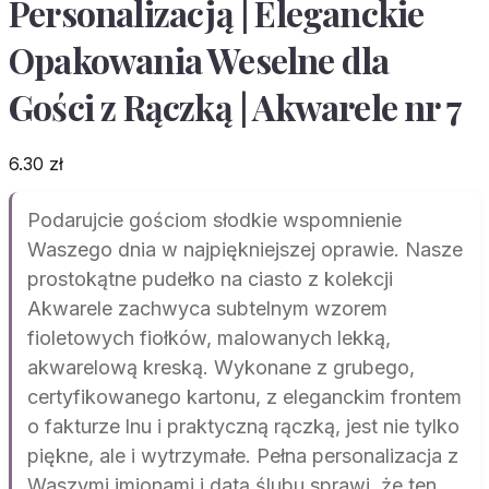
Personalizacją | Eleganckie
Opakowania Weselne dla
Gości z Rączką | Akwarele nr 7
6.30
zł
Podarujcie gościom słodkie wspomnienie
Waszego dnia w najpiękniejszej oprawie. Nasze
prostokątne pudełko na ciasto z kolekcji
Akwarele zachwyca subtelnym wzorem
fioletowych fiołków, malowanych lekką,
akwarelową kreską. Wykonane z grubego,
certyfikowanego kartonu, z eleganckim frontem
o fakturze lnu i praktyczną rączką, jest nie tylko
piękne, ale i wytrzymałe. Pełna personalizacja z
Waszymi imionami i datą ślubu sprawi, że ten