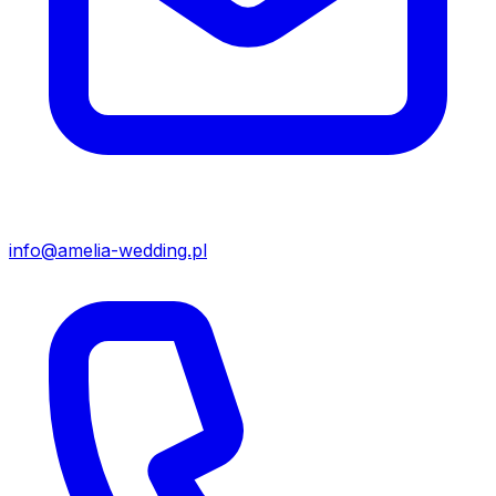
info@amelia-wedding.pl