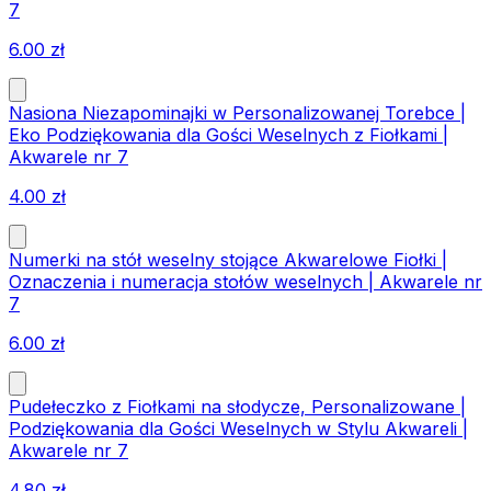
7
6.00
zł
Nasiona Niezapominajki w Personalizowanej Torebce |
Eko Podziękowania dla Gości Weselnych z Fiołkami |
Akwarele nr 7
4.00
zł
Numerki na stół weselny stojące Akwarelowe Fiołki |
Oznaczenia i numeracja stołów weselnych | Akwarele nr
7
6.00
zł
Pudełeczko z Fiołkami na słodycze, Personalizowane |
Podziękowania dla Gości Weselnych w Stylu Akwareli |
Akwarele nr 7
4.80
zł