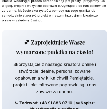
Amelia-Wedding.pl proces personalizacji jest prosty i przyjemny. Co
więcej, projekt i wszystkie poprawki otrzymujecie od nas całkowicie
za darmo. Możecie skorzystać z pomocy naszego grafika lub
samodzielnie stworzyć projekt w naszym intuicyjnym kreatorze
online w zaledwie 5 minut.
💕 Zaprojektujcie Wasze
wymarzone pudełka na ciasto!
Skorzystajcie z naszego kreatora online i
stwórzcie idealne, personalizowane
opakowania w kilka chwil! Pamiętajcie,
projekt i nielimitowane poprawki są u nas
zawsze za darmo.
📞 Zadzwoń: +48 91 886 07 10 | 📧 Napisz: