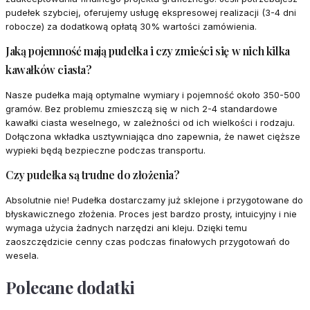
pudełek szybciej, oferujemy usługę ekspresowej realizacji (3-4 dni
robocze) za dodatkową opłatą 30% wartości zamówienia.
Jaką pojemność mają pudełka i czy zmieści się w nich kilka
kawałków ciasta?
Nasze pudełka mają optymalne wymiary i pojemność około 350-500
gramów. Bez problemu zmieszczą się w nich 2-4 standardowe
kawałki ciasta weselnego, w zależności od ich wielkości i rodzaju.
Dołączona wkładka usztywniająca dno zapewnia, że nawet cięższe
wypieki będą bezpieczne podczas transportu.
Czy pudełka są trudne do złożenia?
Absolutnie nie! Pudełka dostarczamy już sklejone i przygotowane do
błyskawicznego złożenia. Proces jest bardzo prosty, intuicyjny i nie
wymaga użycia żadnych narzędzi ani kleju. Dzięki temu
zaoszczędzicie cenny czas podczas finałowych przygotowań do
wesela.
Polecane dodatki