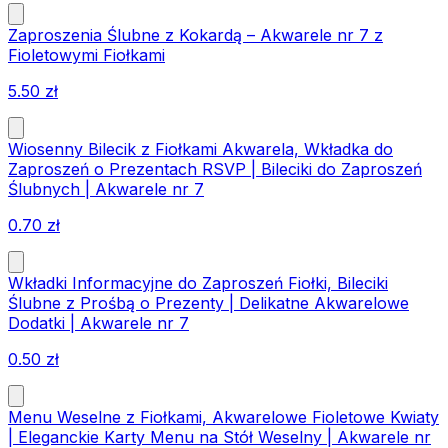
Zaproszenia Ślubne z Kokardą – Akwarele nr 7 z
Fioletowymi Fiołkami
5.50
zł
Wiosenny Bilecik z Fiołkami Akwarela, Wkładka do
Zaproszeń o Prezentach RSVP | Bileciki do Zaproszeń
Ślubnych | Akwarele nr 7
0.70
zł
Wkładki Informacyjne do Zaproszeń Fiołki, Bileciki
Ślubne z Prośbą o Prezenty | Delikatne Akwarelowe
Dodatki | Akwarele nr 7
0.50
zł
Menu Weselne z Fiołkami, Akwarelowe Fioletowe Kwiaty
| Eleganckie Karty Menu na Stół Weselny | Akwarele nr