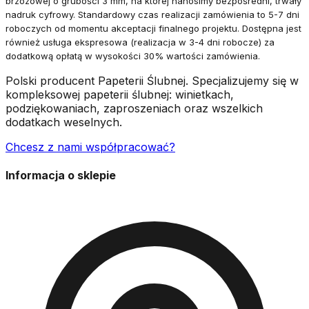
brzozowej o grubości 3 mm, na której nanosimy bezpośredni, trwały
nadruk cyfrowy. Standardowy czas realizacji zamówienia to 5-7 dni
roboczych od momentu akceptacji finalnego projektu. Dostępna jest
również usługa ekspresowa (realizacja w 3-4 dni robocze) za
dodatkową opłatą w wysokości 30% wartości zamówienia.
Polski producent Papeterii Ślubnej. Specjalizujemy się w
kompleksowej papeterii ślubnej: winietkach,
podziękowaniach, zaproszeniach oraz wszelkich
dodatkach weselnych.
Chcesz z nami współpracować?
Informacja o sklepie