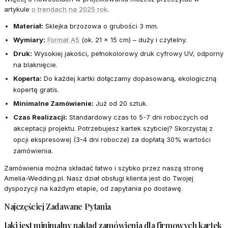
artykule
o trendach na 2025 rok
.
Materiał:
Sklejka brzozowa o grubości 3 mm.
Wymiary:
Format A5
(ok. 21 x 15 cm) – duży i czytelny.
Druk:
Wysokiej jakości, pełnokolorowy druk cyfrowy UV, odporny
na blaknięcie.
Koperta:
Do każdej kartki dołączamy dopasowaną, ekologiczną
kopertę gratis.
Minimalne Zamówienie:
Już od 20 sztuk.
Czas Realizacji:
Standardowy czas to 5-7 dni roboczych od
akceptacji projektu. Potrzebujesz kartek szybciej? Skorzystaj z
opcji ekspresowej (3-4 dni robocze) za dopłatą 30% wartości
zamówienia.
Zamówienia można składać łatwo i szybko przez naszą stronę
Amelia-Wedding.pl. Nasz dział obsługi klienta jest do Twojej
dyspozycji na każdym etapie, od zapytania po dostawę.
Najczęściej Zadawane Pytania
Jaki jest minimalny nakład zamówienia dla firmowych kartek