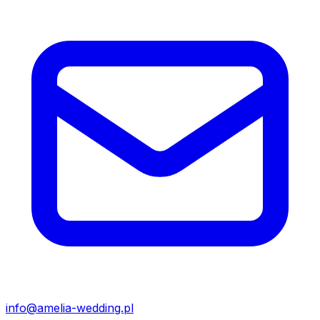
info@amelia-wedding.pl