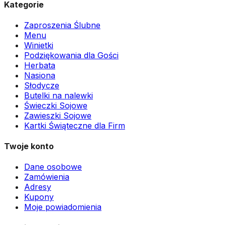
Kategorie
Zaproszenia Ślubne
Menu
Winietki
Podziękowania dla Gości
Herbata
Nasiona
Słodycze
Butelki na nalewki
Świeczki Sojowe
Zawieszki Sojowe
Kartki Świąteczne dla Firm
Twoje konto
Dane osobowe
Zamówienia
Adresy
Kupony
Moje powiadomienia