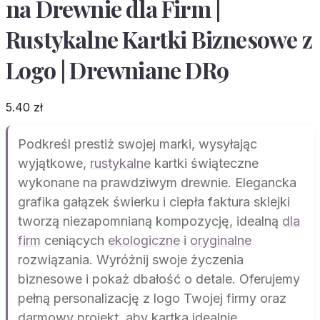
na Drewnie dla Firm |
Rustykalne Kartki Biznesowe z
Logo | Drewniane DR9
5.40
zł
Podkreśl prestiż swojej marki, wysyłając
wyjątkowe,
rustykalne
kartki świąteczne
wykonane na prawdziwym drewnie. Elegancka
grafika gałązek świerku i ciepła faktura sklejki
tworzą niezapomnianą kompozycję, idealną
dla
firm
ceniących
ekologiczne
i
oryginalne
rozwiązania. Wyróżnij swoje życzenia
biznesowe i pokaż dbałość o detale. Oferujemy
pełną personalizację z logo Twojej firmy oraz
darmowy projekt, aby kartka idealnie