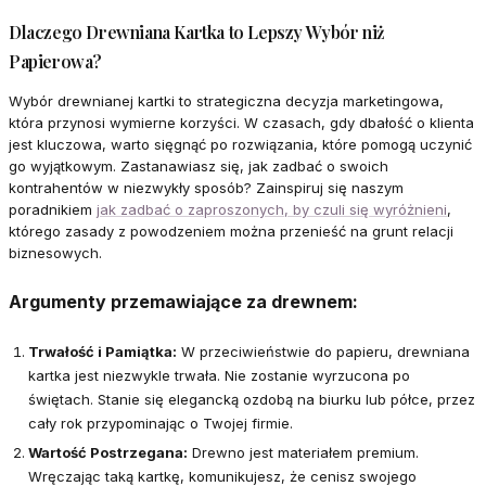
Dlaczego Drewniana Kartka to Lepszy Wybór niż
Papierowa?
Wybór drewnianej kartki to strategiczna decyzja marketingowa,
która przynosi wymierne korzyści. W czasach, gdy dbałość o klienta
jest kluczowa, warto sięgnąć po rozwiązania, które pomogą uczynić
go wyjątkowym. Zastanawiasz się, jak zadbać o swoich
kontrahentów w niezwykły sposób? Zainspiruj się naszym
poradnikiem
jak zadbać o zaproszonych, by czuli się wyróżnieni
,
którego zasady z powodzeniem można przenieść na grunt relacji
biznesowych.
Argumenty przemawiające za drewnem:
Trwałość i Pamiątka:
W przeciwieństwie do papieru, drewniana
kartka jest niezwykle trwała. Nie zostanie wyrzucona po
świętach. Stanie się elegancką ozdobą na biurku lub półce, przez
cały rok przypominając o Twojej firmie.
Wartość Postrzegana:
Drewno jest materiałem premium.
Wręczając taką kartkę, komunikujesz, że cenisz swojego