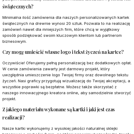
świątecznych?
Minimalna ilość zamówienia dla naszych personalizowanych kartek
świątecznych na drewnie wynosi 20 sztuk. Pozwala to na realizację
zamówień nawet dla mniejszych firm, które chcą w wyjątkowy
sposób podziękować swoim kluczowym klientom lub partnerom
biznesowym.
Czy mogę umieścić własne logo i tekst życzeń na kartce?
Oczywiście! Oferujemy pełną personalizację bez dodatkowych opłat.
W cenie zamówienia zawarty jest darmowy projekt, który
uwzględnia umieszczenie logo Twojej firmy oraz dowolnego tekstu
życzeń. Nasi graficy przygotują wizualizację do Twojej akceptacji, a
wszystkie poprawki są bezpłatne. Możesz także skorzystać z
naszego innowacyjnego kreatora online, aby samodzielnie stworzyć
projekt.
Z jakiego materiału wykonane są kartki i jaki jest czas
realizacji?
Nasze kartki wykonujemy z wysokiej jakości naturalnej sklejki