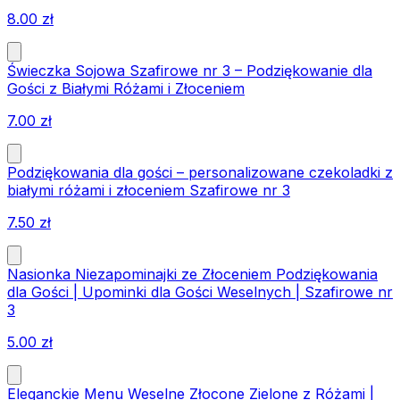
8.00
zł
Świeczka Sojowa Szafirowe nr 3 – Podziękowanie dla
Gości z Białymi Różami i Złoceniem
7.00
zł
Podziękowania dla gości – personalizowane czekoladki z
białymi różami i złoceniem Szafirowe nr 3
7.50
zł
Nasionka Niezapominajki ze Złoceniem Podziękowania
dla Gości | Upominki dla Gości Weselnych | Szafirowe nr
3
5.00
zł
Eleganckie Menu Weselne Złocone Zielone z Różami |