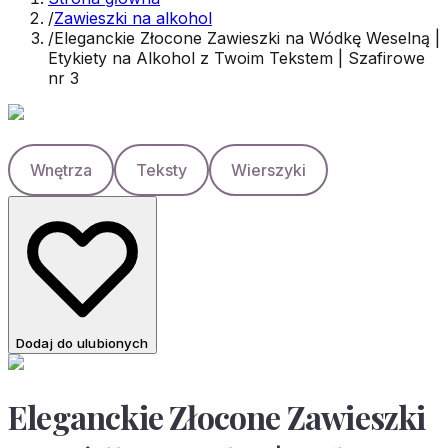
/
Zawieszki na alkohol
/
Eleganckie Złocone Zawieszki na Wódkę Weselną |
Etykiety na Alkohol z Twoim Tekstem | Szafirowe
nr 3
Wnętrza
Teksty
Wierszyki
Dodaj do ulubionych
Eleganckie Złocone Zawieszki