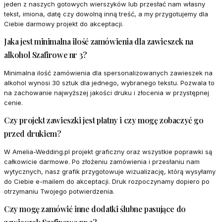
jeden z naszych gotowych wierszyków lub przesłać nam własny
tekst, imiona, datę czy dowolną inną treść, a my przygotujemy dla
Ciebie darmowy projekt do akceptacji.
Jaka jest minimalna ilość zamówienia dla zawieszek na
alkohol Szafirowe nr 3?
Minimalna ilość zamówienia dla spersonalizowanych zawieszek na
alkohol wynosi 30 sztuk dla jednego, wybranego tekstu. Pozwala to
na zachowanie najwyższej jakości druku i złocenia w przystępnej
cenie.
Czy projekt zawieszki jest płatny i czy mogę zobaczyć go
przed drukiem?
W Amelia-Wedding.pl projekt graficzny oraz wszystkie poprawki są
całkowicie darmowe. Po złożeniu zamówienia i przesłaniu nam
wytycznych, nasz grafik przygotowuje wizualizację, którą wysyłamy
do Ciebie e-mailem do akceptacji. Druk rozpoczynamy dopiero po
otrzymaniu Twojego potwierdzenia.
Czy mogę zamówić inne dodatki ślubne pasujące do