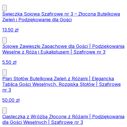
Świeczka Sojowa Szafirowe nr 3 – Złocona Butelkowa
Zieleń i Podziękowanie dla Gości
13.50
zł
Sojowe Zawieszki Zapachowe dla Gości | Podziękowania
Weselne z Różą i Eukaliptusem | Szafirowe nr 3
5.50
zł
Plan Stołów Butelkowa Zieleń z Różami | Elegancka
Tablica Gości Weselnych, Rozpiska Stołów | Szafirowe
nr 3
50.00
zł
Ciasteczka z Wróżbą Złocone z Różami | Podziękowania
dla Gości Weselnych | Szafirowe nr 3