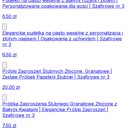
Pudełko na ciasto weselne z białymi różami i złotem |
Personalizowane opakowania dla gości | Szafirowe nr 3
6.50
zł
Eleganckie pudełka na ciasto weselne z personalizacją i
złotym napisem | Opakowania z uchwytem | Szafirowe
nr 3
6.50
zł
Próbki Zaproszeń Ślubnych Złocone, Granatowe |
Zestaw Próbek Papeterii Ślubnej | Szafirowe nr 3
20.00
zł
Próbka Zaproszenia Ślubnego Granatowe Złocone z
Białymi Kwiatami | Eleganckie Próbki Zaproszeń |
Szafirowe nr 3
7.50
zł