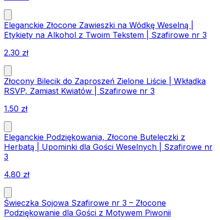
Eleganckie Złocone Zawieszki na Wódkę Weselną |
Etykiety na Alkohol z Twoim Tekstem | Szafirowe nr 3
2.30
zł
Złocony Bilecik do Zaproszeń Zielone Liście | Wkładka
RSVP, Zamiast Kwiatów | Szafirowe nr 3
1.50
zł
Eleganckie Podziękowania, Złocone Buteleczki z
Herbatą | Upominki dla Gości Weselnych | Szafirowe nr
3
4.80
zł
Świeczka Sojowa Szafirowe nr 3 – Złocone
Podziękowanie dla Gości z Motywem Piwonii