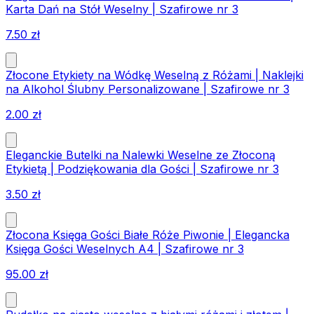
Karta Dań na Stół Weselny | Szafirowe nr 3
7.50
zł
Złocone Etykiety na Wódkę Weselną z Różami | Naklejki
na Alkohol Ślubny Personalizowane | Szafirowe nr 3
2.00
zł
Eleganckie Butelki na Nalewki Weselne ze Złoconą
Etykietą | Podziękowania dla Gości | Szafirowe nr 3
3.50
zł
Złocona Księga Gości Białe Róże Piwonie | Elegancka
Księga Gości Weselnych A4 | Szafirowe nr 3
95.00
zł