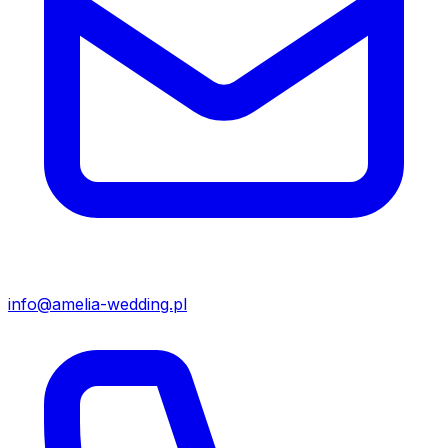
info@amelia-wedding.pl