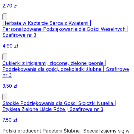
2.70
zł
Herbata w Kształcie Serca z Kwiatami |
Personalizowane Podziękowania dla Gości Weselnych |
Szafirowe nr 3
4.90
zł
Cukierki z inicjałami, złocone, zielone peonie |
Podziękowania dla gości, czekoladki ślubne | Szafirowe
nr 3
3.50
zł
Słodkie Podziękowania dla Gości Słoiczki Nutella |
Etykieta Zielone Liście Róże | Szafirowe nr 3
7.50
zł
Polski producent Papeterii Ślubnej. Specjalizujemy się w