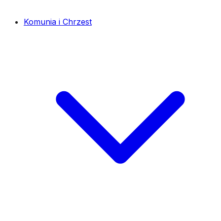
Komunia i Chrzest