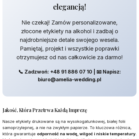
elegancją!
Nie czekaj! Zamów personalizowane,
złocone etykiety na alkohol i zadbaj o
najdrobniejsze detale swojego wesela.
Pamiętaj, projekt i wszystkie poprawki
otrzymujesz od nas całkowicie za darmo!
📞 Zadzwoń: +48 91 886 07 10 | 📧 Napisz:
biuro@amelia-wedding.pl
Jakość, Która Przetrwa Każdą Imprezę
Nasze etykiety drukowane są na wysokogatunkowej, białej folii
samoprzylepnej, a nie na zwykłym papierze. To kluczowa różnica,
która gwarantuje
odporność na wodę, wilgoć i niskie temperatury
.