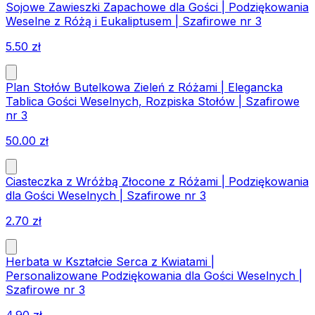
Sojowe Zawieszki Zapachowe dla Gości | Podziękowania
Weselne z Różą i Eukaliptusem | Szafirowe nr 3
5.50
zł
Plan Stołów Butelkowa Zieleń z Różami | Elegancka
Tablica Gości Weselnych, Rozpiska Stołów | Szafirowe
nr 3
50.00
zł
Ciasteczka z Wróżbą Złocone z Różami | Podziękowania
dla Gości Weselnych | Szafirowe nr 3
2.70
zł
Herbata w Kształcie Serca z Kwiatami |
Personalizowane Podziękowania dla Gości Weselnych |
Szafirowe nr 3