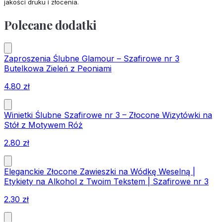
jakości druku i złocenia.
Polecane dodatki
Zaproszenia Ślubne Glamour – Szafirowe nr 3
Butelkowa Zieleń z Peoniami
4.80
zł
Winietki Ślubne Szafirowe nr 3 – Złocone Wizytówki na
Stół z Motywem Róż
2.80
zł
Eleganckie Złocone Zawieszki na Wódkę Weselną |
Etykiety na Alkohol z Twoim Tekstem | Szafirowe nr 3
2.30
zł