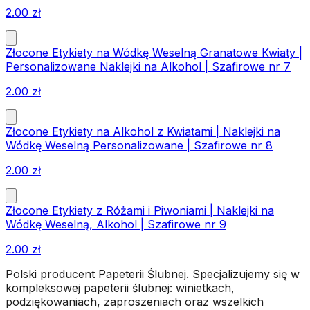
2.00
zł
Złocone Etykiety na Wódkę Weselną Granatowe Kwiaty |
Personalizowane Naklejki na Alkohol | Szafirowe nr 7
2.00
zł
Złocone Etykiety na Alkohol z Kwiatami | Naklejki na
Wódkę Weselną Personalizowane | Szafirowe nr 8
2.00
zł
Złocone Etykiety z Różami i Piwoniami | Naklejki na
Wódkę Weselną, Alkohol | Szafirowe nr 9
2.00
zł
Polski producent Papeterii Ślubnej. Specjalizujemy się w
kompleksowej papeterii ślubnej: winietkach,
podziękowaniach, zaproszeniach oraz wszelkich