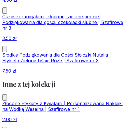
4.90
zł
Cukierki z inicjałami, złocone, zielone peonie |
Podziękowania dla gości, czekoladki ślubne | Szafirowe
nr 3
3.50
zł
Słodkie Podziękowania dla Gości Słoiczki Nutella |
Etykieta Zielone Liście Róże | Szafirowe nr 3
7.50
zł
Inne z tej kolekcji
Złocone Etykiety z Kwiatami | Personalizowane Naklejki
na Wódkę Weselną | Szafirowe nr 1
2.00
zł