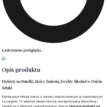
Ładowanie podglądu...
Opis produktu
Etykiety na Butelki, Które Zmienią Zwykły Alkohol w Dzieło
Sztuki
Każda para młoda marzy o weselu dopracowanym w najmniejszym
szczególe. To właśnie detale tworzą niezapomnianą atmosferę i
świadczą o Waszym zaangażowaniu. Nasze
złocone etykiety na