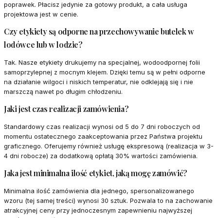
poprawek. Płacisz jedynie za gotowy produkt, a cała usługa
projektowa jest w cenie.
Czy etykiety są odporne na przechowywanie butelek w
lodówce lub w lodzie?
Tak. Nasze etykiety drukujemy na specjalnej, wodoodpornej folii
samoprzylepnej z mocnym klejem. Dzięki temu są w pełni odporne
na działanie wilgoci i niskich temperatur, nie odklejają się i nie
marszczą nawet po długim chłodzeniu.
Jaki jest czas realizacji zamówienia?
Standardowy czas realizacji wynosi od 5 do 7 dni roboczych od
momentu ostatecznego zaakceptowania przez Państwa projektu
graficznego. Oferujemy również usługę ekspresową (realizacja w 3-
4 dni robocze) za dodatkową opłatą 30% wartości zamówienia.
Jaka jest minimalna ilość etykiet, jaką mogę zamówić?
Minimalna ilość zamówienia dla jednego, spersonalizowanego
wzoru (tej samej treści) wynosi 30 sztuk. Pozwala to na zachowanie
atrakcyjnej ceny przy jednoczesnym zapewnieniu najwyższej