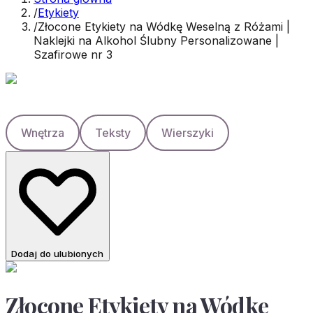
/
Etykiety
/
Złocone Etykiety na Wódkę Weselną z Różami |
Naklejki na Alkohol Ślubny Personalizowane |
Szafirowe nr 3
Wnętrza
Teksty
Wierszyki
Dodaj do ulubionych
Złocone Etykiety na Wódkę