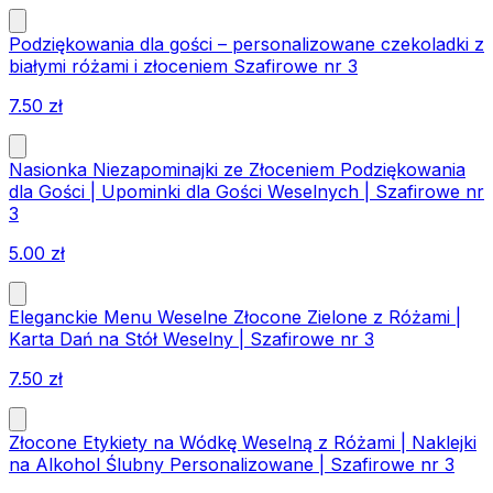
Podziękowania dla gości – personalizowane czekoladki z
białymi różami i złoceniem Szafirowe nr 3
7.50
zł
Nasionka Niezapominajki ze Złoceniem Podziękowania
dla Gości | Upominki dla Gości Weselnych | Szafirowe nr
3
5.00
zł
Eleganckie Menu Weselne Złocone Zielone z Różami |
Karta Dań na Stół Weselny | Szafirowe nr 3
7.50
zł
Złocone Etykiety na Wódkę Weselną z Różami | Naklejki
na Alkohol Ślubny Personalizowane | Szafirowe nr 3