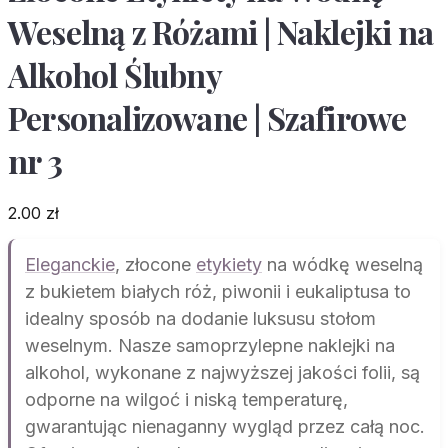
Weselną z Różami | Naklejki na
Alkohol Ślubny
Personalizowane | Szafirowe
nr 3
2.00
zł
Eleganckie
, złocone
etykiety
na wódkę weselną
z bukietem białych róż, piwonii i eukaliptusa to
idealny sposób na dodanie luksusu stołom
weselnym. Nasze samoprzylepne naklejki na
alkohol, wykonane z najwyższej jakości folii, są
odporne na wilgoć i niską temperaturę,
gwarantując nienaganny wygląd przez całą noc.