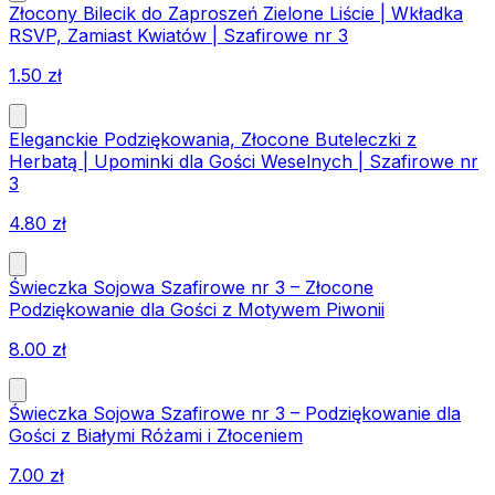
Złocony Bilecik do Zaproszeń Zielone Liście | Wkładka
RSVP, Zamiast Kwiatów | Szafirowe nr 3
1.50
zł
Eleganckie Podziękowania, Złocone Buteleczki z
Herbatą | Upominki dla Gości Weselnych | Szafirowe nr
3
4.80
zł
Świeczka Sojowa Szafirowe nr 3 – Złocone
Podziękowanie dla Gości z Motywem Piwonii
8.00
zł
Świeczka Sojowa Szafirowe nr 3 – Podziękowanie dla
Gości z Białymi Różami i Złoceniem
7.00
zł