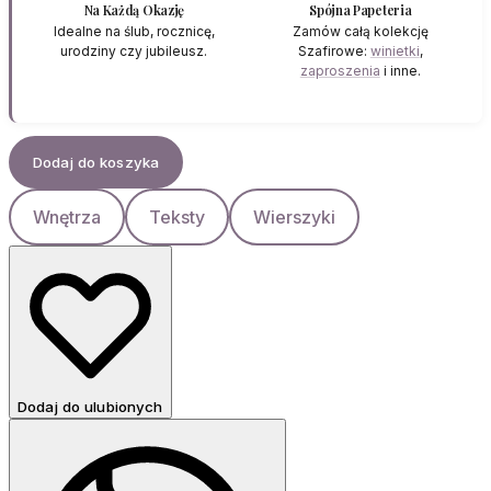
Na Każdą Okazję
Spójna Papeteria
Idealne na ślub, rocznicę,
Zamów całą kolekcję
urodziny czy jubileusz.
Szafirowe:
winietki
,
zaproszenia
i inne.
Dodaj do koszyka
Wnętrza
Teksty
Wierszyki
Dodaj do ulubionych