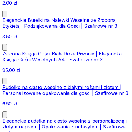
2.00
zł
Eleganckie Butelki na Nalewki Weselne ze Złoconą
Etykietą | Podziękowania dla Gości | Szafirowe nr 3
3.50
zł
Złocona Księga Gości Białe Róże Piwonie | Elegancka
Księga Gości Weselnych A4 | Szafirowe nr 3
95.00
zł
Pudełko na ciasto weselne z białymi różami i złotem |
Personalizowane opakowania dla gości | Szafirowe nr 3
6.50
zł
Eleganckie pudełka na ciasto weselne z personalizacją i
złotym napisem | Opakowania z uchwytem | Szafirowe