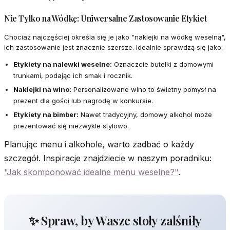
Nie Tylko na Wódkę: Uniwersalne Zastosowanie Etykiet
Chociaż najczęściej określa się je jako "naklejki na wódkę weselną",
ich zastosowanie jest znacznie szersze. Idealnie sprawdzą się jako:
Etykiety na nalewki weselne:
Oznaczcie butelki z domowymi
trunkami, podając ich smak i rocznik.
Naklejki na wino:
Personalizowane wino to świetny pomysł na
prezent dla gości lub nagrodę w konkursie.
Etykiety na bimber:
Nawet tradycyjny, domowy alkohol może
prezentować się niezwykle stylowo.
Planując menu i alkohole, warto zadbać o każdy
szczegół. Inspiracje znajdziecie w naszym poradniku:
"Jak skomponować idealne menu weselne?"
.
✨ Spraw, by Wasze stoły zalśniły