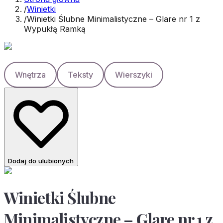
/
Winietki
/
Winietki Ślubne Minimalistyczne – Glare nr 1 z
Wypukłą Ramką
Wnętrza
Teksty
Wierszyki
Dodaj do ulubionych
Winietki Ślubne
Minimalistyczne – Glare nr 1 z