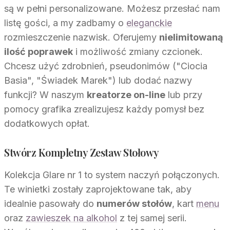
są w pełni personalizowane. Możesz przesłać nam
listę gości, a my zadbamy o
eleganckie
rozmieszczenie nazwisk. Oferujemy
nielimitowaną
ilość poprawek
i możliwość zmiany czcionek.
Chcesz użyć zdrobnień, pseudonimów ("Ciocia
Basia", "Świadek Marek") lub dodać nazwy
funkcji? W naszym
kreatorze on-line
lub przy
pomocy grafika zrealizujesz każdy pomysł bez
dodatkowych opłat.
Stwórz Kompletny Zestaw Stołowy
Kolekcja Glare nr 1 to system naczyń połączonych.
Te winietki zostały zaprojektowane tak, aby
idealnie pasowały do
numerów stołów
, kart
menu
oraz
zawieszek na alkohol
z tej samej serii.