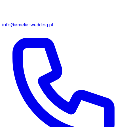
info@amelia-wedding.pl