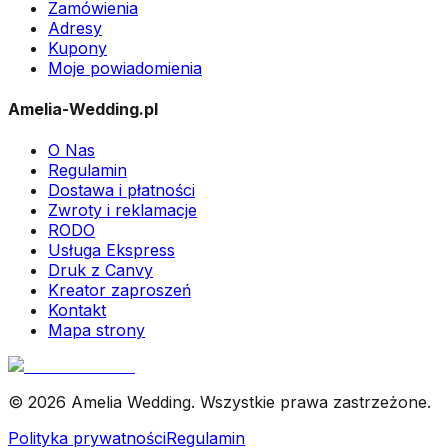
Zamówienia
Adresy
Kupony
Moje powiadomienia
Amelia-Wedding.pl
O Nas
Regulamin
Dostawa i płatności
Zwroty i reklamacje
RODO
Usługa Ekspress
Druk z Canvy
Kreator zaproszeń
Kontakt
Mapa strony
© 2026 Amelia Wedding. Wszystkie prawa zastrzeżone.
Polityka prywatności
Regulamin