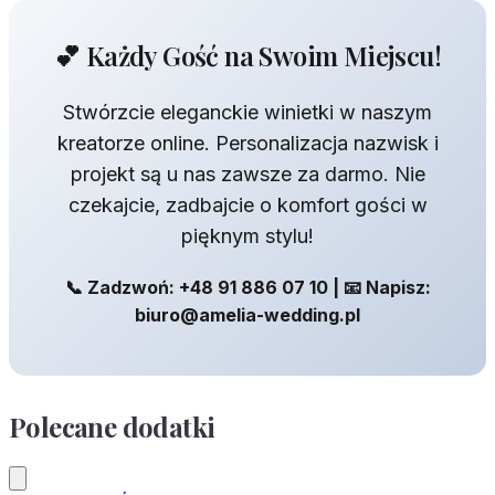
💕 Każdy Gość na Swoim Miejscu!
Stwórzcie eleganckie winietki w naszym
kreatorze online. Personalizacja nazwisk i
projekt są u nas zawsze za darmo. Nie
czekajcie, zadbajcie o komfort gości w
pięknym stylu!
📞 Zadzwoń: +48 91 886 07 10 | 📧 Napisz:
biuro@amelia-wedding.pl
Polecane dodatki