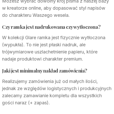
Możesz wybrać dowolny krój pisma z naszej bazy
w kreatorze online, aby dopasować styl napisów
do charakteru Waszego wesela.
Czy ramka jest nadrukowana czy wytłoczona?
W kolekcji Glare ramka jest fizycznie wytłoczona
(wypukła). To nie jest płaski nadruk, ale
trójwymiarowe uszlachetnienie papieru, które
nadaje produktowi charakter premium.
Jaki jest minimalny nakład zamówienia?
Realizujemy zamówienia już od małych ilości,
jednak ze względów logistycznych i produkcyjnych
zalecamy zamawianie kompletu dla wszystkich
gości naraz (+ zapas).