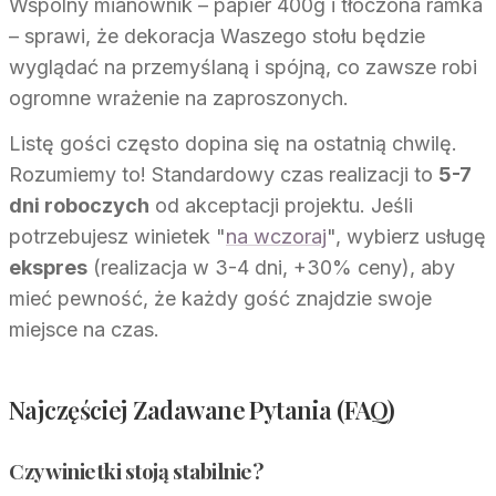
Wspólny mianownik – papier 400g i tłoczona ramka
– sprawi, że dekoracja Waszego stołu będzie
wyglądać na przemyślaną i spójną, co zawsze robi
ogromne wrażenie na zaproszonych.
Listę gości często dopina się na ostatnią chwilę.
Rozumiemy to! Standardowy czas realizacji to
5-7
dni roboczych
od akceptacji projektu. Jeśli
potrzebujesz winietek "
na wczoraj
", wybierz usługę
ekspres
(realizacja w 3-4 dni, +30% ceny), aby
mieć pewność, że każdy gość znajdzie swoje
miejsce na czas.
Najczęściej Zadawane Pytania (FAQ)
Czy winietki stoją stabilnie?