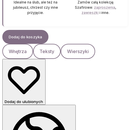
Idealne na ślub, ale też na
Zamów całą kolekcję
jubileusz, chrzest czy inne
Szafirowe:
zaproszenia
,
przyjęcie.
zawieszki
i inne.
Dodaj do koszyka
Wnętrza
Teksty
Wierszyki
Dodaj do ulubionych