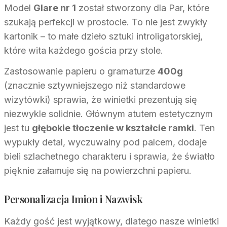
Model
Glare nr 1
został stworzony dla Par, które
szukają perfekcji w prostocie. To nie jest zwykły
kartonik – to małe dzieło sztuki introligatorskiej,
które wita każdego gościa przy stole.
Zastosowanie papieru o gramaturze
400g
(znacznie sztywniejszego niż standardowe
wizytówki) sprawia, że winietki prezentują się
niezwykle solidnie. Głównym atutem estetycznym
jest tu
głębokie tłoczenie w kształcie ramki
. Ten
wypukły detal, wyczuwalny pod palcem, dodaje
bieli szlachetnego charakteru i sprawia, że światło
pięknie załamuje się na powierzchni papieru.
Personalizacja Imion i Nazwisk
Każdy gość jest wyjątkowy, dlatego nasze winietki