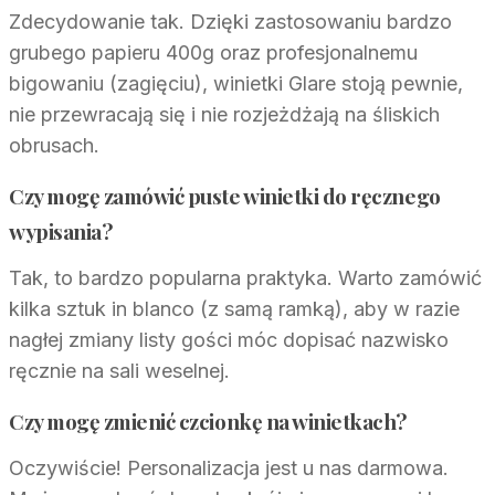
Zdecydowanie tak. Dzięki zastosowaniu bardzo
grubego papieru 400g oraz profesjonalnemu
bigowaniu (zagięciu), winietki Glare stoją pewnie,
nie przewracają się i nie rozjeżdżają na śliskich
obrusach.
Czy mogę zamówić puste winietki do ręcznego
wypisania?
Tak, to bardzo popularna praktyka. Warto zamówić
kilka sztuk in blanco (z samą ramką), aby w razie
nagłej zmiany listy gości móc dopisać nazwisko
ręcznie na sali weselnej.
Czy mogę zmienić czcionkę na winietkach?
Oczywiście! Personalizacja jest u nas darmowa.