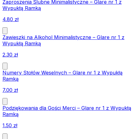
Zaproszenia Ślubne Minimalistyczne – Glare nr 1 z
Wypukłą Ramką
4.80
zł
Zawieszki na Alkohol Minimalistyczne – Glare nr 1 z
Wypukłą Ramką
2.30
zł
Numery Stołów Weselnych – Glare nr 1 z Wypukłą
Ramką
7.00
zł
Podziękowania dla Gości Merci – Glare nr 1 z Wypukłą
Ramką
1.50
zł