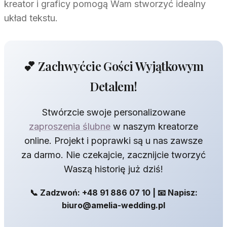
kreator i graficy pomogą Wam stworzyć idealny
układ tekstu.
💕 Zachwyćcie Gości Wyjątkowym
Detalem!
Stwórzcie swoje personalizowane
zaproszenia ślubne
w naszym kreatorze
online. Projekt i poprawki są u nas zawsze
za darmo. Nie czekajcie, zacznijcie tworzyć
Waszą historię już dziś!
📞 Zadzwoń: +48 91 886 07 10 | 📧 Napisz:
biuro@amelia-wedding.pl