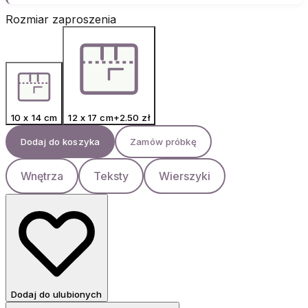
Rozmiar zaproszenia
10 x 14 cm
12 x 17 cm
+
2.50
zł
Dodaj do koszyka
Zamów próbkę
Wnętrza
Teksty
Wierszyki
Dodaj do ulubionych