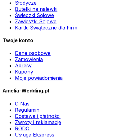
Słodycze
Butelki na nalewki
Świeczki Sojowe
Zawieszki Sojowe
Kartki Świąteczne dla Firm
Twoje konto
Dane osobowe
Zamówienia
Adresy
Kupony
Moje powiadomienia
Amelia-Wedding.pl
O Nas
Regulamin
Dostawa i płatności
Zwroty i reklamacje
RODO
Usługa Ekspress