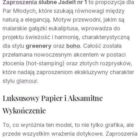
Zaproszenia
ślubne Jadeit nr 1
to propozycja dla
Par Młodych, które szukają równowagi między
naturą a elegancją. Motyw przewodni, jakim są
malarskie gałązki eukaliptusa, wprowadza do
projektu świeżość i harmonię, charakterystyczną
dla stylu
greenery
oraz
boho
. Całość została
przełamana nowoczesnym akcentem w postaci
złocenia (hot-stamping) oraz złotych rozprysków,
które nadają zaproszeniom ekskluzywny charakter
stylu
glamour
.
Luksusowy Papier i Aksamitne
Wykończenie
To, co wyróżnia ten model, to nie tylko grafika, ale
przede wszystkim wrażenia dotykowe. Zaproszenia