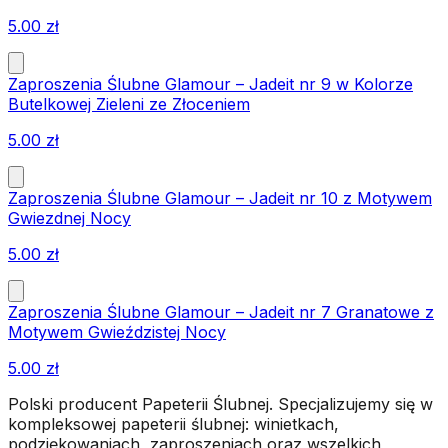
5.00
zł
Zaproszenia Ślubne Glamour – Jadeit nr 9 w Kolorze
Butelkowej Zieleni ze Złoceniem
5.00
zł
Zaproszenia Ślubne Glamour – Jadeit nr 10 z Motywem
Gwiezdnej Nocy
5.00
zł
Zaproszenia Ślubne Glamour – Jadeit nr 7 Granatowe z
Motywem Gwieździstej Nocy
5.00
zł
Polski producent Papeterii Ślubnej. Specjalizujemy się w
kompleksowej papeterii ślubnej: winietkach,
podziękowaniach, zaproszeniach oraz wszelkich