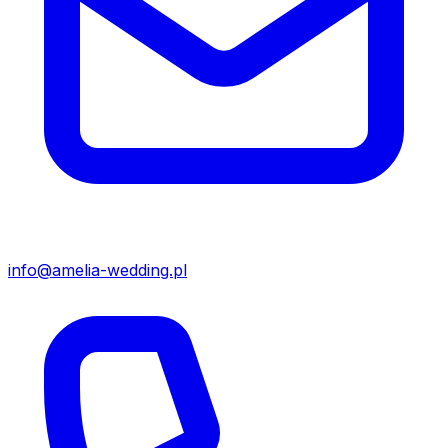
info@amelia-wedding.pl