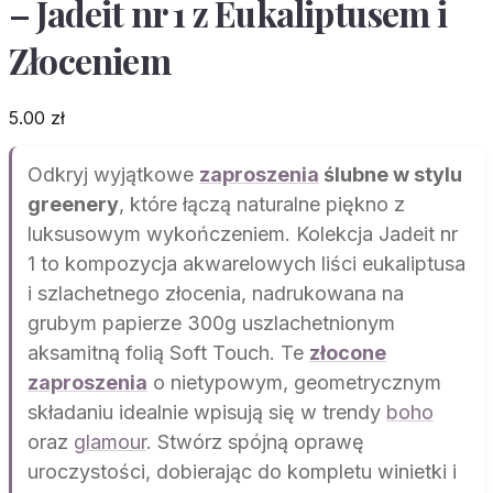
– Jadeit nr 1 z Eukaliptusem i
Złoceniem
5.00
zł
Odkryj wyjątkowe
zaproszenia
ślubne w stylu
greenery
, które łączą naturalne piękno z
luksusowym wykończeniem. Kolekcja Jadeit nr
1 to kompozycja akwarelowych liści eukaliptusa
i szlachetnego złocenia, nadrukowana na
grubym papierze 300g uszlachetnionym
aksamitną folią Soft Touch. Te
złocone
zaproszenia
o nietypowym, geometrycznym
składaniu idealnie wpisują się w trendy
boho
oraz
glamour
. Stwórz spójną oprawę
uroczystości, dobierając do kompletu winietki i