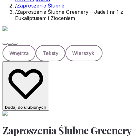
/
Zaproszenia Ślubne
/
Zaproszenia Ślubne Greenery – Jadeit nr 1 z
Eukaliptusem i Złoceniem
Wnętrza
Teksty
Wierszyki
Dodaj do ulubionych
Zaproszenia Ślubne Greenery