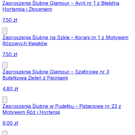
Zaproszenia Ślubne Glamour – Avril nr 1 z Błękitną
Hortensją i Złoceniem
7.50
zł
Zaproszenia Ślubne na Szkle – Korani nr 1 z Motywem
Różowych Kwiatów
7.50
zł
Zaproszenia Ślubne Glamour – Szafirowe nr 3
Butelkowa Zieleń z Peoniami
4.80
zł
Zaproszenia Ślubne w Pudełku – Pistacjowe nr 23 z
Motywem Róż i Hortensji
9.00
zł