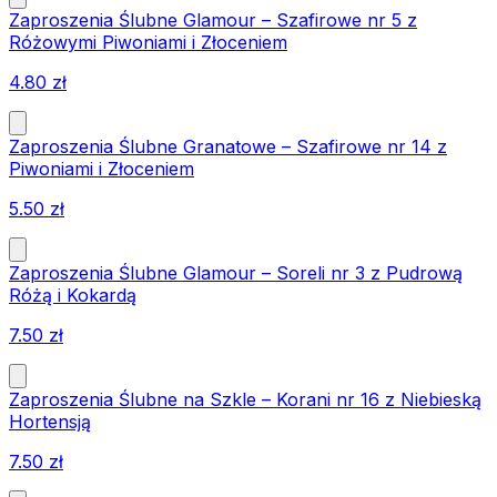
Zaproszenia Ślubne Glamour – Szafirowe nr 5 z
Różowymi Piwoniami i Złoceniem
4.80
zł
Zaproszenia Ślubne Granatowe – Szafirowe nr 14 z
Piwoniami i Złoceniem
5.50
zł
Zaproszenia Ślubne Glamour – Soreli nr 3 z Pudrową
Różą i Kokardą
7.50
zł
Zaproszenia Ślubne na Szkle – Korani nr 16 z Niebieską
Hortensją
7.50
zł