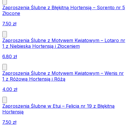
Zaproszenia Ślubne z Błękitną Hortensją – Sorento nr 5
Złocone
7.50
zł
Zaproszenia Ślubne z Motywem Kwiatowym – Lotaro nr
1 z Niebieską Hortensją i Złoceniem
6.80
zł
Zaproszenia Ślubne z Motywem Kwiatowym – Wenis nr
1 z Różową Hortensją i Różą
4.00
zł
Zaproszenia Ślubne w Etui – Felicja nr 19 z Błękitną
Hortensją
7.50
zł