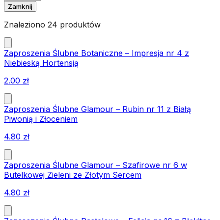
Zamknij
Znaleziono 24 produktów
Zaproszenia Ślubne Botaniczne – Impresja nr 4 z
Niebieską Hortensją
2.00
zł
Zaproszenia Ślubne Glamour – Rubin nr 11 z Białą
Piwonią i Złoceniem
4.80
zł
Zaproszenia Ślubne Glamour – Szafirowe nr 6 w
Butelkowej Zieleni ze Złotym Sercem
4.80
zł