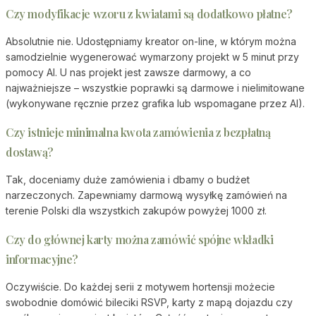
Czy modyfikacje wzoru z kwiatami są dodatkowo płatne?
Absolutnie nie. Udostępniamy kreator on-line, w którym można
samodzielnie wygenerować wymarzony projekt w 5 minut przy
pomocy AI. U nas projekt jest zawsze darmowy, a co
najważniejsze – wszystkie poprawki są darmowe i nielimitowane
(wykonywane ręcznie przez grafika lub wspomagane przez AI).
Czy istnieje minimalna kwota zamówienia z bezpłatną
dostawą?
Tak, doceniamy duże zamówienia i dbamy o budżet
narzeczonych. Zapewniamy darmową wysyłkę zamówień na
terenie Polski dla wszystkich zakupów powyżej 1000 zł.
Czy do głównej karty można zamówić spójne wkładki
informacyjne?
Oczywiście. Do każdej serii z motywem hortensji możecie
swobodnie domówić bileciki RSVP, karty z mapą dojazdu czy