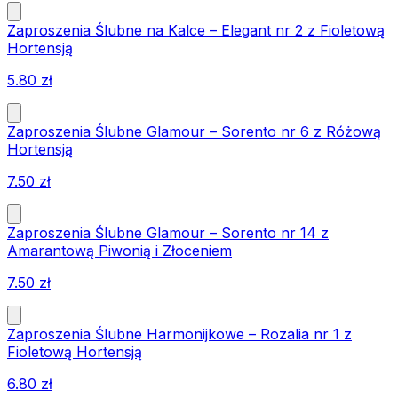
Zaproszenia Ślubne na Kalce – Elegant nr 2 z Fioletową
Hortensją
5.80
zł
Zaproszenia Ślubne Glamour – Sorento nr 6 z Różową
Hortensją
7.50
zł
Zaproszenia Ślubne Glamour – Sorento nr 14 z
Amarantową Piwonią i Złoceniem
7.50
zł
Zaproszenia Ślubne Harmonijkowe – Rozalia nr 1 z
Fioletową Hortensją
6.80
zł