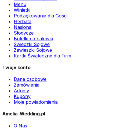
Menu
Winietki
Podziękowania dla Gości
Herbata
Nasiona
Słodycze
Butelki na nalewki
Świeczki Sojowe
Zawieszki Sojowe
Kartki Świąteczne dla Firm
Twoje konto
Dane osobowe
Zamówienia
Adresy
Kupony
Moje powiadomienia
Amelia-Wedding.pl
O Nas