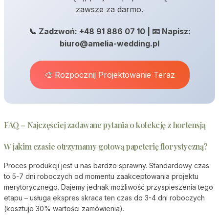
zawsze za darmo.
📞 Zadzwoń: +48 91 886 07 10 | 📧 Napisz:
biuro@amelia-wedding.pl
🎨 Rozpocznij Projektowanie Teraz
FAQ – Najczęściej zadawane pytania o kolekcję z hortensją
W jakim czasie otrzymamy gotową papeterię florystyczną?
Proces produkcji jest u nas bardzo sprawny. Standardowy czas
to 5-7 dni roboczych od momentu zaakceptowania projektu
merytorycznego. Dajemy jednak możliwość przyspieszenia tego
etapu – usługa ekspres skraca ten czas do 3-4 dni roboczych
(kosztuje 30% wartości zamówienia).