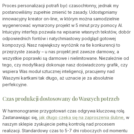
Proces personalizacji potrafi być czasochłonny, jednak my
postanowiliśmy zupełnie zmienić te zasady. Udostępniamy
innowacyjny kreator on-line, w którym można samodzielnie
wygenerować wymarzony projekt w 5 minut przy pomocy AI.
Intuicyjny interfejs pozwala na wpisanie własnych tekstów, dobór
odpowiednich fontów i natychmiastowy podgląd gotowej
kompozycji. Nasz największy wyróżnik na tle konkurencji to
przejrzyste zasady – u nas projekt jest zawsze darmowy, a
wszystkie poprawki są darmowe i nielimitowane. Niezależnie od
tego, czy modyfikacji dokonuje nasz doświadczony grafik, czy
wspiera Was moduł sztucznej inteligencji, pracujemy nad
Waszymi kartkami tak długo, aż uznacie je za absolutnie
perfekcyjne.
Czas produkcji dostosowany do Waszych potrzeb
W harmonogramie przygotowań czas odgrywa kluczową rolę.
Zastanawiając się,
jak długo czeka się na zaproszenia ślubne
, w
naszym sklepie zyskujecie pełną kontrolę nad procesem
realizacji. Standardowy czas to 5-7 dni roboczych od momentu