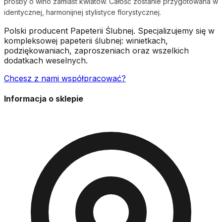
prośby o wino zamiast kwiatów. Całość zostanie przygotowana w
identycznej, harmonijnej stylistyce florystycznej.
Polski producent Papeterii Ślubnej. Specjalizujemy się w
kompleksowej papeterii ślubnej: winietkach,
podziękowaniach, zaproszeniach oraz wszelkich
dodatkach weselnych.
Chcesz z nami współpracować?
Informacja o sklepie