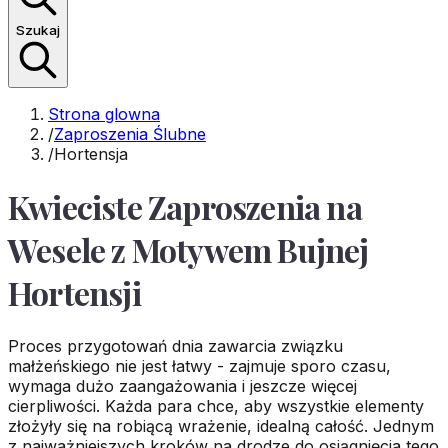
Szukaj
Strona glowna
/
Zaproszenia Ślubne
/
Hortensja
Kwieciste Zaproszenia na
Wesele z Motywem Bujnej
Hortensji
Proces przygotowań dnia zawarcia związku
małżeńskiego nie jest łatwy - zajmuje sporo czasu,
wymaga dużo zaangażowania i jeszcze więcej
cierpliwości. Każda para chce, aby wszystkie elementy
złożyły się na robiącą wrażenie, idealną całość. Jednym
z najważniejszych kroków na drodze do osiągnięcia tego