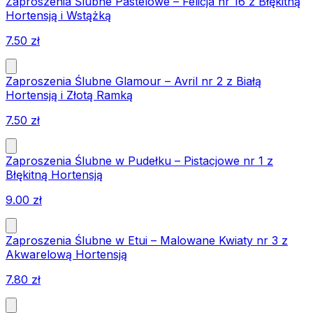
Zaproszenia Ślubne Pastelowe – Felicja nr 16 z Błękitną
Hortensją i Wstążką
7.50
zł
Zaproszenia Ślubne Glamour – Avril nr 2 z Białą
Hortensją i Złotą Ramką
7.50
zł
Zaproszenia Ślubne w Pudełku – Pistacjowe nr 1 z
Błękitną Hortensją
9.00
zł
Zaproszenia Ślubne w Etui – Malowane Kwiaty nr 3 z
Akwarelową Hortensją
7.80
zł