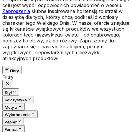
celu jest wybór odpowiednich powiadomień o weselu.
Zaproszenia
ślubne inspirowane hortensją to strzał w
dziesiątkę dla tych, którzy chcą podkreślić wzniosły
charakter tego Wielkiego Dnia. W naszej ofercie znajduje
się kilkanaście wyjątkowych produktów we wszystkich
kolorach tego niezwykłego kwiatu - od chabrowego,
poprzez fioletowy, aż po różowy. Zapraszamy do
zapoznania się z naszym katalogiem, pełnym
wyjątkowych, niepowtarzalnych i niezwykle
atrakcyjnych produktów!
Filtry
Filtry
Styl
Kolorystyka
Motyw
Wykończenie
Papier
Format