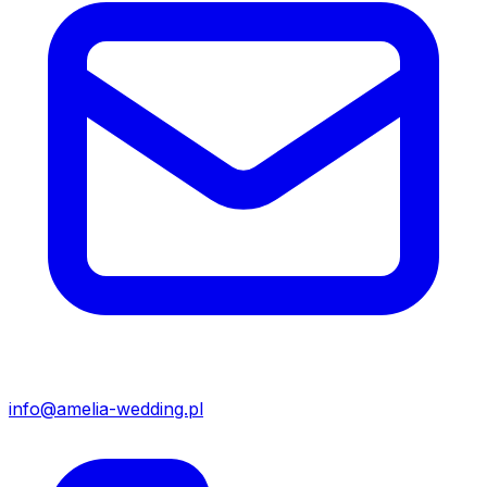
info@amelia-wedding.pl