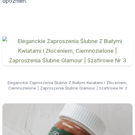
opóźnień.
Eleganckie Zaproszenia Ślubne Z Białymi Kwiatami I Złoceniem,
Ciemnozielone | Zaproszenia Ślubne Glamour | Szafirowe Nr 3