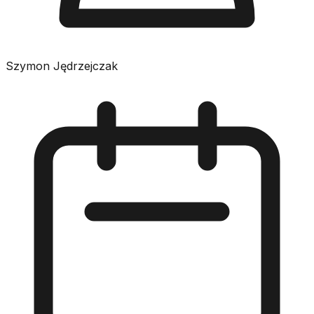
Szymon Jędrzejczak