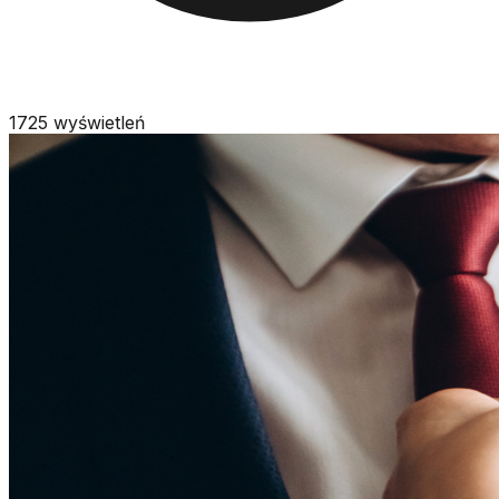
1725
wyświetleń