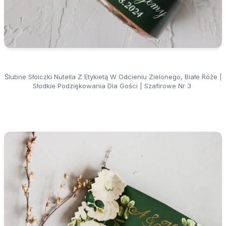
Ślubne Słoiczki Nutella Z Etykietą W Odcieniu Zielonego, Białe Róże |
Słodkie Podziękowania Dla Gości | Szafirowe Nr 3