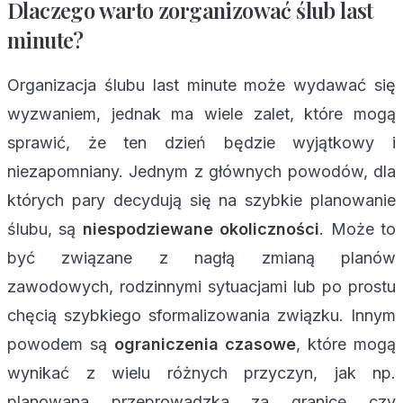
Dlaczego warto zorganizować ślub last
minute?
Organizacja ślubu last minute może wydawać się
wyzwaniem, jednak ma wiele zalet, które mogą
sprawić, że ten dzień będzie wyjątkowy i
niezapomniany. Jednym z głównych powodów, dla
których pary decydują się na szybkie planowanie
ślubu, są
niespodziewane okoliczności
. Może to
być związane z nagłą zmianą planów
zawodowych, rodzinnymi sytuacjami lub po prostu
chęcią szybkiego sformalizowania związku. Innym
powodem są
ograniczenia czasowe
, które mogą
wynikać z wielu różnych przyczyn, jak np.
planowana przeprowadzka za granicę czy