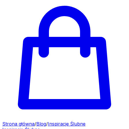
Strona główna
/
Blog
/
Inspiracje Ślubne