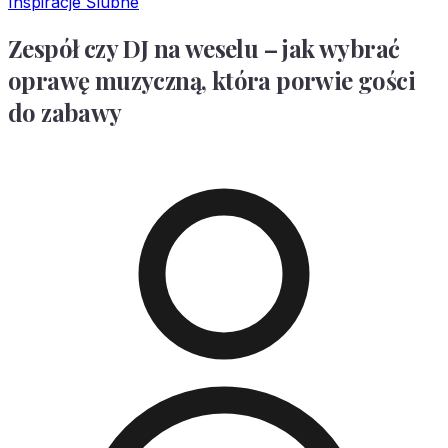
Inspiracje Ślubne
Zespół czy DJ na weselu – jak wybrać
oprawę muzyczną, która porwie gości
do zabawy