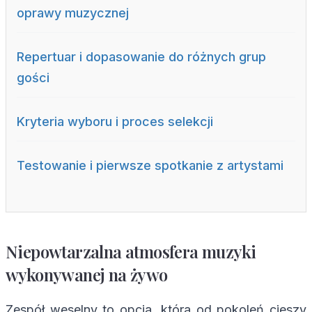
oprawy muzycznej
Repertuar i dopasowanie do różnych grup
gości
Kryteria wyboru i proces selekcji
Testowanie i pierwsze spotkanie z artystami
Niepowtarzalna atmosfera muzyki
wykonywanej na żywo
Zespół weselny to opcja, która od pokoleń cieszy