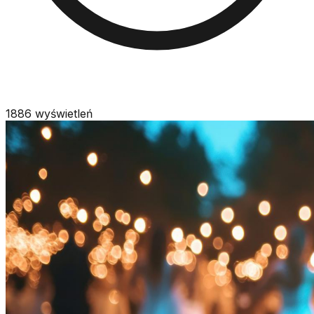
1886
wyświetleń