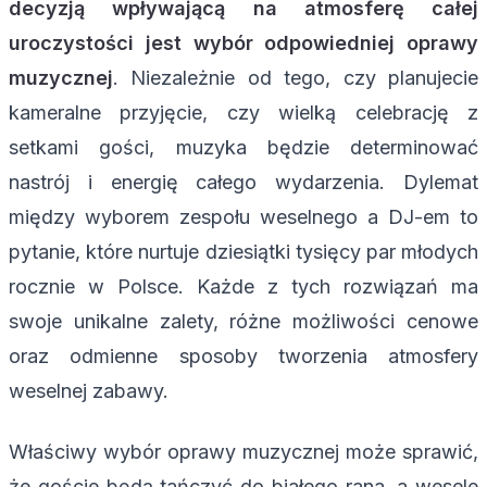
decyzją wpływającą na atmosferę całej
uroczystości jest wybór odpowiedniej oprawy
muzycznej
. Niezależnie od tego, czy planujecie
kameralne przyjęcie, czy wielką celebrację z
setkami gości, muzyka będzie determinować
nastrój i energię całego wydarzenia. Dylemat
między wyborem zespołu weselnego a DJ-em to
pytanie, które nurtuje dziesiątki tysięcy par młodych
rocznie w Polsce. Każde z tych rozwiązań ma
swoje unikalne zalety, różne możliwości cenowe
oraz odmienne sposoby tworzenia atmosfery
weselnej zabawy.
Właściwy wybór oprawy muzycznej może sprawić,
że goście będą tańczyć do białego rana, a wesele