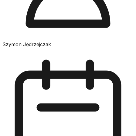
Szymon Jędrzejczak