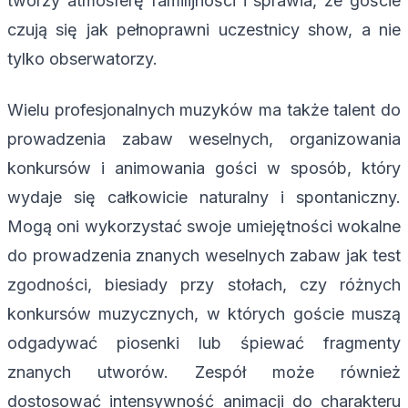
tworzy atmosferę familijności i sprawia, że goście
czują się jak pełnoprawni uczestnicy show, a nie
tylko obserwatorzy.
Wielu profesjonalnych muzyków ma także talent do
prowadzenia zabaw weselnych, organizowania
konkursów i animowania gości w sposób, który
wydaje się całkowicie naturalny i spontaniczny.
Mogą oni wykorzystać swoje umiejętności wokalne
do prowadzenia znanych weselnych zabaw jak test
zgodności, biesiady przy stołach, czy różnych
konkursów muzycznych, w których goście muszą
odgadywać piosenki lub śpiewać fragmenty
znanych utworów. Zespół może również
dostosować intensywność animacji do charakteru