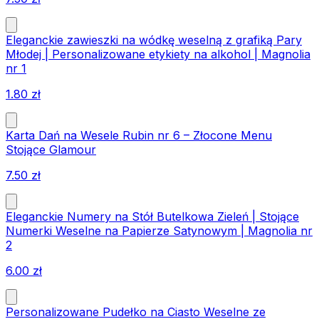
Eleganckie zawieszki na wódkę weselną z grafiką Pary
Młodej | Personalizowane etykiety na alkohol | Magnolia
nr 1
1.80
zł
Karta Dań na Wesele Rubin nr 6 – Złocone Menu
Stojące Glamour
7.50
zł
Eleganckie Numery na Stół Butelkowa Zieleń | Stojące
Numerki Weselne na Papierze Satynowym | Magnolia nr
2
6.00
zł
Personalizowane Pudełko na Ciasto Weselne ze