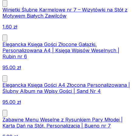
Winietki Ślubne Karmelowe nr 7 – Wizytówki na Stół z
Motywem Białych Zawilców
1.60
zł
Elegancka Księga Gości Złocone Gałązki,
Personalizowana A4 | Księga Wpisów Weselnych |
Rubin nr 6
95.00
zł
Elegancka Księga Gości A4 Złocona Personalizowana |
Ślubny Album na Wpisy Gości | Sand Nr 4
95.00
zł
Zabawne Menu Weselne z Rysunkiem Pary Młodej |
Karta Dań na Stół, Personalizacja | Bueno nr 7