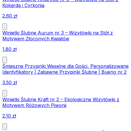
Kokardą i Cyrkonią
2.60
zł
Winietki Ślubne Aurum nr 3 – Wizytówki na Stół z
Motywem Złoconych Kwiatów
1.80
zł
Śmieszne Przypinki Weselne dla Gości, Personalizowane
Identyfikatory | Zabawne Przypinki Ślubne | Bueno nr 2
3.50
zł
Winietki Ślubne Kraft nr 2 – Ekologiczne Wizytówki z
Motywem Różowych Piwonii
2.10
zł