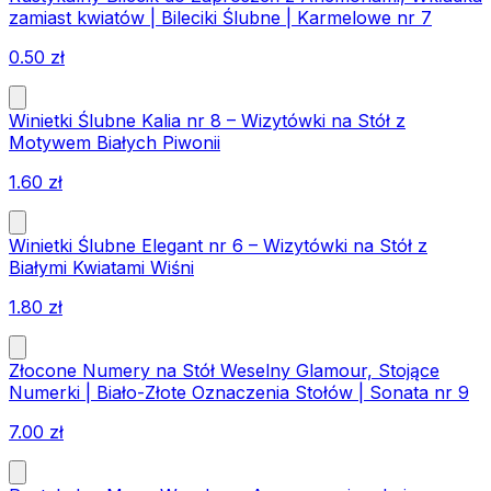
zamiast kwiatów | Bileciki Ślubne | Karmelowe nr 7
0.50
zł
Winietki Ślubne Kalia nr 8 – Wizytówki na Stół z
Motywem Białych Piwonii
1.60
zł
Winietki Ślubne Elegant nr 6 – Wizytówki na Stół z
Białymi Kwiatami Wiśni
1.80
zł
Złocone Numery na Stół Weselny Glamour, Stojące
Numerki | Biało-Złote Oznaczenia Stołów | Sonata nr 9
7.00
zł