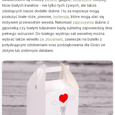
liście białych kwiatów - nie tylko tych żywych, ale także
zdobiących nasze dodatki ślubne. I tu za inspiracje mogą
posłużyć białe róże, piwonie,
hortensja
, które mogą stać się
motywem przewodnim wesela. Natomiast
zaproszenia
ślubne z
gipsówką czy białymi tulipanami będą subtelną zapowiedzią dnia
pełnego wzruszeń. Do białego wystroju sali weselnej można
wybrać także winietki
ze złoceniem
, zawieszki na butelki z
połyskującymi zdobieniami oraz podziękowania dla Gości ze
złotymi lub srebrnymi detalami.