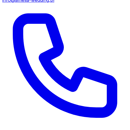
info@amelia-wedding.pl