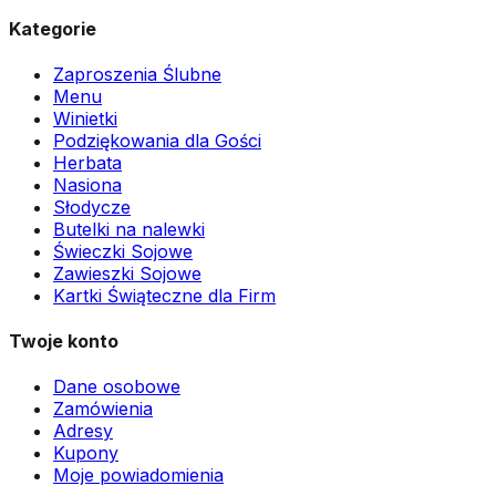
Kategorie
Zaproszenia Ślubne
Menu
Winietki
Podziękowania dla Gości
Herbata
Nasiona
Słodycze
Butelki na nalewki
Świeczki Sojowe
Zawieszki Sojowe
Kartki Świąteczne dla Firm
Twoje konto
Dane osobowe
Zamówienia
Adresy
Kupony
Moje powiadomienia