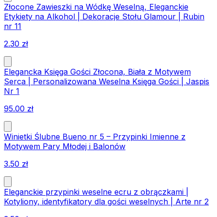
Złocone Zawieszki na Wódkę Weselną, Eleganckie
Etykiety na Alkohol | Dekoracje Stołu Glamour | Rubin
nr 11
2.30
zł
Elegancka Księga Gości Złocona, Biała z Motywem
Serca | Personalizowana Weselna Księga Gości | Jaspis
Nr 1
95.00
zł
Winietki Ślubne Bueno nr 5 – Przypinki Imienne z
Motywem Pary Młodej i Balonów
3.50
zł
Eleganckie przypinki weselne ecru z obrączkami |
Kotyliony, identyfikatory dla gości weselnych | Arte nr 2