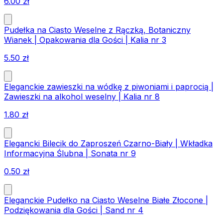
6.00
zł
Pudełka na Ciasto Weselne z Rączką, Botaniczny
Wianek | Opakowania dla Gości | Kalia nr 3
5.50
zł
Eleganckie zawieszki na wódkę z piwoniami i paprocią |
Zawieszki na alkohol weselny | Kalia nr 8
1.80
zł
Elegancki Bilecik do Zaproszeń Czarno-Biały | Wkładka
Informacyjna Ślubna | Sonata nr 9
0.50
zł
Eleganckie Pudełko na Ciasto Weselne Białe Złocone |
Podziękowania dla Gości | Sand nr 4