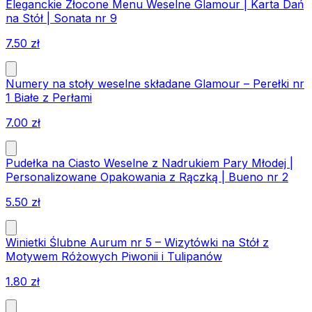
Eleganckie Złocone Menu Weselne Glamour | Karta Dań
na Stół | Sonata nr 9
7.50
zł
Numery na stoły weselne składane Glamour – Perełki nr
1 Białe z Perłami
7.00
zł
Pudełka na Ciasto Weselne z Nadrukiem Pary Młodej |
Personalizowane Opakowania z Rączką | Bueno nr 2
5.50
zł
Winietki Ślubne Aurum nr 5 – Wizytówki na Stół z
Motywem Różowych Piwonii i Tulipanów
1.80
zł