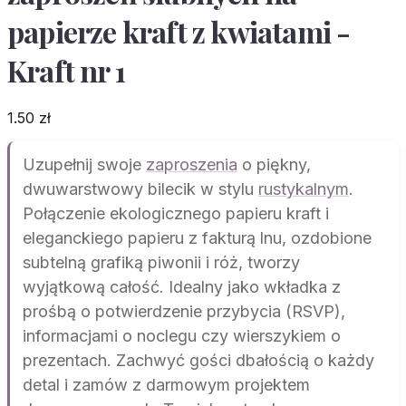
papierze kraft z kwiatami -
Kraft nr 1
1.50
zł
Uzupełnij swoje
zaproszenia
o piękny,
dwuwarstwowy bilecik w stylu
rustykalnym
.
Połączenie ekologicznego papieru kraft i
eleganckiego papieru z fakturą lnu, ozdobione
subtelną grafiką piwonii i róż, tworzy
wyjątkową całość. Idealny jako wkładka z
prośbą o potwierdzenie przybycia (RSVP),
informacjami o noclegu czy wierszykiem o
prezentach. Zachwyć gości dbałością o każdy
detal i zamów z darmowym projektem