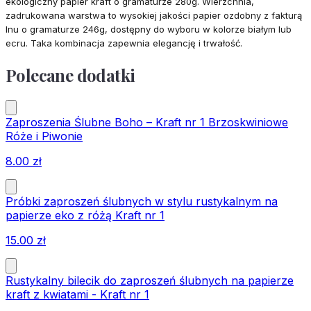
ekologiczny papier kraft o gramaturze 280g. Wierzchnia,
zadrukowana warstwa to wysokiej jakości papier ozdobny z fakturą
lnu o gramaturze 246g, dostępny do wyboru w kolorze białym lub
ecru. Taka kombinacja zapewnia elegancję i trwałość.
Polecane dodatki
Zaproszenia Ślubne Boho – Kraft nr 1 Brzoskwiniowe
Róże i Piwonie
8.00
zł
Próbki zaproszeń ślubnych w stylu rustykalnym na
papierze eko z różą Kraft nr 1
15.00
zł
Rustykalny bilecik do zaproszeń ślubnych na papierze
kraft z kwiatami - Kraft nr 1