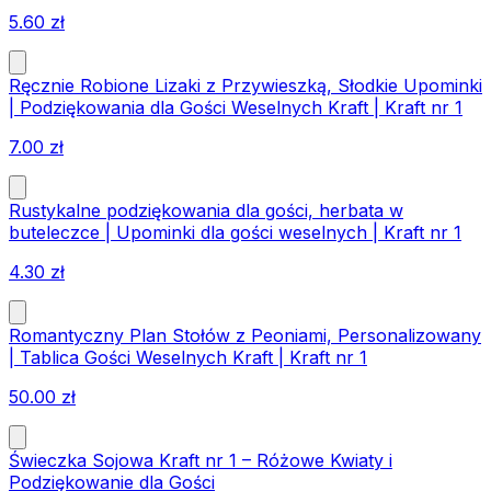
5.60
zł
Ręcznie Robione Lizaki z Przywieszką, Słodkie Upominki
| Podziękowania dla Gości Weselnych Kraft | Kraft nr 1
7.00
zł
Rustykalne podziękowania dla gości, herbata w
buteleczce | Upominki dla gości weselnych | Kraft nr 1
4.30
zł
Romantyczny Plan Stołów z Peoniami, Personalizowany
| Tablica Gości Weselnych Kraft | Kraft nr 1
50.00
zł
Świeczka Sojowa Kraft nr 1 – Różowe Kwiaty i
Podziękowanie dla Gości