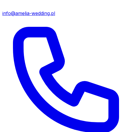
info@amelia-wedding.pl