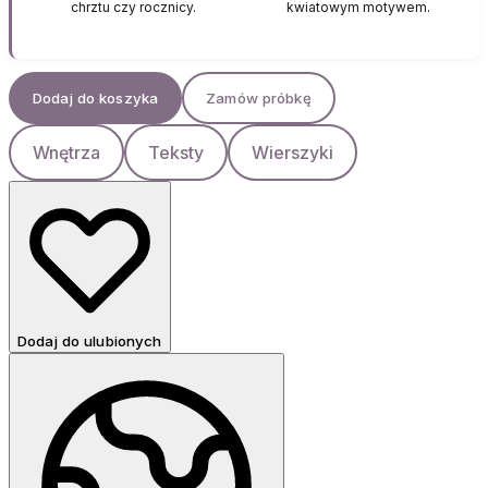
chrztu czy rocznicy.
kwiatowym motywem.
Dodaj do koszyka
Zamów próbkę
Wnętrza
Teksty
Wierszyki
Dodaj do ulubionych