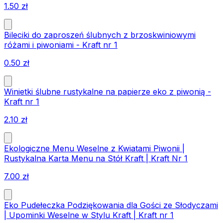
1.50
zł
Bileciki do zaproszeń ślubnych z brzoskwiniowymi
różami i piwoniami - Kraft nr 1
0.50
zł
Winietki ślubne rustykalne na papierze eko z piwonią -
Kraft nr 1
2.10
zł
Ekologiczne Menu Weselne z Kwiatami Piwonii |
Rustykalna Karta Menu na Stół Kraft | Kraft Nr 1
7.00
zł
Eko Pudełeczka Podziękowania dla Gości ze Słodyczami
| Upominki Weselne w Stylu Kraft | Kraft nr 1