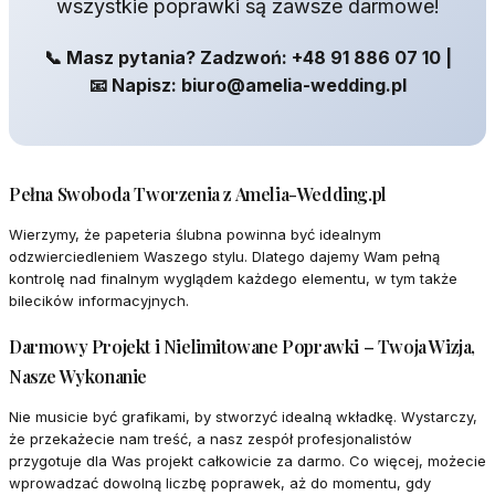
wszystkie poprawki są zawsze darmowe!
📞 Masz pytania? Zadzwoń: +48 91 886 07 10 |
📧 Napisz: biuro@amelia-wedding.pl
Pełna Swoboda Tworzenia z Amelia-Wedding.pl
Wierzymy, że papeteria ślubna powinna być idealnym
odzwierciedleniem Waszego stylu. Dlatego dajemy Wam pełną
kontrolę nad finalnym wyglądem każdego elementu, w tym także
bilecików informacyjnych.
Darmowy Projekt i Nielimitowane Poprawki – Twoja Wizja,
Nasze Wykonanie
Nie musicie być grafikami, by stworzyć idealną wkładkę. Wystarczy,
że przekażecie nam treść, a nasz zespół profesjonalistów
przygotuje dla Was projekt całkowicie za darmo. Co więcej, możecie
wprowadzać dowolną liczbę poprawek, aż do momentu, gdy