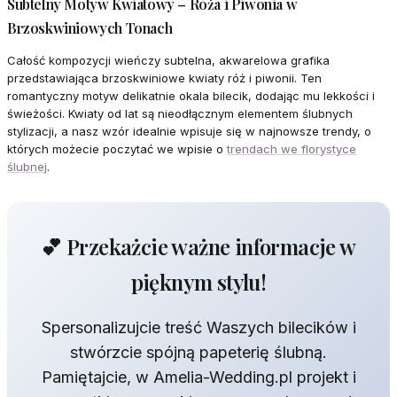
Subtelny Motyw Kwiatowy – Róża i Piwonia w
Brzoskwiniowych Tonach
Całość kompozycji wieńczy subtelna, akwarelowa grafika
przedstawiająca brzoskwiniowe kwiaty róż i piwonii. Ten
romantyczny motyw delikatnie okala bilecik, dodając mu lekkości i
świeżości. Kwiaty od lat są nieodłącznym elementem ślubnych
stylizacji, a nasz wzór idealnie wpisuje się w najnowsze trendy, o
których możecie poczytać we wpisie o
trendach we florystyce
ślubnej
.
💕 Przekażcie ważne informacje w
pięknym stylu!
Spersonalizujcie treść Waszych bilecików i
stwórzcie spójną papeterię ślubną.
Pamiętajcie, w Amelia-Wedding.pl projekt i