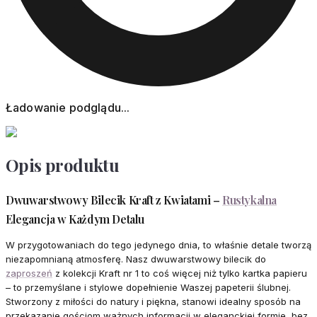
Ładowanie podglądu...
Opis produktu
Dwuwarstwowy Bilecik Kraft z Kwiatami –
Rustykalna
Elegancja w Każdym Detalu
W przygotowaniach do tego jedynego dnia, to właśnie detale tworzą
niezapomnianą atmosferę. Nasz dwuwarstwowy bilecik do
zaproszeń
z kolekcji Kraft nr 1 to coś więcej niż tylko kartka papieru
– to przemyślane i stylowe dopełnienie Waszej papeterii ślubnej.
Stworzony z miłości do natury i piękna, stanowi idealny sposób na
przekazanie gościom ważnych informacji w eleganckiej formie, bez