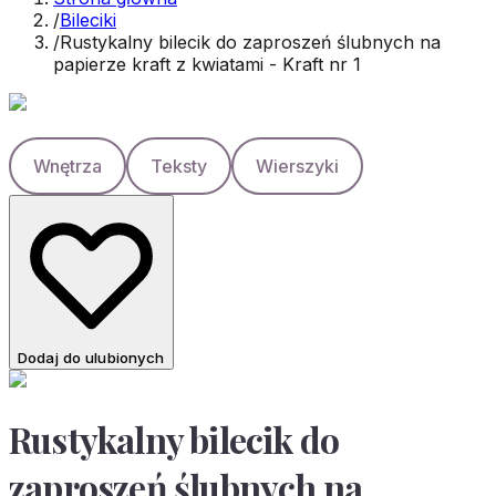
/
Bileciki
/
Rustykalny bilecik do zaproszeń ślubnych na
papierze kraft z kwiatami - Kraft nr 1
Wnętrza
Teksty
Wierszyki
Dodaj do ulubionych
Rustykalny bilecik do
zaproszeń ślubnych na