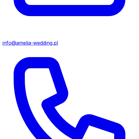
info@amelia-wedding.pl