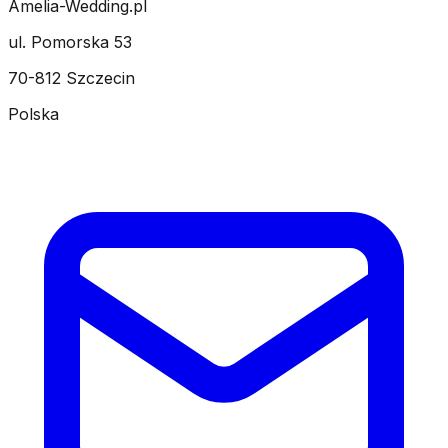
Amelia-Wedding.pl
ul. Pomorska 53
70-812 Szczecin
Polska