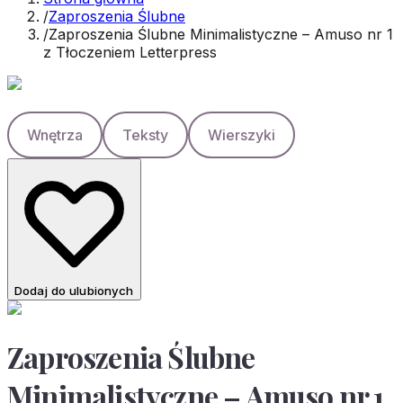
/
Zaproszenia Ślubne
/
Zaproszenia Ślubne Minimalistyczne – Amuso nr 1
z Tłoczeniem Letterpress
Wnętrza
Teksty
Wierszyki
Dodaj do ulubionych
Zaproszenia Ślubne
Minimalistyczne – Amuso nr 1