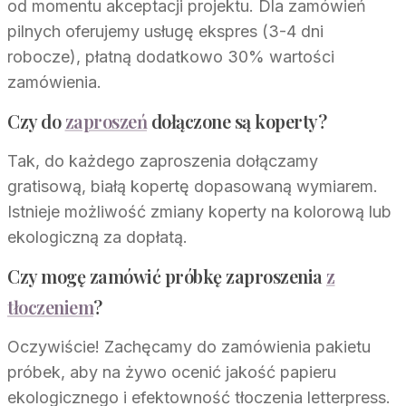
od momentu akceptacji projektu. Dla zamówień
pilnych oferujemy usługę ekspres (3-4 dni
robocze), płatną dodatkowo 30% wartości
zamówienia.
Czy do
zaproszeń
dołączone są koperty?
Tak, do każdego zaproszenia dołączamy
gratisową, białą kopertę dopasowaną wymiarem.
Istnieje możliwość zmiany koperty na kolorową lub
ekologiczną za dopłatą.
Czy mogę zamówić próbkę zaproszenia
z
tłoczeniem
?
Oczywiście! Zachęcamy do zamówienia pakietu
próbek, aby na żywo ocenić jakość papieru
ekologicznego i efektowność tłoczenia letterpress.