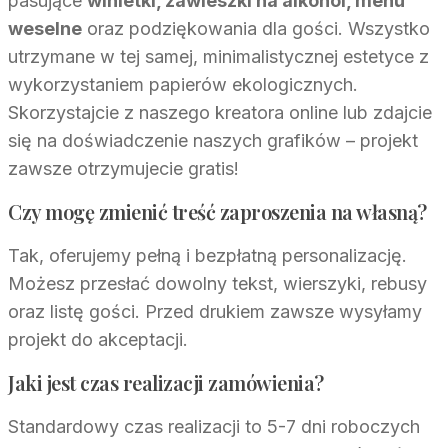
pasujące
winietki, zawieszki na alkohol, menu
weselne
oraz podziękowania dla gości. Wszystko
utrzymane w tej samej, minimalistycznej estetyce z
wykorzystaniem papierów ekologicznych.
Skorzystajcie z naszego kreatora online lub zdajcie
się na doświadczenie naszych grafików – projekt
zawsze otrzymujecie gratis!
Czy mogę zmienić treść zaproszenia na własną?
Tak, oferujemy pełną i bezpłatną personalizację.
Możesz przesłać dowolny tekst, wierszyki, rebusy
oraz listę gości. Przed drukiem zawsze wysyłamy
projekt do akceptacji.
Jaki jest czas realizacji zamówienia?
Standardowy czas realizacji to 5-7 dni roboczych