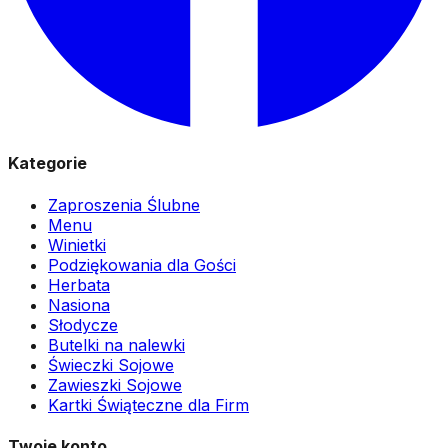
Kategorie
Zaproszenia Ślubne
Menu
Winietki
Podziękowania dla Gości
Herbata
Nasiona
Słodycze
Butelki na nalewki
Świeczki Sojowe
Zawieszki Sojowe
Kartki Świąteczne dla Firm
Twoje konto