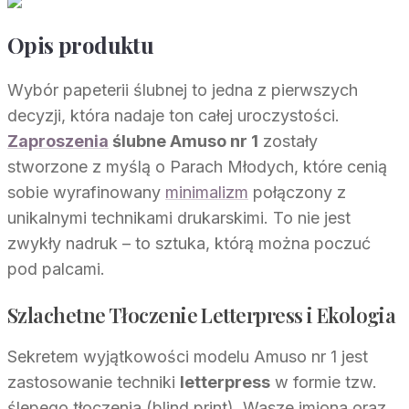
Opis produktu
Wybór papeterii ślubnej to jedna z pierwszych
decyzji, która nadaje ton całej uroczystości.
Zaproszenia
ślubne Amuso nr 1
zostały
stworzone z myślą o Parach Młodych, które cenią
sobie wyrafinowany
minimalizm
połączony z
unikalnymi technikami drukarskimi. To nie jest
zwykły nadruk – to sztuka, którą można poczuć
pod palcami.
Szlachetne Tłoczenie Letterpress i Ekologia
Sekretem wyjątkowości modelu Amuso nr 1 jest
zastosowanie techniki
letterpress
w formie tzw.
ślepego tłoczenia (blind print). Wasze imiona oraz