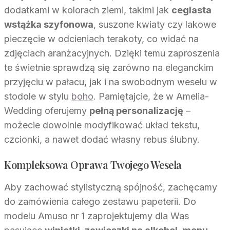
dodatkami w kolorach ziemi, takimi jak
ceglasta
wstążka szyfonowa
, suszone kwiaty czy lakowe
pieczęcie w odcieniach terakoty, co widać na
zdjęciach aranżacyjnych. Dzięki temu zaproszenia
te świetnie sprawdzą się zarówno na eleganckim
przyjęciu w pałacu, jak i na swobodnym weselu w
stodole w stylu
boho
. Pamiętajcie, że w Amelia-
Wedding oferujemy
pełną personalizację
–
możecie dowolnie modyfikować układ tekstu,
czcionki, a nawet dodać własny rebus ślubny.
Kompleksowa Oprawa Twojego Wesela
Aby zachować stylistyczną spójność, zachęcamy
do zamówienia całego zestawu papeterii. Do
modelu Amuso nr 1 zaprojektujemy dla Was