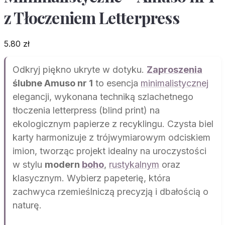
z Tłoczeniem Letterpress
5.80
zł
Odkryj piękno ukryte w dotyku.
Zaproszenia
ślubne Amuso nr 1
to esencja
minimalistycznej
elegancji, wykonana techniką szlachetnego
tłoczenia letterpress (blind print) na
ekologicznym papierze z recyklingu. Czysta biel
karty harmonizuje z trójwymiarowym odciskiem
imion, tworząc projekt idealny na uroczystości
w stylu
modern
boho
,
rustykalnym
oraz
klasycznym. Wybierz papeterię, która
zachwyca rzemieślniczą precyzją i dbałością o
naturę.