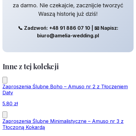
za darmo. Nie czekajcie, zacznijcie tworzyć
Waszą historię już dziś!
📞 Zadzwoń: +48 91 886 07 10 | 📧 Napisz:
biuro@amelia-wedding.pl
Inne z tej kolekcji
Zaproszenia Ślubne Boho – Amuso nr 2 z Tłoczeniem
Daty
5.80
zł
Zaproszenia Ślubne Minimalistyczne – Amuso nr 3 z
Tłoczoną Kokardą